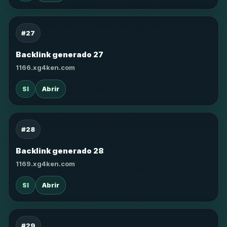
#27
Backlink generado 27
1166.xg4ken.com
SI
Abrir
#28
Backlink generado 28
1169.xg4ken.com
SI
Abrir
#29