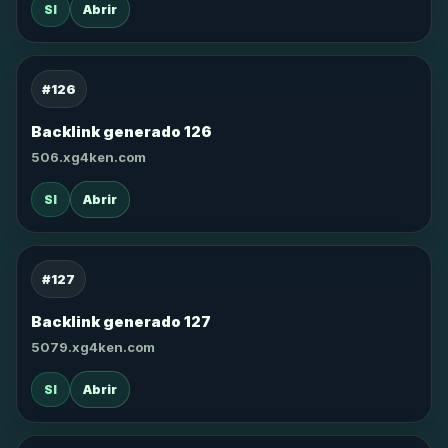
SI
Abrir
#126
Backlink generado 126
506.xg4ken.com
SI
Abrir
#127
Backlink generado 127
5079.xg4ken.com
SI
Abrir