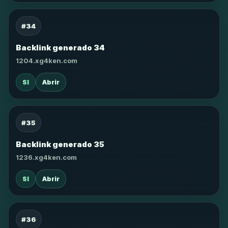
#34
Backlink generado 34
1204.xg4ken.com
SI
Abrir
#35
Backlink generado 35
1236.xg4ken.com
SI
Abrir
#36