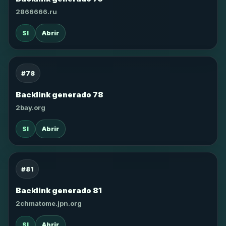
2866666.ru
SI
Abrir
#78
Backlink generado 78
2bay.org
SI
Abrir
#81
Backlink generado 81
2chmatome.jpn.org
SI
Abrir