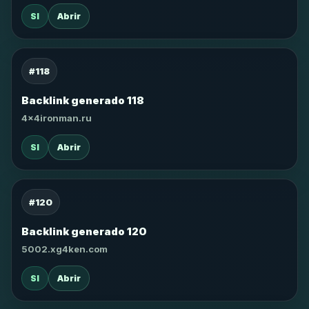
SI
Abrir
#118
Backlink generado 118
4x4ironman.ru
SI
Abrir
#120
Backlink generado 120
5002.xg4ken.com
SI
Abrir