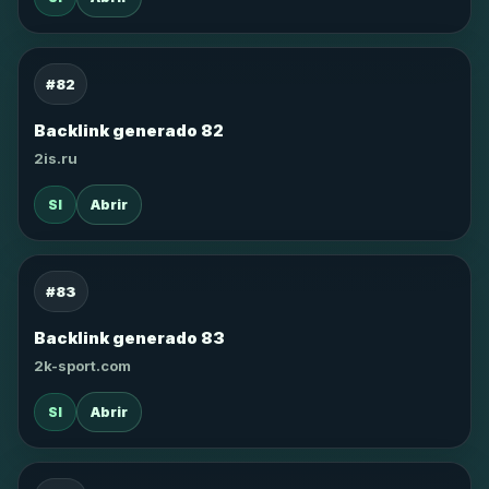
#82
Backlink generado 82
2is.ru
SI
Abrir
#83
Backlink generado 83
2k-sport.com
SI
Abrir