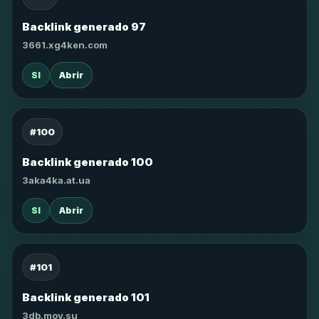
Backlink generado 97
3661.xg4ken.com
SI
Abrir
#100
Backlink generado 100
3aka4ka.at.ua
SI
Abrir
#101
Backlink generado 101
3db.moy.su