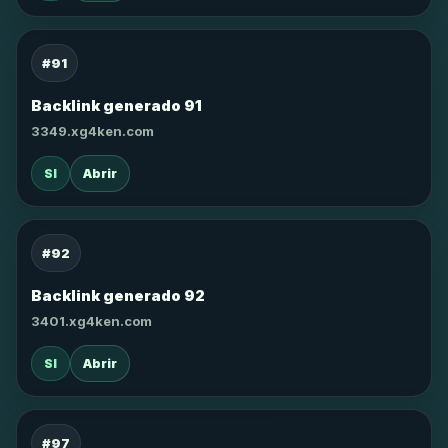
#91
Backlink generado 91
3349.xg4ken.com
SI
Abrir
#92
Backlink generado 92
3401.xg4ken.com
SI
Abrir
#97