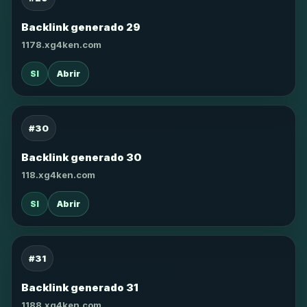
Backlink generado 29
1178.xg4ken.com
SI
Abrir
#30
Backlink generado 30
118.xg4ken.com
SI
Abrir
#31
Backlink generado 31
1188.xg4ken.com