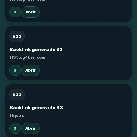
SI
Abrir
#32
Backlink generado 32
1195.xg4ken.com
SI
Abrir
#33
Backlink generado 33
11qq.ru
SI
Abrir