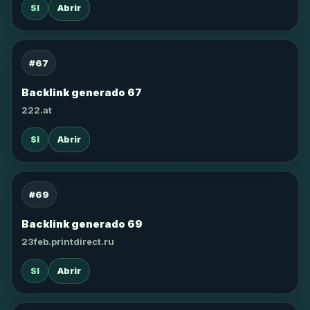
SI
Abrir
#67
Backlink generado 67
222.at
SI
Abrir
#69
Backlink generado 69
23feb.printdirect.ru
SI
Abrir