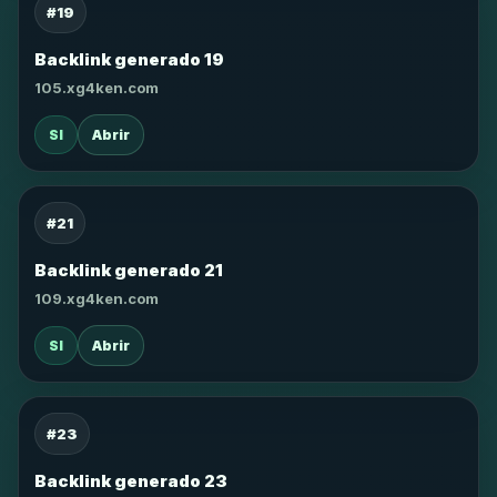
#19
Backlink generado 19
105.xg4ken.com
SI
Abrir
#21
Backlink generado 21
109.xg4ken.com
SI
Abrir
#23
Backlink generado 23