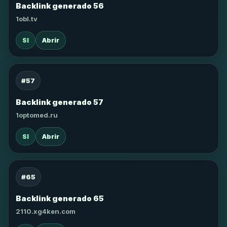
Backlink generado 56
1obl.tv
SI
Abrir
#57
Backlink generado 57
1optomed.ru
SI
Abrir
#65
Backlink generado 65
2110.xg4ken.com