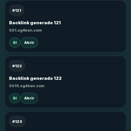
#121
Backlink generado 121
501.xg4ken.com
SI
Abrir
#122
Backlink generado 122
5015.xg4ken.com
SI
Abrir
#123