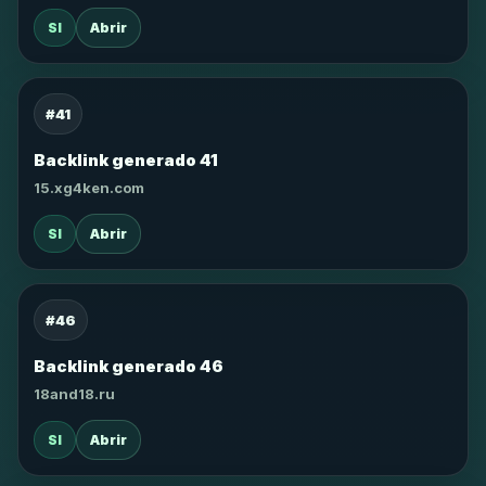
SI
Abrir
#41
Backlink generado 41
15.xg4ken.com
SI
Abrir
#46
Backlink generado 46
18and18.ru
SI
Abrir