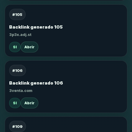
#105
Backlink generado 105
3p3x.adj.st
SI
Abrir
#106
Backlink generado 106
3venta.com
SI
Abrir
#109