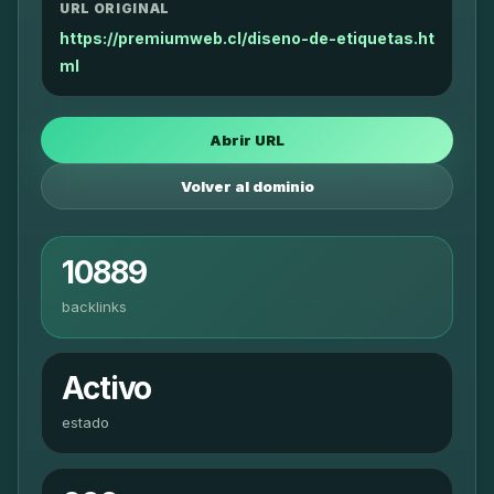
URL ORIGINAL
https://premiumweb.cl/diseno-de-etiquetas.ht
ml
Abrir URL
Volver al dominio
10889
backlinks
Activo
estado