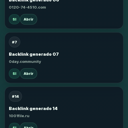
0120-74-4510.com
SI
Abrir
#7
Backlink generado 07
0day.community
SI
Abrir
#14
Backlink generado 14
1001file.ru
SI
Abrir