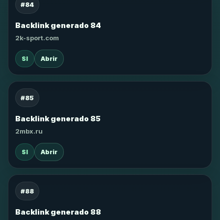
#84
Backlink generado 84
2k-sport.com
SI
Abrir
#85
Backlink generado 85
2mbx.ru
SI
Abrir
#88
Backlink generado 88