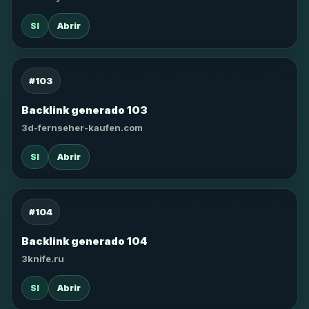
SI
Abrir
#103
Backlink generado 103
3d-fernseher-kaufen.com
SI
Abrir
#104
Backlink generado 104
3knife.ru
SI
Abrir