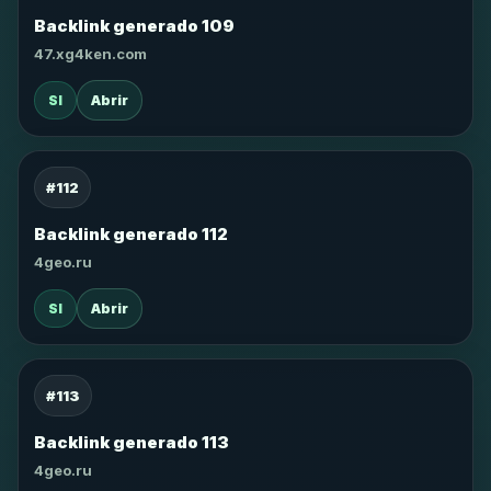
Backlink generado 109
47.xg4ken.com
SI
Abrir
#112
Backlink generado 112
4geo.ru
SI
Abrir
#113
Backlink generado 113
4geo.ru