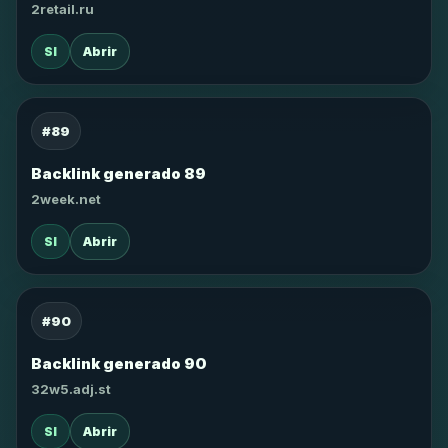
2retail.ru
SI
Abrir
#89
Backlink generado 89
2week.net
SI
Abrir
#90
Backlink generado 90
32w5.adj.st
SI
Abrir