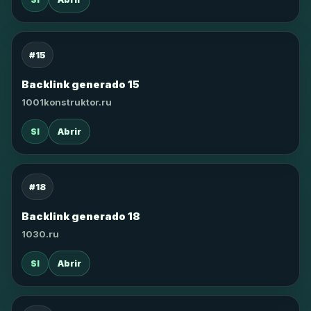
#15
Backlink generado 15
1001konstruktor.ru
SI
Abrir
#18
Backlink generado 18
1030.ru
SI
Abrir