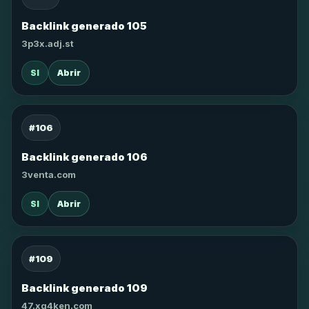
Backlink generado 105
3p3x.adj.st
SI
Abrir
#106
Backlink generado 106
3venta.com
SI
Abrir
#109
Backlink generado 109
47.xg4ken.com