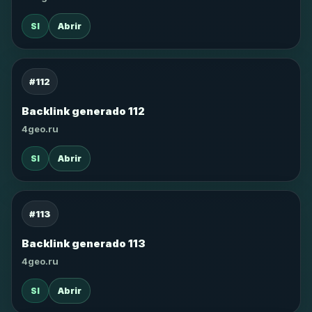
SI
Abrir
#112
Backlink generado 112
4geo.ru
SI
Abrir
#113
Backlink generado 113
4geo.ru
SI
Abrir