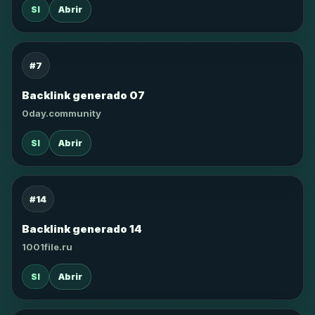
SI
Abrir
#7
Backlink generado 07
0day.community
SI
Abrir
#14
Backlink generado 14
1001file.ru
SI
Abrir