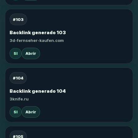
#103
Backlink generado 103
3d-fernseher-kaufen.com
SI
Abrir
#104
Backlink generado 104
3knife.ru
SI
Abrir
#105