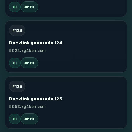
SI
Abrir
#124
Backlink generado 124
5024.xg4ken.com
SI
Abrir
#125
Backlink generado 125
5053.xg4ken.com
SI
Abrir