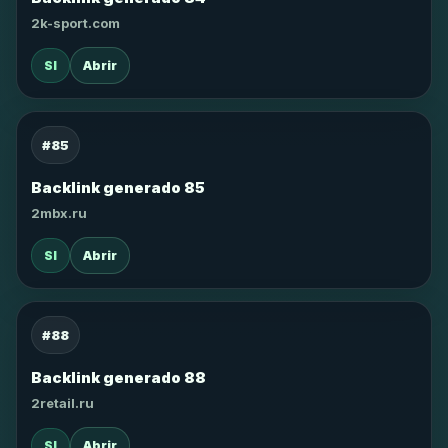
2k-sport.com
SI
Abrir
#85
Backlink generado 85
2mbx.ru
SI
Abrir
#88
Backlink generado 88
2retail.ru
SI
Abrir