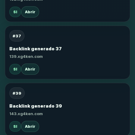
SI
Abrir
#37
Backlink generado 37
139.xg4ken.com
SI
Abrir
#39
Backlink generado 39
143.xg4ken.com
SI
Abrir