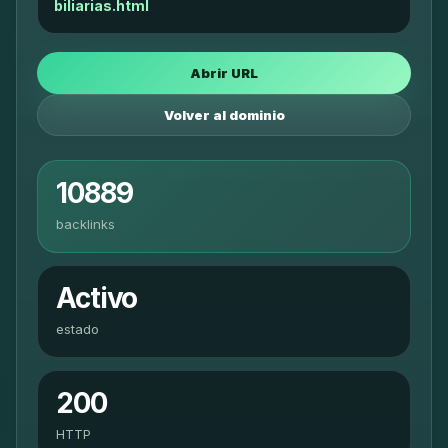
biliarias.html
Abrir URL
Volver al dominio
10889
backlinks
Activo
estado
200
HTTP