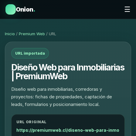
☰
Onion
.
Inicio
/
Premium Web
/ URL
URL importada
Diseño Web para Inmobiliarias
| PremiumWeb
Diseño web para inmobiliarias, corredoras y
proyectos: fichas de propiedades, captación de
leads, formularios y posicionamiento local.
URL ORIGINAL
https://premiumweb.cl/diseno-web-para-inmo