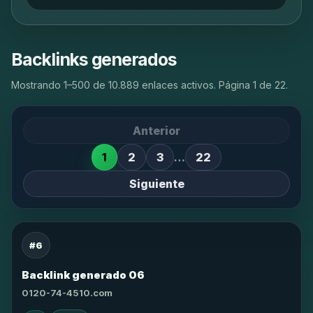
Backlinks generados
Mostrando 1–500 de 10.889 enlaces activos. Página 1 de 22.
Anterior
1
2
3
…
22
Siguiente
#6
Backlink generado 06
0120-74-4510.com