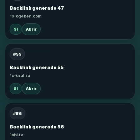
Backlink generado 47
19.xg4ken.com
SI
Abrir
#55
Backlink generado 55
1c-ural.ru
SI
Abrir
#56
Backlink generado 56
1obl.tv