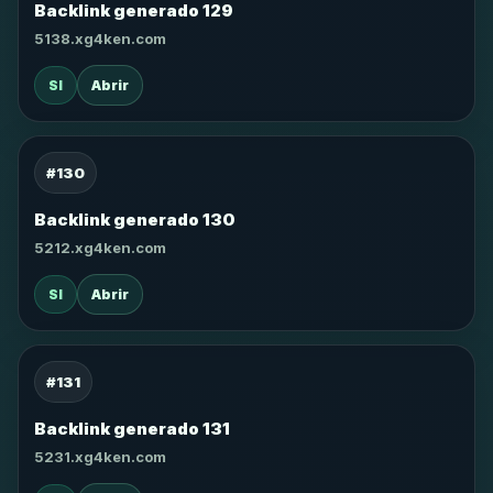
Backlink generado 129
5138.xg4ken.com
SI
Abrir
#130
Backlink generado 130
5212.xg4ken.com
SI
Abrir
#131
Backlink generado 131
5231.xg4ken.com