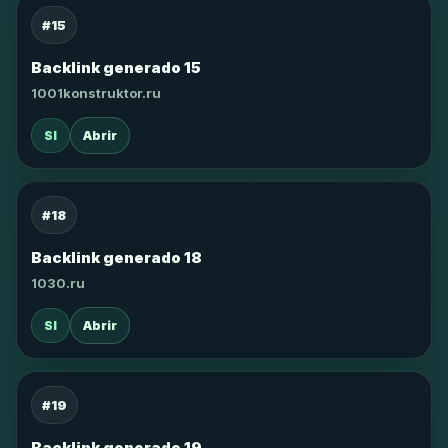
#15
Backlink generado 15
1001konstruktor.ru
SI
Abrir
#18
Backlink generado 18
1030.ru
SI
Abrir
#19
Backlink generado 19