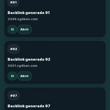
#91
Backlink generado 91
3349.xg4ken.com
SI
Abrir
#92
Backlink generado 92
3401.xg4ken.com
SI
Abrir
#97
Backlink generado 97