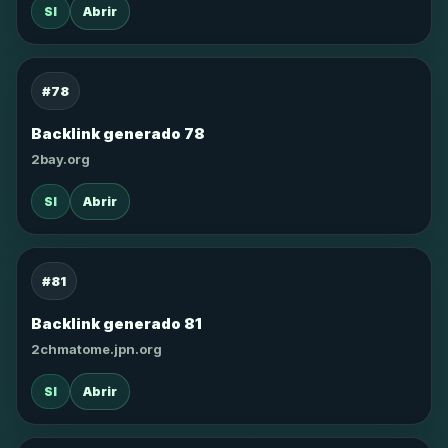
SI
Abrir
#78
Backlink generado 78
2bay.org
SI
Abrir
#81
Backlink generado 81
2chmatome.jpn.org
SI
Abrir