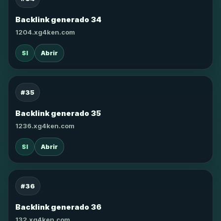
Backlink generado 34
1204.xg4ken.com
SI
Abrir
#35
Backlink generado 35
1236.xg4ken.com
SI
Abrir
#36
Backlink generado 36
132.xg4ken.com