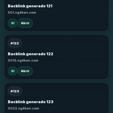
Backlink generado 121
501.xg4ken.com
SI
Abrir
#122
Backlink generado 122
5015.xg4ken.com
SI
Abrir
#123
Backlink generado 123
5022.xg4ken.com