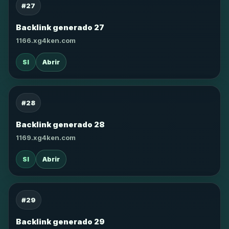
#27
Backlink generado 27
1166.xg4ken.com
SI
Abrir
#28
Backlink generado 28
1169.xg4ken.com
SI
Abrir
#29
Backlink generado 29