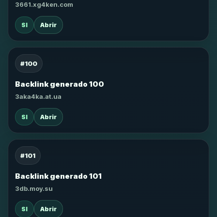
3661.xg4ken.com
SI
Abrir
#100
Backlink generado 100
3aka4ka.at.ua
SI
Abrir
#101
Backlink generado 101
3db.moy.su
SI
Abrir