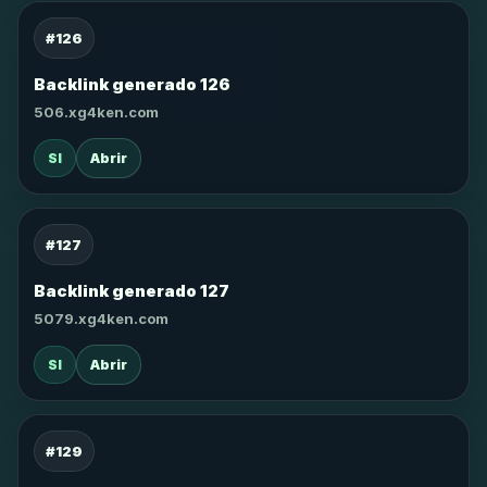
#126
Backlink generado 126
506.xg4ken.com
SI
Abrir
#127
Backlink generado 127
5079.xg4ken.com
SI
Abrir
#129