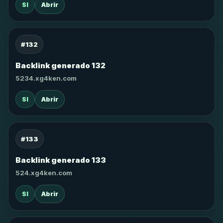
SI
Abrir
#132
Backlink generado 132
5234.xg4ken.com
SI
Abrir
#133
Backlink generado 133
524.xg4ken.com
SI
Abrir