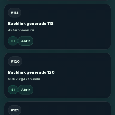
#118
Backlink generado 118
4x4ironman.ru
SI
Abrir
#120
Backlink generado 120
5002.xg4ken.com
SI
Abrir
#121