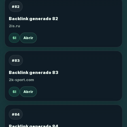
#82
Backlink generado 82
2is.ru
SI
Abrir
#83
Backlink generado 83
2k-sport.com
SI
Abrir
#84
Backlink generado 84