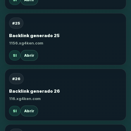
#25
Backlink generado 25
1156.xg4ken.com
SI
Abrir
#26
Backlink generado 26
116.xg4ken.com
SI
Abrir