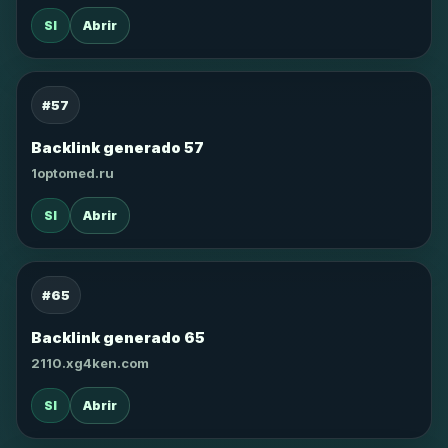
SI
Abrir
#57
Backlink generado 57
1optomed.ru
SI
Abrir
#65
Backlink generado 65
2110.xg4ken.com
SI
Abrir