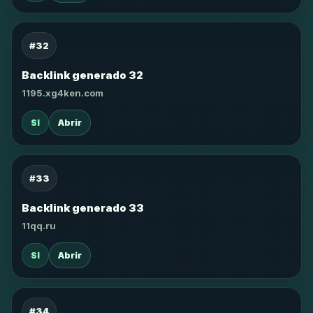
#32
Backlink generado 32
1195.xg4ken.com
SI
Abrir
#33
Backlink generado 33
11qq.ru
SI
Abrir
#34