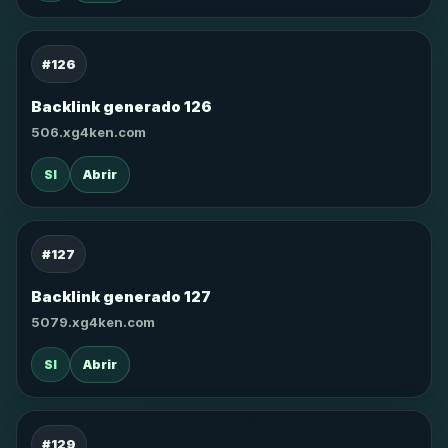
#126
Backlink generado 126
506.xg4ken.com
SI
Abrir
#127
Backlink generado 127
5079.xg4ken.com
SI
Abrir
#129