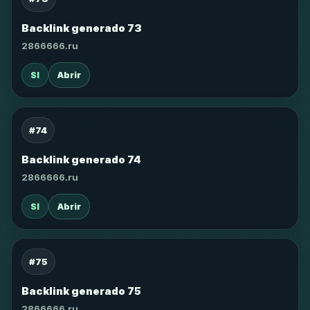
Backlink generado 73
2866666.ru
SI
Abrir
#74
Backlink generado 74
2866666.ru
SI
Abrir
#75
Backlink generado 75
2866666.ru