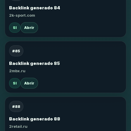
Backlink generado 84
2k-sport.com
SI
Abrir
#85
Backlink generado 85
2mbx.ru
SI
Abrir
#88
Backlink generado 88
2retail.ru