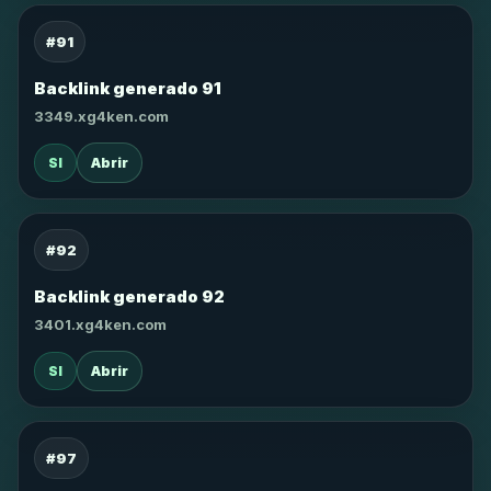
#91
Backlink generado 91
3349.xg4ken.com
SI
Abrir
#92
Backlink generado 92
3401.xg4ken.com
SI
Abrir
#97