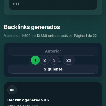
HTTP
Backlinks generados
Mostrando 1–500 de 10.889 enlaces activos. Página 1 de 22.
Anterior
1
2
3
…
22
Siguiente
#6
Backlink generado 06