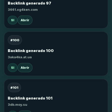
Backlink generado 97
3661.xg4ken.com
SI
Abrir
#100
Backlink generado 100
3aka4ka.at.ua
SI
Abrir
#101
Backlink generado 101
3db.moy.su