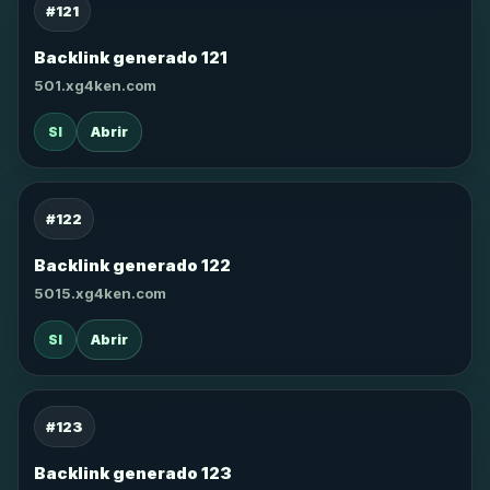
#121
Backlink generado 121
501.xg4ken.com
SI
Abrir
#122
Backlink generado 122
5015.xg4ken.com
SI
Abrir
#123
Backlink generado 123