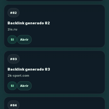
#82
Backlink generado 82
2is.ru
SI
Abrir
#83
Backlink generado 83
2k-sport.com
SI
Abrir
#84