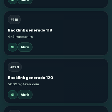
#118
Backlink generado 118
4x4ironman.ru
SI
Abrir
#120
Backlink generado 120
5002.xg4ken.com
SI
Abrir