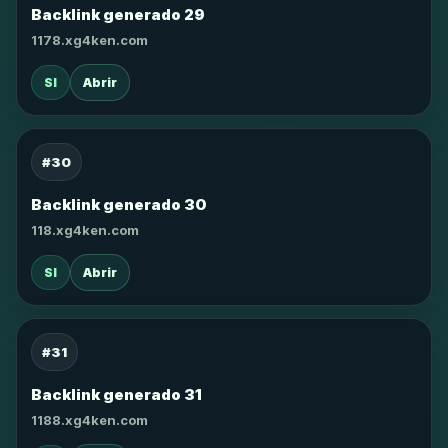
Backlink generado 29
1178.xg4ken.com
SI
Abrir
#30
Backlink generado 30
118.xg4ken.com
SI
Abrir
#31
Backlink generado 31
1188.xg4ken.com