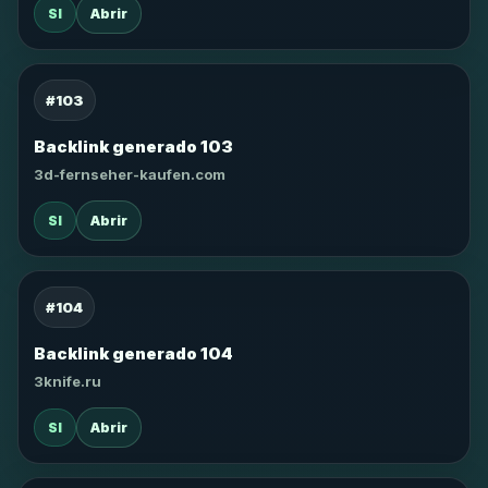
SI
Abrir
#103
Backlink generado 103
3d-fernseher-kaufen.com
SI
Abrir
#104
Backlink generado 104
3knife.ru
SI
Abrir