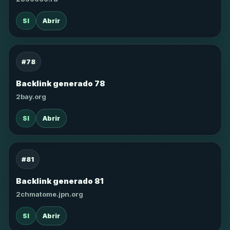
SI
Abrir
#78
Backlink generado 78
2bay.org
SI
Abrir
#81
Backlink generado 81
2chmatome.jpn.org
SI
Abrir