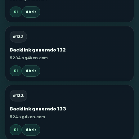
SI
Abrir
#132
Backlink generado 132
5234.xg4ken.com
SI
Abrir
#133
Backlink generado 133
524.xg4ken.com
SI
Abrir