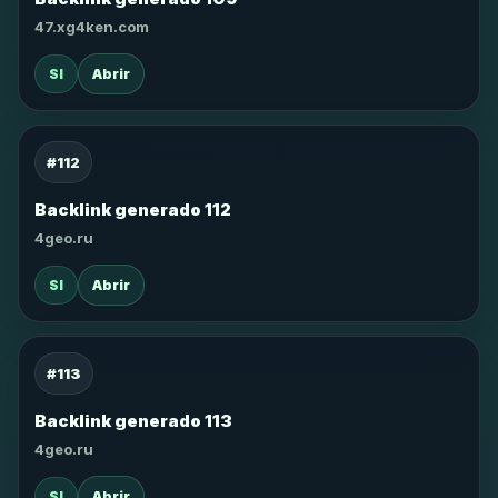
47.xg4ken.com
SI
Abrir
#112
Backlink generado 112
4geo.ru
SI
Abrir
#113
Backlink generado 113
4geo.ru
SI
Abrir