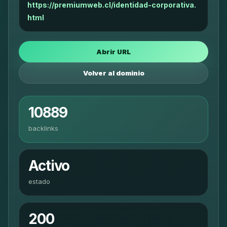
https://premiumweb.cl/identidad-corporativa.
html
Abrir URL
Volver al dominio
10889
backlinks
Activo
estado
200