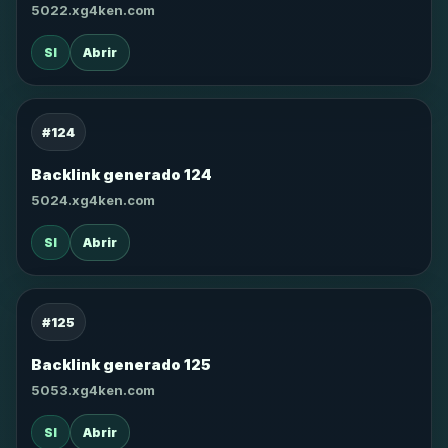
5022.xg4ken.com
SI
Abrir
#124
Backlink generado 124
5024.xg4ken.com
SI
Abrir
#125
Backlink generado 125
5053.xg4ken.com
SI
Abrir