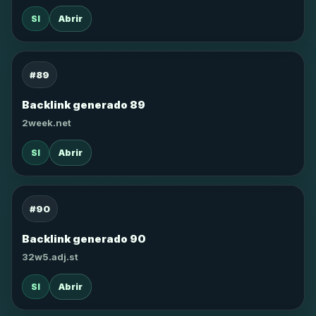
SI
Abrir
#89
Backlink generado 89
2week.net
SI
Abrir
#90
Backlink generado 90
32w5.adj.st
SI
Abrir