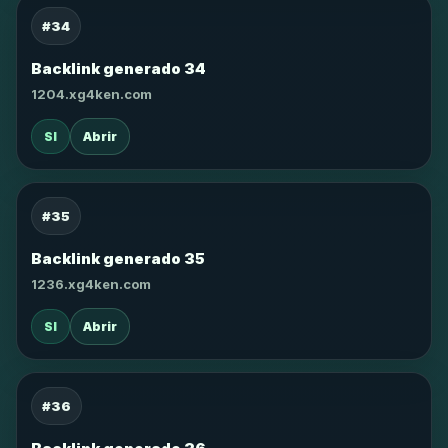
#34
Backlink generado 34
1204.xg4ken.com
SI
Abrir
#35
Backlink generado 35
1236.xg4ken.com
SI
Abrir
#36