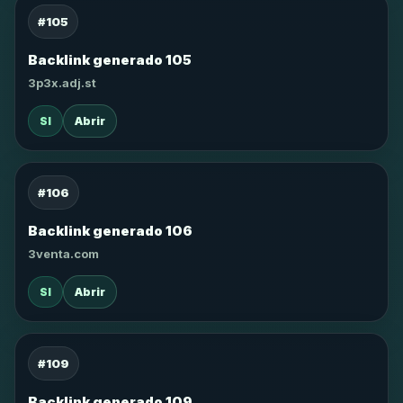
#105
Backlink generado 105
3p3x.adj.st
SI
Abrir
#106
Backlink generado 106
3venta.com
SI
Abrir
#109
Backlink generado 109