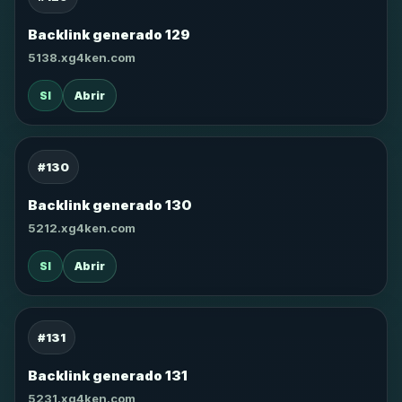
Backlink generado 129
5138.xg4ken.com
SI
Abrir
#130
Backlink generado 130
5212.xg4ken.com
SI
Abrir
#131
Backlink generado 131
5231.xg4ken.com