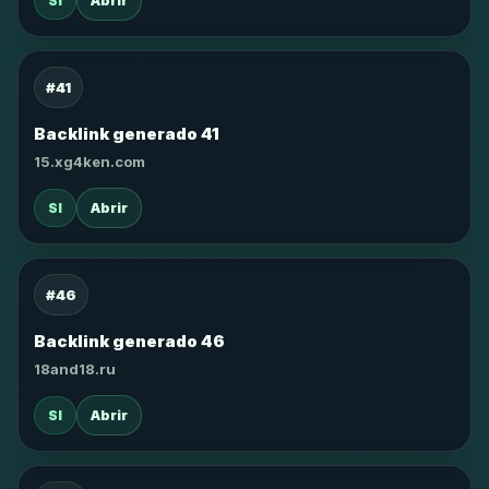
SI
Abrir
#41
Backlink generado 41
15.xg4ken.com
SI
Abrir
#46
Backlink generado 46
18and18.ru
SI
Abrir