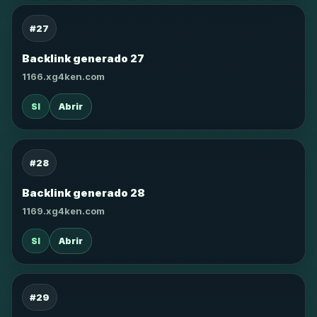
#27
Backlink generado 27
1166.xg4ken.com
SI
Abrir
#28
Backlink generado 28
1169.xg4ken.com
SI
Abrir
#29