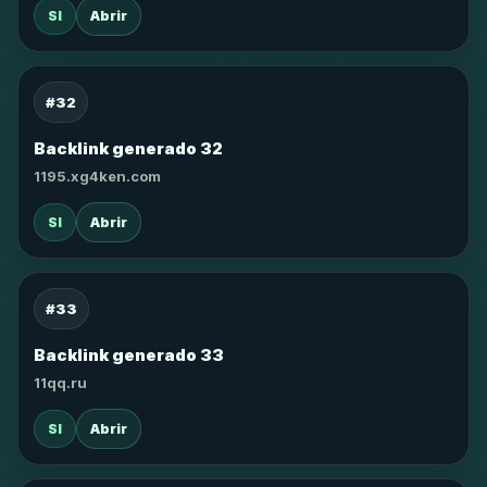
SI
Abrir
#32
Backlink generado 32
1195.xg4ken.com
SI
Abrir
#33
Backlink generado 33
11qq.ru
SI
Abrir