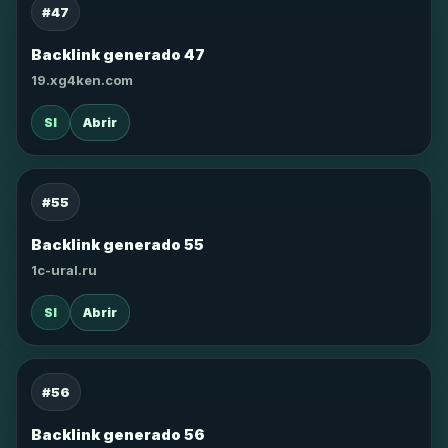
#47
Backlink generado 47
19.xg4ken.com
SI
Abrir
#55
Backlink generado 55
1c-ural.ru
SI
Abrir
#56
Backlink generado 56