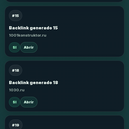
#15
Backlink generado 15
1001konstruktor.ru
SI
Abrir
#18
Backlink generado 18
1030.ru
SI
Abrir
#19