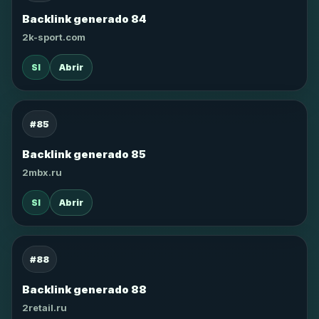
Backlink generado 84
2k-sport.com
SI
Abrir
#85
Backlink generado 85
2mbx.ru
SI
Abrir
#88
Backlink generado 88
2retail.ru