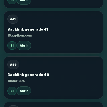
SI
Abrir
#41
Backlink generado 41
15.xg4ken.com
SI
Abrir
#46
Backlink generado 46
18and18.ru
SI
Abrir