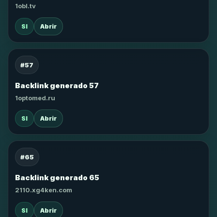
1obl.tv
SI
Abrir
#57
Backlink generado 57
1optomed.ru
SI
Abrir
#65
Backlink generado 65
2110.xg4ken.com
SI
Abrir