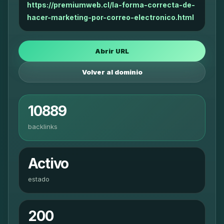
https://premiumweb.cl/la-forma-correcta-de-
hacer-marketing-por-correo-electronico.html
Abrir URL
Volver al dominio
10889
backlinks
Activo
estado
200