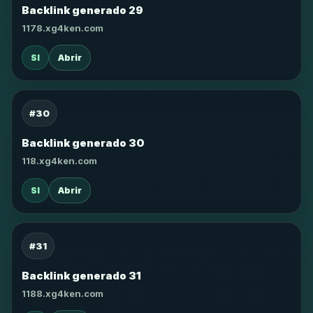
Backlink generado 29
1178.xg4ken.com
SI
Abrir
#30
Backlink generado 30
118.xg4ken.com
SI
Abrir
#31
Backlink generado 31
1188.xg4ken.com