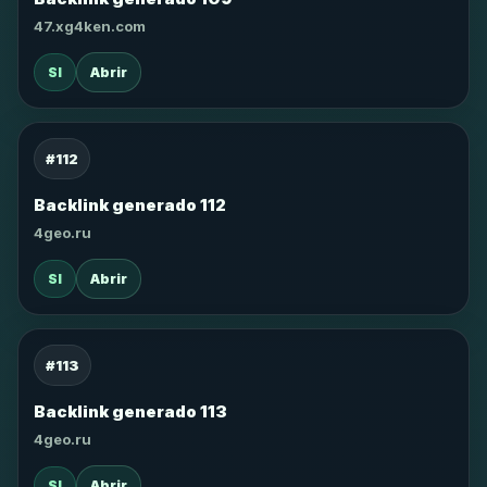
47.xg4ken.com
SI
Abrir
#112
Backlink generado 112
4geo.ru
SI
Abrir
#113
Backlink generado 113
4geo.ru
SI
Abrir