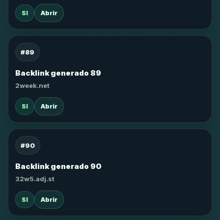
SI
Abrir
#89
Backlink generado 89
2week.net
SI
Abrir
#90
Backlink generado 90
32w5.adj.st
SI
Abrir