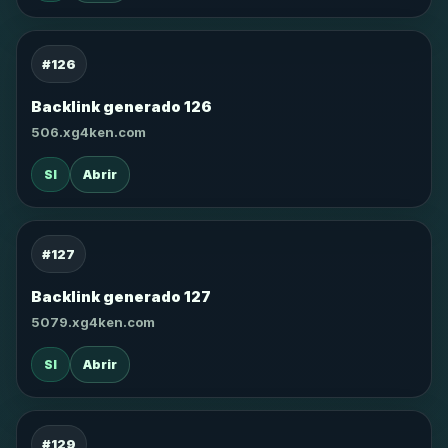
#126
Backlink generado 126
506.xg4ken.com
SI
Abrir
#127
Backlink generado 127
5079.xg4ken.com
SI
Abrir
#129