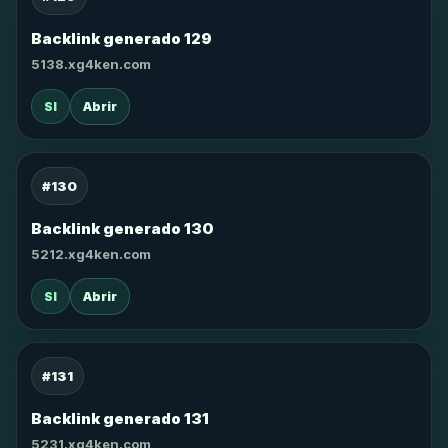
Backlink generado 129
5138.xg4ken.com
SI
Abrir
#130
Backlink generado 130
5212.xg4ken.com
SI
Abrir
#131
Backlink generado 131
5231.xg4ken.com