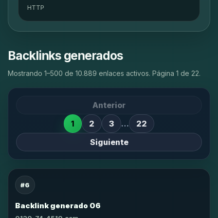
HTTP
Backlinks generados
Mostrando 1–500 de 10.889 enlaces activos. Página 1 de 22.
Anterior
1
2
3
…
22
Siguiente
#6
Backlink generado 06