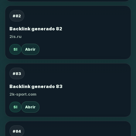
#82
Backlink generado 82
2is.ru
SI
Abrir
#83
Backlink generado 83
2k-sport.com
SI
Abrir
#84