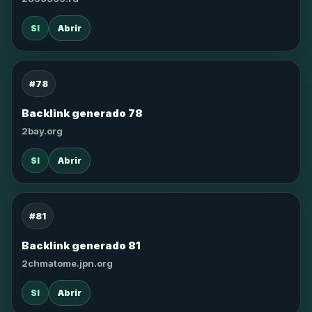
SI
Abrir
#78
Backlink generado 78
2bay.org
SI
Abrir
#81
Backlink generado 81
2chmatome.jpn.org
SI
Abrir