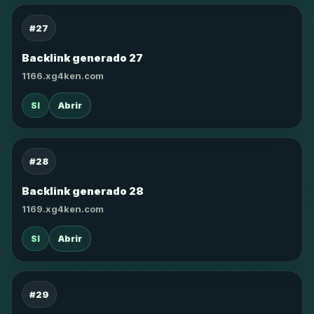
#27
Backlink generado 27
1166.xg4ken.com
SI
Abrir
#28
Backlink generado 28
1169.xg4ken.com
SI
Abrir
#29