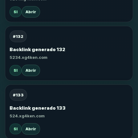
SI
Abrir
#132
Backlink generado 132
5234.xg4ken.com
SI
Abrir
#133
Backlink generado 133
524.xg4ken.com
SI
Abrir