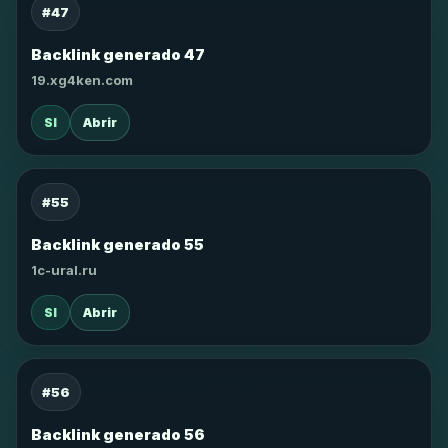
#47
Backlink generado 47
19.xg4ken.com
SI
Abrir
#55
Backlink generado 55
1c-ural.ru
SI
Abrir
#56
Backlink generado 56