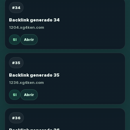
#34
Backlink generado 34
1204.xg4ken.com
SI
Abrir
#35
Backlink generado 35
1236.xg4ken.com
SI
Abrir
#36