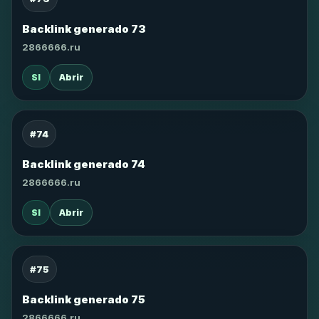
Backlink generado 73
2866666.ru
SI
Abrir
#74
Backlink generado 74
2866666.ru
SI
Abrir
#75
Backlink generado 75
2866666.ru