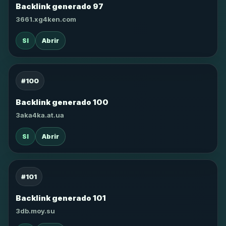
Backlink generado 97
3661.xg4ken.com
SI
Abrir
#100
Backlink generado 100
3aka4ka.at.ua
SI
Abrir
#101
Backlink generado 101
3db.moy.su