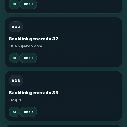
SI
Abrir
#32
Backlink generado 32
1195.xg4ken.com
SI
Abrir
#33
Backlink generado 33
11qq.ru
SI
Abrir