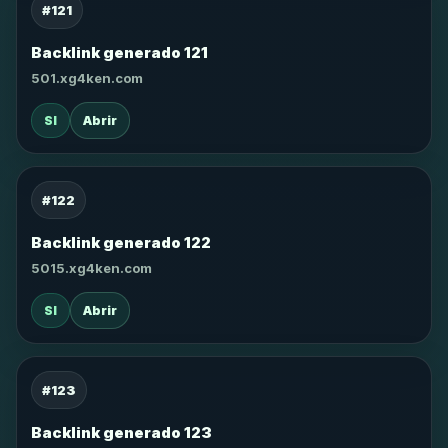
#121
Backlink generado 121
501.xg4ken.com
SI
Abrir
#122
Backlink generado 122
5015.xg4ken.com
SI
Abrir
#123
Backlink generado 123