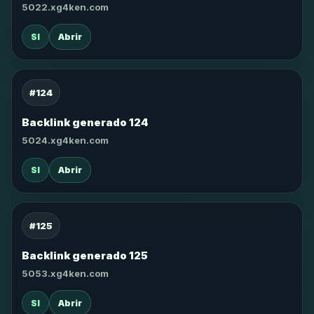
5022.xg4ken.com
SI
Abrir
#124
Backlink generado 124
5024.xg4ken.com
SI
Abrir
#125
Backlink generado 125
5053.xg4ken.com
SI
Abrir