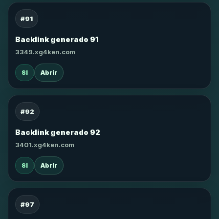
#91
Backlink generado 91
3349.xg4ken.com
SI
Abrir
#92
Backlink generado 92
3401.xg4ken.com
SI
Abrir
#97