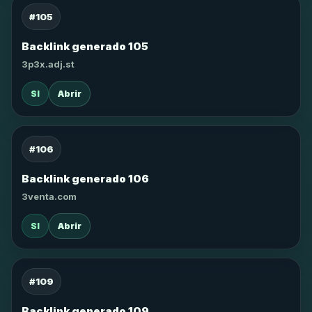
#105
Backlink generado 105
3p3x.adj.st
SI
Abrir
#106
Backlink generado 106
3venta.com
SI
Abrir
#109
Backlink generado 109