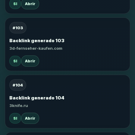
SI
Abrir
#103
Backlink generado 103
3d-fernseher-kaufen.com
SI
Abrir
#104
Backlink generado 104
3knife.ru
SI
Abrir