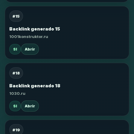
#15
Backlink generado 15
1001konstruktor.ru
SI
Abrir
#18
Backlink generado 18
1030.ru
SI
Abrir
#19