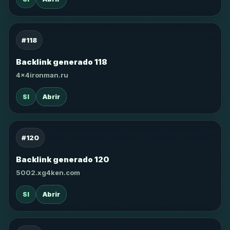
#118
Backlink generado 118
4x4ironman.ru
SI
Abrir
#120
Backlink generado 120
5002.xg4ken.com
SI
Abrir