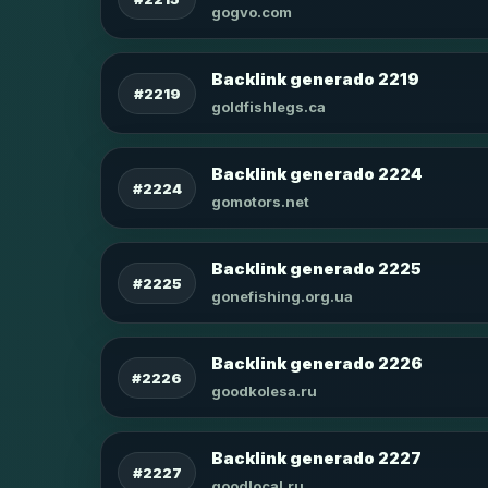
gogvo.com
Backlink generado 2219
#2219
goldfishlegs.ca
Backlink generado 2224
#2224
gomotors.net
Backlink generado 2225
#2225
gonefishing.org.ua
Backlink generado 2226
#2226
goodkolesa.ru
Backlink generado 2227
#2227
goodlocal.ru