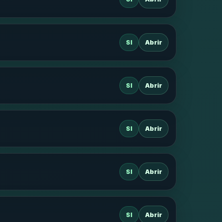
SI
Abrir
SI
Abrir
SI
Abrir
SI
Abrir
SI
Abrir