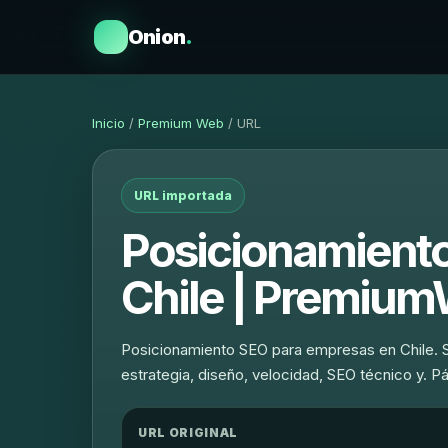
Onion
.
Inicio
/
Premium Web
/ URL
URL importada
Posicionamient
Chile | Premium
Posicionamiento SEO para empresas en Chile. 
estrategia, diseño, velocidad, SEO técnico y. P
URL ORIGINAL