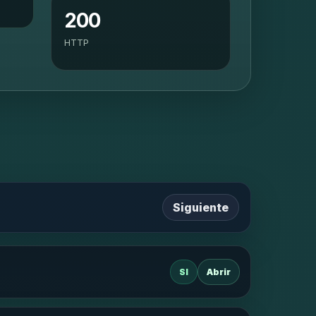
200
HTTP
Siguiente
SI
Abrir