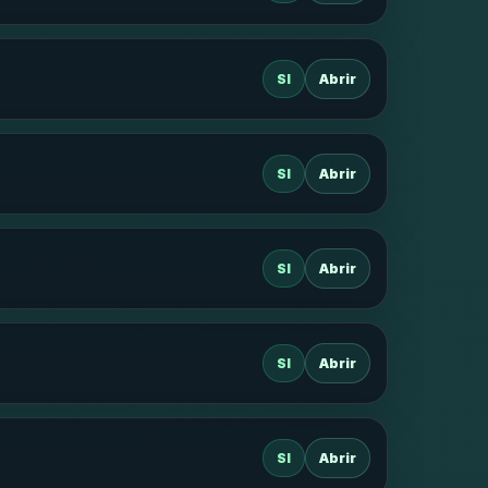
SI
Abrir
SI
Abrir
SI
Abrir
SI
Abrir
SI
Abrir