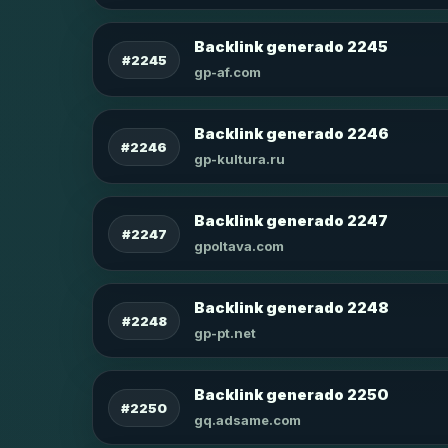
Backlink generado 2245
#2245
gp-af.com
Backlink generado 2246
#2246
gp-kultura.ru
Backlink generado 2247
#2247
gpoltava.com
Backlink generado 2248
#2248
gp-pt.net
Backlink generado 2250
#2250
gq.adsame.com