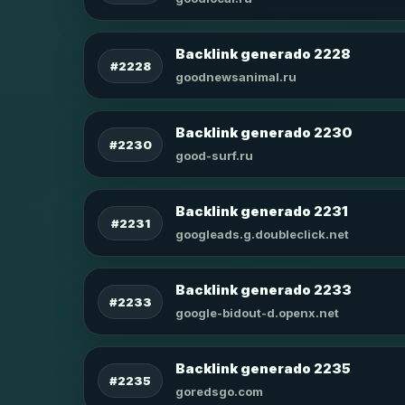
Backlink generado 2228
#2228
goodnewsanimal.ru
Backlink generado 2230
#2230
good-surf.ru
Backlink generado 2231
#2231
googleads.g.doubleclick.net
Backlink generado 2233
#2233
google-bidout-d.openx.net
Backlink generado 2235
#2235
goredsgo.com