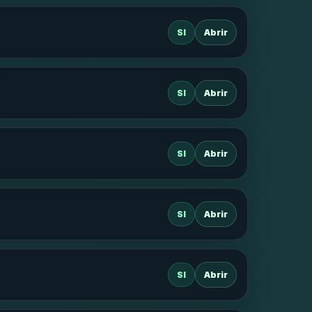
SI
Abrir
SI
Abrir
SI
Abrir
SI
Abrir
SI
Abrir