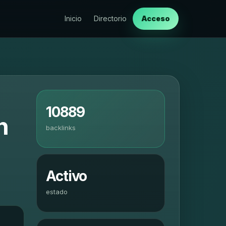
Inicio
Directorio
Acceso
10889
n
backlinks
Activo
estado