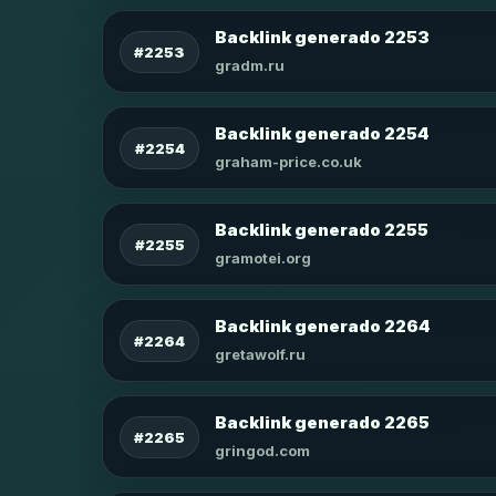
Backlink generado 2253
#2253
gradm.ru
Backlink generado 2254
#2254
graham-price.co.uk
Backlink generado 2255
#2255
gramotei.org
Backlink generado 2264
#2264
gretawolf.ru
Backlink generado 2265
#2265
gringod.com