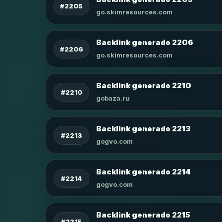
#2205
go.skimresources.com
Backlink generado 2206
#2206
go.skimresources.com
Backlink generado 2210
#2210
gobaza.ru
Backlink generado 2213
#2213
gogvo.com
Backlink generado 2214
#2214
gogvo.com
Backlink generado 2215
#2215