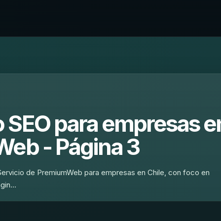
o SEO para empresas e
Web - Página 3
Servicio de PremiumWeb para empresas en Chile, con foco en
ágin…