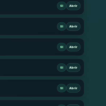
SI
Abrir
SI
Abrir
SI
Abrir
SI
Abrir
SI
Abrir