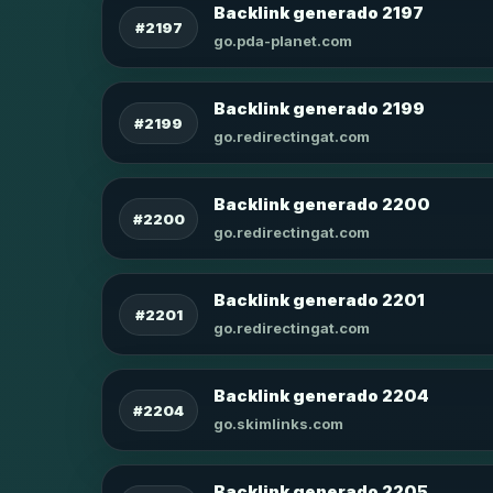
Backlink generado 2197
#2197
go.pda-planet.com
Backlink generado 2199
#2199
go.redirectingat.com
Backlink generado 2200
#2200
go.redirectingat.com
Backlink generado 2201
#2201
go.redirectingat.com
Backlink generado 2204
#2204
go.skimlinks.com
Backlink generado 2205