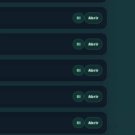
SI
Abrir
SI
Abrir
SI
Abrir
SI
Abrir
SI
Abrir