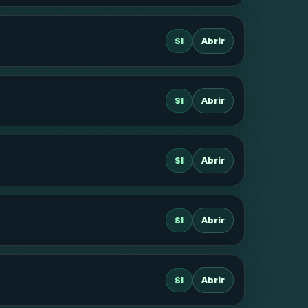
SI
Abrir
SI
Abrir
SI
Abrir
SI
Abrir
SI
Abrir