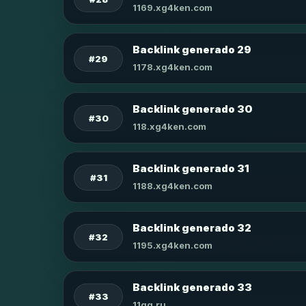
1169.xg4ken.com
Backlink generado 29
#29
1178.xg4ken.com
Backlink generado 30
#30
118.xg4ken.com
Backlink generado 31
#31
1188.xg4ken.com
Backlink generado 32
#32
1195.xg4ken.com
Backlink generado 33
#33
11qq.ru