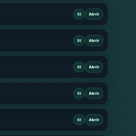
SI
Abrir
SI
Abrir
SI
Abrir
SI
Abrir
SI
Abrir