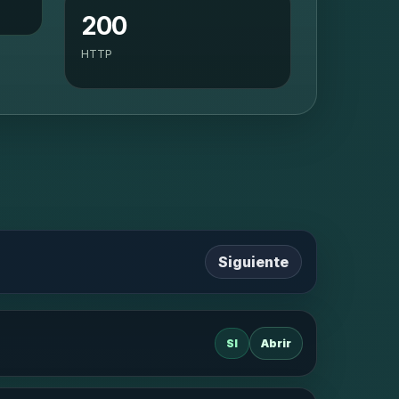
200
HTTP
Siguiente
SI
Abrir