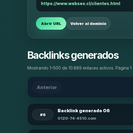
https://www.webseo.cl/clientes.html
Abrir URL
Volver al dominio
Backlinks generados
Mostrando 1–500 de 10.889 enlaces activos. Página 1 
Anterior
Backlink generado 06
#6
0120-74-4510.com