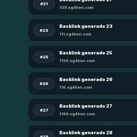
#21
109.xg4ken.com
Backlink generado 23
#23
111.xg4ken.com
Backlink generado 25
#25
1156.xg4ken.com
Backlink generado 26
#26
116.xg4ken.com
Backlink generado 27
#27
1166.xg4ken.com
Backlink generado 28
#28