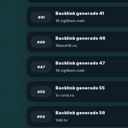
Backlink generado 41
#41
15.xg4ken.com
Backlink generado 46
#46
18and18.ru
Backlink generado 47
#47
19.xg4ken.com
Backlink generado 55
#55
1c-ural.ru
Backlink generado 56
#56
1obl.tv