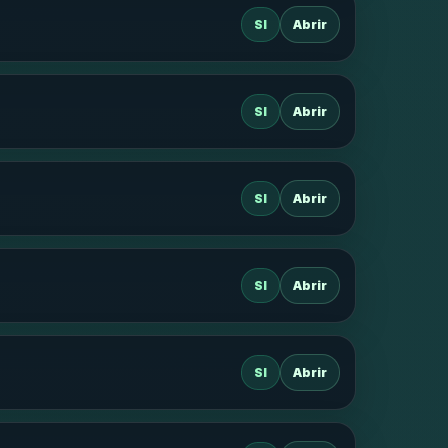
SI
Abrir
SI
Abrir
SI
Abrir
SI
Abrir
SI
Abrir