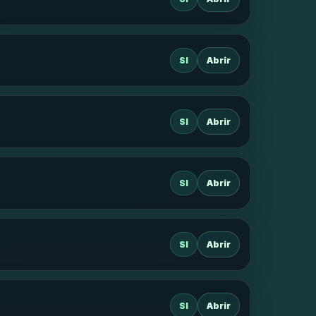
SI
Abrir
SI
Abrir
SI
Abrir
SI
Abrir
SI
Abrir