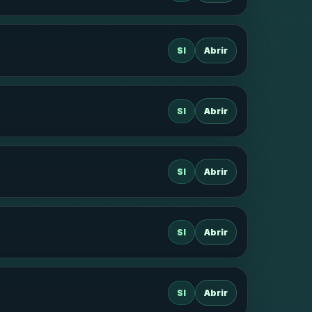
SI
Abrir
SI
Abrir
SI
Abrir
SI
Abrir
SI
Abrir