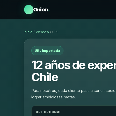
Onion
.
Inicio
/
Webseo
/ URL
URL importada
12 años de expe
Chile
Para nosotros, cada cliente pasa a ser un soci
lograr ambiciosas metas.
URL ORIGINAL