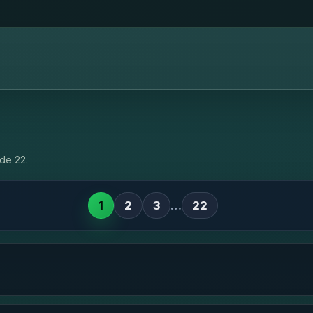
de 22.
1
2
3
…
22