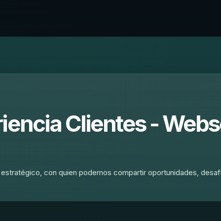
riencia Clientes - Web
o estratégico, con quien podemos compartir oportunidades, desaf