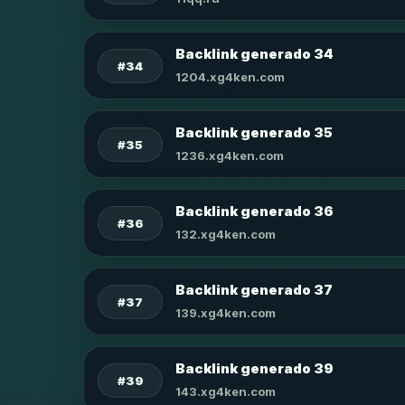
Backlink generado 34
#34
1204.xg4ken.com
Backlink generado 35
#35
1236.xg4ken.com
Backlink generado 36
#36
132.xg4ken.com
Backlink generado 37
#37
139.xg4ken.com
Backlink generado 39
#39
143.xg4ken.com