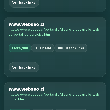
Ver backlinks
www.webseo.cl
https://www.webseo.cl/portafolio/diseno-y-desarrollo-web-
de-portal-de-servicios.html
fuera_xml
HTTP 404
10889 backlinks
Ver backlinks
www.webseo.cl
https://www.webseo.cl/portafolio/diseno-y-desarrollo-web-
portal.html