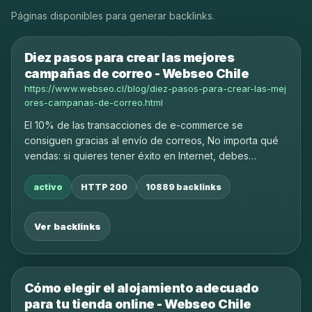
Páginas disponibles para generar backlinks.
Diez pasos para crear las mejores
campañas de correo - Webseo Chile
https://www.webseo.cl/blog/diez-pasos-para-crear-las-mej
ores-campanas-de-correo.html
El 10% de las transacciones de e-commerce se
consiguen gracias al envío de correos, No importa qué
vendas: si quieres tener éxito en Internet, debes
conocer y entender las bondades del mailing.
activo
HTTP 200
10889 backlinks
Ver backlinks
Cómo elegir el alojamiento adecuado
para tu tienda online - Webseo Chile