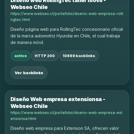
Diseño web RollingTec taller movil -
Webseo Chile
https://www.webseo.cl/portafolio/diseno-web-empresa-rolli
ngtec.html
Diseño página web para RollingTec concesionario oficial
de la marca automotriz Hyundai en Chile, el cual trabaja
de manera móvil.
activo
HTTP 200
10889 backlinks
Ver backlinks
Diseño Web empresa extensionsa -
Webseo Chile
https://www.webseo.cl/portafolio/diseno-web-empresa-ext
ensionsa.html
Diseño web empresa para Extension SA, ofrecen valor