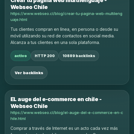
Crear tu página web multilenguaje -
Webseo Chile
https://www.webseo.cl/blog/crear-tu-pagina-web-multileng
uaje.html
Tus clientes compran en línea, en persona o desde su
móvil utilizando su red de contactos en social media.
Alcanza a tus clientes en una sola plataforma.
activo
HTTP 200
10889 backlinks
Ver backlinks
EL auge del e-commerce en chile -
Webseo Chile
https://www.webseo.cl/blog/el-auge-del-e-commerce-en-c
hile.html
Comprar a través de Internet es un acto cada vez más