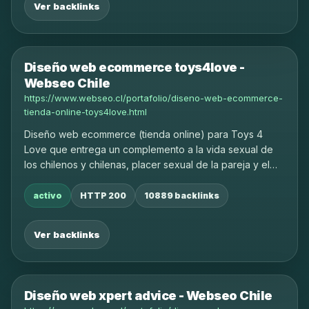
Ver backlinks
Diseño web ecommerce toys4love -
Webseo Chile
https://www.webseo.cl/portafolio/diseno-web-ecommerce-
tienda-online-toys4love.html
Diseño web ecommerce (tienda online) para Toys 4
Love que entrega un complemento a la vida sexual de
los chilenos y chilenas, placer sexual de la pareja y el
propio.
activo
HTTP 200
10889 backlinks
Ver backlinks
Diseño web xpert advice - Webseo Chile