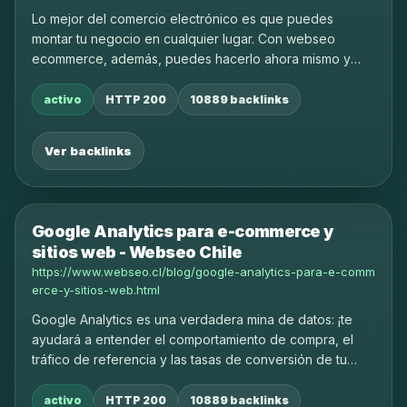
Lo mejor del comercio electrónico es que puedes
montar tu negocio en cualquier lugar. Con webseo
ecommerce, además, puedes hacerlo ahora mismo y
solicita tu cotización!
activo
HTTP 200
10889 backlinks
Ver backlinks
Google Analytics para e-commerce y
sitios web - Webseo Chile
https://www.webseo.cl/blog/google-analytics-para-e-comm
erce-y-sitios-web.html
Google Analytics es una verdadera mina de datos: ¡te
ayudará a entender el comportamiento de compra, el
tráfico de referencia y las tasas de conversión de tu
tienda online o sitio web!
activo
HTTP 200
10889 backlinks