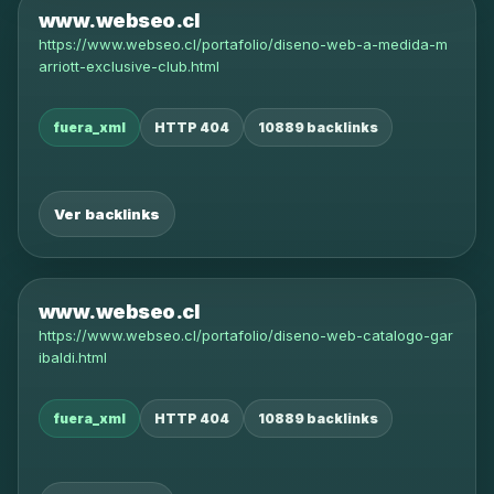
www.webseo.cl
https://www.webseo.cl/portafolio/diseno-web-a-medida-m
arriott-exclusive-club.html
fuera_xml
HTTP 404
10889 backlinks
Ver backlinks
www.webseo.cl
https://www.webseo.cl/portafolio/diseno-web-catalogo-gar
ibaldi.html
fuera_xml
HTTP 404
10889 backlinks