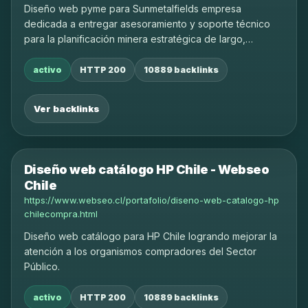
Diseño web pyme para Sunmetalfields empresa
dedicada a entregar asesoramiento y soporte técnico
para la planificación minera estratégica de largo,
mediano y corto plazo.
activo
HTTP 200
10889 backlinks
Ver backlinks
Diseño web catálogo HP Chile - Webseo
Chile
https://www.webseo.cl/portafolio/diseno-web-catalogo-hp
chilecompra.html
Diseño web catálogo para HP Chile logrando mejorar la
atención a los organismos compradores del Sector
Público.
activo
HTTP 200
10889 backlinks