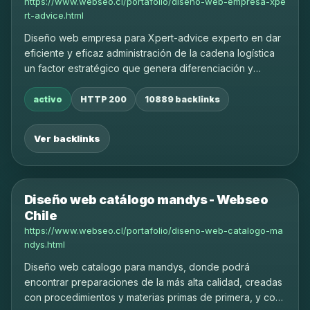
https://www.webseo.cl/portafolio/diseno-web-empresa-xpe
rt-advice.html
Diseño web empresa para Xpert-advice experto en dar
eficiente y eficaz administración de la cadena logística
un factor estratégico que genera diferenciación y
contribuye al éxito comercial.
activo
HTTP 200
10889 backlinks
Ver backlinks
Diseño web catálogo mandys - Webseo
Chile
https://www.webseo.cl/portafolio/diseno-web-catalogo-ma
ndys.html
Diseño web catalogo para mandys, donde podrá
encontrar preparaciones de la más alta calidad, creadas
con procedimientos y materias primas de primera, y con