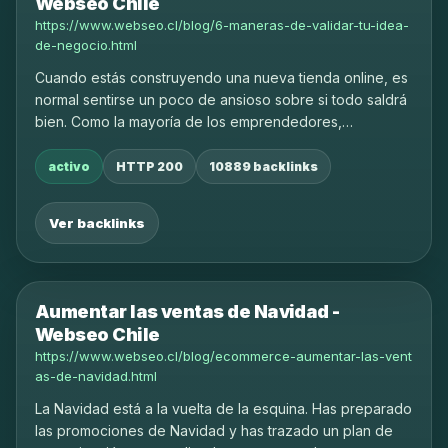
Webseo Chile
https://www.webseo.cl/blog/6-maneras-de-validar-tu-idea-
de-negocio.html
Cuando estás construyendo una nueva tienda online, es
normal sentirse un poco de ansioso sobre si todo saldrá
bien. Como la mayoría de los emprendedores,
probablemente tengas algunas preguntas en tu cabeza.
activo
HTTP 200
10889 backlinks
Ver backlinks
Aumentar las ventas de Navidad -
Webseo Chile
https://www.webseo.cl/blog/ecommerce-aumentar-las-vent
as-de-navidad.html
La Navidad está a la vuelta de la esquina. Has preparado
las promociones de Navidad y has trazado un plan de