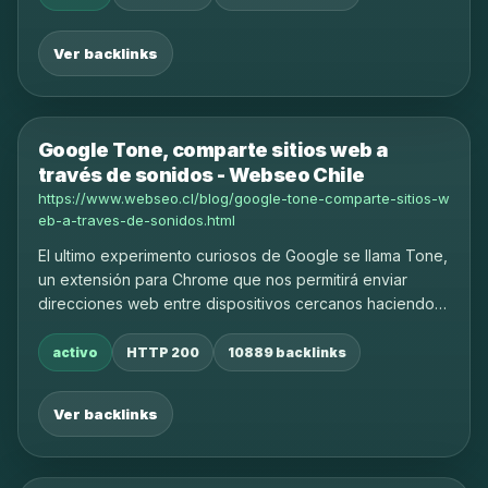
Ver backlinks
Google Tone, comparte sitios web a
través de sonidos - Webseo Chile
https://www.webseo.cl/blog/google-tone-comparte-sitios-w
eb-a-traves-de-sonidos.html
El ultimo experimento curiosos de Google se llama Tone,
un extensión para Chrome que nos permitirá enviar
direcciones web entre dispositivos cercanos haciendo
uso de las bocinas y micrófonos.
activo
HTTP 200
10889 backlinks
Ver backlinks