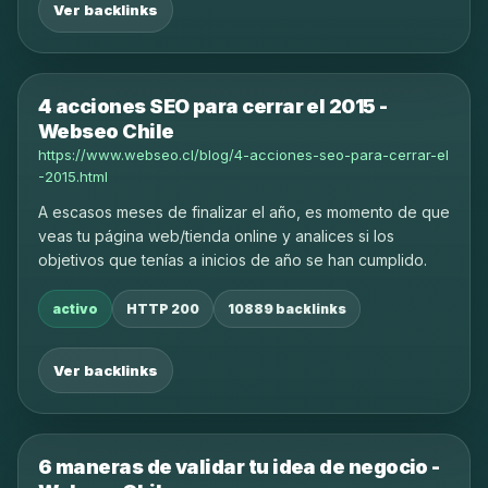
Ver backlinks
4 acciones SEO para cerrar el 2015 -
Webseo Chile
https://www.webseo.cl/blog/4-acciones-seo-para-cerrar-el
-2015.html
A escasos meses de finalizar el año, es momento de que
veas tu página web/tienda online y analices si los
objetivos que tenías a inicios de año se han cumplido.
activo
HTTP 200
10889 backlinks
Ver backlinks
6 maneras de validar tu idea de negocio -