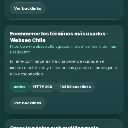
Ver backlinks
Ecommerce los términos más usados -
Webseo Chile
https://www.webseo.cl/blog/ecommerce-los-terminos-mas-
usados.html
En el e-commerce existe una serie de dudas en el
mundo electrónico y el temor más grande es arriesgarse
a lo desconocido.
activo
HTTP 200
10889 backlinks
Ver backlinks