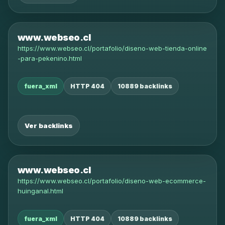
www.webseo.cl
https://www.webseo.cl/portafolio/diseno-web-tienda-online
-para-pekenino.html
fuera_xml
HTTP 404
10889 backlinks
Ver backlinks
www.webseo.cl
https://www.webseo.cl/portafolio/diseno-web-ecommerce-
huinganal.html
fuera_xml
HTTP 404
10889 backlinks