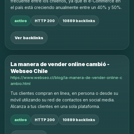
frecuente entre los chilenos, ya que el e-Commerce en
el país está creciendo anualmente entre un 40% y 50%.
activo
HTTP 200
10889 backlinks
Ver backlinks
La manera de vender online cambió -
Webseo Chile
https://www.webseo.cl/blog/la-manera-de-vender-online-c
ambio.html
Tus clientes compran en línea, en persona o desde su
móvil utilizando su red de contactos en social media.
Alcanza a tus clientes en una sola plataforma.
activo
HTTP 200
10889 backlinks