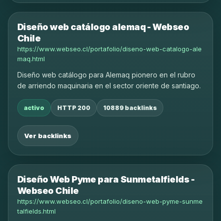
Diseño web catálogo alemaq - Webseo
Chile
https://www.webseo.cl/portafolio/diseno-web-catalogo-ale
maq.html
Diseño web catálogo para Alemaq pionero en el rubro
de arriendo maquinaria en el sector oriente de santiago.
activo
HTTP 200
10889 backlinks
Ver backlinks
Diseño Web Pyme para Sunmetalfields -
Webseo Chile
https://www.webseo.cl/portafolio/diseno-web-pyme-sunme
talfields.html