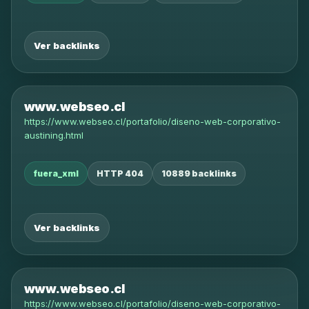
Ver backlinks
www.webseo.cl
https://www.webseo.cl/portafolio/diseno-web-corporativo-
austining.html
fuera_xml
HTTP 404
10889 backlinks
Ver backlinks
www.webseo.cl
https://www.webseo.cl/portafolio/diseno-web-corporativo-