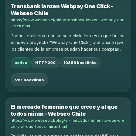
Transbank lanzan Webpay One Click -
Webseo Chile
https://www.webseo.cl/blog/transbank-lanzan-webpay-one
-click.html
Pagar literalmente con un solo click. Eso es lo que busca
el nuevo proyecto “Webpay One Click”, que busca que
los clientes de la empresa puedan hacer sus compras en
un solo paso a través de la red.
activo
HTTP 200
10889 backlinks
Ver backlinks
El mercado femenino que crece y al que
todos miran - Webseo Chile
https://www.webseo.cl/blog/el-mercado-femenino-que-cre
ce-y-al-que-todos-miran.html