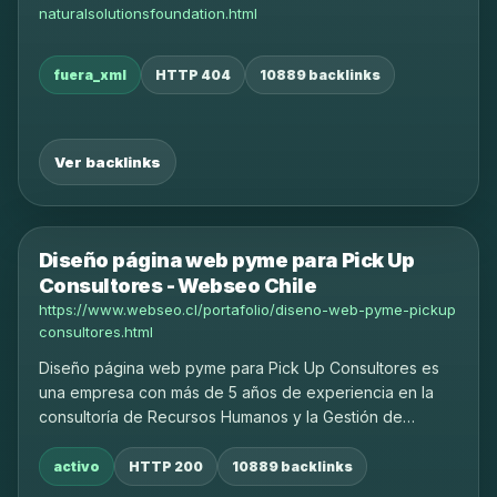
naturalsolutionsfoundation.html
fuera_xml
HTTP 404
10889 backlinks
Ver backlinks
Diseño página web pyme para Pick Up
Consultores - Webseo Chile
https://www.webseo.cl/portafolio/diseno-web-pyme-pickup
consultores.html
Diseño página web pyme para Pick Up Consultores es
una empresa con más de 5 años de experiencia en la
consultoría de Recursos Humanos y la Gestión de
Personal.
activo
HTTP 200
10889 backlinks