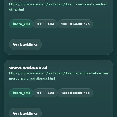
https://www.webseo.cl/portafolio/diseno-web-portal-autom
otriz.html
fuera_xml
HTTP 404
10889 backlinks
Ver backlinks
www.webseo.cl
https://www.webseo.cl/portafolio/diseno-pagina-web-ecom
merce-para-judytienda.html
fuera_xml
HTTP 404
10889 backlinks
Ver backlinks