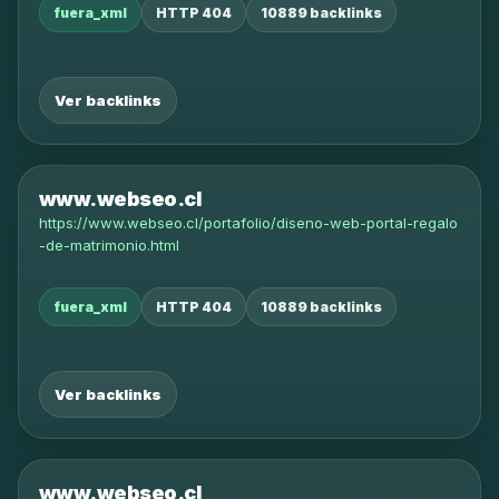
fuera_xml
HTTP 404
10889 backlinks
Ver backlinks
www.webseo.cl
https://www.webseo.cl/portafolio/diseno-web-portal-regalo
-de-matrimonio.html
fuera_xml
HTTP 404
10889 backlinks
Ver backlinks
www.webseo.cl