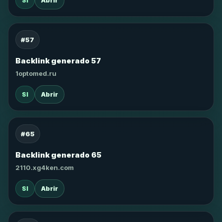
SI
Abrir
#57
Backlink generado 57
1optomed.ru
SI
Abrir
#65
Backlink generado 65
2110.xg4ken.com
SI
Abrir