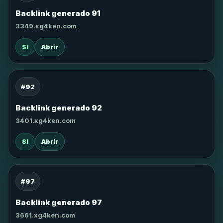
Backlink generado 91
3349.xg4ken.com
SI
Abrir
#92
Backlink generado 92
3401.xg4ken.com
SI
Abrir
#97
Backlink generado 97
3661.xg4ken.com