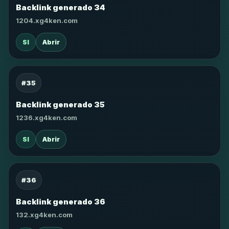
Backlink generado 34
1204.xg4ken.com
SI
Abrir
#35
Backlink generado 35
1236.xg4ken.com
SI
Abrir
#36
Backlink generado 36
132.xg4ken.com