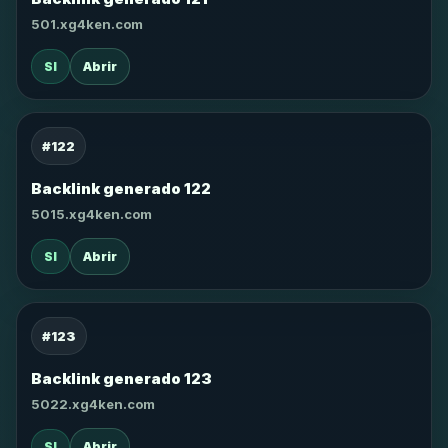
501.xg4ken.com
SI
Abrir
#122
Backlink generado 122
5015.xg4ken.com
SI
Abrir
#123
Backlink generado 123
5022.xg4ken.com
SI
Abrir