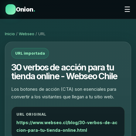
☰
Onion
.
Inicio
/
Webseo
/ URL
URL importada
30 verbos de acción para tu
tienda online - Webseo Chile
Los botones de acción (CTA) son esenciales para
convertir a los visitantes que llegan a tu sitio web.
URL ORIGINAL
https://www.webseo.cl/blog/30-verbos-de-ac
cion-para-tu-tienda-online.html