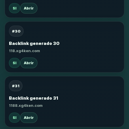
SI
Abrir
#30
Backlink generado 30
118.xg4ken.com
SI
Abrir
#31
Backlink generado 31
1188.xg4ken.com
SI
Abrir