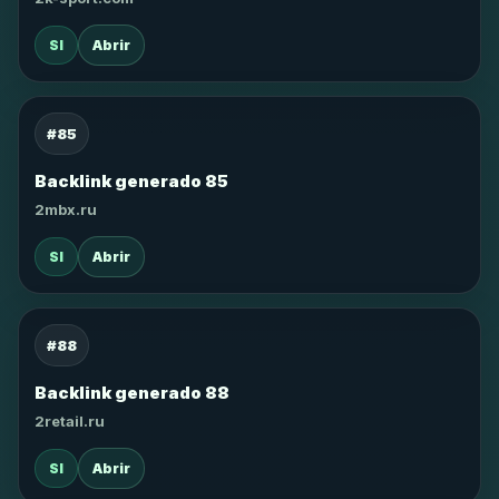
SI
Abrir
#85
Backlink generado 85
2mbx.ru
SI
Abrir
#88
Backlink generado 88
2retail.ru
SI
Abrir