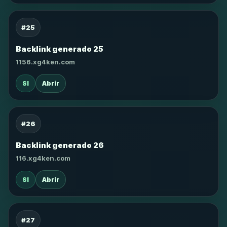
#25
Backlink generado 25
1156.xg4ken.com
SI
Abrir
#26
Backlink generado 26
116.xg4ken.com
SI
Abrir
#27