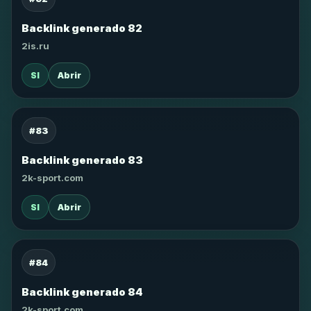
Backlink generado 82
2is.ru
SI
Abrir
#83
Backlink generado 83
2k-sport.com
SI
Abrir
#84
Backlink generado 84
2k-sport.com