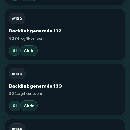
#132
Backlink generado 132
5234.xg4ken.com
SI
Abrir
#133
Backlink generado 133
524.xg4ken.com
SI
Abrir
#134