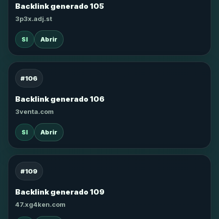
Backlink generado 105
3p3x.adj.st
SI
Abrir
#106
Backlink generado 106
3venta.com
SI
Abrir
#109
Backlink generado 109
47.xg4ken.com