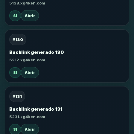
5138.xg4ken.com
SI
Abrir
#130
Backlink generado 130
5212.xg4ken.com
SI
Abrir
#131
Backlink generado 131
5231.xg4ken.com
SI
Abrir