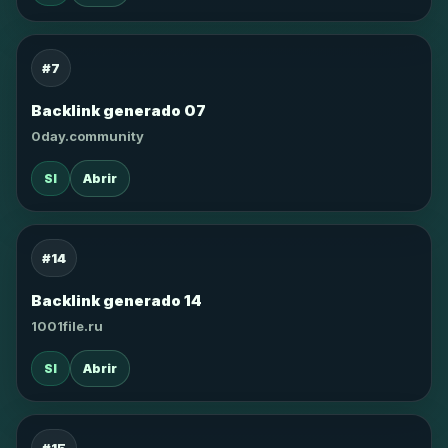
#7
Backlink generado 07
0day.community
SI
Abrir
#14
Backlink generado 14
1001file.ru
SI
Abrir