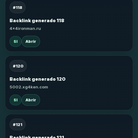
#118
Backlink generado 118
4x4ironman.ru
SI
Abrir
#120
Backlink generado 120
5002.xg4ken.com
SI
Abrir
#121
Backlink generado 121