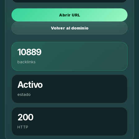
Abrir URL
Volver al dominio
10889
backlinks
Activo
estado
200
HTTP