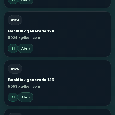
#124
Backlink generado 124
5024.xg4ken.com
SI
Abrir
#125
Backlink generado 125
5053.xg4ken.com
SI
Abrir