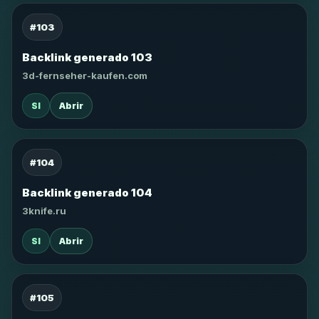
#103
Backlink generado 103
3d-fernseher-kaufen.com
SI
Abrir
#104
Backlink generado 104
3knife.ru
SI
Abrir
#105