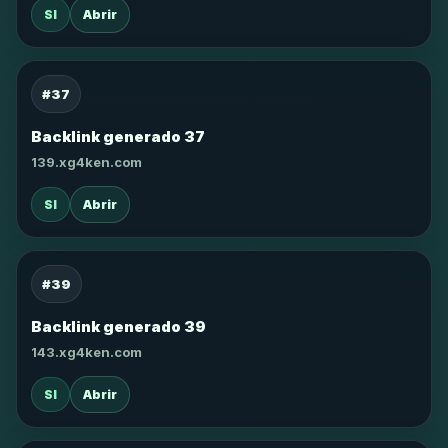
SI
Abrir
#37
Backlink generado 37
139.xg4ken.com
SI
Abrir
#39
Backlink generado 39
143.xg4ken.com
SI
Abrir