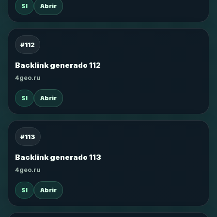
SI
Abrir
#112
Backlink generado 112
4geo.ru
SI
Abrir
#113
Backlink generado 113
4geo.ru
SI
Abrir