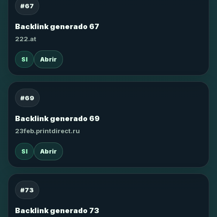
#67
Backlink generado 67
222.at
SI
Abrir
#69
Backlink generado 69
23feb.printdirect.ru
SI
Abrir
#73
Backlink generado 73