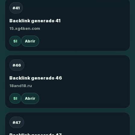
#41
Backlink generado 41
15.xg4ken.com
SI
Abrir
#46
Backlink generado 46
18and18.ru
SI
Abrir
#47