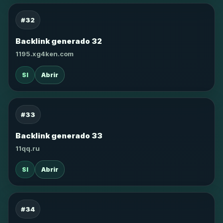
#32
Backlink generado 32
1195.xg4ken.com
SI
Abrir
#33
Backlink generado 33
11qq.ru
SI
Abrir
#34