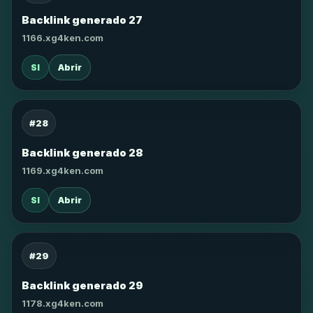
Backlink generado 27
1166.xg4ken.com
SI
Abrir
#28
Backlink generado 28
1169.xg4ken.com
SI
Abrir
#29
Backlink generado 29
1178.xg4ken.com