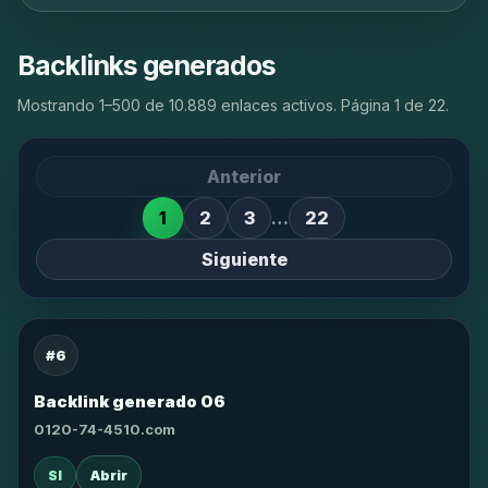
Backlinks generados
Mostrando 1–500 de 10.889 enlaces activos. Página 1 de 22.
Anterior
1
2
3
…
22
Siguiente
#6
Backlink generado 06
0120-74-4510.com
SI
Abrir