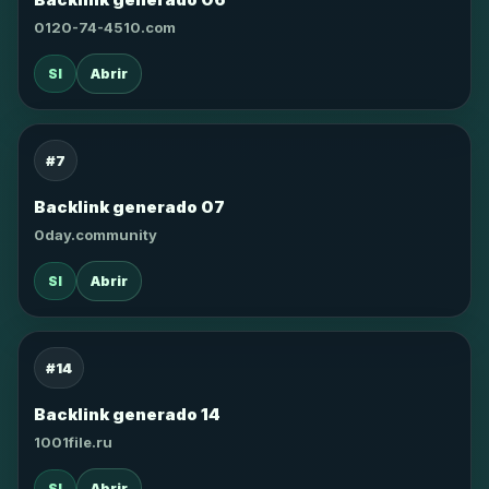
0120-74-4510.com
SI
Abrir
#7
Backlink generado 07
0day.community
SI
Abrir
#14
Backlink generado 14
1001file.ru
SI
Abrir