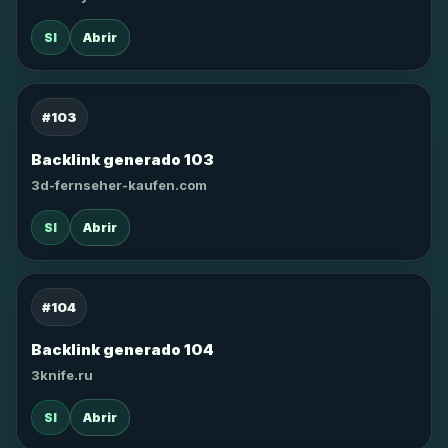
SI
Abrir
#103
Backlink generado 103
3d-fernseher-kaufen.com
SI
Abrir
#104
Backlink generado 104
3knife.ru
SI
Abrir