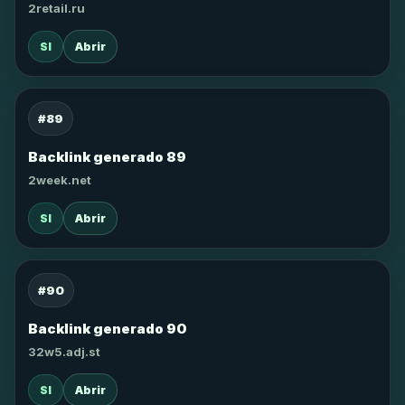
2retail.ru
SI
Abrir
#89
Backlink generado 89
2week.net
SI
Abrir
#90
Backlink generado 90
32w5.adj.st
SI
Abrir