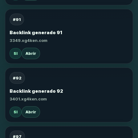
#91
Backlink generado 91
3349.xg4ken.com
SI
Abrir
#92
Backlink generado 92
3401.xg4ken.com
SI
Abrir
#97