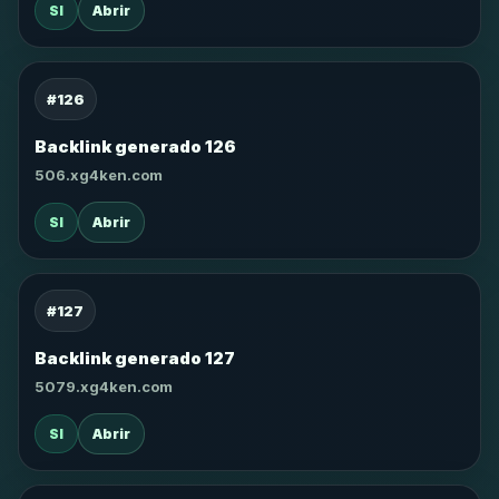
SI
Abrir
#126
Backlink generado 126
506.xg4ken.com
SI
Abrir
#127
Backlink generado 127
5079.xg4ken.com
SI
Abrir