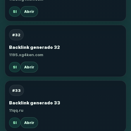
SI
Abrir
#32
Backlink generado 32
1195.xg4ken.com
SI
Abrir
#33
Backlink generado 33
11qq.ru
SI
Abrir