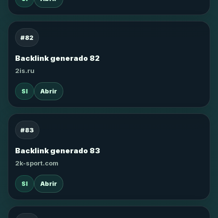
#82
Backlink generado 82
2is.ru
SI
Abrir
#83
Backlink generado 83
2k-sport.com
SI
Abrir