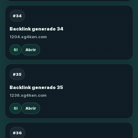
#34
Backlink generado 34
1204.xg4ken.com
SI
Abrir
#35
Backlink generado 35
1236.xg4ken.com
SI
Abrir
#36