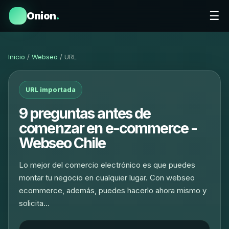
☰
Onion
.
Inicio
/
Webseo
/ URL
URL importada
9 preguntas antes de
comenzar en e-commerce -
Webseo Chile
Lo mejor del comercio electrónico es que puedes
montar tu negocio en cualquier lugar. Con webseo
ecommerce, además, puedes hacerlo ahora mismo y
solicita…