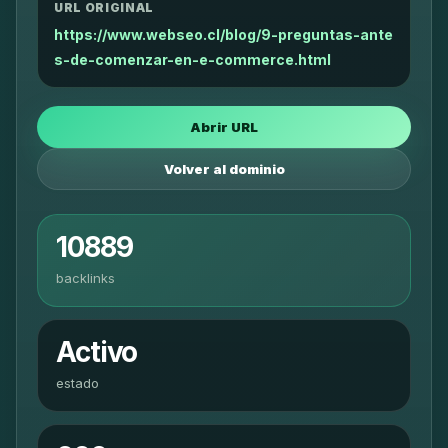
URL ORIGINAL
https://www.webseo.cl/blog/9-preguntas-ante
s-de-comenzar-en-e-commerce.html
Abrir URL
Volver al dominio
10889
backlinks
Activo
estado