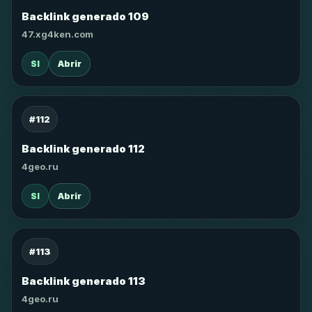
Backlink generado 109
47.xg4ken.com
SI
Abrir
#112
Backlink generado 112
4geo.ru
SI
Abrir
#113
Backlink generado 113
4geo.ru