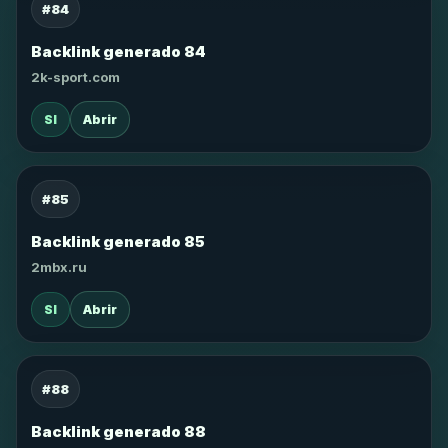
#84
Backlink generado 84
2k-sport.com
SI
Abrir
#85
Backlink generado 85
2mbx.ru
SI
Abrir
#88
Backlink generado 88