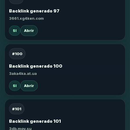
Backlink generado 97
3661.xg4ken.com
SI
Abrir
#100
Backlink generado 100
3aka4ka.at.ua
SI
Abrir
#101
Backlink generado 101
3db.moy.su