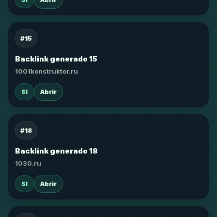
#15
Backlink generado 15
1001konstruktor.ru
SI
Abrir
#18
Backlink generado 18
1030.ru
SI
Abrir