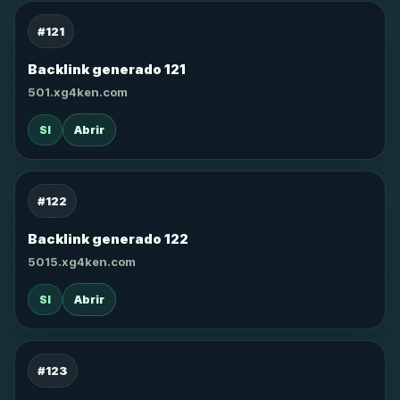
#121
Backlink generado 121
501.xg4ken.com
SI
Abrir
#122
Backlink generado 122
5015.xg4ken.com
SI
Abrir
#123