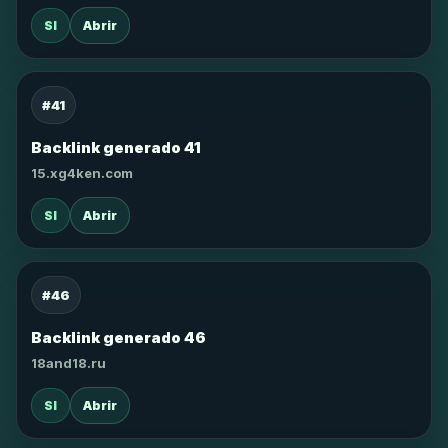
SI
Abrir
#41
Backlink generado 41
15.xg4ken.com
SI
Abrir
#46
Backlink generado 46
18and18.ru
SI
Abrir