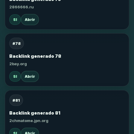
2866666.ru
SI
Abrir
#78
Backlink generado 78
2bay.org
SI
Abrir
#81
Backlink generado 81
2chmatome.jpn.org
SI
Abrir