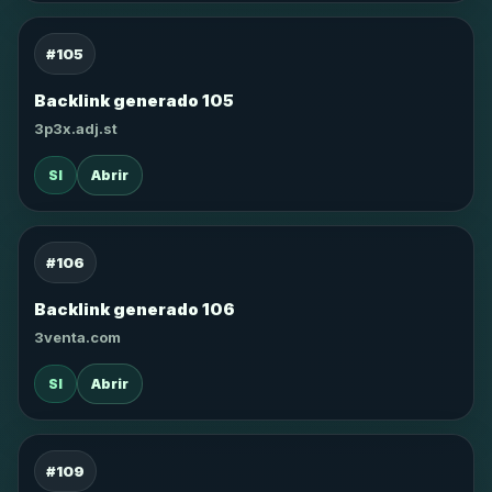
#105
Backlink generado 105
3p3x.adj.st
SI
Abrir
#106
Backlink generado 106
3venta.com
SI
Abrir
#109