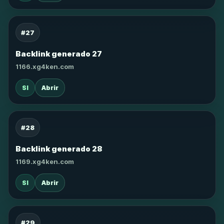
#27
Backlink generado 27
1166.xg4ken.com
SI
Abrir
#28
Backlink generado 28
1169.xg4ken.com
SI
Abrir
#29