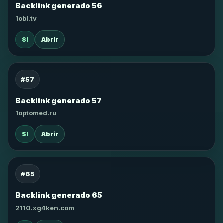
Backlink generado 56
1obl.tv
SI
Abrir
#57
Backlink generado 57
1optomed.ru
SI
Abrir
#65
Backlink generado 65
2110.xg4ken.com