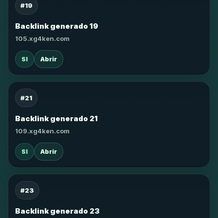
#19
Backlink generado 19
105.xg4ken.com
SI
Abrir
#21
Backlink generado 21
109.xg4ken.com
SI
Abrir
#23
Backlink generado 23