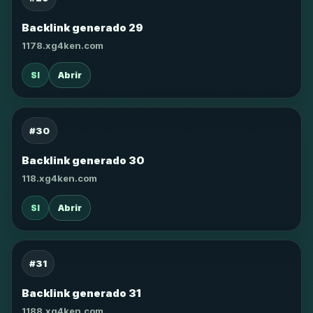
Backlink generado 29
1178.xg4ken.com
SI
Abrir
#30
Backlink generado 30
118.xg4ken.com
SI
Abrir
#31
Backlink generado 31
1188.xg4ken.com