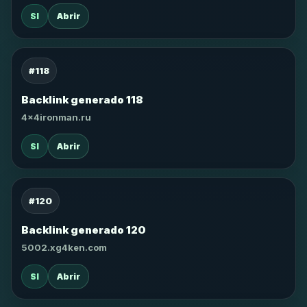
SI
Abrir
#118
Backlink generado 118
4x4ironman.ru
SI
Abrir
#120
Backlink generado 120
5002.xg4ken.com
SI
Abrir