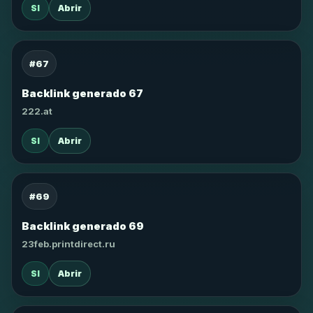
SI
Abrir
#67
Backlink generado 67
222.at
SI
Abrir
#69
Backlink generado 69
23feb.printdirect.ru
SI
Abrir