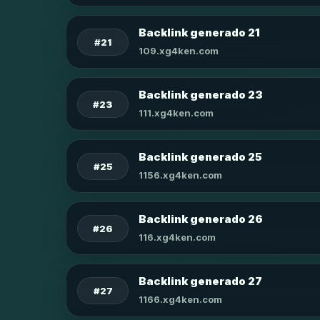
Backlink generado 21
#21
109.xg4ken.com
Backlink generado 23
#23
111.xg4ken.com
Backlink generado 25
#25
1156.xg4ken.com
Backlink generado 26
#26
116.xg4ken.com
Backlink generado 27
#27
1166.xg4ken.com