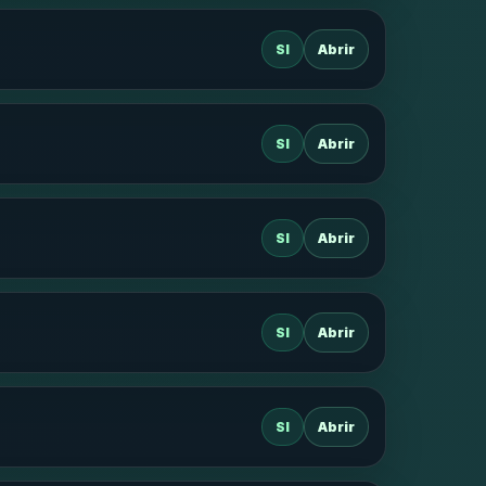
SI
Abrir
SI
Abrir
SI
Abrir
SI
Abrir
SI
Abrir