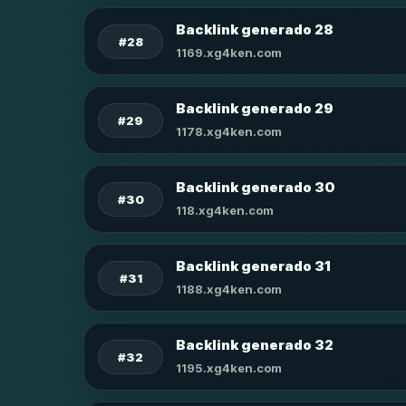
Backlink generado 28
#28
1169.xg4ken.com
Backlink generado 29
#29
1178.xg4ken.com
Backlink generado 30
#30
118.xg4ken.com
Backlink generado 31
#31
1188.xg4ken.com
Backlink generado 32
#32
1195.xg4ken.com