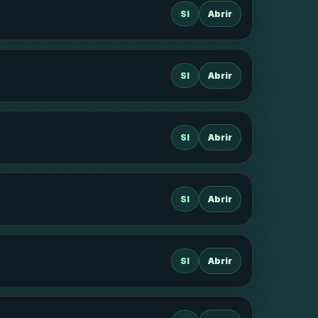
SI
Abrir
SI
Abrir
SI
Abrir
SI
Abrir
SI
Abrir