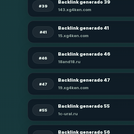
Backlink generado 39
#39
143.xg4ken.com
Backlink generado 41
#41
15.xg4ken.com
Backlink generado 46
#46
18and18.ru
Backlink generado 47
#47
19.xg4ken.com
Backlink generado 55
#55
1c-ural.ru
Backlink generado 56