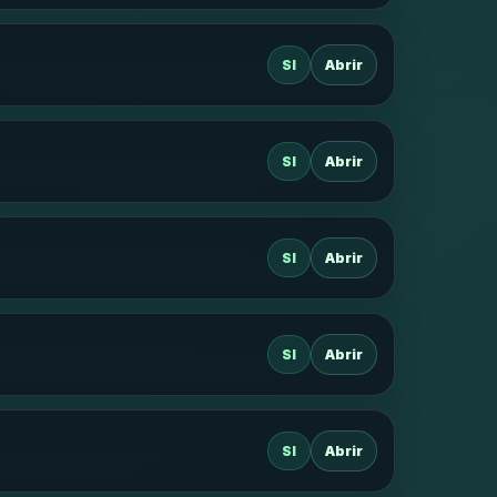
SI
Abrir
SI
Abrir
SI
Abrir
SI
Abrir
SI
Abrir