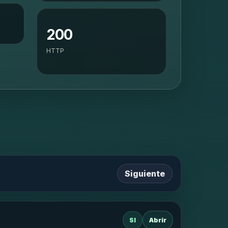
200
HTTP
Siguiente
SI
Abrir