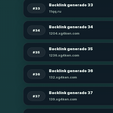
Backlink generado 33
#33
11qq.ru
Backlink generado 34
#34
1204.xg4ken.com
Backlink generado 35
#35
1236.xg4ken.com
Backlink generado 36
#36
132.xg4ken.com
Backlink generado 37
#37
139.xg4ken.com