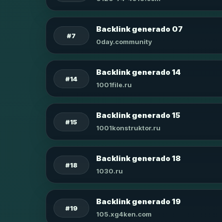
Backlink generado 07
#7
0day.community
Backlink generado 14
#14
1001file.ru
Backlink generado 15
#15
1001konstruktor.ru
Backlink generado 18
#18
1030.ru
Backlink generado 19
#19
105.xg4ken.com