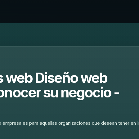
os web Diseño web
onocer su negocio -
b empresa es para aquellas organizaciones que desean tener en I