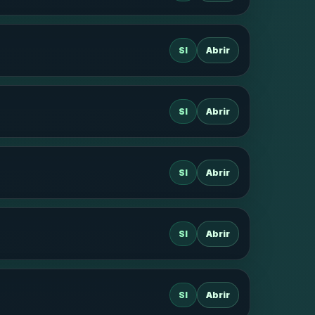
SI
Abrir
SI
Abrir
SI
Abrir
SI
Abrir
SI
Abrir