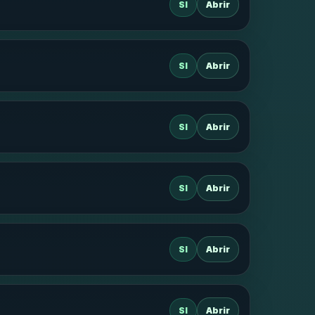
SI
Abrir
SI
Abrir
SI
Abrir
SI
Abrir
SI
Abrir
SI
Abrir