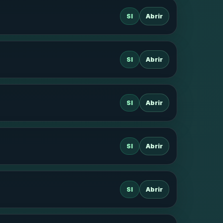
SI
Abrir
SI
Abrir
SI
Abrir
SI
Abrir
SI
Abrir