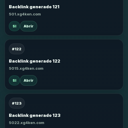
Backlink generado 121
501.xg4ken.com
SI
Abrir
#122
Backlink generado 122
5015.xg4ken.com
SI
Abrir
#123
Backlink generado 123
5022.xg4ken.com