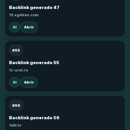
Backlink generado 47
19.xg4ken.com
SI
Abrir
#55
Backlink generado 55
1c-ural.ru
SI
Abrir
#56
Backlink generado 56
1obl.tv