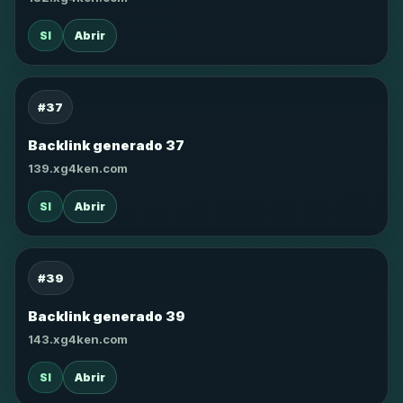
SI
Abrir
#37
Backlink generado 37
139.xg4ken.com
SI
Abrir
#39
Backlink generado 39
143.xg4ken.com
SI
Abrir