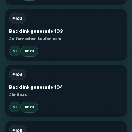
#103
Backlink generado 103
3d-fernseher-kaufen.com
SI
Abrir
#104
Backlink generado 104
3knife.ru
SI
Abrir
#105