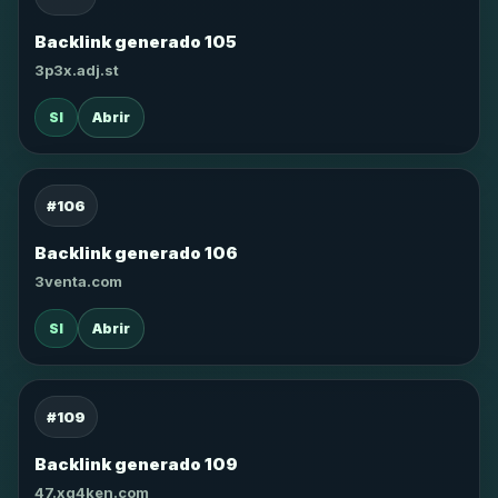
Backlink generado 105
3p3x.adj.st
SI
Abrir
#106
Backlink generado 106
3venta.com
SI
Abrir
#109
Backlink generado 109
47.xg4ken.com