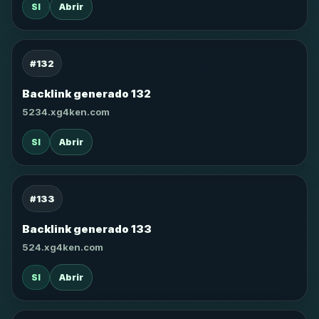
SI
Abrir
#132
Backlink generado 132
5234.xg4ken.com
SI
Abrir
#133
Backlink generado 133
524.xg4ken.com
SI
Abrir