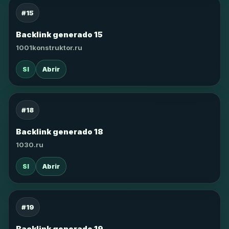
#15
Backlink generado 15
1001konstruktor.ru
SI
Abrir
#18
Backlink generado 18
1030.ru
SI
Abrir
#19
Backlink generado 19