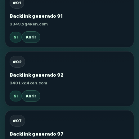
#91
Backlink generado 91
3349.xg4ken.com
SI
Abrir
#92
Backlink generado 92
3401.xg4ken.com
SI
Abrir
#97
Backlink generado 97