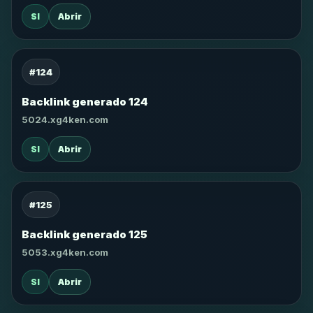
SI
Abrir
#124
Backlink generado 124
5024.xg4ken.com
SI
Abrir
#125
Backlink generado 125
5053.xg4ken.com
SI
Abrir