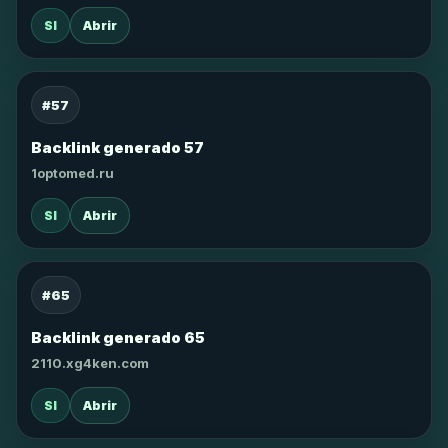
SI
Abrir
#57
Backlink generado 57
1optomed.ru
SI
Abrir
#65
Backlink generado 65
2110.xg4ken.com
SI
Abrir