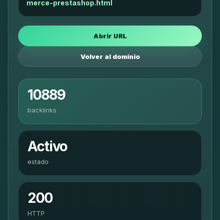
merce-prestashop.html
Abrir URL
Volver al dominio
10889
backlinks
Activo
estado
200
HTTP