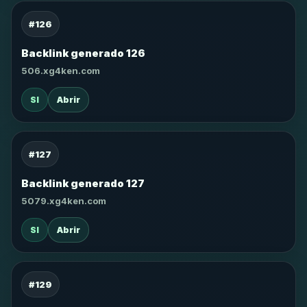
#126
Backlink generado 126
506.xg4ken.com
SI
Abrir
#127
Backlink generado 127
5079.xg4ken.com
SI
Abrir
#129