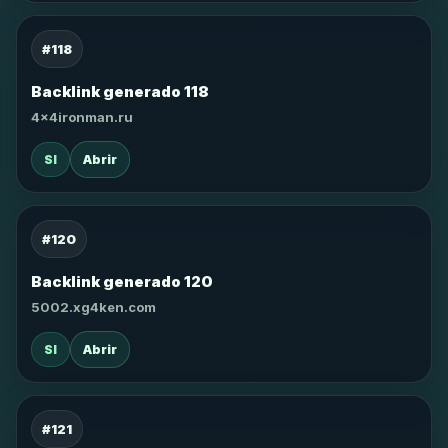
#118
Backlink generado 118
4x4ironman.ru
SI
Abrir
#120
Backlink generado 120
5002.xg4ken.com
SI
Abrir
#121