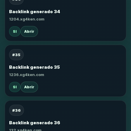
Backlink generado 34
1204.xg4ken.com
SI
Abrir
#35
Backlink generado 35
1236.xg4ken.com
SI
Abrir
#36
Backlink generado 36
132.xg4ken.com