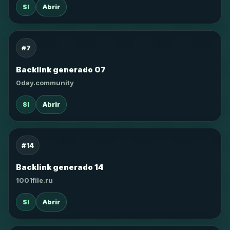
SI
Abrir
#7
Backlink generado 07
0day.community
SI
Abrir
#14
Backlink generado 14
1001file.ru
SI
Abrir