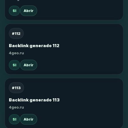
SI
Abrir
#112
Backlink generado 112
4geo.ru
SI
Abrir
#113
Backlink generado 113
4geo.ru
SI
Abrir