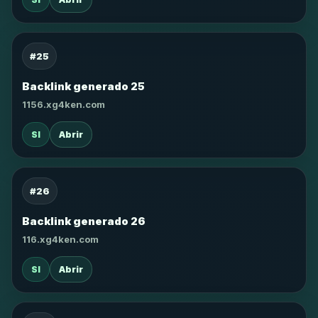
#25
Backlink generado 25
1156.xg4ken.com
SI
Abrir
#26
Backlink generado 26
116.xg4ken.com
SI
Abrir