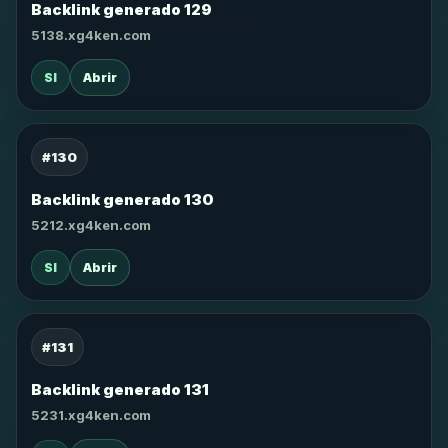
Backlink generado 129
5138.xg4ken.com
SI
Abrir
#130
Backlink generado 130
5212.xg4ken.com
SI
Abrir
#131
Backlink generado 131
5231.xg4ken.com