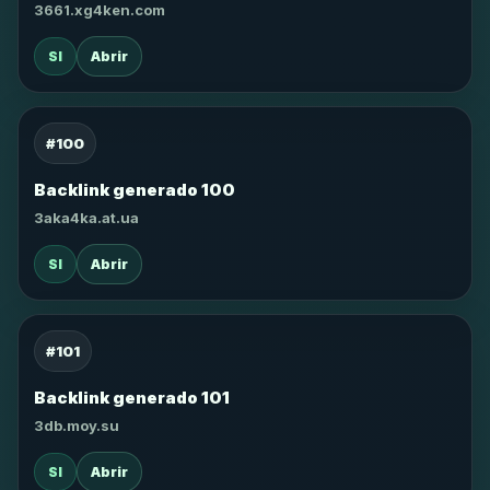
3661.xg4ken.com
SI
Abrir
#100
Backlink generado 100
3aka4ka.at.ua
SI
Abrir
#101
Backlink generado 101
3db.moy.su
SI
Abrir