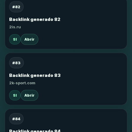
#82
Backlink generado 82
2is.ru
SI
Abrir
#83
Backlink generado 83
2k-sport.com
SI
Abrir
#84
Backlink generado 84