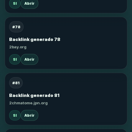
SI
Abrir
#78
Backlink generado 78
2bay.org
SI
Abrir
#81
Backlink generado 81
2chmatome.jpn.org
SI
Abrir