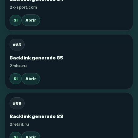
2k-sport.com
SI
Abrir
#85
Backlink generado 85
2mbx.ru
SI
Abrir
#88
Backlink generado 88
2retail.ru
SI
Abrir