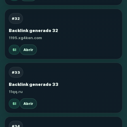
#32
Backlink generado 32
1195.xg4ken.com
SI
Abrir
#33
Backlink generado 33
11qq.ru
SI
Abrir
#34