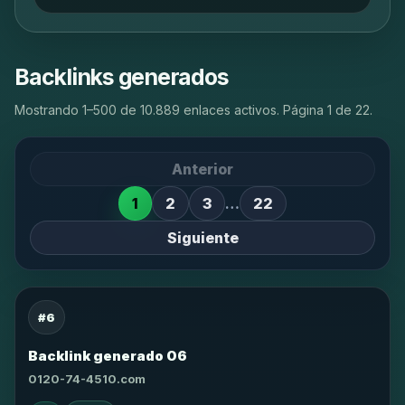
Backlinks generados
Mostrando 1–500 de 10.889 enlaces activos. Página 1 de 22.
Anterior
1
2
3
…
22
Siguiente
#6
Backlink generado 06
0120-74-4510.com