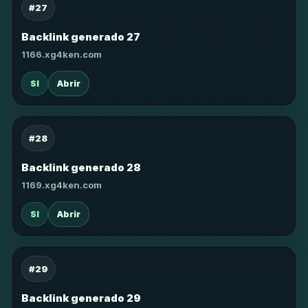
#27
Backlink generado 27
1166.xg4ken.com
SI
Abrir
#28
Backlink generado 28
1169.xg4ken.com
SI
Abrir
#29
Backlink generado 29