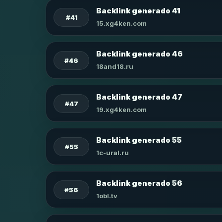
Backlink generado 41
#41
15.xg4ken.com
Backlink generado 46
#46
18and18.ru
Backlink generado 47
#47
19.xg4ken.com
Backlink generado 55
#55
1c-ural.ru
Backlink generado 56
#56
1obl.tv