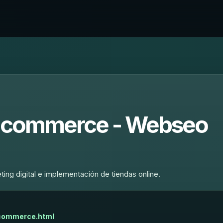
l ecommerce - Webseo
ing digital e implementación de tiendas online.
ecommerce.html