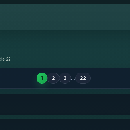
de 22.
1
2
3
…
22