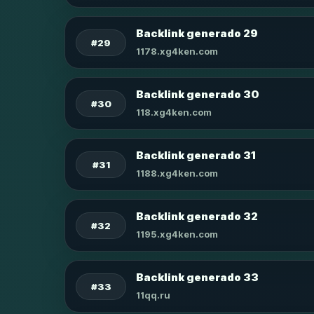
Backlink generado 29
#29
1178.xg4ken.com
Backlink generado 30
#30
118.xg4ken.com
Backlink generado 31
#31
1188.xg4ken.com
Backlink generado 32
#32
1195.xg4ken.com
Backlink generado 33
#33
11qq.ru