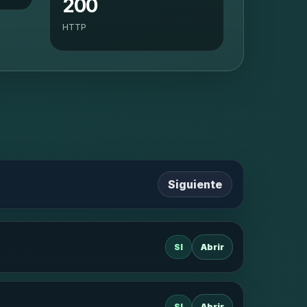
200
HTTP
Siguiente
SI
Abrir
SI
Abrir