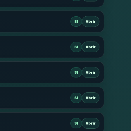
SI
Abrir
SI
Abrir
SI
Abrir
SI
Abrir
SI
Abrir