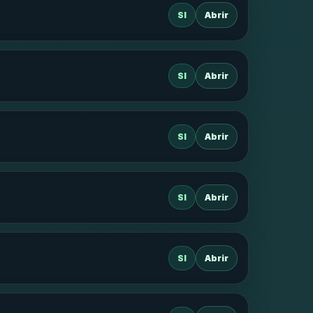
SI
Abrir
SI
Abrir
SI
Abrir
SI
Abrir
SI
Abrir