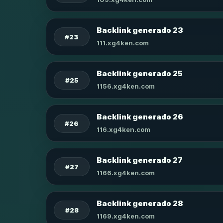
Backlink generado 23
#23
111.xg4ken.com
Backlink generado 25
#25
1156.xg4ken.com
Backlink generado 26
#26
116.xg4ken.com
Backlink generado 27
#27
1166.xg4ken.com
Backlink generado 28
#28
1169.xg4ken.com