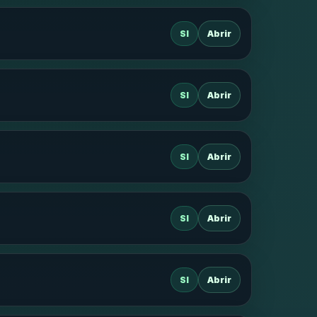
SI
Abrir
SI
Abrir
SI
Abrir
SI
Abrir
SI
Abrir