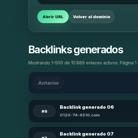
Abrir URL
Volver al dominio
Backlinks generados
Mostrando 1–500 de 10.889 enlaces activos. Página 1 
Anterior
Backlink generado 06
#6
0120-74-4510.com
Backlink generado 07
#7