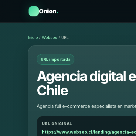
Onion
.
Inicio
/
Webseo
/ URL
URL importada
Agencia digita
Chile
Agencia full e-commerce especialista en market
URL ORIGINAL
https://www.webseo.cl/landing/agencia-