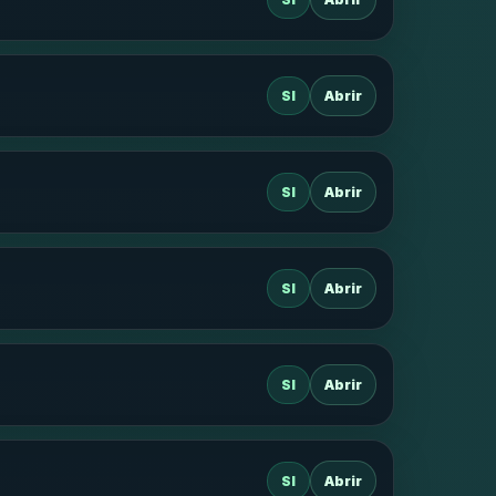
SI
Abrir
SI
Abrir
SI
Abrir
SI
Abrir
SI
Abrir