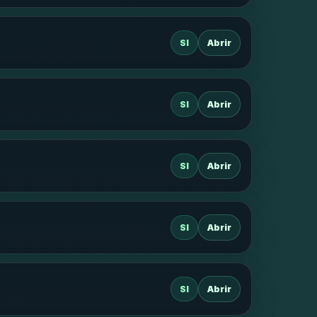
SI
Abrir
SI
Abrir
SI
Abrir
SI
Abrir
SI
Abrir