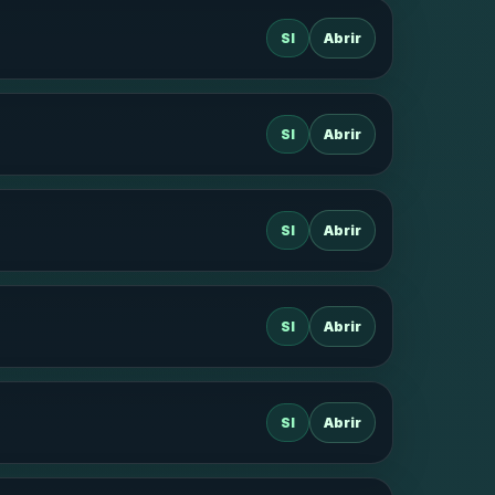
SI
Abrir
SI
Abrir
SI
Abrir
SI
Abrir
SI
Abrir