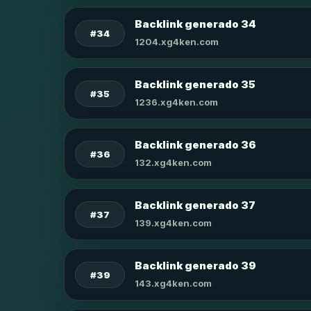
Backlink generado 34
#34
1204.xg4ken.com
Backlink generado 35
#35
1236.xg4ken.com
Backlink generado 36
#36
132.xg4ken.com
Backlink generado 37
#37
139.xg4ken.com
Backlink generado 39
#39
143.xg4ken.com