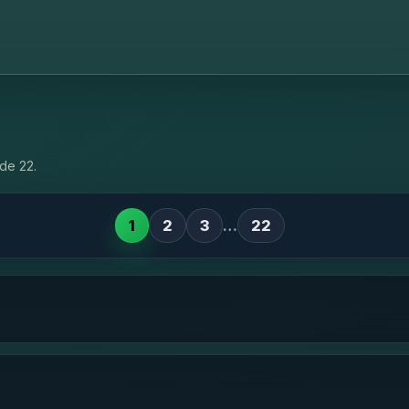
de 22.
1
2
3
…
22