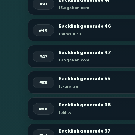
#41
15.xg4ken.com
Backlink generado 46
#46
18and18.ru
Backlink generado 47
#47
19.xg4ken.com
Backlink generado 55
#55
1c-ural.ru
Backlink generado 56
#56
1obl.tv
Backlink generado 57
#57