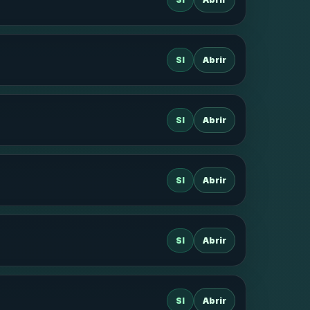
SI
Abrir
SI
Abrir
SI
Abrir
SI
Abrir
SI
Abrir