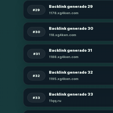
Backlink generado 29
#29
1178.xg4ken.com
Backlink generado 30
#30
118.xg4ken.com
Backlink generado 31
#31
1188.xg4ken.com
Backlink generado 32
#32
1195.xg4ken.com
Backlink generado 33
#33
11qq.ru