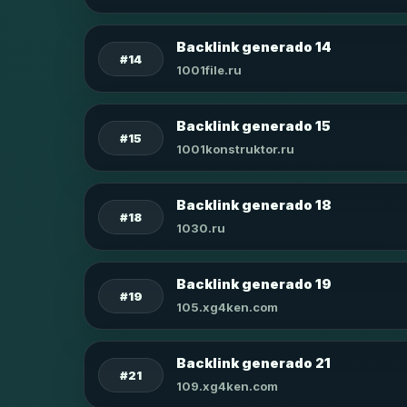
Backlink generado 14
#14
1001file.ru
Backlink generado 15
#15
1001konstruktor.ru
Backlink generado 18
#18
1030.ru
Backlink generado 19
#19
105.xg4ken.com
Backlink generado 21
#21
109.xg4ken.com