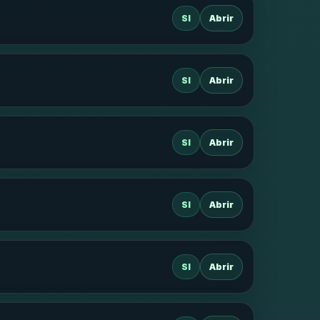
SI
Abrir
SI
Abrir
SI
Abrir
SI
Abrir
SI
Abrir