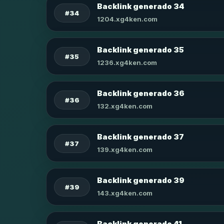
Backlink generado 34
#34
1204.xg4ken.com
Backlink generado 35
#35
1236.xg4ken.com
Backlink generado 36
#36
132.xg4ken.com
Backlink generado 37
#37
139.xg4ken.com
Backlink generado 39
#39
143.xg4ken.com
Backlink generado 41