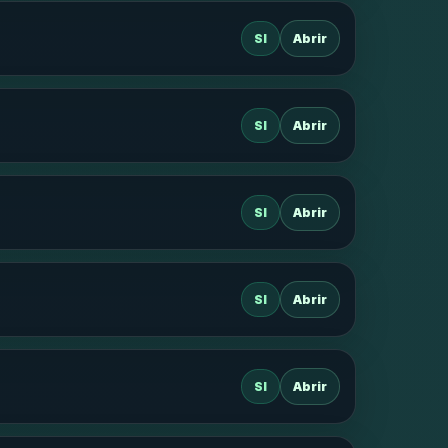
SI
Abrir
SI
Abrir
SI
Abrir
SI
Abrir
SI
Abrir