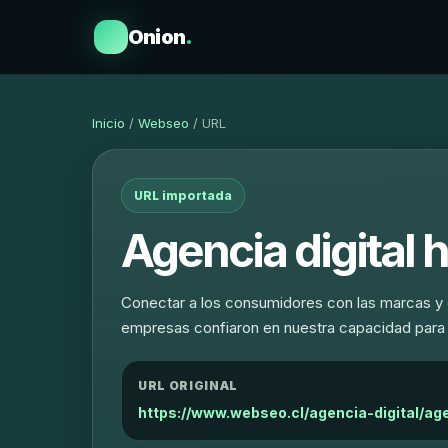
Onion
.
Inicio
/
Webseo
/ URL
URL importada
Agencia digital 
Conectar a los consumidores con las marcas y 
empresas confiaron en nuestra capacidad par
URL ORIGINAL
https://www.webseo.cl/agencia-digital/age