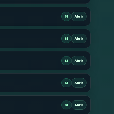
SI
Abrir
SI
Abrir
SI
Abrir
SI
Abrir
SI
Abrir