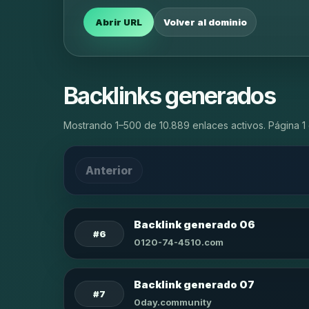
Abrir URL
Volver al dominio
Backlinks generados
Mostrando 1–500 de 10.889 enlaces activos. Página 1 
Anterior
Backlink generado 06
#6
0120-74-4510.com
Backlink generado 07
#7
0day.community