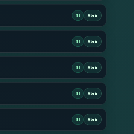
SI
Abrir
SI
Abrir
SI
Abrir
SI
Abrir
SI
Abrir