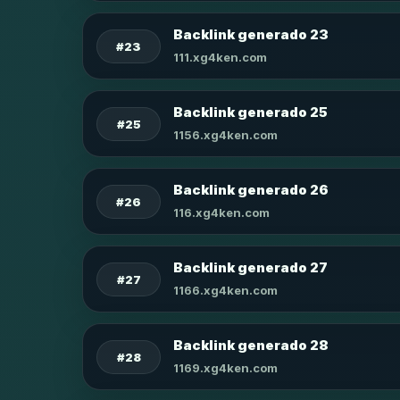
Backlink generado 23
#23
111.xg4ken.com
Backlink generado 25
#25
1156.xg4ken.com
Backlink generado 26
#26
116.xg4ken.com
Backlink generado 27
#27
1166.xg4ken.com
Backlink generado 28
#28
1169.xg4ken.com