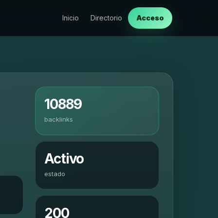
Inicio
Directorio
Acceso
10889
backlinks
Activo
estado
200