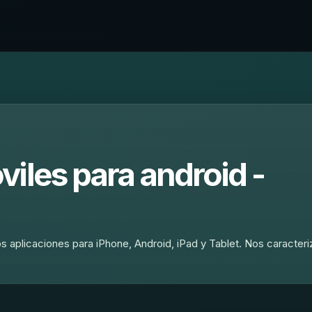
iles para android -
 aplicaciones para iPhone, Android, iPad y Tablet. Nos caracteriz