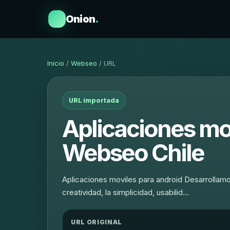
Onion
.
Inicio
/
Webseo
/ URL
URL importada
Aplicaciones mov
Webseo Chile
Aplicaciones moviles para android Desarrollamos
creatividad, la simplicidad, usabilid…
URL ORIGINAL