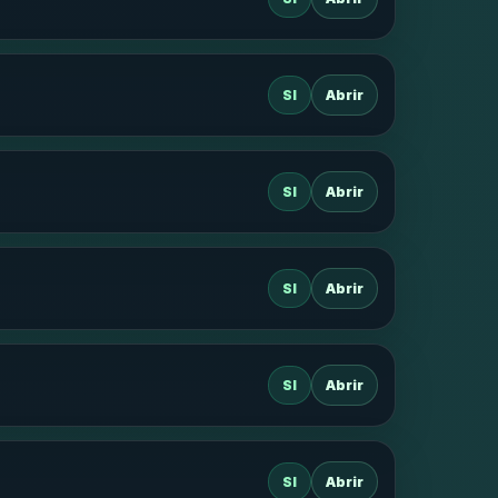
SI
Abrir
SI
Abrir
SI
Abrir
SI
Abrir
SI
Abrir