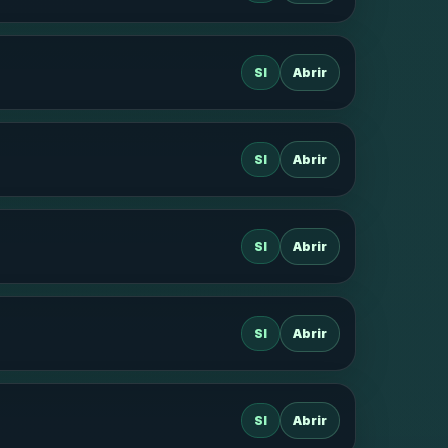
SI
Abrir
SI
Abrir
SI
Abrir
SI
Abrir
SI
Abrir