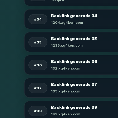
Backlink generado 34
#34
1204.xg4ken.com
Backlink generado 35
#35
1236.xg4ken.com
Backlink generado 36
#36
132.xg4ken.com
Backlink generado 37
#37
139.xg4ken.com
Backlink generado 39
#39
143.xg4ken.com