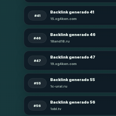
Backlink generado 41
#41
15.xg4ken.com
Backlink generado 46
#46
18and18.ru
Backlink generado 47
#47
19.xg4ken.com
Backlink generado 55
#55
1c-ural.ru
Backlink generado 56
#56
1obl.tv