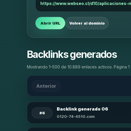
https://www.webseo.cl/d10/aplicaciones-
Abrir URL
Volver al dominio
Backlinks generados
Mostrando 1–500 de 10.889 enlaces activos. Página 1 
Anterior
Backlink generado 06
#6
0120-74-4510.com