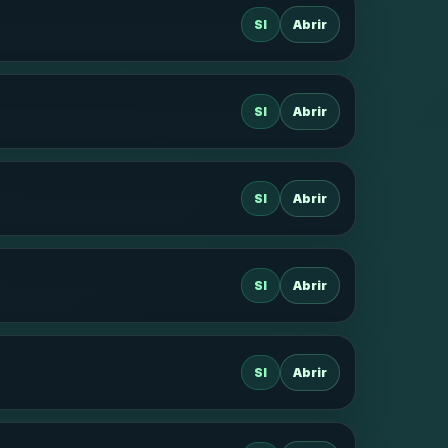
SI
Abrir
SI
Abrir
SI
Abrir
SI
Abrir
SI
Abrir