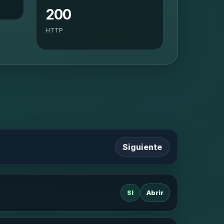
200
HTTP
Siguiente
SI
Abrir