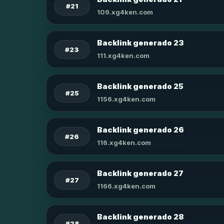
#21
109.xg4ken.com
Backlink generado 23
#23
111.xg4ken.com
Backlink generado 25
#25
1156.xg4ken.com
Backlink generado 26
#26
116.xg4ken.com
Backlink generado 27
#27
1166.xg4ken.com
Backlink generado 28
#28