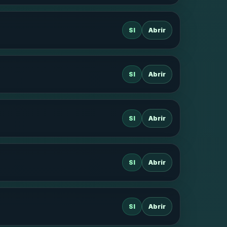
SI
Abrir
SI
Abrir
SI
Abrir
SI
Abrir
SI
Abrir