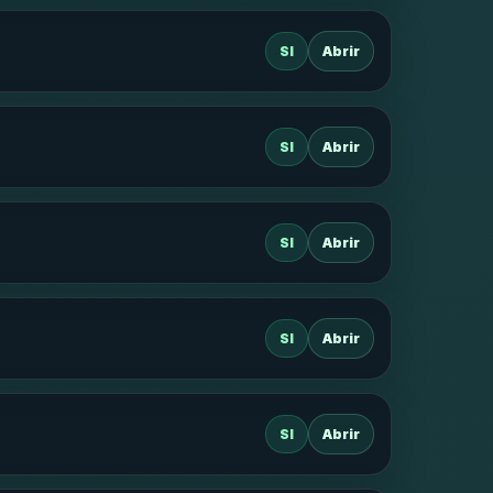
SI
Abrir
SI
Abrir
SI
Abrir
SI
Abrir
SI
Abrir