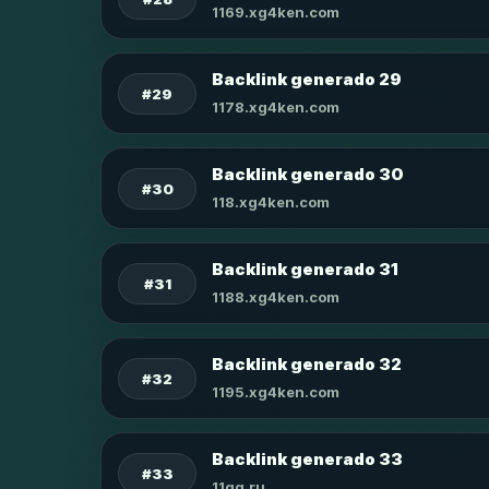
1169.xg4ken.com
Backlink generado 29
#29
1178.xg4ken.com
Backlink generado 30
#30
118.xg4ken.com
Backlink generado 31
#31
1188.xg4ken.com
Backlink generado 32
#32
1195.xg4ken.com
Backlink generado 33
#33
11qq.ru