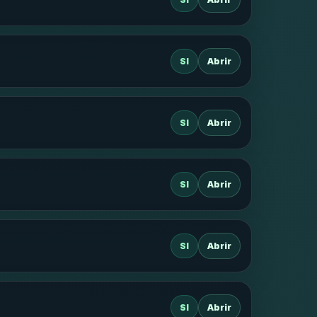
SI
Abrir
SI
Abrir
SI
Abrir
SI
Abrir
SI
Abrir