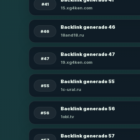
#41
15.xg4ken.com
Backlink generado 46
#46
18and18.ru
Backlink generado 47
#47
19.xg4ken.com
Backlink generado 55
#55
1c-ural.ru
Backlink generado 56
#56
1obl.tv
Backlink generado 57
#57