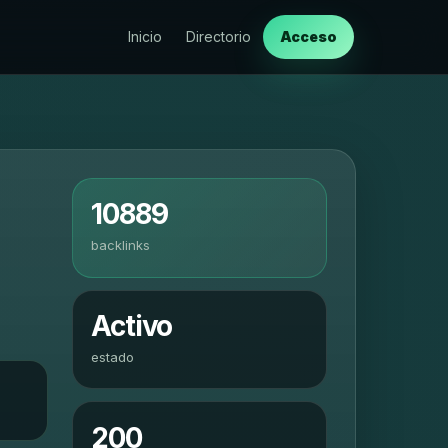
Inicio
Directorio
Acceso
10889
backlinks
Activo
estado
200