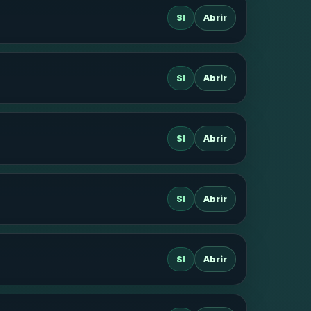
SI
Abrir
SI
Abrir
SI
Abrir
SI
Abrir
SI
Abrir