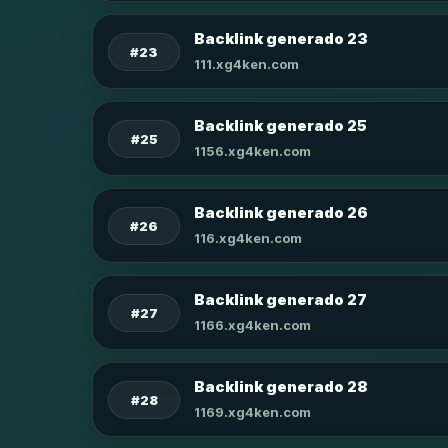
Backlink generado 23
#23
111.xg4ken.com
Backlink generado 25
#25
1156.xg4ken.com
Backlink generado 26
#26
116.xg4ken.com
Backlink generado 27
#27
1166.xg4ken.com
Backlink generado 28
#28
1169.xg4ken.com