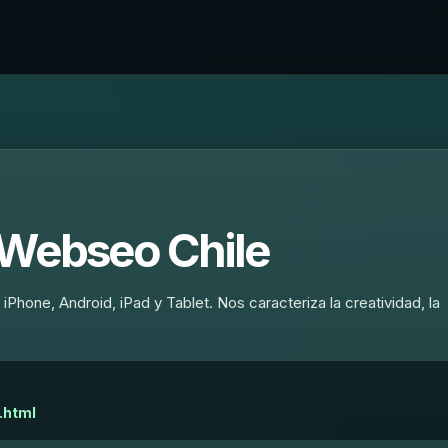
 Webseo Chile
Phone, Android, iPad y Tablet. Nos caracteriza la creatividad, la
.html