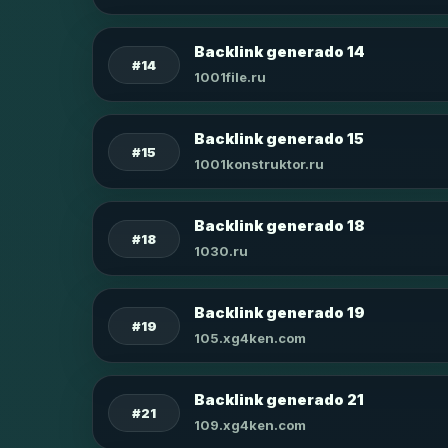
Backlink generado 14
#14
1001file.ru
Backlink generado 15
#15
1001konstruktor.ru
Backlink generado 18
#18
1030.ru
Backlink generado 19
#19
105.xg4ken.com
Backlink generado 21
#21
109.xg4ken.com