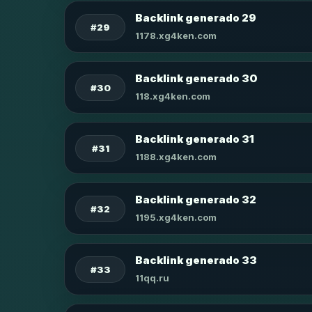
Backlink generado 29
#29
1178.xg4ken.com
Backlink generado 30
#30
118.xg4ken.com
Backlink generado 31
#31
1188.xg4ken.com
Backlink generado 32
#32
1195.xg4ken.com
Backlink generado 33
#33
11qq.ru