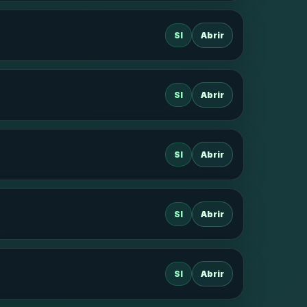
SI
Abrir
SI
Abrir
SI
Abrir
SI
Abrir
SI
Abrir