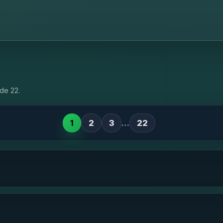
de 22.
1
2
3
…
22