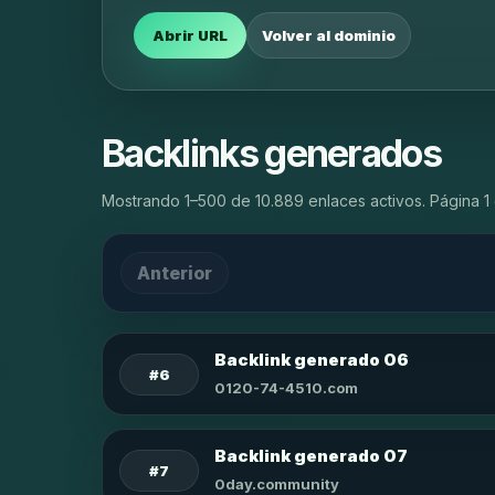
Abrir URL
Volver al dominio
Backlinks generados
Mostrando 1–500 de 10.889 enlaces activos. Página 1 
Anterior
Backlink generado 06
#6
0120-74-4510.com
Backlink generado 07
#7
0day.community