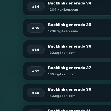
Backlink generado 34
#34
1204.xg4ken.com
Backlink generado 35
#35
1236.xg4ken.com
Backlink generado 36
#36
132.xg4ken.com
Backlink generado 37
#37
139.xg4ken.com
Backlink generado 39
#39
143.xg4ken.com
Backlink generado 41