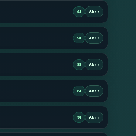
SI
Abrir
SI
Abrir
SI
Abrir
SI
Abrir
SI
Abrir