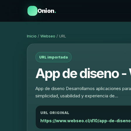
Onion
.
Inicio
/
Webseo
/ URL
URL importada
App de diseno -
App de diseno Desarrollamos aplicaciones para i
simplicidad, usabilidad y experiencia de…
URL ORIGINAL
https://www.webseo.cl/d10/app-de-diseno