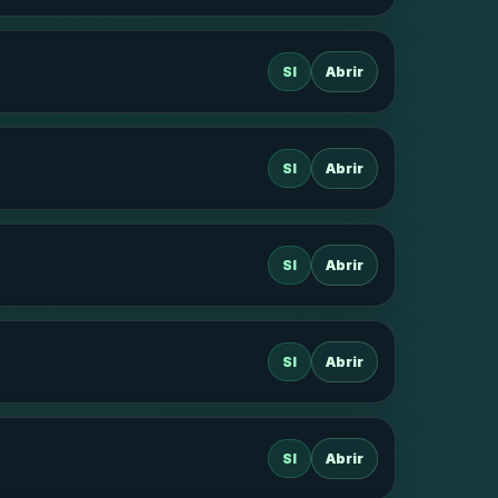
SI
Abrir
SI
Abrir
SI
Abrir
SI
Abrir
SI
Abrir