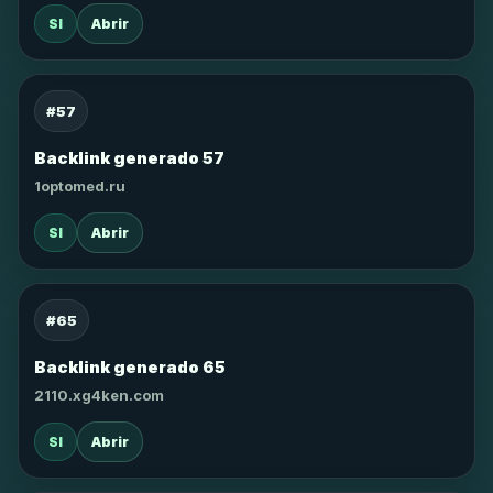
SI
Abrir
#57
Backlink generado 57
1optomed.ru
SI
Abrir
#65
Backlink generado 65
2110.xg4ken.com
SI
Abrir