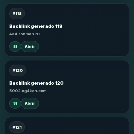
#118
Backlink generado 118
4x4ironman.ru
SI
Abrir
#120
Backlink generado 120
5002.xg4ken.com
SI
Abrir
#121