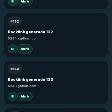
SI
Abrir
#132
Backlink generado 132
5234.xg4ken.com
SI
Abrir
#133
Backlink generado 133
524.xg4ken.com
SI
Abrir