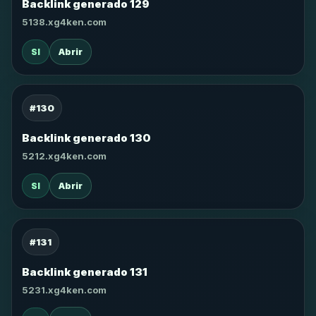
Backlink generado 129
5138.xg4ken.com
SI
Abrir
#130
Backlink generado 130
5212.xg4ken.com
SI
Abrir
#131
Backlink generado 131
5231.xg4ken.com