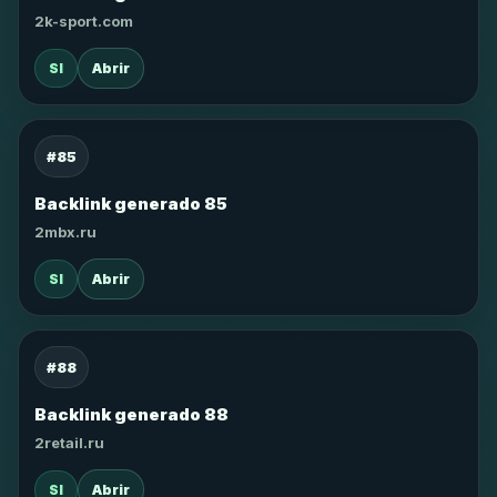
2k-sport.com
SI
Abrir
#85
Backlink generado 85
2mbx.ru
SI
Abrir
#88
Backlink generado 88
2retail.ru
SI
Abrir