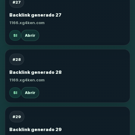
#27
Backlink generado 27
1166.xg4ken.com
SI
Abrir
#28
Backlink generado 28
1169.xg4ken.com
SI
Abrir
#29
Backlink generado 29