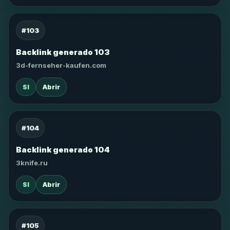
#103
Backlink generado 103
3d-fernseher-kaufen.com
SI
Abrir
#104
Backlink generado 104
3knife.ru
SI
Abrir
#105