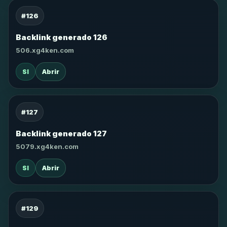
#126
Backlink generado 126
506.xg4ken.com
SI
Abrir
#127
Backlink generado 127
5079.xg4ken.com
SI
Abrir
#129