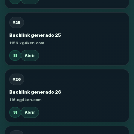
#25
Backlink generado 25
1156.xg4ken.com
SI
Abrir
#26
Backlink generado 26
116.xg4ken.com
SI
Abrir