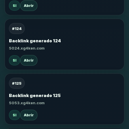
SI
Abrir
#124
Backlink generado 124
5024.xg4ken.com
SI
Abrir
#125
Backlink generado 125
5053.xg4ken.com
SI
Abrir