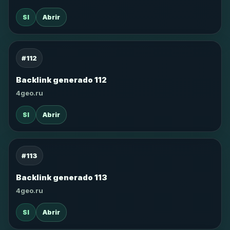
SI
Abrir
#112
Backlink generado 112
4geo.ru
SI
Abrir
#113
Backlink generado 113
4geo.ru
SI
Abrir