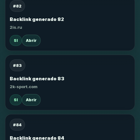
#82
Backlink generado 82
2is.ru
SI
Abrir
#83
Backlink generado 83
2k-sport.com
SI
Abrir
#84
Backlink generado 84