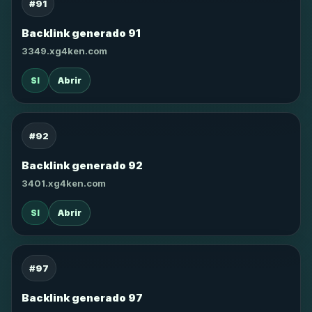
#91
Backlink generado 91
3349.xg4ken.com
SI
Abrir
#92
Backlink generado 92
3401.xg4ken.com
SI
Abrir
#97
Backlink generado 97