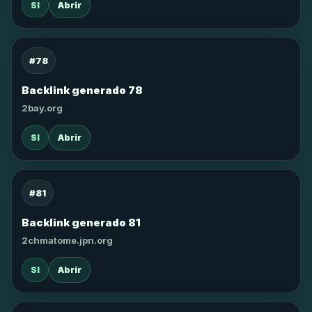
SI
Abrir
#78
Backlink generado 78
2bay.org
SI
Abrir
#81
Backlink generado 81
2chmatome.jpn.org
SI
Abrir