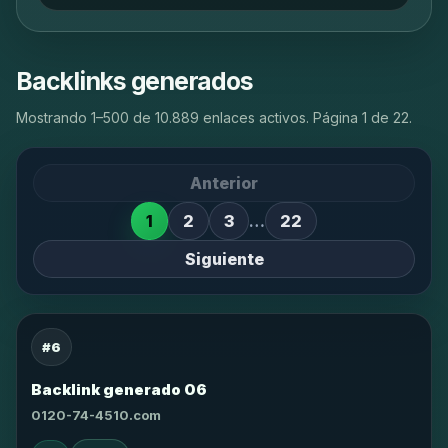
Backlinks generados
Mostrando 1–500 de 10.889 enlaces activos. Página 1 de 22.
Anterior
1
2
3
…
22
Siguiente
#6
Backlink generado 06
0120-74-4510.com