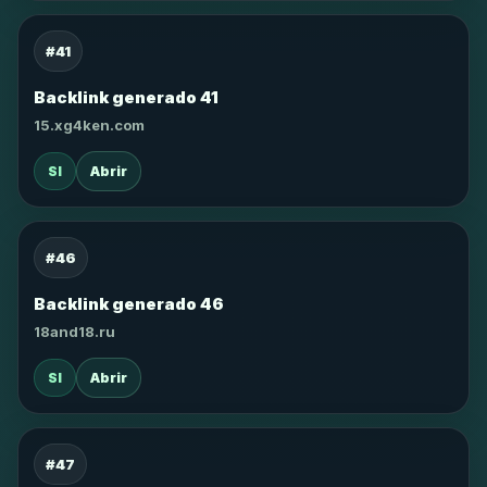
#41
Backlink generado 41
15.xg4ken.com
SI
Abrir
#46
Backlink generado 46
18and18.ru
SI
Abrir
#47