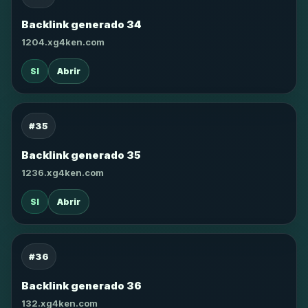
Backlink generado 34
1204.xg4ken.com
SI
Abrir
#35
Backlink generado 35
1236.xg4ken.com
SI
Abrir
#36
Backlink generado 36
132.xg4ken.com