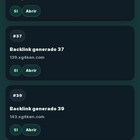
SI
Abrir
#37
Backlink generado 37
139.xg4ken.com
SI
Abrir
#39
Backlink generado 39
143.xg4ken.com
SI
Abrir