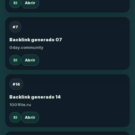
SI
Abrir
#7
Backlink generado 07
0day.community
SI
Abrir
#14
Backlink generado 14
1001file.ru
SI
Abrir