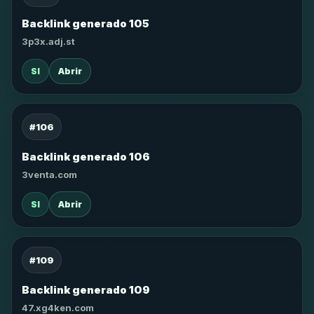
Backlink generado 105
3p3x.adj.st
SI
Abrir
#106
Backlink generado 106
3venta.com
SI
Abrir
#109
Backlink generado 109
47.xg4ken.com