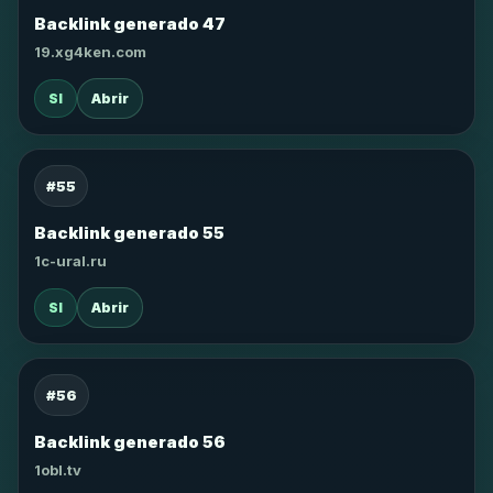
Backlink generado 47
19.xg4ken.com
SI
Abrir
#55
Backlink generado 55
1c-ural.ru
SI
Abrir
#56
Backlink generado 56
1obl.tv