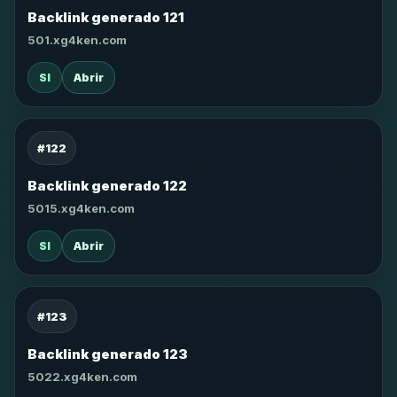
Backlink generado 121
501.xg4ken.com
SI
Abrir
#122
Backlink generado 122
5015.xg4ken.com
SI
Abrir
#123
Backlink generado 123
5022.xg4ken.com