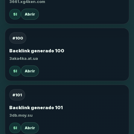
3661.xg4ken.com
SI
Abrir
#100
Backlink generado 100
3aka4ka.at.ua
SI
Abrir
#101
Backlink generado 101
3db.moy.su
SI
Abrir