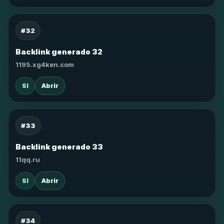
#32
Backlink generado 32
1195.xg4ken.com
SI
Abrir
#33
Backlink generado 33
11qq.ru
SI
Abrir
#34