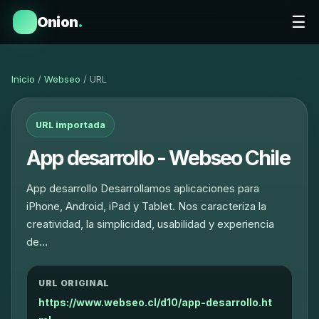
☰
Onion
.
Inicio
/
Webseo
/ URL
URL importada
App desarrollo - Webseo Chile
App desarrollo Desarrollamos aplicaciones para
iPhone, Android, iPad y Tablet. Nos caracteriza la
creatividad, la simplicidad, usabilidad y experiencia
de…
URL ORIGINAL
https://www.webseo.cl/d10/app-desarrollo.ht