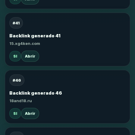
#41
Backlink generado 41
15.xg4ken.com
SI
Abrir
#46
Backlink generado 46
18and18.ru
SI
Abrir