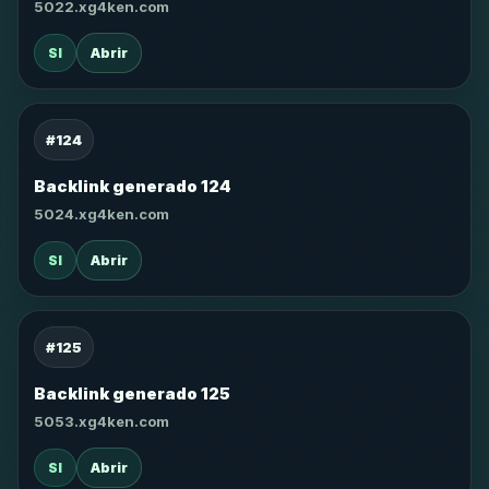
5022.xg4ken.com
SI
Abrir
#124
Backlink generado 124
5024.xg4ken.com
SI
Abrir
#125
Backlink generado 125
5053.xg4ken.com
SI
Abrir