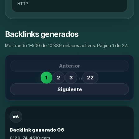
HTTP
Backlinks generados
Mostrando 1–500 de 10.889 enlaces activos. Página 1 de 22.
Anterior
1
2
3
…
22
Siguiente
#6
Backlink generado 06
0120-74-4510.com