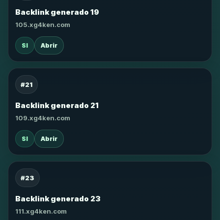
Backlink generado 19
105.xg4ken.com
SI
Abrir
#21
Backlink generado 21
109.xg4ken.com
SI
Abrir
#23
Backlink generado 23
111.xg4ken.com