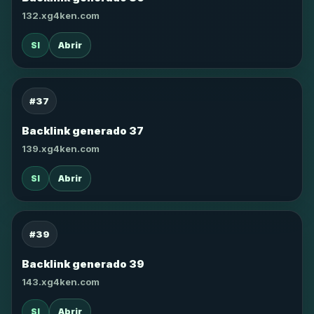
132.xg4ken.com
SI
Abrir
#37
Backlink generado 37
139.xg4ken.com
SI
Abrir
#39
Backlink generado 39
143.xg4ken.com
SI
Abrir