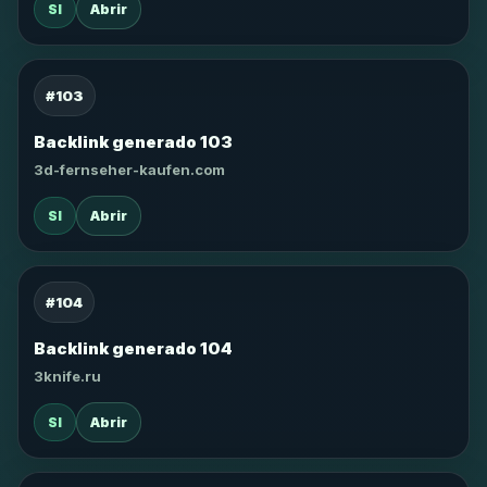
SI
Abrir
#103
Backlink generado 103
3d-fernseher-kaufen.com
SI
Abrir
#104
Backlink generado 104
3knife.ru
SI
Abrir