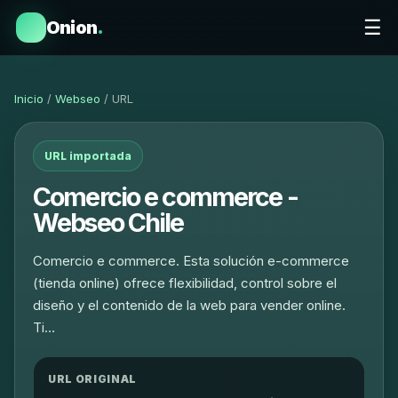
☰
Onion
.
Inicio
/
Webseo
/ URL
URL importada
Comercio e commerce -
Webseo Chile
Comercio e commerce. Esta solución e-commerce
(tienda online) ofrece flexibilidad, control sobre el
diseño y el contenido de la web para vender online.
Ti…
URL ORIGINAL