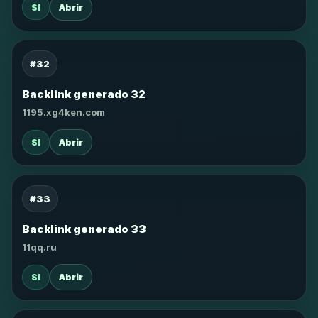
SI
Abrir
#32
Backlink generado 32
1195.xg4ken.com
SI
Abrir
#33
Backlink generado 33
11qq.ru
SI
Abrir