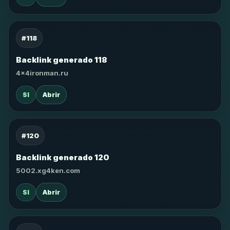
#118
Backlink generado 118
4x4ironman.ru
SI
Abrir
#120
Backlink generado 120
5002.xg4ken.com
SI
Abrir