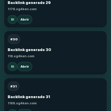
Backlink generado 29
1178.xg4ken.com
SI
Abrir
#30
Backlink generado 30
118.xg4ken.com
SI
Abrir
#31
Backlink generado 31
1188.xg4ken.com