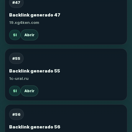
#47
Backlink generado 47
19.xg4ken.com
SI
Abrir
#55
Backlink generado 55
1c-ural.ru
SI
Abrir
#56
Backlink generado 56