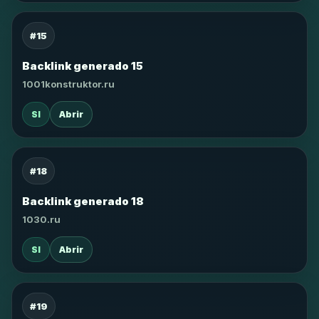
#15
Backlink generado 15
1001konstruktor.ru
SI
Abrir
#18
Backlink generado 18
1030.ru
SI
Abrir
#19