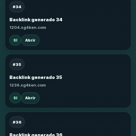
#34
Backlink generado 34
1204.xg4ken.com
SI
Abrir
#35
Backlink generado 35
1236.xg4ken.com
SI
Abrir
#36
Backlink generado 36