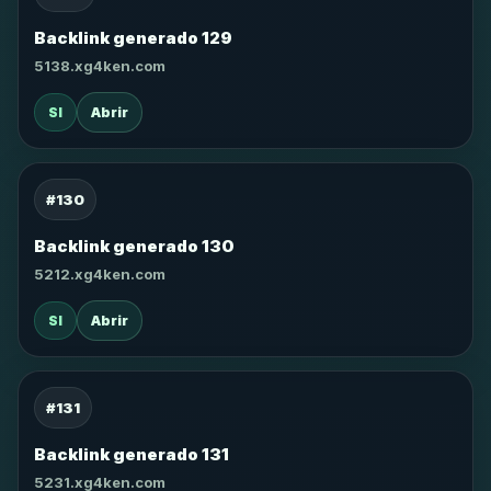
Backlink generado 129
5138.xg4ken.com
SI
Abrir
#130
Backlink generado 130
5212.xg4ken.com
SI
Abrir
#131
Backlink generado 131
5231.xg4ken.com