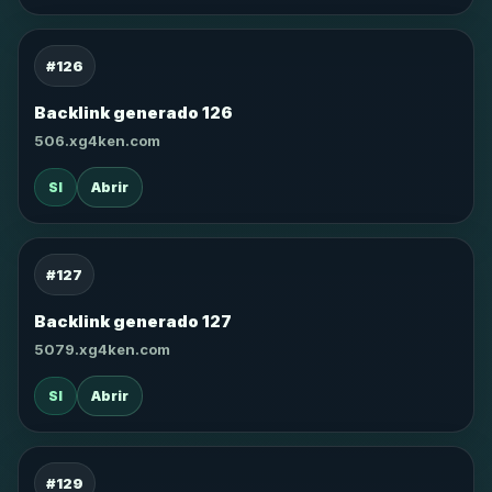
#126
Backlink generado 126
506.xg4ken.com
SI
Abrir
#127
Backlink generado 127
5079.xg4ken.com
SI
Abrir
#129