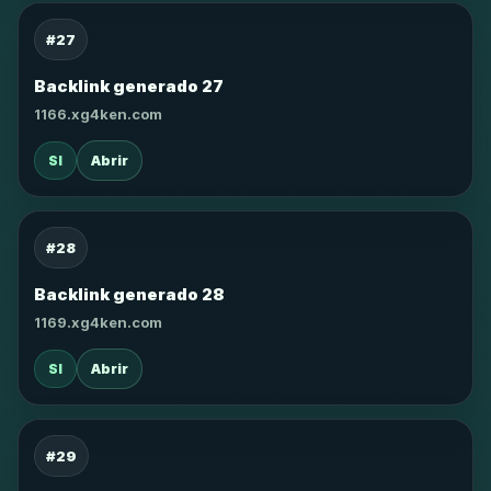
#27
Backlink generado 27
1166.xg4ken.com
SI
Abrir
#28
Backlink generado 28
1169.xg4ken.com
SI
Abrir
#29