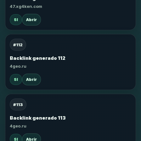
47.xg4ken.com
SI
Abrir
#112
Backlink generado 112
4geo.ru
SI
Abrir
#113
Backlink generado 113
4geo.ru
SI
Abrir