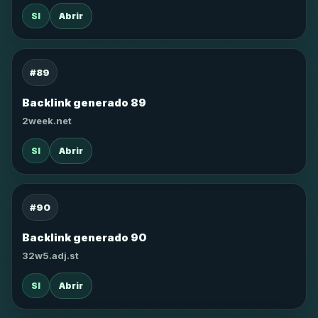
SI
Abrir
#89
Backlink generado 89
2week.net
SI
Abrir
#90
Backlink generado 90
32w5.adj.st
SI
Abrir