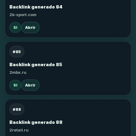
Backlink generado 84
2k-sport.com
SI
Abrir
#85
Backlink generado 85
2mbx.ru
SI
Abrir
#88
Backlink generado 88
2retail.ru