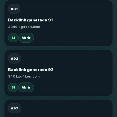
#91
Backlink generado 91
3349.xg4ken.com
SI
Abrir
#92
Backlink generado 92
3401.xg4ken.com
SI
Abrir
#97