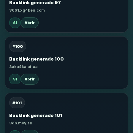
Backlink generado 97
3661.xg4ken.com
SI
Abrir
#100
Backlink generado 100
3aka4ka.at.ua
SI
Abrir
#101
Backlink generado 101
3db.moy.su