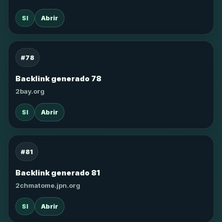
SI
Abrir
#78
Backlink generado 78
2bay.org
SI
Abrir
#81
Backlink generado 81
2chmatome.jpn.org
SI
Abrir