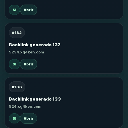
SI
Abrir
#132
Backlink generado 132
5234.xg4ken.com
SI
Abrir
#133
Backlink generado 133
524.xg4ken.com
SI
Abrir