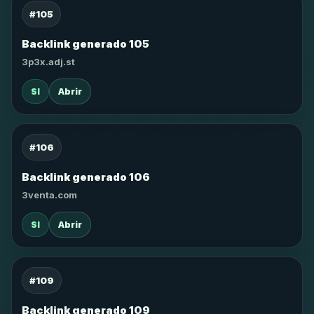
#105
Backlink generado 105
3p3x.adj.st
SI
Abrir
#106
Backlink generado 106
3venta.com
SI
Abrir
#109
Backlink generado 109