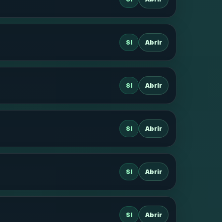
SI
Abrir
SI
Abrir
SI
Abrir
SI
Abrir
SI
Abrir