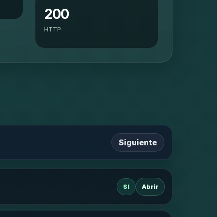
200
HTTP
Siguiente
SI
Abrir