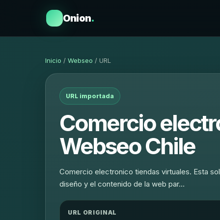
Onion
.
Inicio
/
Webseo
/ URL
URL importada
Comercio electro
Webseo Chile
Comercio electronico tiendas virtuales. Esta so
diseño y el contenido de la web par…
URL ORIGINAL