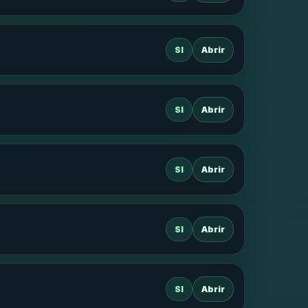
SI
Abrir
SI
Abrir
SI
Abrir
SI
Abrir
SI
Abrir