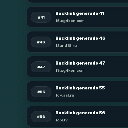
Backlink generado 41
#41
15.xg4ken.com
Backlink generado 46
#46
18and18.ru
Backlink generado 47
#47
19.xg4ken.com
Backlink generado 55
#55
1c-ural.ru
Backlink generado 56
#56
1obl.tv