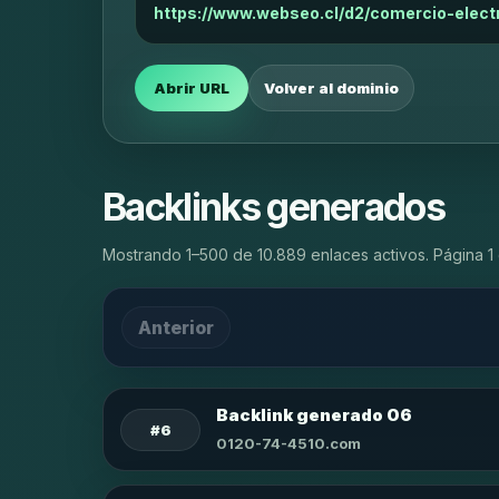
https://www.webseo.cl/d2/comercio-electr
Abrir URL
Volver al dominio
Backlinks generados
Mostrando 1–500 de 10.889 enlaces activos. Página 1 
Anterior
Backlink generado 06
#6
0120-74-4510.com