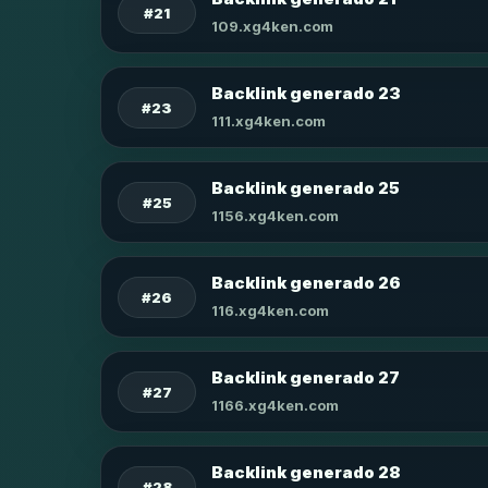
#21
109.xg4ken.com
Backlink generado 23
#23
111.xg4ken.com
Backlink generado 25
#25
1156.xg4ken.com
Backlink generado 26
#26
116.xg4ken.com
Backlink generado 27
#27
1166.xg4ken.com
Backlink generado 28
#28