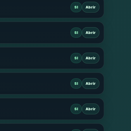
SI
Abrir
SI
Abrir
SI
Abrir
SI
Abrir
SI
Abrir