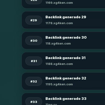
1169.xg4ken.com
Backlink generado 29
#29
1178.xg4ken.com
Backlink generado 30
#30
118.xg4ken.com
Backlink generado 31
#31
1188.xg4ken.com
Backlink generado 32
#32
1195.xg4ken.com
Backlink generado 33
#33
11qq.ru