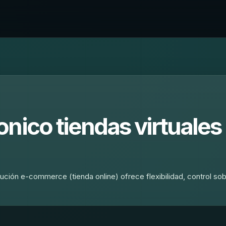
nico tiendas virtuales 
lución e-commerce (tienda online) ofrece flexibilidad, control sob