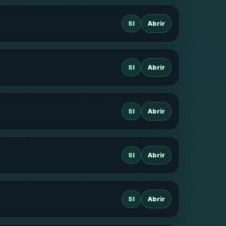
SI
Abrir
SI
Abrir
SI
Abrir
SI
Abrir
SI
Abrir