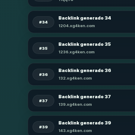
Backlink generado 34
#34
1204.xg4ken.com
Backlink generado 35
#35
1236.xg4ken.com
Backlink generado 36
#36
132.xg4ken.com
Backlink generado 37
#37
139.xg4ken.com
Backlink generado 39
#39
143.xg4ken.com