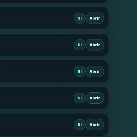
SI
Abrir
SI
Abrir
SI
Abrir
SI
Abrir
SI
Abrir