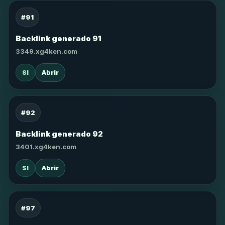
#91
Backlink generado 91
3349.xg4ken.com
SI
Abrir
#92
Backlink generado 92
3401.xg4ken.com
SI
Abrir
#97