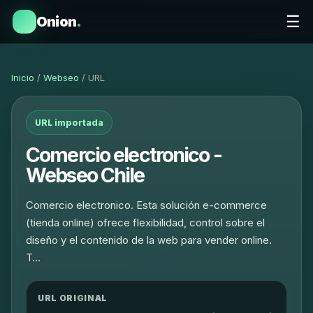
☰
Onion
.
Inicio
/
Webseo
/ URL
URL importada
Comercio electronico -
Webseo Chile
Comercio electronico. Esta solución e-commerce
(tienda online) ofrece flexibilidad, control sobre el
diseño y el contenido de la web para vender online.
T…
URL ORIGINAL