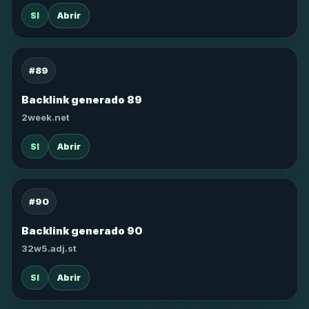
SI
Abrir
#89
Backlink generado 89
2week.net
SI
Abrir
#90
Backlink generado 90
32w5.adj.st
SI
Abrir