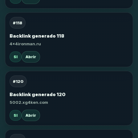
#118
Backlink generado 118
4x4ironman.ru
SI
Abrir
#120
Backlink generado 120
5002.xg4ken.com
SI
Abrir