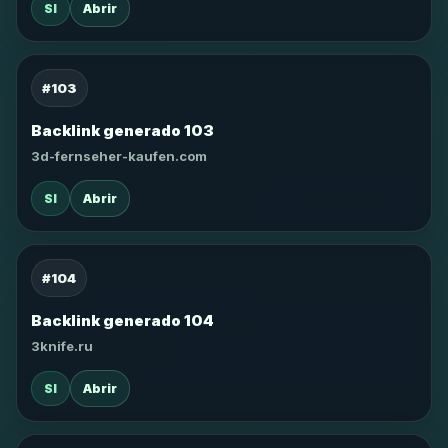
SI
Abrir
#103
Backlink generado 103
3d-fernseher-kaufen.com
SI
Abrir
#104
Backlink generado 104
3knife.ru
SI
Abrir