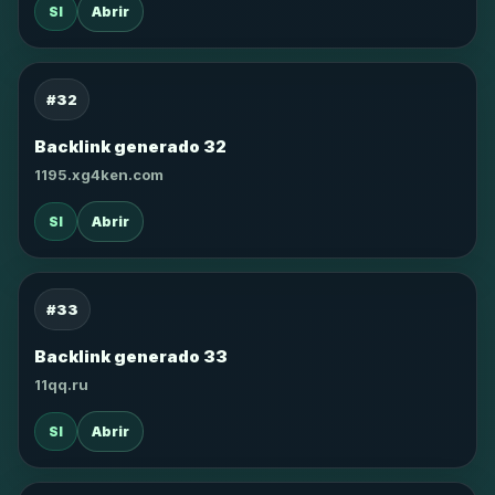
SI
Abrir
#32
Backlink generado 32
1195.xg4ken.com
SI
Abrir
#33
Backlink generado 33
11qq.ru
SI
Abrir