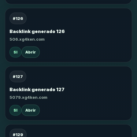
#126
Backlink generado 126
506.xg4ken.com
SI
Abrir
#127
Backlink generado 127
5079.xg4ken.com
SI
Abrir
#129