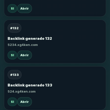
SI
Abrir
#132
Backlink generado 132
5234.xg4ken.com
SI
Abrir
#133
Backlink generado 133
524.xg4ken.com
SI
Abrir