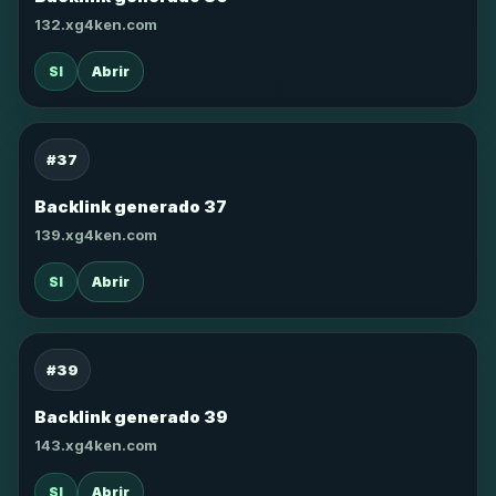
132.xg4ken.com
SI
Abrir
#37
Backlink generado 37
139.xg4ken.com
SI
Abrir
#39
Backlink generado 39
143.xg4ken.com
SI
Abrir