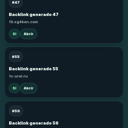
#47
Backlink generado 47
19.xg4ken.com
SI
Abrir
#55
Backlink generado 55
1c-ural.ru
SI
Abrir
#56
Backlink generado 56