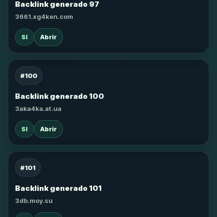
Backlink generado 97
3661.xg4ken.com
SI
Abrir
#100
Backlink generado 100
3aka4ka.at.ua
SI
Abrir
#101
Backlink generado 101
3db.moy.su