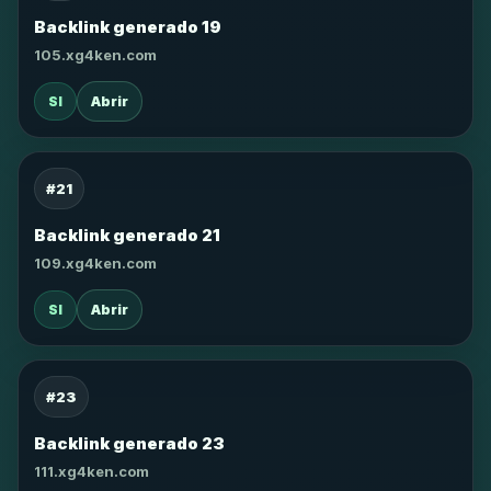
Backlink generado 19
105.xg4ken.com
SI
Abrir
#21
Backlink generado 21
109.xg4ken.com
SI
Abrir
#23
Backlink generado 23
111.xg4ken.com