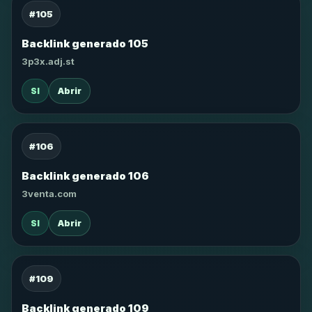
#105
Backlink generado 105
3p3x.adj.st
SI
Abrir
#106
Backlink generado 106
3venta.com
SI
Abrir
#109
Backlink generado 109