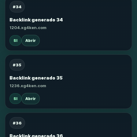
#34
Backlink generado 34
1204.xg4ken.com
SI
Abrir
#35
Backlink generado 35
1236.xg4ken.com
SI
Abrir
#36
Backlink generado 36