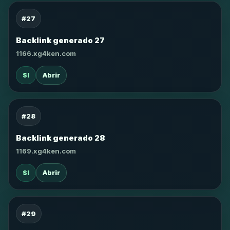
#27
Backlink generado 27
1166.xg4ken.com
SI
Abrir
#28
Backlink generado 28
1169.xg4ken.com
SI
Abrir
#29