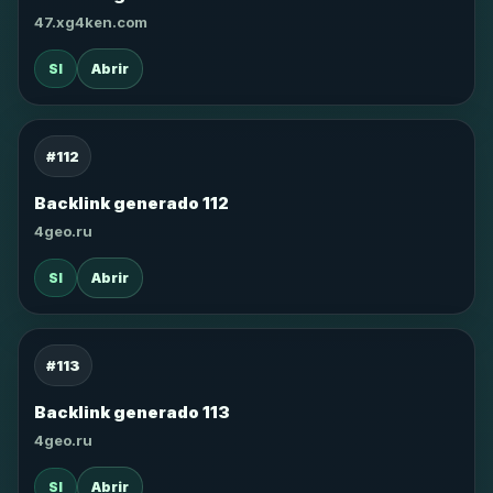
47.xg4ken.com
SI
Abrir
#112
Backlink generado 112
4geo.ru
SI
Abrir
#113
Backlink generado 113
4geo.ru
SI
Abrir