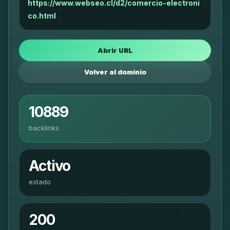
https://www.webseo.cl/d2/comercio-electroni
co.html
Abrir URL
Volver al dominio
10889
backlinks
Activo
estado
200