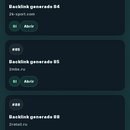
Backlink generado 84
2k-sport.com
SI
Abrir
#85
Backlink generado 85
2mbx.ru
SI
Abrir
#88
Backlink generado 88
2retail.ru