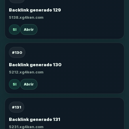
Backlink generado 129
5138.xg4ken.com
SI
Abrir
#130
Backlink generado 130
5212.xg4ken.com
SI
Abrir
#131
Backlink generado 131
5231.xg4ken.com