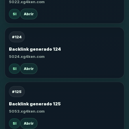
5022.xg4ken.com
SI
Abrir
#124
Backlink generado 124
5024.xg4ken.com
SI
Abrir
#125
Backlink generado 125
5053.xg4ken.com
SI
Abrir