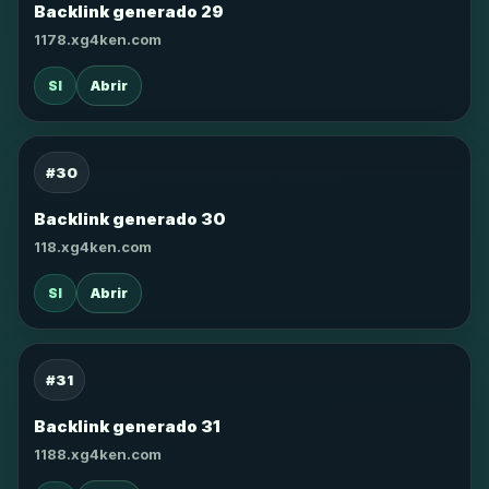
Backlink generado 29
1178.xg4ken.com
SI
Abrir
#30
Backlink generado 30
118.xg4ken.com
SI
Abrir
#31
Backlink generado 31
1188.xg4ken.com