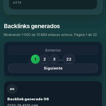
HTTP
Backlinks generados
Mostrando 1–500 de 10.889 enlaces activos. Página 1 de 22.
Anterior
1
2
3
…
22
Siguiente
#6
Backlink generado 06
0120-74-4510.com