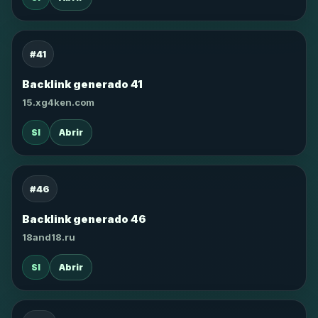
#41
Backlink generado 41
15.xg4ken.com
SI
Abrir
#46
Backlink generado 46
18and18.ru
SI
Abrir