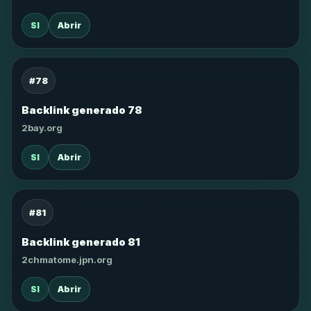
SI
Abrir
#78
Backlink generado 78
2bay.org
SI
Abrir
#81
Backlink generado 81
2chmatome.jpn.org
SI
Abrir