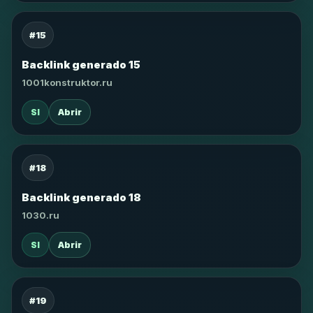
#15
Backlink generado 15
1001konstruktor.ru
SI
Abrir
#18
Backlink generado 18
1030.ru
SI
Abrir
#19