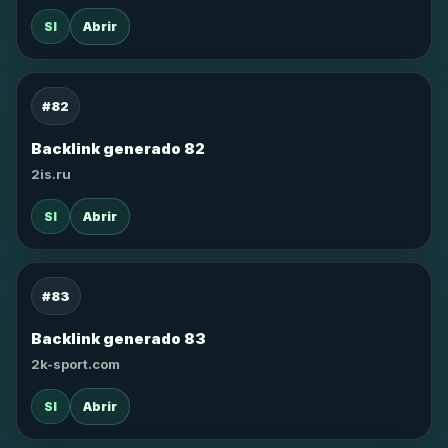
SI
Abrir
#82
Backlink generado 82
2is.ru
SI
Abrir
#83
Backlink generado 83
2k-sport.com
SI
Abrir