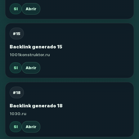
SI
Abrir
#15
Backlink generado 15
1001konstruktor.ru
SI
Abrir
#18
Backlink generado 18
1030.ru
SI
Abrir