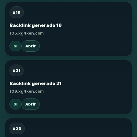
#19
Backlink generado 19
105.xg4ken.com
SI
Abrir
#21
Backlink generado 21
109.xg4ken.com
SI
Abrir
#23