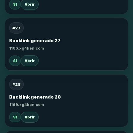
SI
Abrir
#27
Backlink generado 27
1166.xg4ken.com
SI
Abrir
#28
Backlink generado 28
1169.xg4ken.com
SI
Abrir