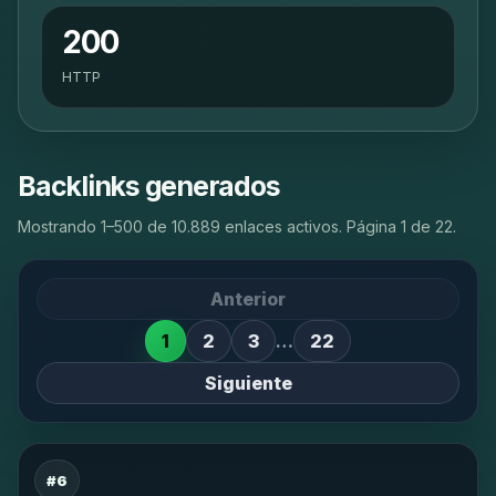
200
HTTP
Backlinks generados
Mostrando 1–500 de 10.889 enlaces activos. Página 1 de 22.
Anterior
1
2
3
…
22
Siguiente
#6