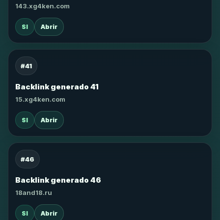
143.xg4ken.com
SI
Abrir
#41
Backlink generado 41
15.xg4ken.com
SI
Abrir
#46
Backlink generado 46
18and18.ru
SI
Abrir