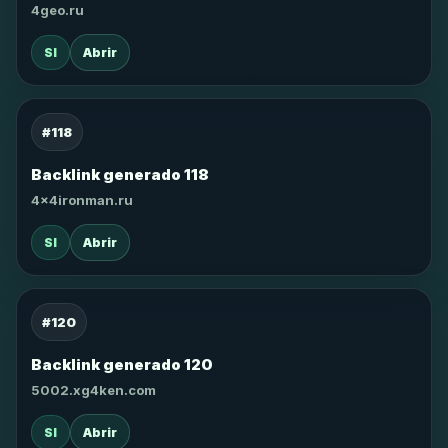
4geo.ru
SI
Abrir
#118
Backlink generado 118
4x4ironman.ru
SI
Abrir
#120
Backlink generado 120
5002.xg4ken.com
SI
Abrir