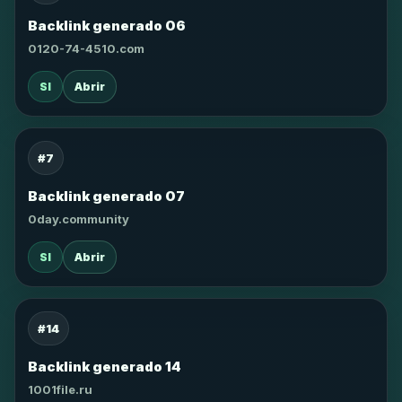
Backlink generado 06
0120-74-4510.com
SI
Abrir
#7
Backlink generado 07
0day.community
SI
Abrir
#14
Backlink generado 14
1001file.ru