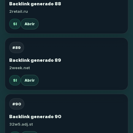
Backlink generado 88
2retail.ru
SI
Abrir
#89
Backlink generado 89
2week.net
SI
Abrir
#90
Backlink generado 90
32w5.adj.st