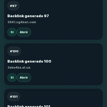
#97
Backlink generado 97
3661.xg4ken.com
SI
Abrir
#100
Backlink generado 100
3aka4ka.at.ua
SI
Abrir
#101
Backlink generado 101