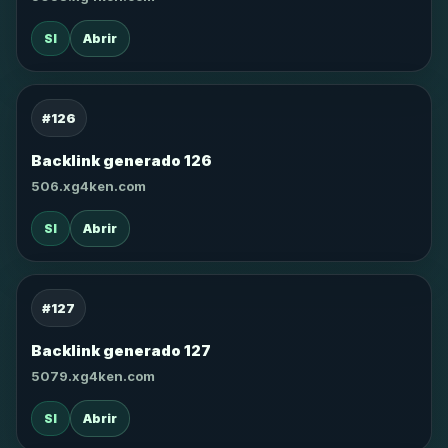
SI
Abrir
#126
Backlink generado 126
506.xg4ken.com
SI
Abrir
#127
Backlink generado 127
5079.xg4ken.com
SI
Abrir