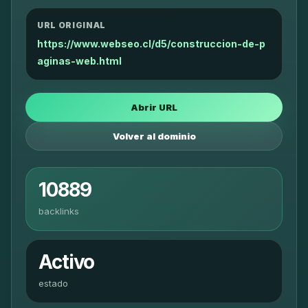
URL ORIGINAL
https://www.webseo.cl/d5/construccion-de-p
aginas-web.html
Abrir URL
Volver al dominio
10889
backlinks
Activo
estado