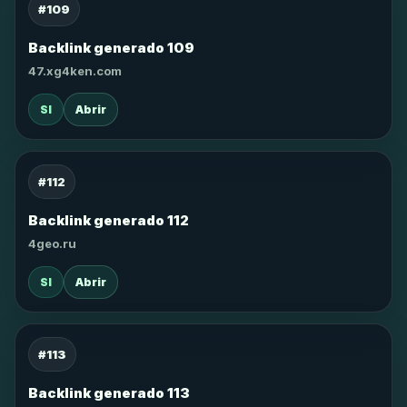
#109
Backlink generado 109
47.xg4ken.com
SI
Abrir
#112
Backlink generado 112
4geo.ru
SI
Abrir
#113
Backlink generado 113