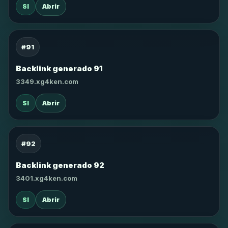
SI
Abrir
#91
Backlink generado 91
3349.xg4ken.com
SI
Abrir
#92
Backlink generado 92
3401.xg4ken.com
SI
Abrir