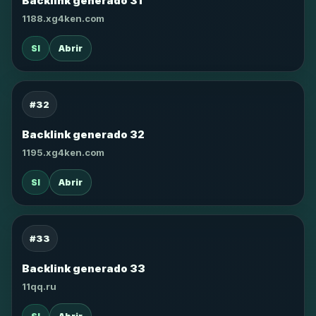
Backlink generado 31
1188.xg4ken.com
SI
Abrir
#32
Backlink generado 32
1195.xg4ken.com
SI
Abrir
#33
Backlink generado 33
11qq.ru