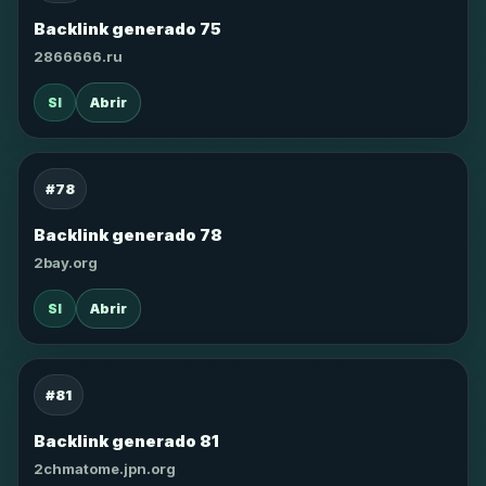
Backlink generado 75
2866666.ru
SI
Abrir
#78
Backlink generado 78
2bay.org
SI
Abrir
#81
Backlink generado 81
2chmatome.jpn.org