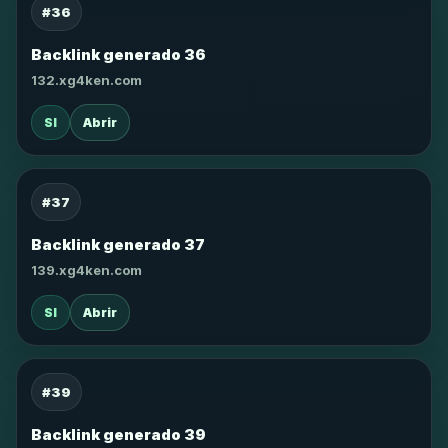
#36
Backlink generado 36
132.xg4ken.com
SI
Abrir
#37
Backlink generado 37
139.xg4ken.com
SI
Abrir
#39
Backlink generado 39