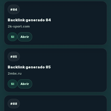
#84
Backlink generado 84
2k-sport.com
SI
Abrir
#85
Backlink generado 85
2mbx.ru
SI
Abrir
#88