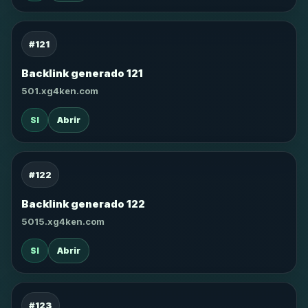
#121
Backlink generado 121
501.xg4ken.com
SI
Abrir
#122
Backlink generado 122
5015.xg4ken.com
SI
Abrir
#123