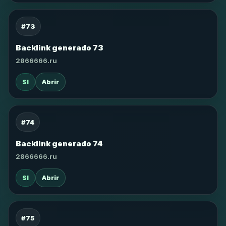
#73
Backlink generado 73
2866666.ru
SI
Abrir
#74
Backlink generado 74
2866666.ru
SI
Abrir
#75