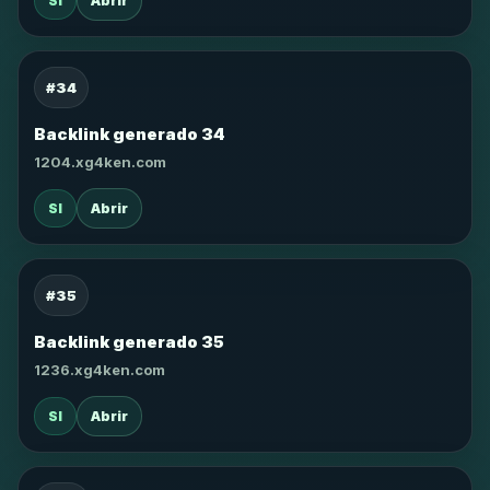
SI
Abrir
#34
Backlink generado 34
1204.xg4ken.com
SI
Abrir
#35
Backlink generado 35
1236.xg4ken.com
SI
Abrir