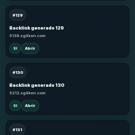
#129
Backlink generado 129
5138.xg4ken.com
SI
Abrir
#130
Backlink generado 130
5212.xg4ken.com
SI
Abrir
#131