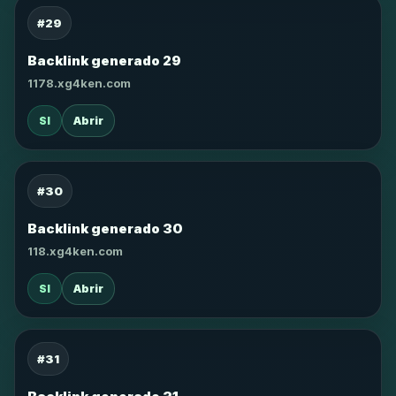
#29
Backlink generado 29
1178.xg4ken.com
SI
Abrir
#30
Backlink generado 30
118.xg4ken.com
SI
Abrir
#31