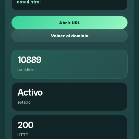
email.html
Abrir URL
Volver al dominio
10889
backlinks
Activo
estado
200
HTTP