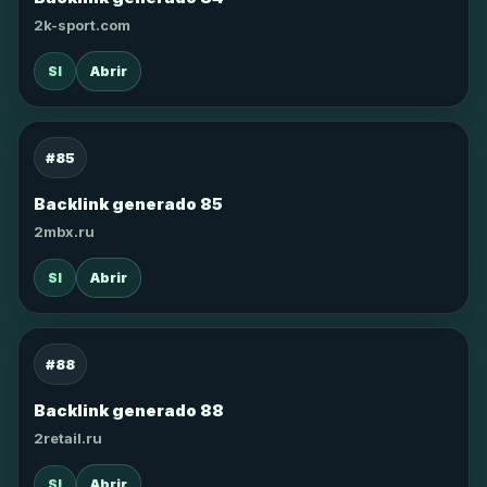
2k-sport.com
SI
Abrir
#85
Backlink generado 85
2mbx.ru
SI
Abrir
#88
Backlink generado 88
2retail.ru
SI
Abrir