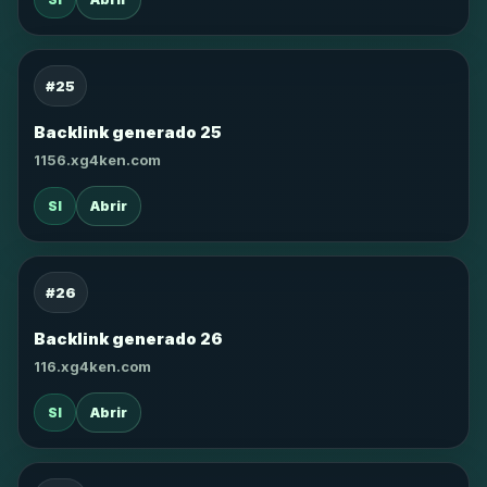
#25
Backlink generado 25
1156.xg4ken.com
SI
Abrir
#26
Backlink generado 26
116.xg4ken.com
SI
Abrir