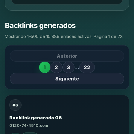
Backlinks generados
Mostrando 1–500 de 10.889 enlaces activos. Página 1 de 22.
Anterior
1
2
3
…
22
Siguiente
#6
Backlink generado 06
0120-74-4510.com