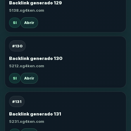
Backlink generado 129
5138.xg4ken.com
SI
Abrir
#130
Backlink generado 130
5212.xg4ken.com
SI
Abrir
#131
Backlink generado 131
5231.xg4ken.com