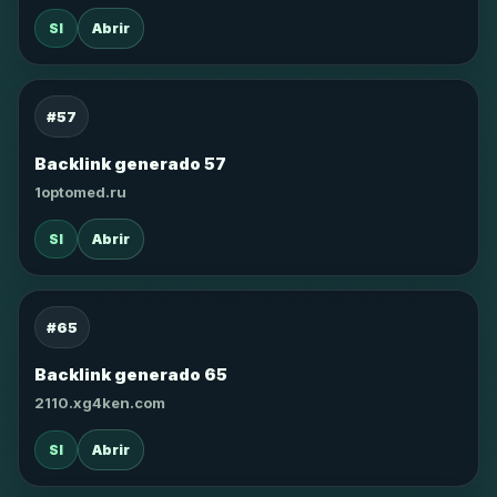
SI
Abrir
#57
Backlink generado 57
1optomed.ru
SI
Abrir
#65
Backlink generado 65
2110.xg4ken.com
SI
Abrir