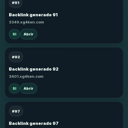
#91
Backlink generado 91
3349.xg4ken.com
SI
Abrir
#92
Backlink generado 92
3401.xg4ken.com
SI
Abrir
#97
Backlink generado 97