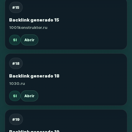
#15
Backlink generado 15
1001konstruktor.ru
SI
Abrir
#18
Backlink generado 18
1030.ru
SI
Abrir
#19
Backlink generado 19