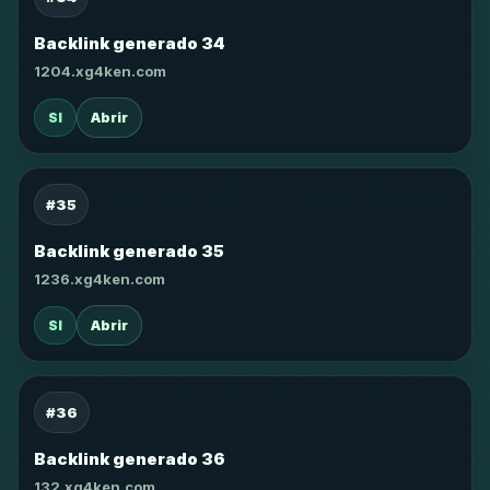
Backlink generado 34
1204.xg4ken.com
SI
Abrir
#35
Backlink generado 35
1236.xg4ken.com
SI
Abrir
#36
Backlink generado 36
132.xg4ken.com