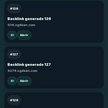
#126
Backlink generado 126
506.xg4ken.com
SI
Abrir
#127
Backlink generado 127
5079.xg4ken.com
SI
Abrir
#129