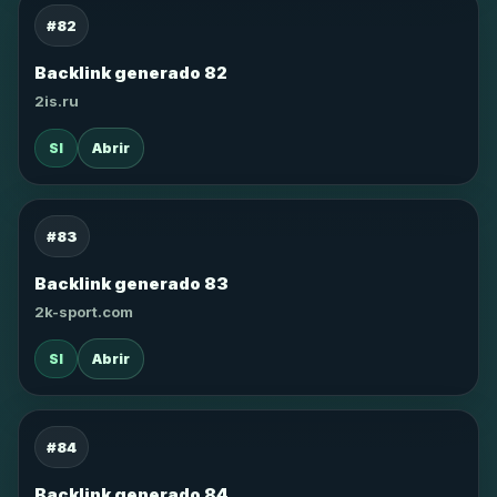
#82
Backlink generado 82
2is.ru
SI
Abrir
#83
Backlink generado 83
2k-sport.com
SI
Abrir
#84
Backlink generado 84