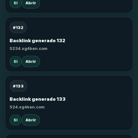
SI
Abrir
#132
Backlink generado 132
5234.xg4ken.com
SI
Abrir
#133
Backlink generado 133
524.xg4ken.com
SI
Abrir