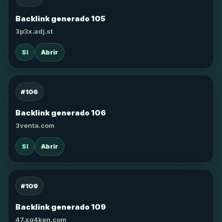
Backlink generado 105
3p3x.adj.st
SI
Abrir
#106
Backlink generado 106
3venta.com
SI
Abrir
#109
Backlink generado 109
47.xg4ken.com