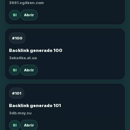
3661.xg4ken.com
SI
Abrir
#100
Backlink generado 100
3aka4ka.at.ua
SI
Abrir
#101
Backlink generado 101
3db.moy.su
SI
Abrir