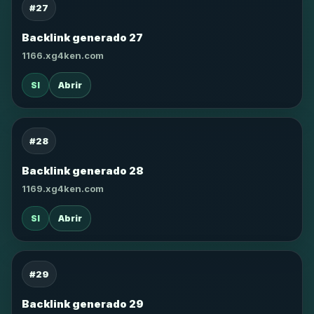
#27
Backlink generado 27
1166.xg4ken.com
SI
Abrir
#28
Backlink generado 28
1169.xg4ken.com
SI
Abrir
#29
Backlink generado 29