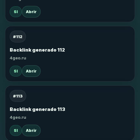
SI
Abrir
#112
Backlink generado 112
4geo.ru
SI
Abrir
#113
Backlink generado 113
4geo.ru
SI
Abrir