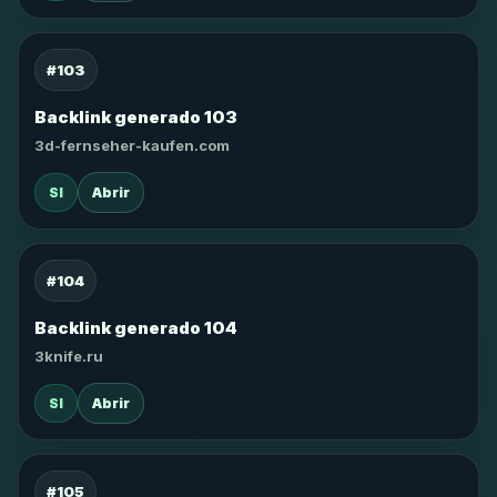
#103
Backlink generado 103
3d-fernseher-kaufen.com
SI
Abrir
#104
Backlink generado 104
3knife.ru
SI
Abrir
#105