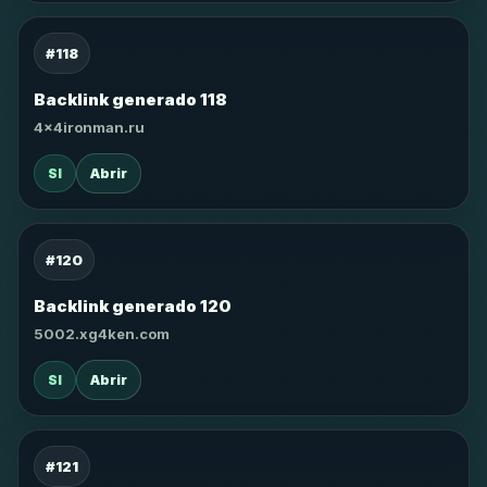
#118
Backlink generado 118
4x4ironman.ru
SI
Abrir
#120
Backlink generado 120
5002.xg4ken.com
SI
Abrir
#121