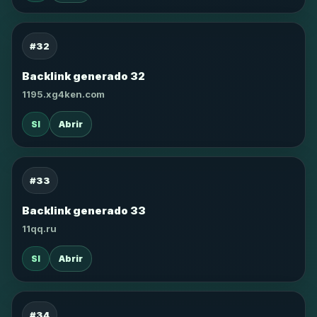
#32
Backlink generado 32
1195.xg4ken.com
SI
Abrir
#33
Backlink generado 33
11qq.ru
SI
Abrir
#34