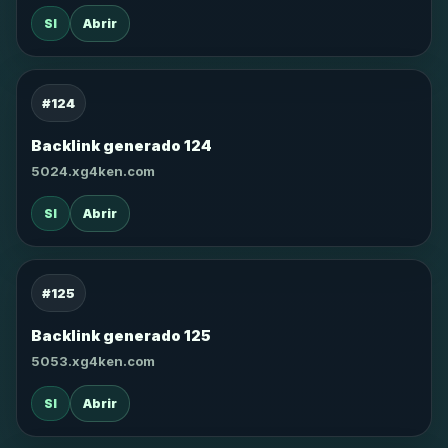
SI
Abrir
#124
Backlink generado 124
5024.xg4ken.com
SI
Abrir
#125
Backlink generado 125
5053.xg4ken.com
SI
Abrir