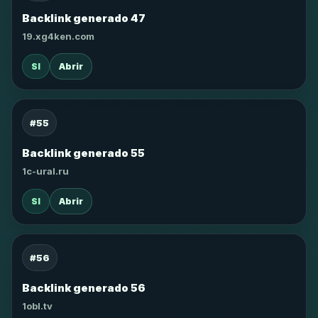
Backlink generado 47
19.xg4ken.com
SI
Abrir
#55
Backlink generado 55
1c-ural.ru
SI
Abrir
#56
Backlink generado 56
1obl.tv