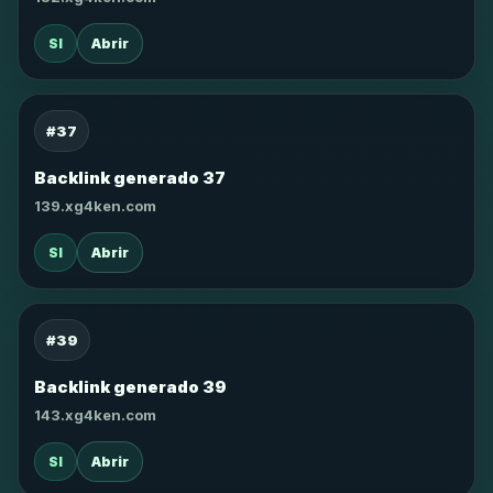
SI
Abrir
#37
Backlink generado 37
139.xg4ken.com
SI
Abrir
#39
Backlink generado 39
143.xg4ken.com
SI
Abrir