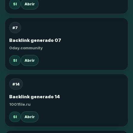
SI
Abrir
#7
Backlink generado 07
0day.community
SI
Abrir
#14
Backlink generado 14
1001file.ru
SI
Abrir