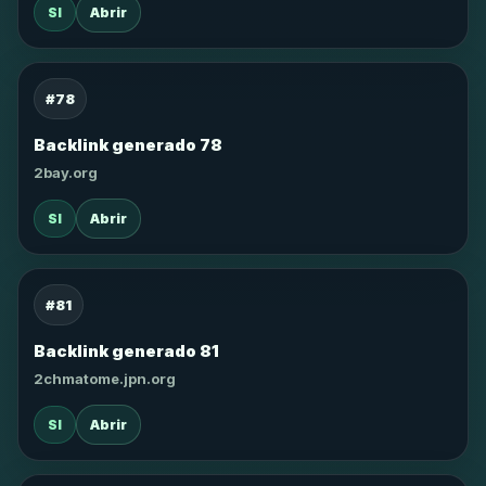
SI
Abrir
#78
Backlink generado 78
2bay.org
SI
Abrir
#81
Backlink generado 81
2chmatome.jpn.org
SI
Abrir