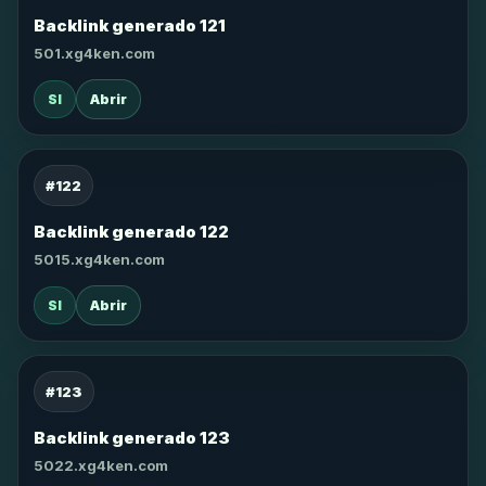
Backlink generado 121
501.xg4ken.com
SI
Abrir
#122
Backlink generado 122
5015.xg4ken.com
SI
Abrir
#123
Backlink generado 123
5022.xg4ken.com