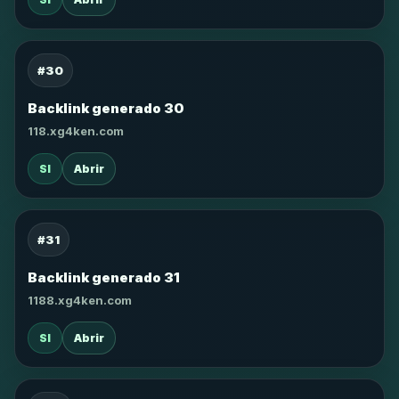
#30
Backlink generado 30
118.xg4ken.com
SI
Abrir
#31
Backlink generado 31
1188.xg4ken.com
SI
Abrir