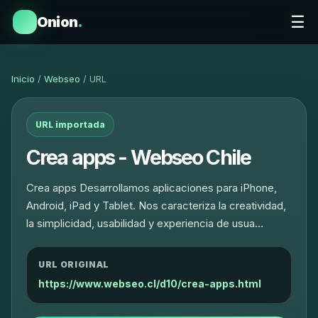
☰
Onion
.
Inicio
/
Webseo
/ URL
URL importada
Crea apps - Webseo Chile
Crea apps Desarrollamos aplicaciones para iPhone,
Android, iPad y Tablet. Nos caracteriza la creatividad,
la simplicidad, usabilidad y experiencia de usua…
URL ORIGINAL
https://www.webseo.cl/d10/crea-apps.html