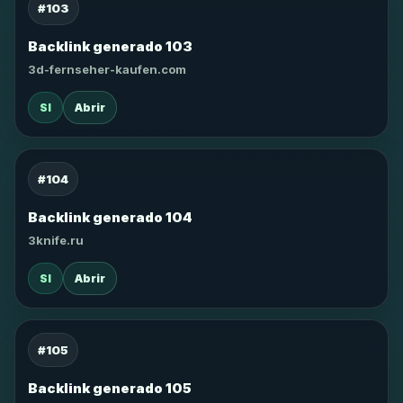
#103
Backlink generado 103
3d-fernseher-kaufen.com
SI
Abrir
#104
Backlink generado 104
3knife.ru
SI
Abrir
#105
Backlink generado 105