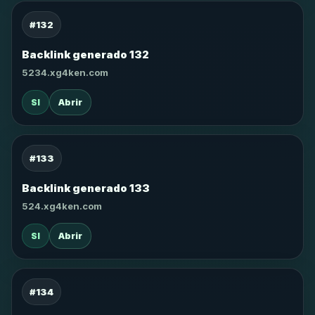
#132
Backlink generado 132
5234.xg4ken.com
SI
Abrir
#133
Backlink generado 133
524.xg4ken.com
SI
Abrir
#134