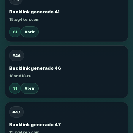
Backlink generado 41
15.xg4ken.com
SI
Abrir
#46
Backlink generado 46
18and18.ru
SI
Abrir
#47
Backlink generado 47
19.xg4ken.com