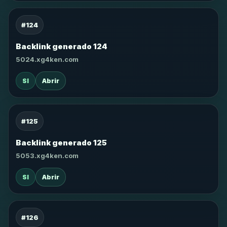
#124
Backlink generado 124
5024.xg4ken.com
SI
Abrir
#125
Backlink generado 125
5053.xg4ken.com
SI
Abrir
#126