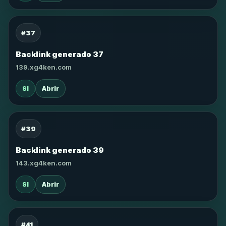
#37
Backlink generado 37
139.xg4ken.com
SI
Abrir
#39
Backlink generado 39
143.xg4ken.com
SI
Abrir
#41