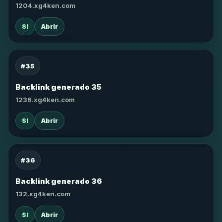
1204.xg4ken.com
SI
Abrir
#35
Backlink generado 35
1236.xg4ken.com
SI
Abrir
#36
Backlink generado 36
132.xg4ken.com
SI
Abrir