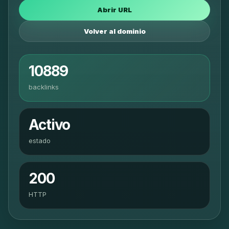
Abrir URL
Volver al dominio
10889
backlinks
Activo
estado
200
HTTP