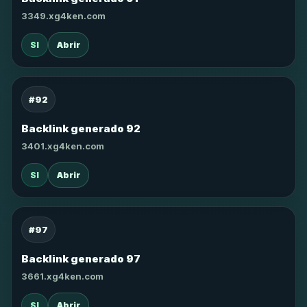
3349.xg4ken.com
SI
Abrir
#92
Backlink generado 92
3401.xg4ken.com
SI
Abrir
#97
Backlink generado 97
3661.xg4ken.com
SI
Abrir