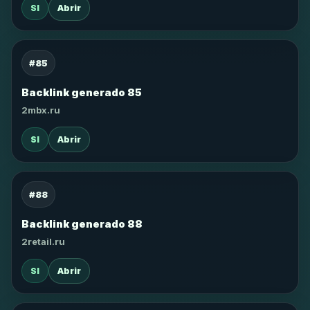
SI
Abrir
#85
Backlink generado 85
2mbx.ru
SI
Abrir
#88
Backlink generado 88
2retail.ru
SI
Abrir