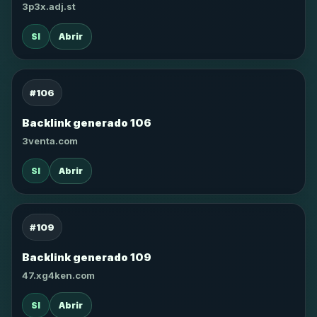
3p3x.adj.st
SI
Abrir
#106
Backlink generado 106
3venta.com
SI
Abrir
#109
Backlink generado 109
47.xg4ken.com
SI
Abrir