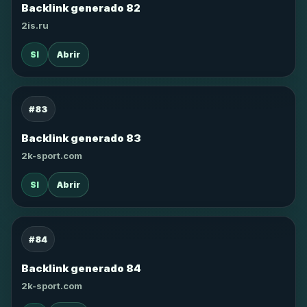
Backlink generado 82
2is.ru
SI
Abrir
#83
Backlink generado 83
2k-sport.com
SI
Abrir
#84
Backlink generado 84
2k-sport.com