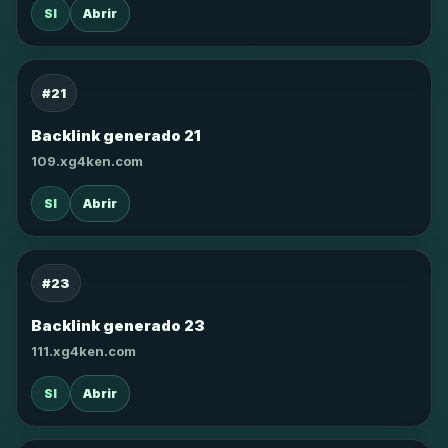
SI
Abrir
#21
Backlink generado 21
109.xg4ken.com
SI
Abrir
#23
Backlink generado 23
111.xg4ken.com
SI
Abrir