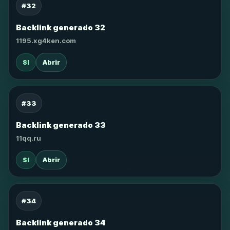
#32
Backlink generado 32
1195.xg4ken.com
SI
Abrir
#33
Backlink generado 33
11qq.ru
SI
Abrir
#34
Backlink generado 34