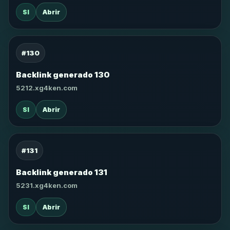
SI
Abrir
#130
Backlink generado 130
5212.xg4ken.com
SI
Abrir
#131
Backlink generado 131
5231.xg4ken.com
SI
Abrir