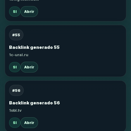
SI
Abrir
#55
Backlink generado 55
1c-ural.ru
SI
Abrir
#56
Backlink generado 56
1obl.tv
SI
Abrir