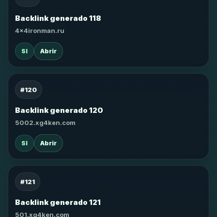
Backlink generado 118
4x4ironman.ru
SI
Abrir
#120
Backlink generado 120
5002.xg4ken.com
SI
Abrir
#121
Backlink generado 121
501.xg4ken.com