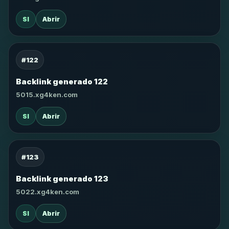
SI
Abrir
#122
Backlink generado 122
5015.xg4ken.com
SI
Abrir
#123
Backlink generado 123
5022.xg4ken.com
SI
Abrir