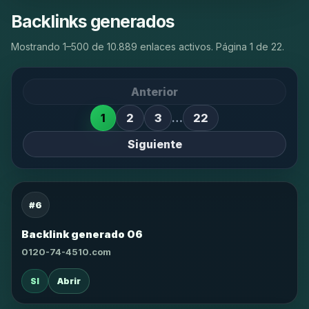
Backlinks generados
Mostrando 1–500 de 10.889 enlaces activos. Página 1 de 22.
Anterior
1
2
3
…
22
Siguiente
#6
Backlink generado 06
0120-74-4510.com
SI
Abrir