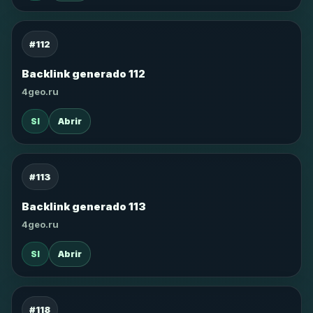
#112
Backlink generado 112
4geo.ru
SI
Abrir
#113
Backlink generado 113
4geo.ru
SI
Abrir
#118