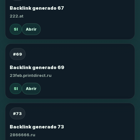
Backlink generado 67
222.at
SI
Abrir
#69
Backlink generado 69
23feb.printdirect.ru
SI
Abrir
#73
Backlink generado 73
2866666.ru