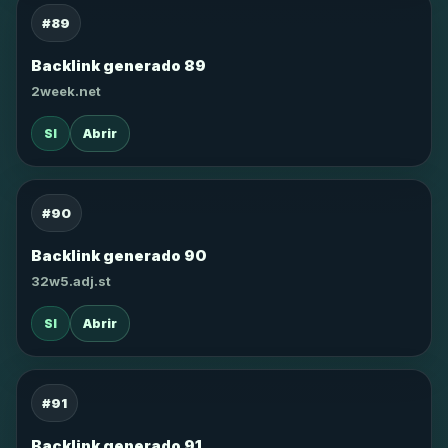
#89
Backlink generado 89
2week.net
SI
Abrir
#90
Backlink generado 90
32w5.adj.st
SI
Abrir
#91
Backlink generado 91