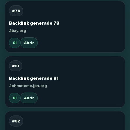
#78
Backlink generado 78
2bay.org
SI
Abrir
#81
Backlink generado 81
2chmatome.jpn.org
SI
Abrir
#82