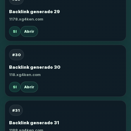
Backlink generado 29
1178.xg4ken.com
SI
Abrir
#30
Backlink generado 30
118.xg4ken.com
SI
Abrir
#31
Backlink generado 31
1188.xg4ken.com