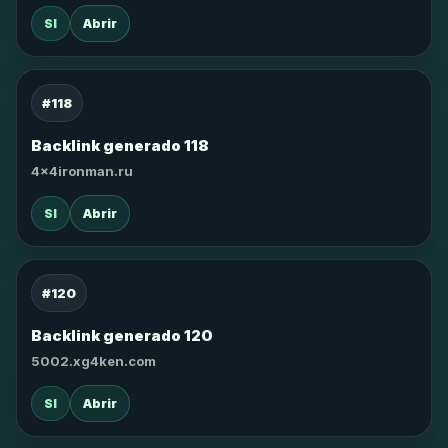
SI
Abrir
#118
Backlink generado 118
4x4ironman.ru
SI
Abrir
#120
Backlink generado 120
5002.xg4ken.com
SI
Abrir