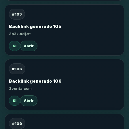
#105
Backlink generado 105
3p3x.adj.st
SI
Abrir
#106
Backlink generado 106
3venta.com
SI
Abrir
#109