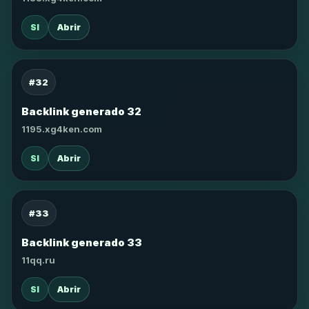
SI
Abrir
#32
Backlink generado 32
1195.xg4ken.com
SI
Abrir
#33
Backlink generado 33
11qq.ru
SI
Abrir