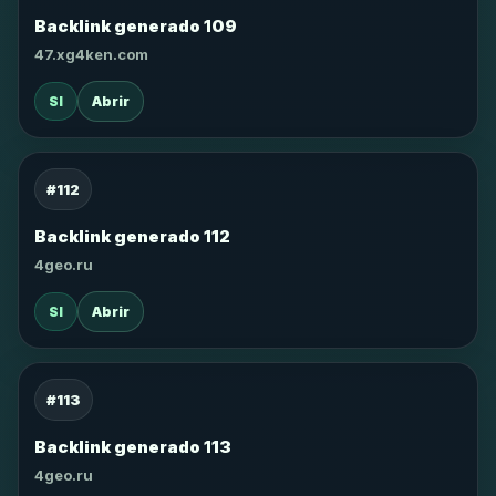
Backlink generado 109
47.xg4ken.com
SI
Abrir
#112
Backlink generado 112
4geo.ru
SI
Abrir
#113
Backlink generado 113
4geo.ru