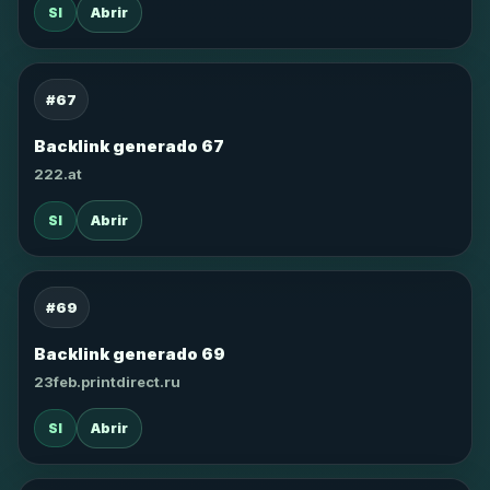
SI
Abrir
#67
Backlink generado 67
222.at
SI
Abrir
#69
Backlink generado 69
23feb.printdirect.ru
SI
Abrir