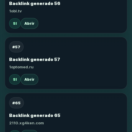
Backlink generado 56
1obl.tv
SI
Abrir
#57
Backlink generado 57
1optomed.ru
SI
Abrir
#65
Backlink generado 65
2110.xg4ken.com