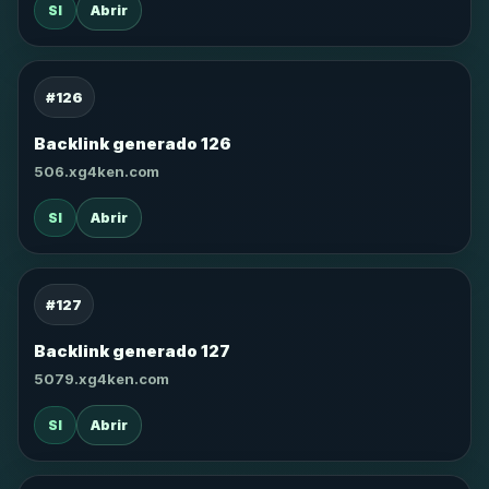
SI
Abrir
#126
Backlink generado 126
506.xg4ken.com
SI
Abrir
#127
Backlink generado 127
5079.xg4ken.com
SI
Abrir