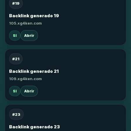
#19
Backlink generado 19
105.xg4ken.com
SI
Abrir
#21
Backlink generado 21
109.xg4ken.com
SI
Abrir
#23
Backlink generado 23