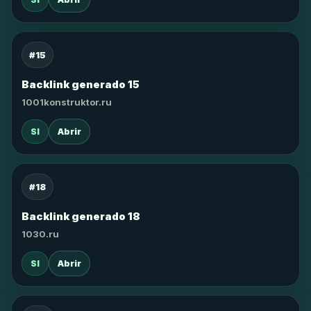
#15
Backlink generado 15
1001konstruktor.ru
SI
Abrir
#18
Backlink generado 18
1030.ru
SI
Abrir