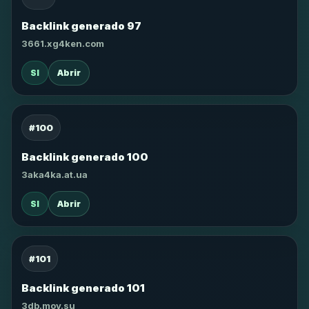
Backlink generado 97
3661.xg4ken.com
SI
Abrir
#100
Backlink generado 100
3aka4ka.at.ua
SI
Abrir
#101
Backlink generado 101
3db.moy.su