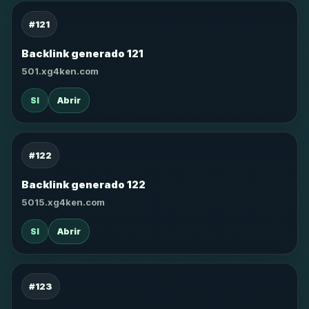
#121
Backlink generado 121
501.xg4ken.com
SI
Abrir
#122
Backlink generado 122
5015.xg4ken.com
SI
Abrir
#123