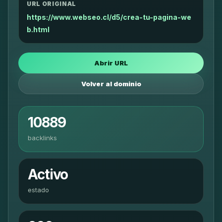
URL ORIGINAL
https://www.webseo.cl/d5/crea-tu-pagina-we
b.html
Abrir URL
Volver al dominio
10889
backlinks
Activo
estado