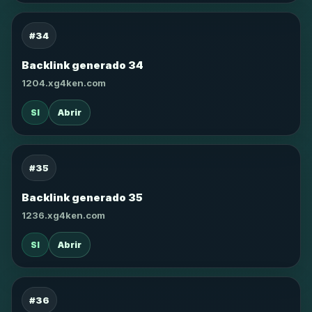
#34
Backlink generado 34
1204.xg4ken.com
SI
Abrir
#35
Backlink generado 35
1236.xg4ken.com
SI
Abrir
#36