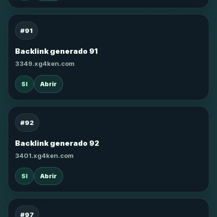
#91
Backlink generado 91
3349.xg4ken.com
SI
Abrir
#92
Backlink generado 92
3401.xg4ken.com
SI
Abrir
#97