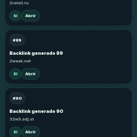
2retail.ru
SI
Abrir
#89
Backlink generado 89
2week.net
SI
Abrir
#90
Backlink generado 90
32w5.adj.st
SI
Abrir