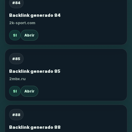
#84
Backlink generado 84
2k-sport.com
SI
Abrir
#85
Backlink generado 85
2mbx.ru
SI
Abrir
#88
Backlink generado 88