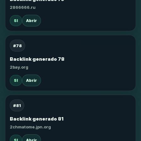
2866666.ru
SI
Abrir
#78
Backlink generado 78
2bay.org
SI
Abrir
#81
Backlink generado 81
2chmatome.jpn.org
SI
Abrir