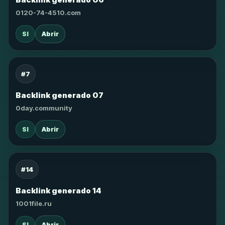
0120-74-4510.com
SI
Abrir
#7
Backlink generado 07
0day.community
SI
Abrir
#14
Backlink generado 14
1001file.ru
SI
Abrir