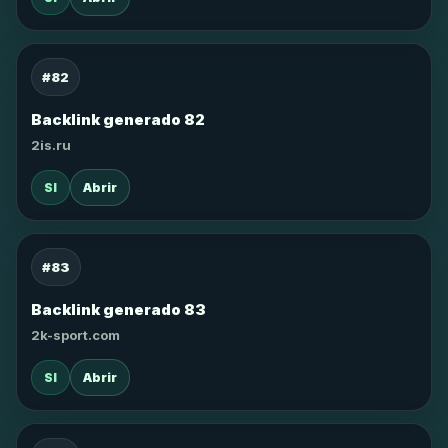
#82
Backlink generado 82
2is.ru
SI
Abrir
#83
Backlink generado 83
2k-sport.com
SI
Abrir