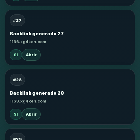
#27
Backlink generado 27
1166.xg4ken.com
SI
Abrir
#28
Backlink generado 28
1169.xg4ken.com
SI
Abrir
#29