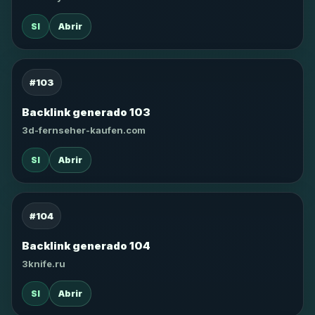
SI
Abrir
#103
Backlink generado 103
3d-fernseher-kaufen.com
SI
Abrir
#104
Backlink generado 104
3knife.ru
SI
Abrir