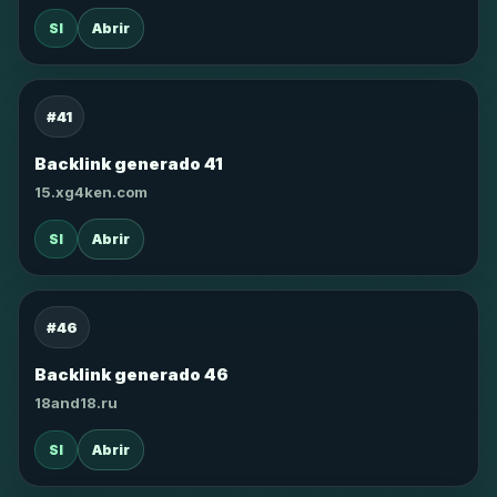
SI
Abrir
#41
Backlink generado 41
15.xg4ken.com
SI
Abrir
#46
Backlink generado 46
18and18.ru
SI
Abrir