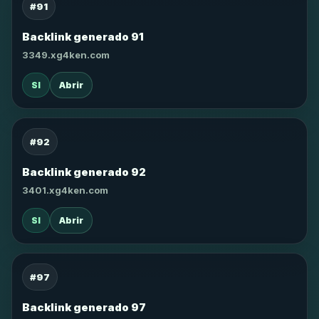
#91
Backlink generado 91
3349.xg4ken.com
SI
Abrir
#92
Backlink generado 92
3401.xg4ken.com
SI
Abrir
#97
Backlink generado 97