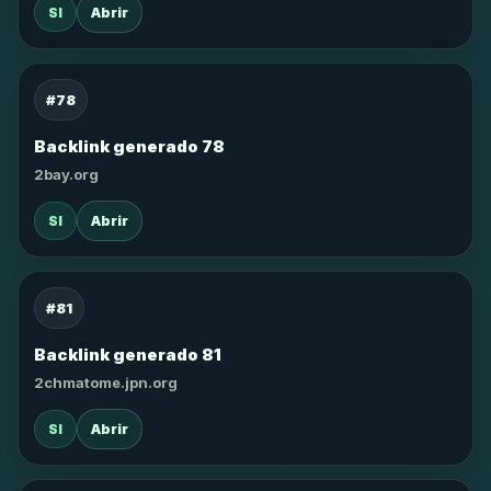
SI
Abrir
#78
Backlink generado 78
2bay.org
SI
Abrir
#81
Backlink generado 81
2chmatome.jpn.org
SI
Abrir