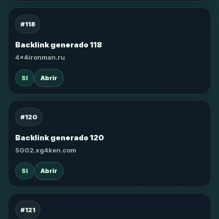
#118
Backlink generado 118
4x4ironman.ru
SI
Abrir
#120
Backlink generado 120
5002.xg4ken.com
SI
Abrir
#121