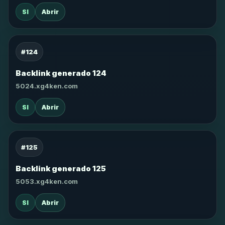
SI
Abrir
#124
Backlink generado 124
5024.xg4ken.com
SI
Abrir
#125
Backlink generado 125
5053.xg4ken.com
SI
Abrir