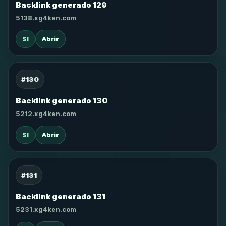
Backlink generado 129
5138.xg4ken.com
SI
Abrir
#130
Backlink generado 130
5212.xg4ken.com
SI
Abrir
#131
Backlink generado 131
5231.xg4ken.com