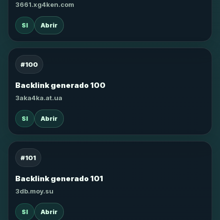
3661.xg4ken.com
SI
Abrir
#100
Backlink generado 100
3aka4ka.at.ua
SI
Abrir
#101
Backlink generado 101
3db.moy.su
SI
Abrir