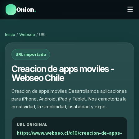
☰
Onion
.
Inicio
/
Webseo
/ URL
URL importada
Creacion de apps moviles -
Webseo Chile
Creacion de apps moviles Desarrollamos aplicaciones
para iPhone, Android, iPad y Tablet. Nos caracteriza la
creatividad, la simplicidad, usabilidad y expe…
URL ORIGINAL
https://www.webseo.cl/d10/creacion-de-apps-