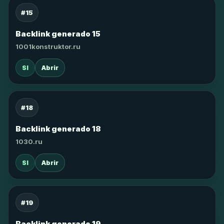
#15
Backlink generado 15
1001konstruktor.ru
SI
Abrir
#18
Backlink generado 18
1030.ru
SI
Abrir
#19
Backlink generado 19