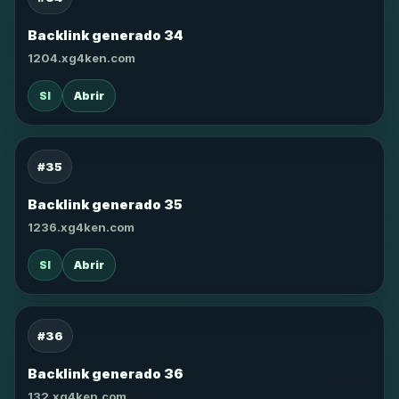
Backlink generado 34
1204.xg4ken.com
SI
Abrir
#35
Backlink generado 35
1236.xg4ken.com
SI
Abrir
#36
Backlink generado 36
132.xg4ken.com