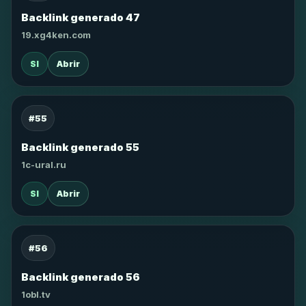
Backlink generado 47
19.xg4ken.com
SI
Abrir
#55
Backlink generado 55
1c-ural.ru
SI
Abrir
#56
Backlink generado 56
1obl.tv