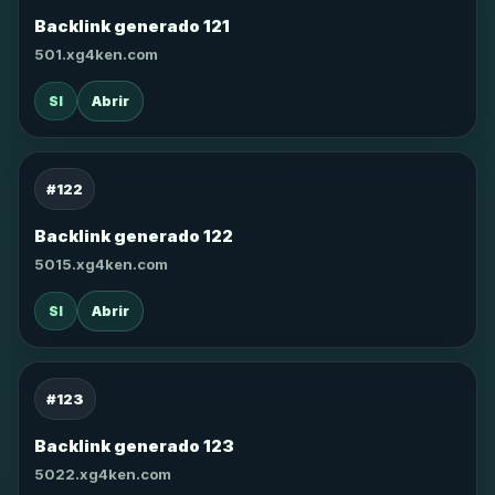
Backlink generado 121
501.xg4ken.com
SI
Abrir
#122
Backlink generado 122
5015.xg4ken.com
SI
Abrir
#123
Backlink generado 123
5022.xg4ken.com