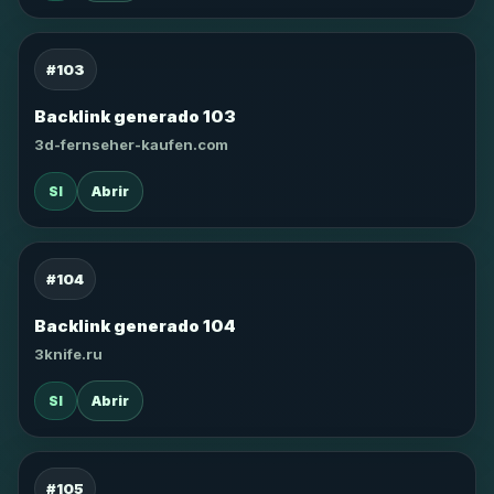
#103
Backlink generado 103
3d-fernseher-kaufen.com
SI
Abrir
#104
Backlink generado 104
3knife.ru
SI
Abrir
#105