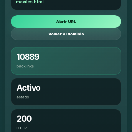
moviles.html
Abrir URL
Volver al dominio
10889
backlinks
Activo
estado
200
HTTP