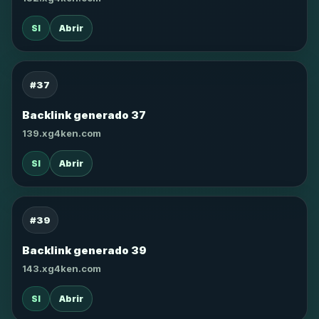
SI
Abrir
#37
Backlink generado 37
139.xg4ken.com
SI
Abrir
#39
Backlink generado 39
143.xg4ken.com
SI
Abrir