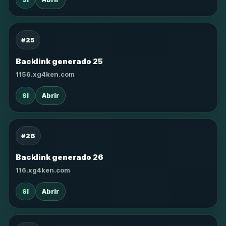
#25
Backlink generado 25
1156.xg4ken.com
SI
Abrir
#26
Backlink generado 26
116.xg4ken.com
SI
Abrir