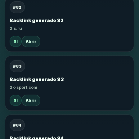
#82
Backlink generado 82
2is.ru
SI
Abrir
#83
Backlink generado 83
2k-sport.com
SI
Abrir
#84
Backlink generado 84