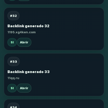
#32
Backlink generado 32
1195.xg4ken.com
SI
Abrir
#33
Backlink generado 33
11qq.ru
SI
Abrir
#34