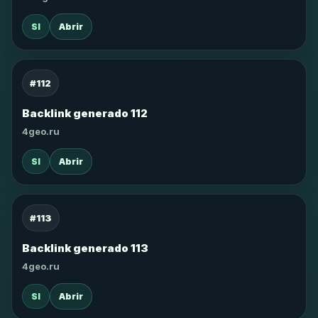
SI
Abrir
#112
Backlink generado 112
4geo.ru
SI
Abrir
#113
Backlink generado 113
4geo.ru
SI
Abrir