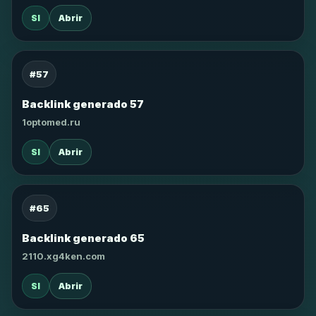
SI
Abrir
#57
Backlink generado 57
1optomed.ru
SI
Abrir
#65
Backlink generado 65
2110.xg4ken.com
SI
Abrir