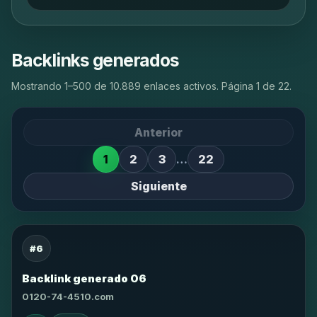
Backlinks generados
Mostrando 1–500 de 10.889 enlaces activos. Página 1 de 22.
Anterior
1
2
3
…
22
Siguiente
#6
Backlink generado 06
0120-74-4510.com