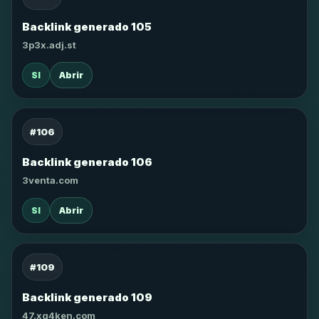
Backlink generado 105
3p3x.adj.st
SI
Abrir
#106
Backlink generado 106
3venta.com
SI
Abrir
#109
Backlink generado 109
47.xg4ken.com