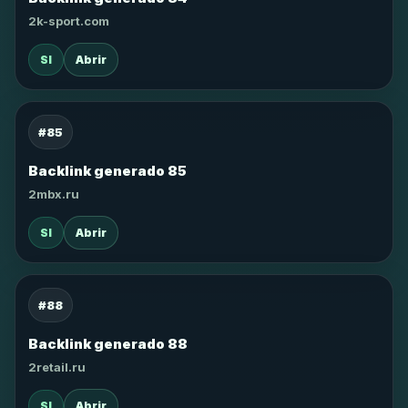
2k-sport.com
SI
Abrir
#85
Backlink generado 85
2mbx.ru
SI
Abrir
#88
Backlink generado 88
2retail.ru
SI
Abrir