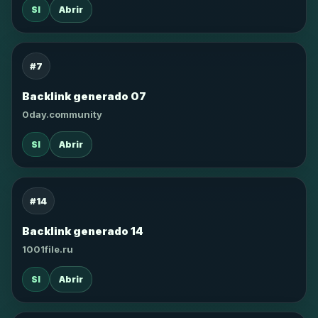
SI
Abrir
#7
Backlink generado 07
0day.community
SI
Abrir
#14
Backlink generado 14
1001file.ru
SI
Abrir