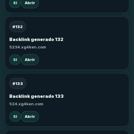
SI
Abrir
#132
Backlink generado 132
5234.xg4ken.com
SI
Abrir
#133
Backlink generado 133
524.xg4ken.com
SI
Abrir