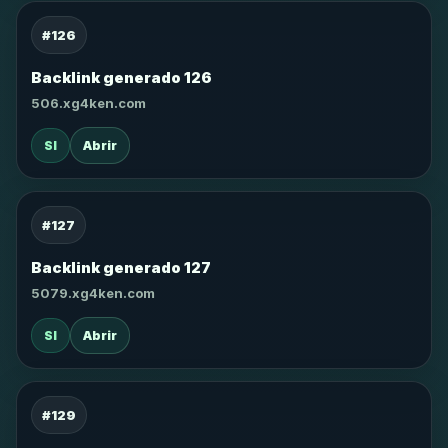
#126
Backlink generado 126
506.xg4ken.com
SI
Abrir
#127
Backlink generado 127
5079.xg4ken.com
SI
Abrir
#129