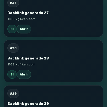
#27
Backlink generado 27
1166.xg4ken.com
SI
Abrir
#28
Backlink generado 28
1169.xg4ken.com
SI
Abrir
#29
Backlink generado 29