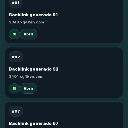
#91
Backlink generado 91
3349.xg4ken.com
SI
Abrir
#92
Backlink generado 92
3401.xg4ken.com
SI
Abrir
#97
Backlink generado 97