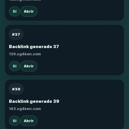
SI
Abrir
#37
Backlink generado 37
139.xg4ken.com
SI
Abrir
#39
Backlink generado 39
143.xg4ken.com
SI
Abrir