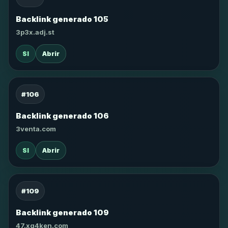
Backlink generado 105
3p3x.adj.st
SI
Abrir
#106
Backlink generado 106
3venta.com
SI
Abrir
#109
Backlink generado 109
47.xg4ken.com