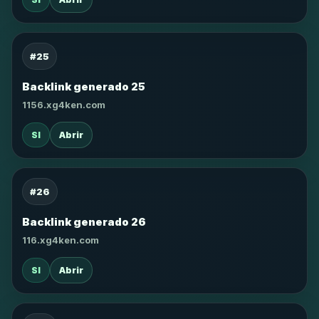
#25
Backlink generado 25
1156.xg4ken.com
SI
Abrir
#26
Backlink generado 26
116.xg4ken.com
SI
Abrir