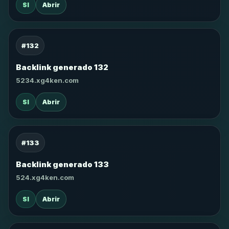
SI
Abrir
#132
Backlink generado 132
5234.xg4ken.com
SI
Abrir
#133
Backlink generado 133
524.xg4ken.com
SI
Abrir