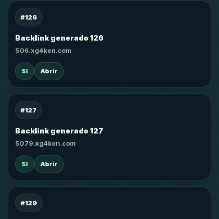
#126
Backlink generado 126
506.xg4ken.com
SI
Abrir
#127
Backlink generado 127
5079.xg4ken.com
SI
Abrir
#129