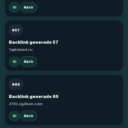
SI
Abrir
#57
Backlink generado 57
1optomed.ru
SI
Abrir
#65
Backlink generado 65
2110.xg4ken.com
SI
Abrir