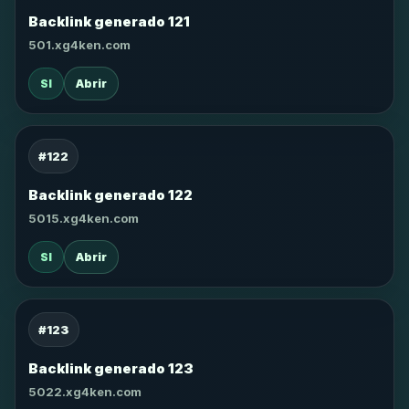
Backlink generado 121
501.xg4ken.com
SI
Abrir
#122
Backlink generado 122
5015.xg4ken.com
SI
Abrir
#123
Backlink generado 123
5022.xg4ken.com