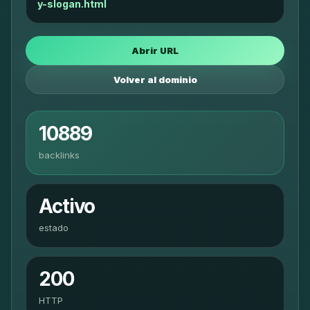
y-slogan.html
Abrir URL
Volver al dominio
10889
backlinks
Activo
estado
200
HTTP