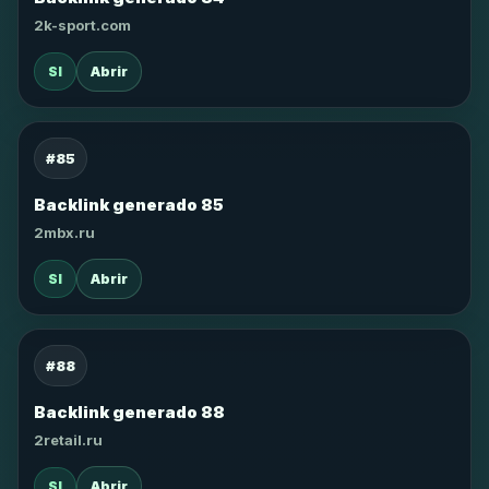
2k-sport.com
SI
Abrir
#85
Backlink generado 85
2mbx.ru
SI
Abrir
#88
Backlink generado 88
2retail.ru
SI
Abrir