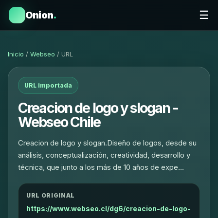
☰
Onion
.
Inicio
/
Webseo
/ URL
URL importada
Creacion de logo y slogan -
Webseo Chile
Creacion de logo y slogan.Diseño de logos, desde su
análisis, conceptualización, creatividad, desarrollo y
técnica, que junto a los más de 10 años de expe…
URL ORIGINAL
https://www.webseo.cl/dg6/creacion-de-logo-