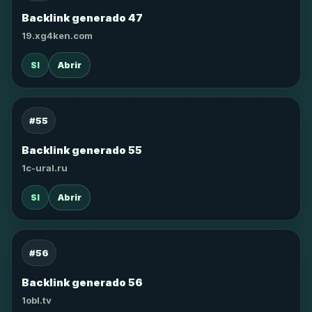
Backlink generado 47
19.xg4ken.com
SI
Abrir
#55
Backlink generado 55
1c-ural.ru
SI
Abrir
#56
Backlink generado 56
1obl.tv