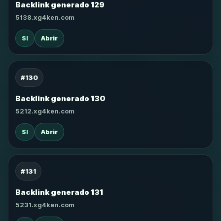
Backlink generado 129
5138.xg4ken.com
SI
Abrir
#130
Backlink generado 130
5212.xg4ken.com
SI
Abrir
#131
Backlink generado 131
5231.xg4ken.com