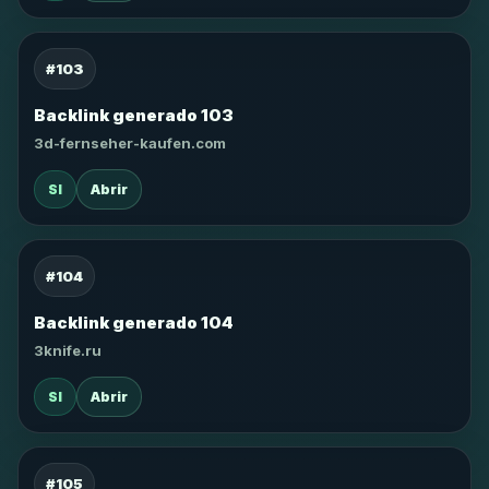
#103
Backlink generado 103
3d-fernseher-kaufen.com
SI
Abrir
#104
Backlink generado 104
3knife.ru
SI
Abrir
#105