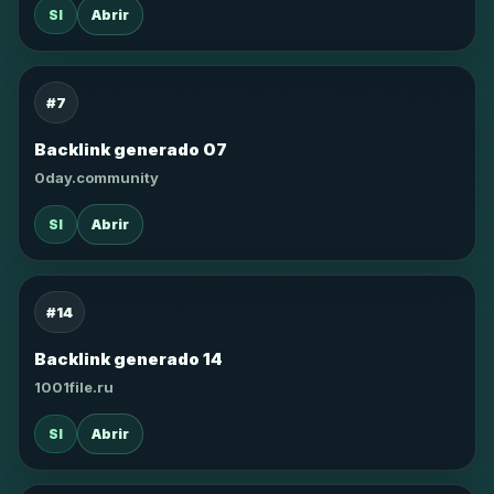
SI
Abrir
#7
Backlink generado 07
0day.community
SI
Abrir
#14
Backlink generado 14
1001file.ru
SI
Abrir