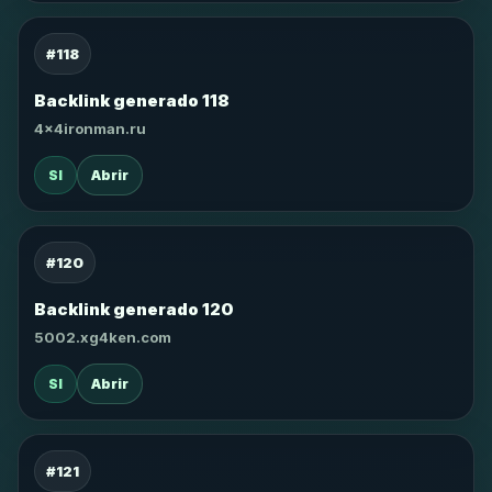
#118
Backlink generado 118
4x4ironman.ru
SI
Abrir
#120
Backlink generado 120
5002.xg4ken.com
SI
Abrir
#121