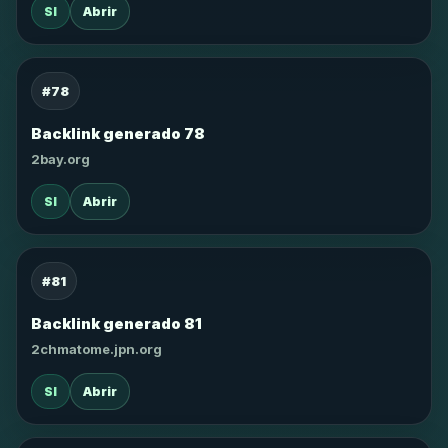
SI
Abrir
#78
Backlink generado 78
2bay.org
SI
Abrir
#81
Backlink generado 81
2chmatome.jpn.org
SI
Abrir