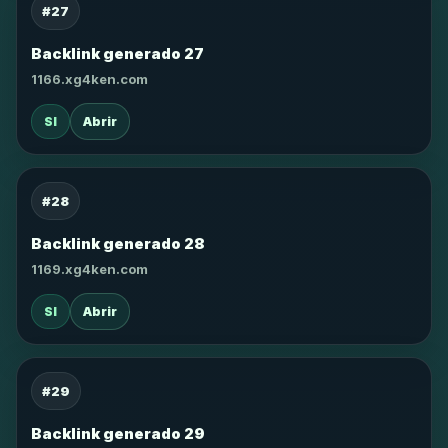
#27
Backlink generado 27
1166.xg4ken.com
SI
Abrir
#28
Backlink generado 28
1169.xg4ken.com
SI
Abrir
#29
Backlink generado 29