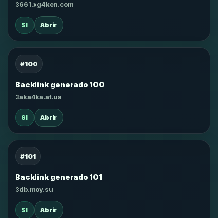
3661.xg4ken.com
SI
Abrir
#100
Backlink generado 100
3aka4ka.at.ua
SI
Abrir
#101
Backlink generado 101
3db.moy.su
SI
Abrir