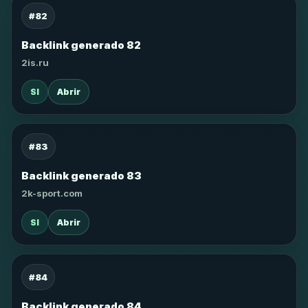
#82
Backlink generado 82
2is.ru
SI
Abrir
#83
Backlink generado 83
2k-sport.com
SI
Abrir
#84
Backlink generado 84