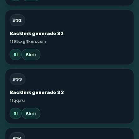
#32
Backlink generado 32
1195.xg4ken.com
SI
Abrir
#33
Backlink generado 33
11qq.ru
SI
Abrir
#34