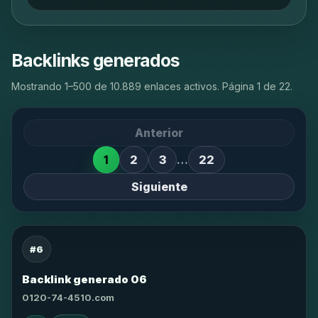
Backlinks generados
Mostrando 1–500 de 10.889 enlaces activos. Página 1 de 22.
Anterior
1
2
3
…
22
Siguiente
#6
Backlink generado 06
0120-74-4510.com