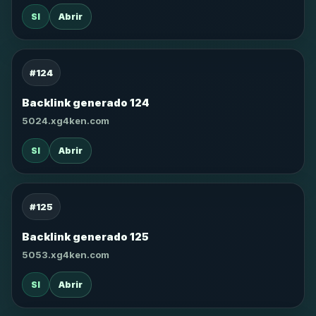
SI
Abrir
#124
Backlink generado 124
5024.xg4ken.com
SI
Abrir
#125
Backlink generado 125
5053.xg4ken.com
SI
Abrir