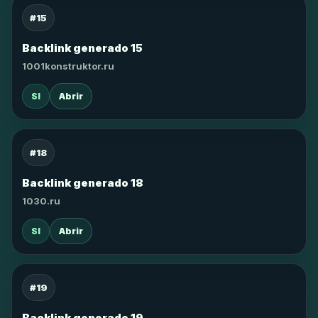
#15
Backlink generado 15
1001konstruktor.ru
SI
Abrir
#18
Backlink generado 18
1030.ru
SI
Abrir
#19
Backlink generado 19