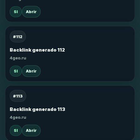
SI
Abrir
#112
Backlink generado 112
4geo.ru
SI
Abrir
#113
Backlink generado 113
4geo.ru
SI
Abrir