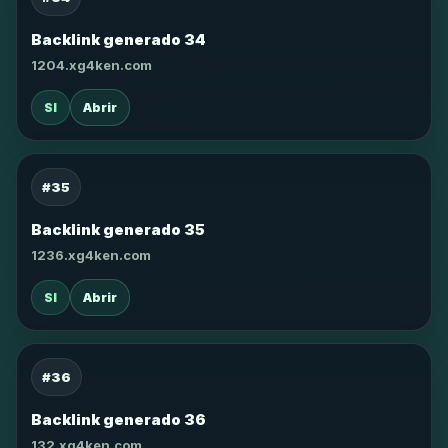
Backlink generado 34
1204.xg4ken.com
SI
Abrir
#35
Backlink generado 35
1236.xg4ken.com
SI
Abrir
#36
Backlink generado 36
132.xg4ken.com