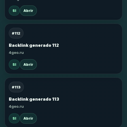
SI
Abrir
#112
Backlink generado 112
4geo.ru
SI
Abrir
#113
Backlink generado 113
4geo.ru
SI
Abrir