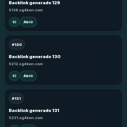
Backlink generado 129
5138.xg4ken.com
SI
Abrir
#130
Backlink generado 130
5212.xg4ken.com
SI
Abrir
#131
Backlink generado 131
5231.xg4ken.com