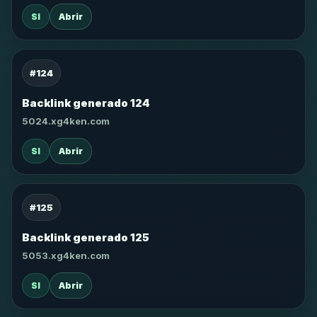
SI
Abrir
#124
Backlink generado 124
5024.xg4ken.com
SI
Abrir
#125
Backlink generado 125
5053.xg4ken.com
SI
Abrir