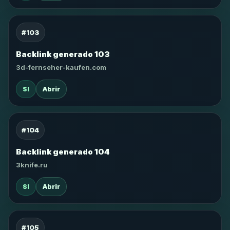
#103
Backlink generado 103
3d-fernseher-kaufen.com
SI
Abrir
#104
Backlink generado 104
3knife.ru
SI
Abrir
#105