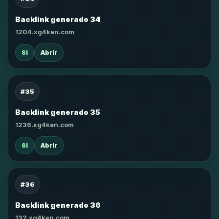
Backlink generado 34
1204.xg4ken.com
SI
Abrir
#35
Backlink generado 35
1236.xg4ken.com
SI
Abrir
#36
Backlink generado 36
132.xg4ken.com