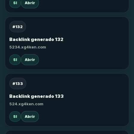
SI
Abrir
#132
Backlink generado 132
5234.xg4ken.com
SI
Abrir
#133
Backlink generado 133
524.xg4ken.com
SI
Abrir