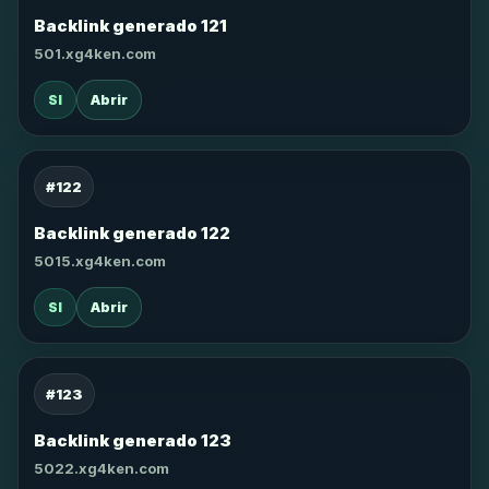
Backlink generado 121
501.xg4ken.com
SI
Abrir
#122
Backlink generado 122
5015.xg4ken.com
SI
Abrir
#123
Backlink generado 123
5022.xg4ken.com