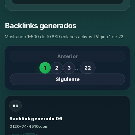
Backlinks generados
Mostrando 1–500 de 10.889 enlaces activos. Página 1 de 22.
Anterior
1
2
3
…
22
Siguiente
#6
Backlink generado 06
0120-74-4510.com