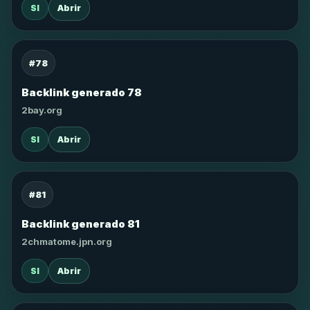
SI
Abrir
#78
Backlink generado 78
2bay.org
SI
Abrir
#81
Backlink generado 81
2chmatome.jpn.org
SI
Abrir