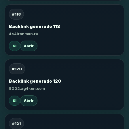
#118
Backlink generado 118
4x4ironman.ru
SI
Abrir
#120
Backlink generado 120
5002.xg4ken.com
SI
Abrir
#121