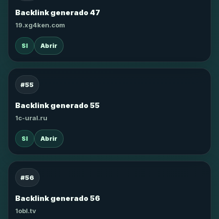
Backlink generado 47
19.xg4ken.com
SI
Abrir
#55
Backlink generado 55
1c-ural.ru
SI
Abrir
#56
Backlink generado 56
1obl.tv