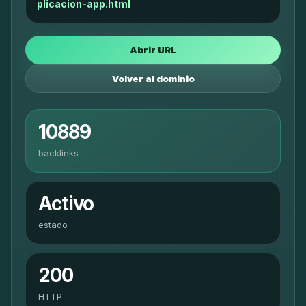
plicacion-app.html
Abrir URL
Volver al dominio
10889
backlinks
Activo
estado
200
HTTP