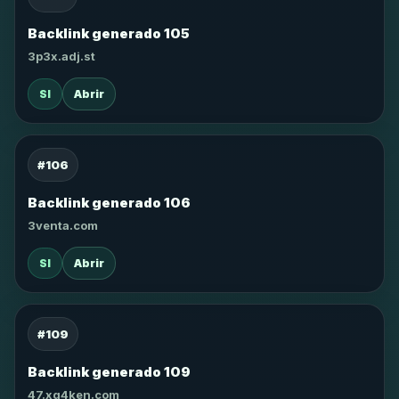
Backlink generado 105
3p3x.adj.st
SI
Abrir
#106
Backlink generado 106
3venta.com
SI
Abrir
#109
Backlink generado 109
47.xg4ken.com