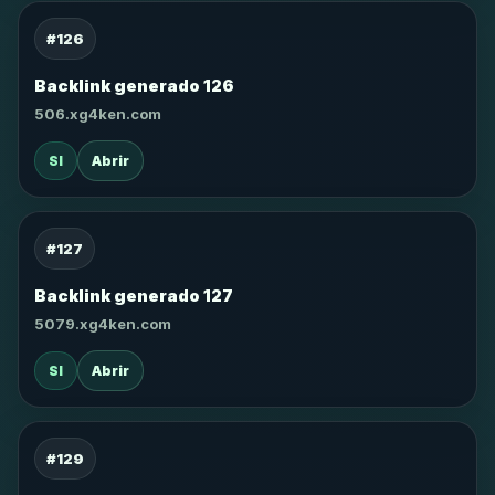
#126
Backlink generado 126
506.xg4ken.com
SI
Abrir
#127
Backlink generado 127
5079.xg4ken.com
SI
Abrir
#129