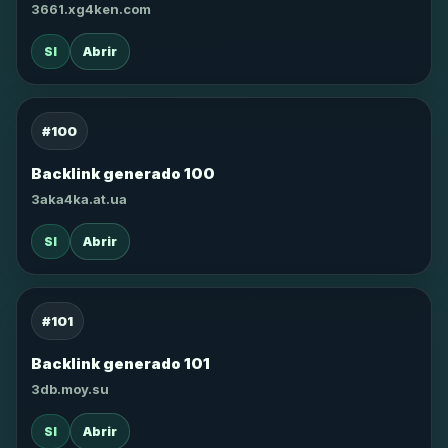
3661.xg4ken.com
SI
Abrir
#100
Backlink generado 100
3aka4ka.at.ua
SI
Abrir
#101
Backlink generado 101
3db.moy.su
SI
Abrir