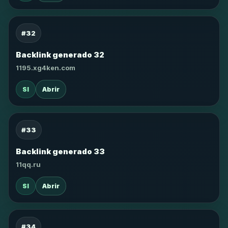
#32
Backlink generado 32
1195.xg4ken.com
SI
Abrir
#33
Backlink generado 33
11qq.ru
SI
Abrir
#34