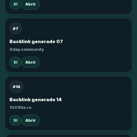
SI
Abrir
#7
Backlink generado 07
0day.community
SI
Abrir
#14
Backlink generado 14
1001file.ru
SI
Abrir