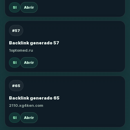
SI
Abrir
#57
Backlink generado 57
1optomed.ru
SI
Abrir
#65
Backlink generado 65
2110.xg4ken.com
SI
Abrir