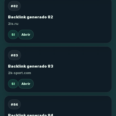
#82
Backlink generado 82
2is.ru
SI
Abrir
#83
Backlink generado 83
2k-sport.com
SI
Abrir
#84
Backlink generado 84