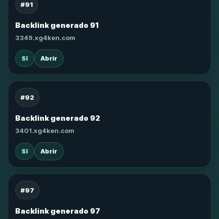
#91
Backlink generado 91
3349.xg4ken.com
SI
Abrir
#92
Backlink generado 92
3401.xg4ken.com
SI
Abrir
#97
Backlink generado 97