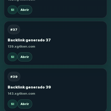
SI
Abrir
#37
Backlink generado 37
139.xg4ken.com
SI
Abrir
#39
Backlink generado 39
143.xg4ken.com
SI
Abrir