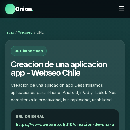
☰
Onion
.
Inicio
/
Webseo
/ URL
URL importada
Creacion de una aplicacion
app - Webseo Chile
Creacion de una aplicacion app Desarrollamos
aplicaciones para iPhone, Android, iPad y Tablet. Nos
caracteriza la creatividad, la simplicidad, usabilidad…
URL ORIGINAL
https://www.webseo.cl/d10/creacion-de-una-a