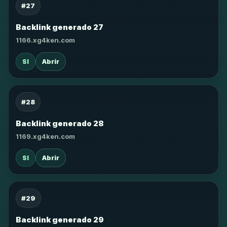
#27
Backlink generado 27
1166.xg4ken.com
SI
Abrir
#28
Backlink generado 28
1169.xg4ken.com
SI
Abrir
#29
Backlink generado 29