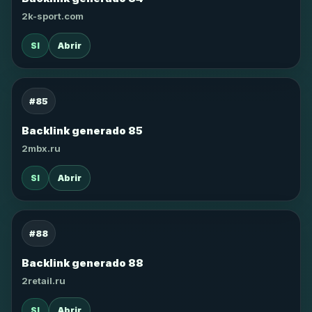
2k-sport.com
SI
Abrir
#85
Backlink generado 85
2mbx.ru
SI
Abrir
#88
Backlink generado 88
2retail.ru
SI
Abrir