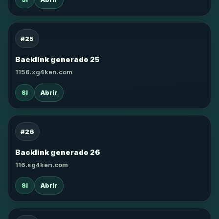
#25
Backlink generado 25
1156.xg4ken.com
SI
Abrir
#26
Backlink generado 26
116.xg4ken.com
SI
Abrir