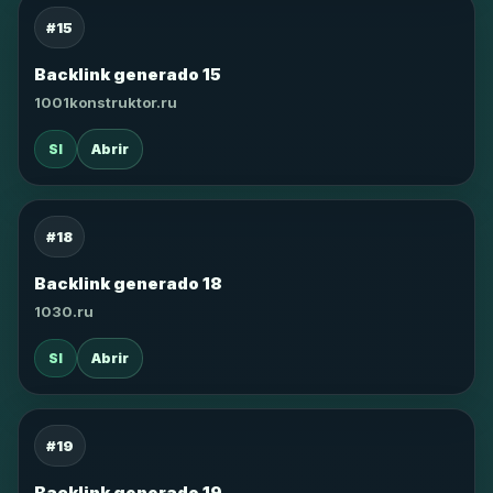
#15
Backlink generado 15
1001konstruktor.ru
SI
Abrir
#18
Backlink generado 18
1030.ru
SI
Abrir
#19
Backlink generado 19