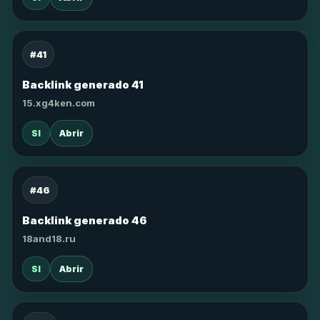
#41
Backlink generado 41
15.xg4ken.com
SI
Abrir
#46
Backlink generado 46
18and18.ru
SI
Abrir