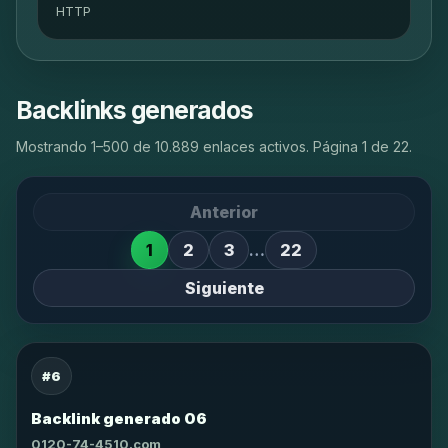
HTTP
Backlinks generados
Mostrando 1–500 de 10.889 enlaces activos. Página 1 de 22.
Anterior
1
2
3
…
22
Siguiente
#6
Backlink generado 06
0120-74-4510.com