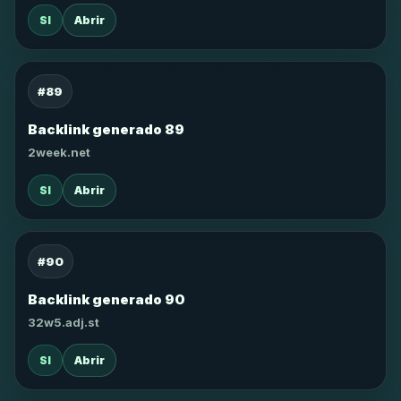
SI
Abrir
#89
Backlink generado 89
2week.net
SI
Abrir
#90
Backlink generado 90
32w5.adj.st
SI
Abrir