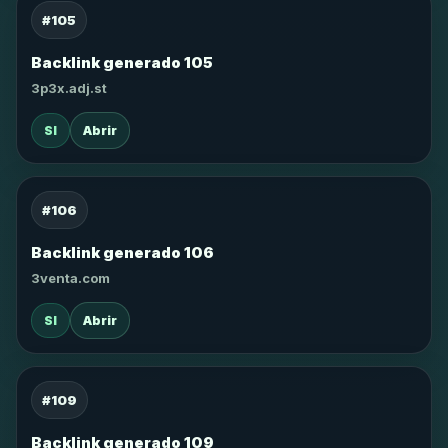
#105
Backlink generado 105
3p3x.adj.st
SI
Abrir
#106
Backlink generado 106
3venta.com
SI
Abrir
#109
Backlink generado 109