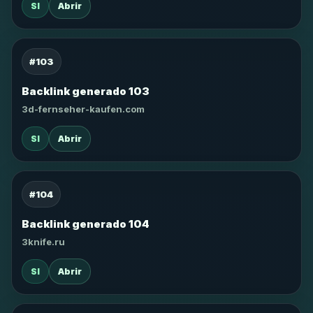
SI
Abrir
#103
Backlink generado 103
3d-fernseher-kaufen.com
SI
Abrir
#104
Backlink generado 104
3knife.ru
SI
Abrir