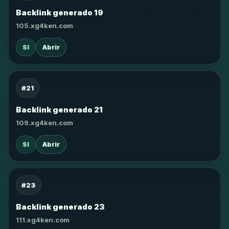
Backlink generado 19
105.xg4ken.com
SI
Abrir
#21
Backlink generado 21
109.xg4ken.com
SI
Abrir
#23
Backlink generado 23
111.xg4ken.com