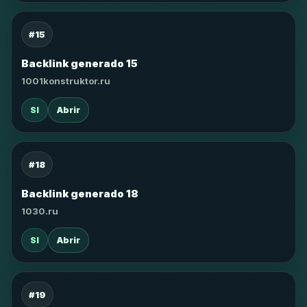
#15
Backlink generado 15
1001konstruktor.ru
SI
Abrir
#18
Backlink generado 18
1030.ru
SI
Abrir
#19