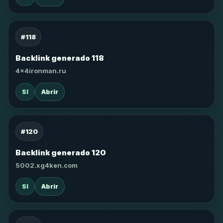
#118
Backlink generado 118
4x4ironman.ru
SI
Abrir
#120
Backlink generado 120
5002.xg4ken.com
SI
Abrir