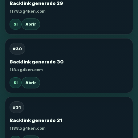
Backlink generado 29
1178.xg4ken.com
SI
Abrir
#30
Backlink generado 30
118.xg4ken.com
SI
Abrir
#31
Backlink generado 31
1188.xg4ken.com