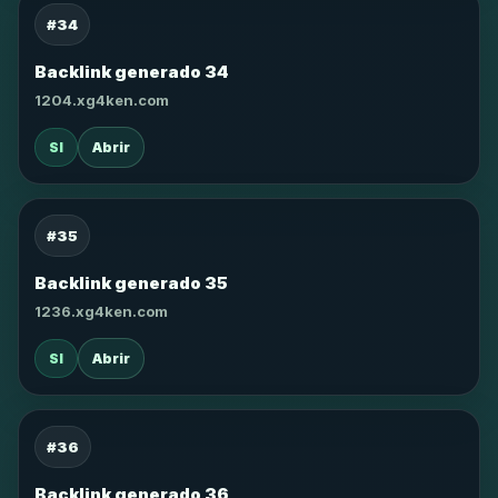
#34
Backlink generado 34
1204.xg4ken.com
SI
Abrir
#35
Backlink generado 35
1236.xg4ken.com
SI
Abrir
#36
Backlink generado 36