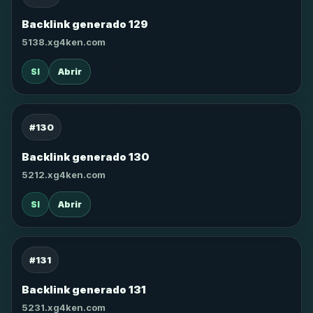
Backlink generado 129
5138.xg4ken.com
SI
Abrir
#130
Backlink generado 130
5212.xg4ken.com
SI
Abrir
#131
Backlink generado 131
5231.xg4ken.com