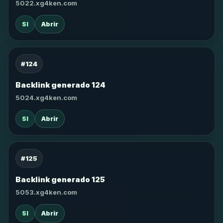
5022.xg4ken.com
SI
Abrir
#124
Backlink generado 124
5024.xg4ken.com
SI
Abrir
#125
Backlink generado 125
5053.xg4ken.com
SI
Abrir