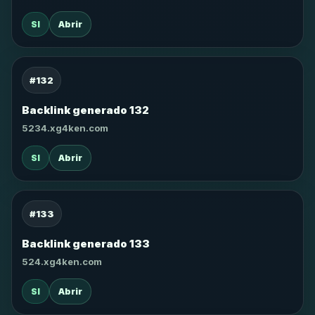
SI
Abrir
#132
Backlink generado 132
5234.xg4ken.com
SI
Abrir
#133
Backlink generado 133
524.xg4ken.com
SI
Abrir