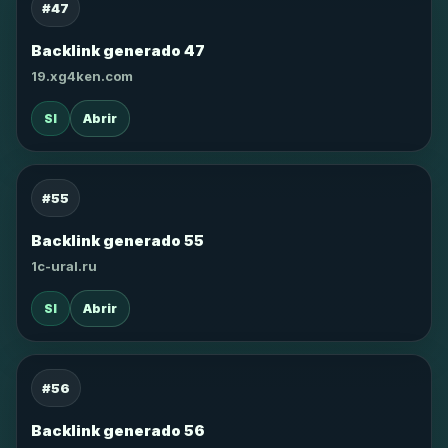
#47
Backlink generado 47
19.xg4ken.com
SI
Abrir
#55
Backlink generado 55
1c-ural.ru
SI
Abrir
#56
Backlink generado 56