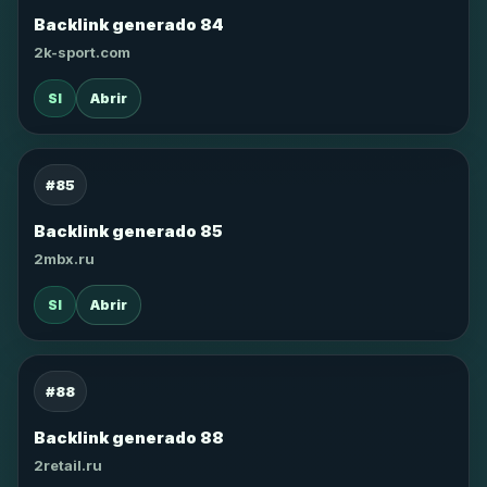
Backlink generado 84
2k-sport.com
SI
Abrir
#85
Backlink generado 85
2mbx.ru
SI
Abrir
#88
Backlink generado 88
2retail.ru