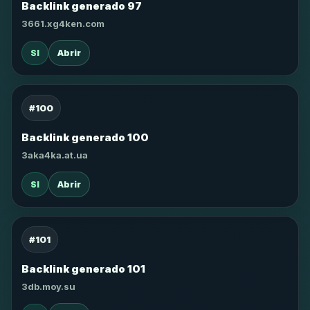
Backlink generado 97
3661.xg4ken.com
SI
Abrir
#100
Backlink generado 100
3aka4ka.at.ua
SI
Abrir
#101
Backlink generado 101
3db.moy.su