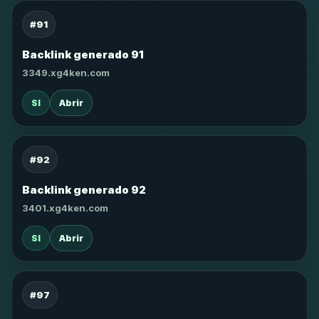
#91
Backlink generado 91
3349.xg4ken.com
SI
Abrir
#92
Backlink generado 92
3401.xg4ken.com
SI
Abrir
#97