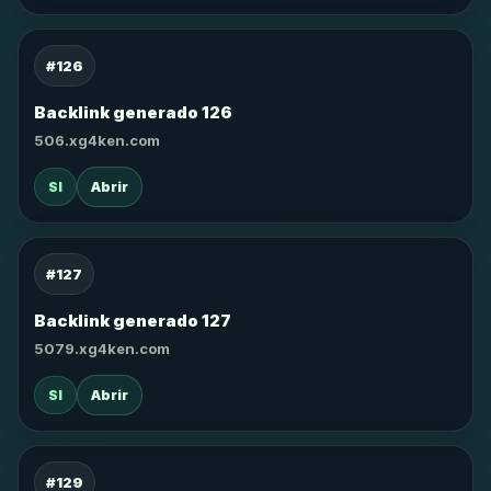
#126
Backlink generado 126
506.xg4ken.com
SI
Abrir
#127
Backlink generado 127
5079.xg4ken.com
SI
Abrir
#129