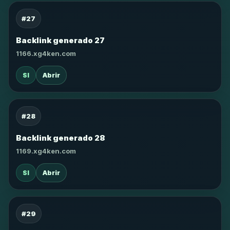
#27
Backlink generado 27
1166.xg4ken.com
SI
Abrir
#28
Backlink generado 28
1169.xg4ken.com
SI
Abrir
#29