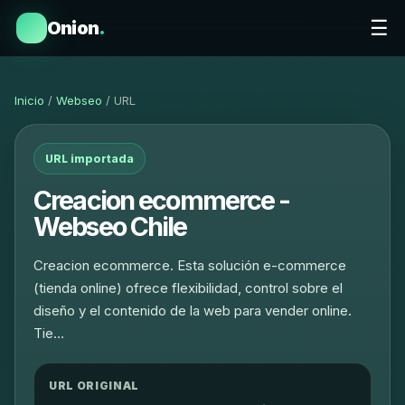
☰
Onion
.
Inicio
/
Webseo
/ URL
URL importada
Creacion ecommerce -
Webseo Chile
Creacion ecommerce. Esta solución e-commerce
(tienda online) ofrece flexibilidad, control sobre el
diseño y el contenido de la web para vender online.
Tie…
URL ORIGINAL