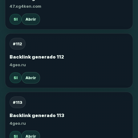
47.xg4ken.com
SI
Abrir
#112
Backlink generado 112
4geo.ru
SI
Abrir
#113
Backlink generado 113
4geo.ru
SI
Abrir