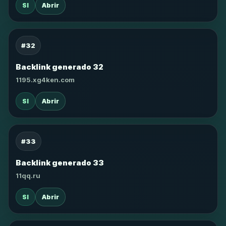
SI
Abrir
#32
Backlink generado 32
1195.xg4ken.com
SI
Abrir
#33
Backlink generado 33
11qq.ru
SI
Abrir