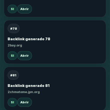
SI
Abrir
#78
Backlink generado 78
2bay.org
SI
Abrir
#81
Backlink generado 81
2chmatome.jpn.org
SI
Abrir