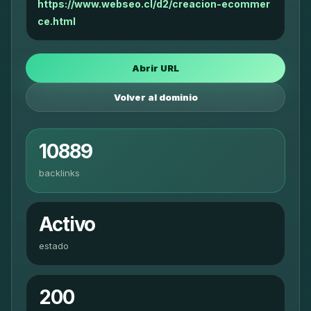
https://www.webseo.cl/d2/creacion-ecommer
ce.html
Abrir URL
Volver al dominio
10889
backlinks
Activo
estado
200