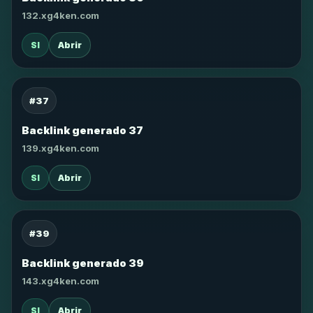
132.xg4ken.com
SI
Abrir
#37
Backlink generado 37
139.xg4ken.com
SI
Abrir
#39
Backlink generado 39
143.xg4ken.com
SI
Abrir