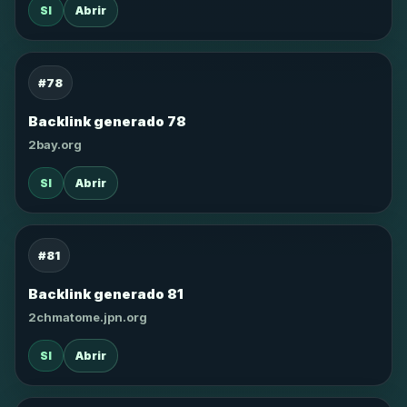
SI
Abrir
#78
Backlink generado 78
2bay.org
SI
Abrir
#81
Backlink generado 81
2chmatome.jpn.org
SI
Abrir