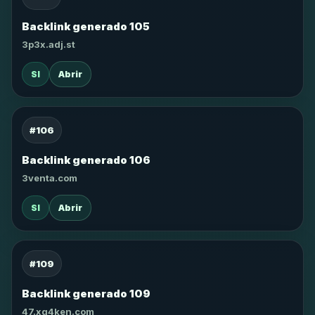
Backlink generado 105
3p3x.adj.st
SI
Abrir
#106
Backlink generado 106
3venta.com
SI
Abrir
#109
Backlink generado 109
47.xg4ken.com