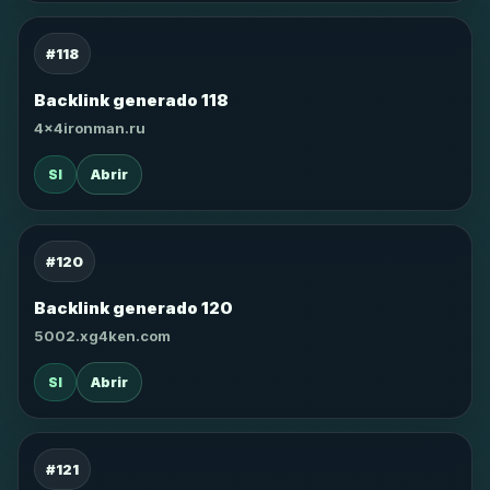
#118
Backlink generado 118
4x4ironman.ru
SI
Abrir
#120
Backlink generado 120
5002.xg4ken.com
SI
Abrir
#121