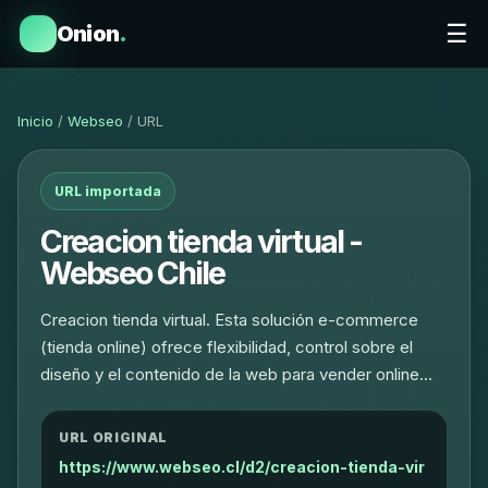
☰
Onion
.
Inicio
/
Webseo
/ URL
URL importada
Creacion tienda virtual -
Webseo Chile
Creacion tienda virtual. Esta solución e-commerce
(tienda online) ofrece flexibilidad, control sobre el
diseño y el contenido de la web para vender online…
URL ORIGINAL
https://www.webseo.cl/d2/creacion-tienda-vir