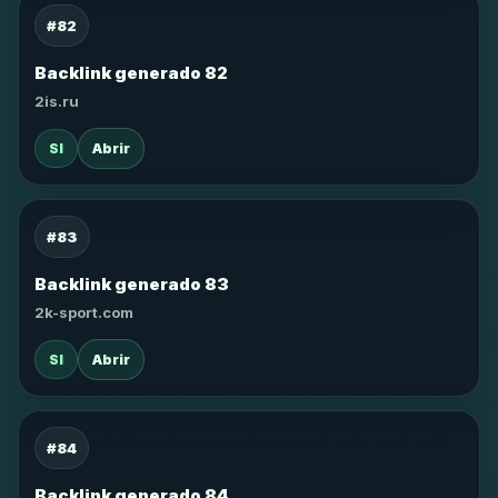
#82
Backlink generado 82
2is.ru
SI
Abrir
#83
Backlink generado 83
2k-sport.com
SI
Abrir
#84
Backlink generado 84