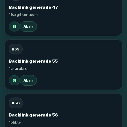
Backlink generado 47
19.xg4ken.com
SI
Abrir
#55
Backlink generado 55
1c-ural.ru
SI
Abrir
#56
Backlink generado 56
1obl.tv