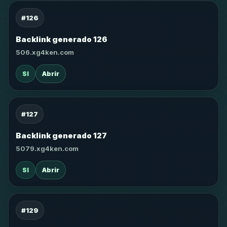
#126
Backlink generado 126
506.xg4ken.com
SI
Abrir
#127
Backlink generado 127
5079.xg4ken.com
SI
Abrir
#129