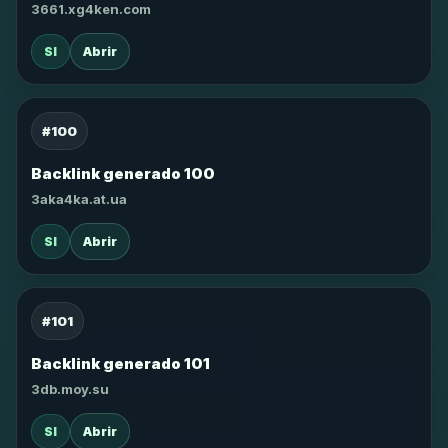
3661.xg4ken.com
SI
Abrir
#100
Backlink generado 100
3aka4ka.at.ua
SI
Abrir
#101
Backlink generado 101
3db.moy.su
SI
Abrir