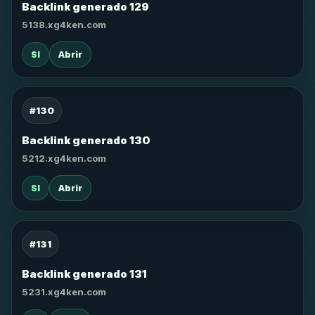
Backlink generado 129
5138.xg4ken.com
SI
Abrir
#130
Backlink generado 130
5212.xg4ken.com
SI
Abrir
#131
Backlink generado 131
5231.xg4ken.com