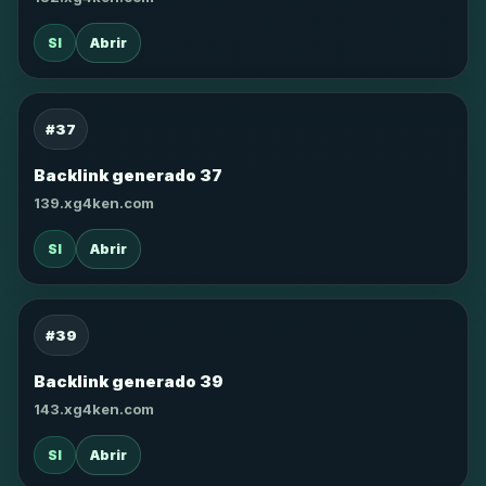
SI
Abrir
#37
Backlink generado 37
139.xg4ken.com
SI
Abrir
#39
Backlink generado 39
143.xg4ken.com
SI
Abrir