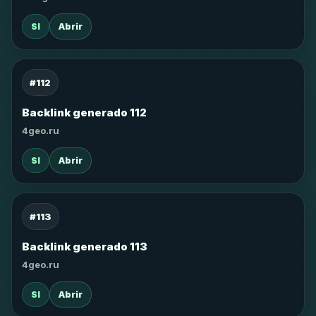
SI
Abrir
#112
Backlink generado 112
4geo.ru
SI
Abrir
#113
Backlink generado 113
4geo.ru
SI
Abrir