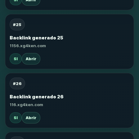
#25
Backlink generado 25
1156.xg4ken.com
SI
Abrir
#26
Backlink generado 26
116.xg4ken.com
SI
Abrir