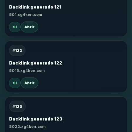
Backlink generado 121
501.xg4ken.com
SI
Abrir
#122
Backlink generado 122
5015.xg4ken.com
SI
Abrir
#123
Backlink generado 123
5022.xg4ken.com