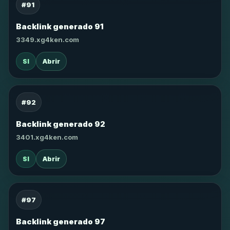
#91
Backlink generado 91
3349.xg4ken.com
SI
Abrir
#92
Backlink generado 92
3401.xg4ken.com
SI
Abrir
#97
Backlink generado 97