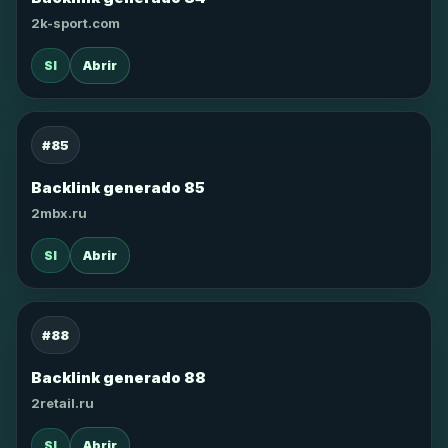
2k-sport.com
SI
Abrir
#85
Backlink generado 85
2mbx.ru
SI
Abrir
#88
Backlink generado 88
2retail.ru
SI
Abrir