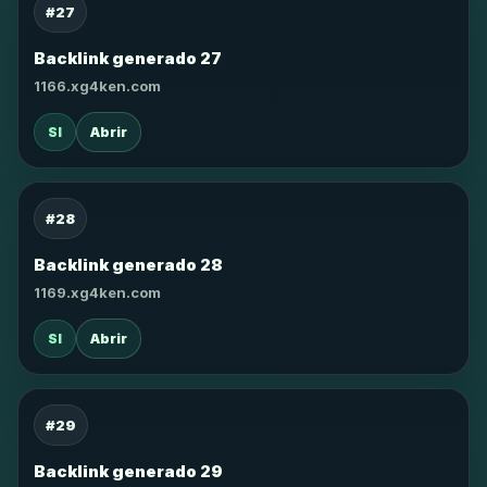
#27
Backlink generado 27
1166.xg4ken.com
SI
Abrir
#28
Backlink generado 28
1169.xg4ken.com
SI
Abrir
#29
Backlink generado 29