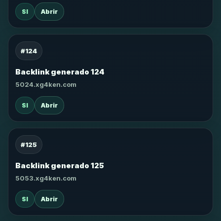
SI
Abrir
#124
Backlink generado 124
5024.xg4ken.com
SI
Abrir
#125
Backlink generado 125
5053.xg4ken.com
SI
Abrir