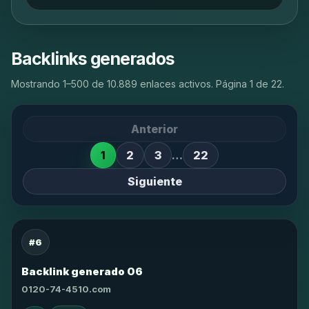
Backlinks generados
Mostrando 1–500 de 10.889 enlaces activos. Página 1 de 22.
Anterior
1
2
3
…
22
Siguiente
#6
Backlink generado 06
0120-74-4510.com