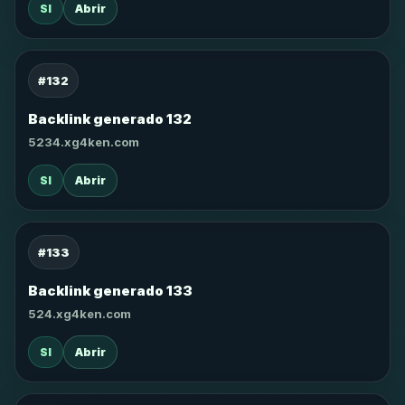
SI
Abrir
#132
Backlink generado 132
5234.xg4ken.com
SI
Abrir
#133
Backlink generado 133
524.xg4ken.com
SI
Abrir