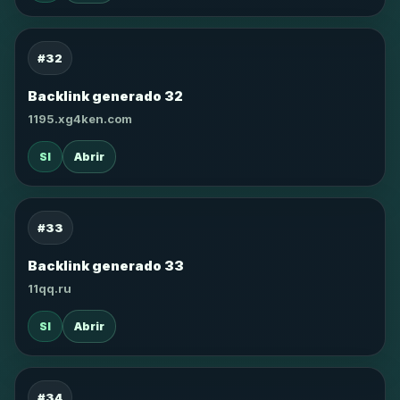
#32
Backlink generado 32
1195.xg4ken.com
SI
Abrir
#33
Backlink generado 33
11qq.ru
SI
Abrir
#34