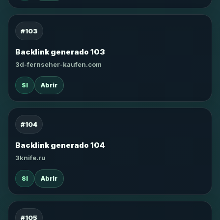
#103
Backlink generado 103
3d-fernseher-kaufen.com
SI
Abrir
#104
Backlink generado 104
3knife.ru
SI
Abrir
#105