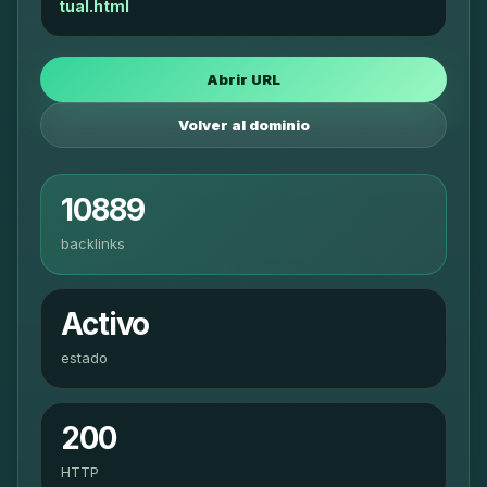
tual.html
Abrir URL
Volver al dominio
10889
backlinks
Activo
estado
200
HTTP