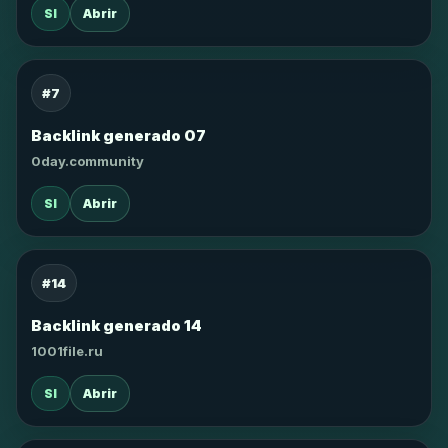
SI
Abrir
#7
Backlink generado 07
0day.community
SI
Abrir
#14
Backlink generado 14
1001file.ru
SI
Abrir