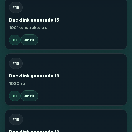
#15
Backlink generado 15
1001konstruktor.ru
SI
Abrir
#18
Backlink generado 18
1030.ru
SI
Abrir
#19
Backlink generado 19