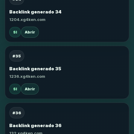
Backlink generado 34
1204.xg4ken.com
SI
Abrir
#35
Backlink generado 35
1236.xg4ken.com
SI
Abrir
#36
Backlink generado 36
132.xg4ken.com