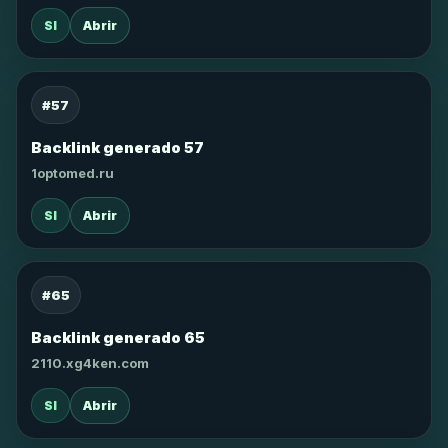
SI
Abrir
#57
Backlink generado 57
1optomed.ru
SI
Abrir
#65
Backlink generado 65
2110.xg4ken.com
SI
Abrir