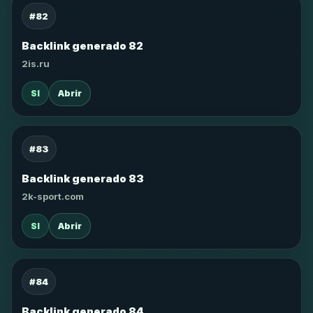
#82
Backlink generado 82
2is.ru
SI
Abrir
#83
Backlink generado 83
2k-sport.com
SI
Abrir
#84
Backlink generado 84