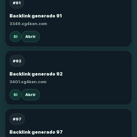
#91
Backlink generado 91
3349.xg4ken.com
SI
Abrir
#92
Backlink generado 92
3401.xg4ken.com
SI
Abrir
#97
Backlink generado 97