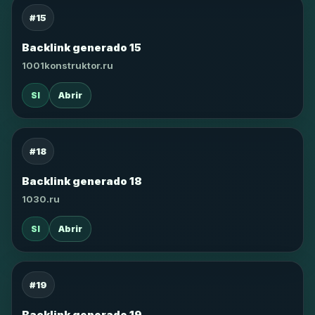
#15
Backlink generado 15
1001konstruktor.ru
SI
Abrir
#18
Backlink generado 18
1030.ru
SI
Abrir
#19
Backlink generado 19