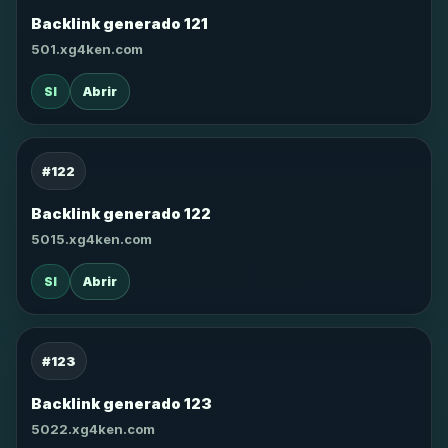
Backlink generado 121
501.xg4ken.com
SI
Abrir
#122
Backlink generado 122
5015.xg4ken.com
SI
Abrir
#123
Backlink generado 123
5022.xg4ken.com