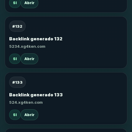
SI
Abrir
#132
Backlink generado 132
5234.xg4ken.com
SI
Abrir
#133
Backlink generado 133
524.xg4ken.com
SI
Abrir