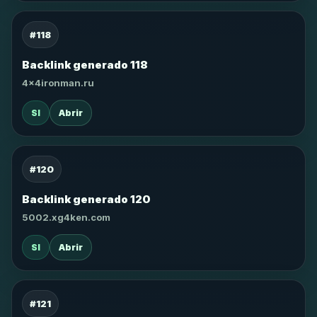
#118
Backlink generado 118
4x4ironman.ru
SI
Abrir
#120
Backlink generado 120
5002.xg4ken.com
SI
Abrir
#121