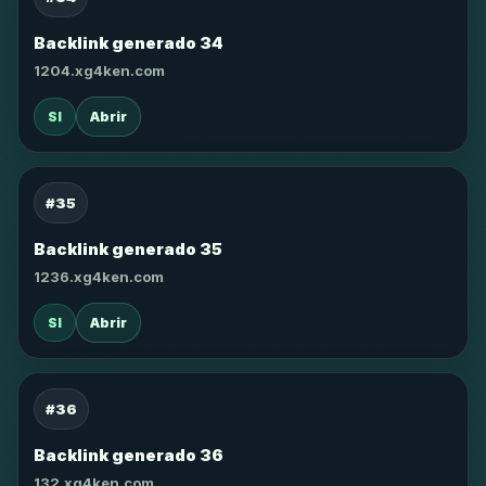
Backlink generado 34
1204.xg4ken.com
SI
Abrir
#35
Backlink generado 35
1236.xg4ken.com
SI
Abrir
#36
Backlink generado 36
132.xg4ken.com