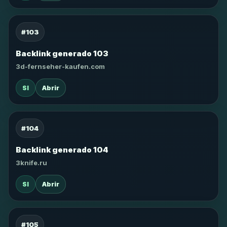
#103
Backlink generado 103
3d-fernseher-kaufen.com
SI
Abrir
#104
Backlink generado 104
3knife.ru
SI
Abrir
#105