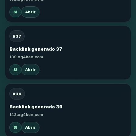
SI
Abrir
#37
Backlink generado 37
139.xg4ken.com
SI
Abrir
#39
Backlink generado 39
143.xg4ken.com
SI
Abrir