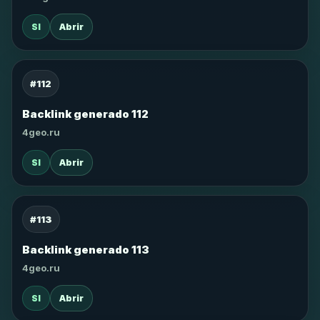
SI
Abrir
#112
Backlink generado 112
4geo.ru
SI
Abrir
#113
Backlink generado 113
4geo.ru
SI
Abrir