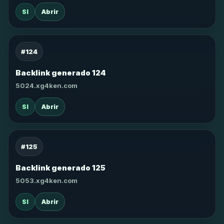
SI
Abrir
#124
Backlink generado 124
5024.xg4ken.com
SI
Abrir
#125
Backlink generado 125
5053.xg4ken.com
SI
Abrir