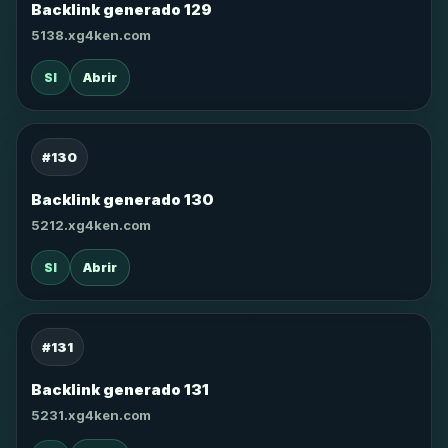
Backlink generado 129
5138.xg4ken.com
SI
Abrir
#130
Backlink generado 130
5212.xg4ken.com
SI
Abrir
#131
Backlink generado 131
5231.xg4ken.com