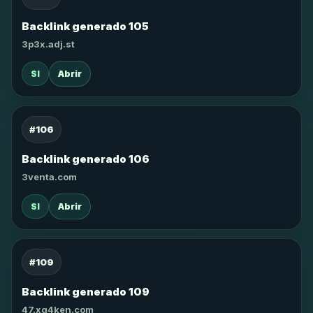
Backlink generado 105
3p3x.adj.st
SI
Abrir
#106
Backlink generado 106
3venta.com
SI
Abrir
#109
Backlink generado 109
47.xg4ken.com