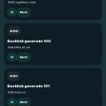
3661.xg4ken.com
SI
Abrir
#100
Backlink generado 100
3aka4ka.at.ua
SI
Abrir
#101
Backlink generado 101
3db.moy.su
SI
Abrir