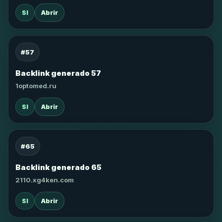
SI
Abrir
#57
Backlink generado 57
1optomed.ru
SI
Abrir
#65
Backlink generado 65
2110.xg4ken.com
SI
Abrir