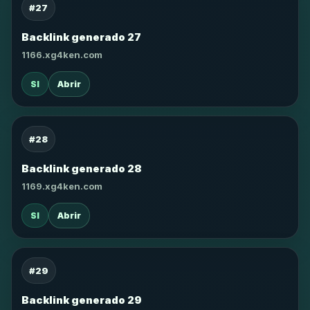
#27
Backlink generado 27
1166.xg4ken.com
SI
Abrir
#28
Backlink generado 28
1169.xg4ken.com
SI
Abrir
#29
Backlink generado 29