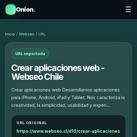
☰
Onion
.
Inicio
/
Webseo
/ URL
URL importada
Crear aplicaciones web -
Webseo Chile
Crear aplicaciones web Desarrollamos aplicaciones
para iPhone, Android, iPad y Tablet. Nos caracteriza la
creatividad, la simplicidad, usabilidad y experi…
URL ORIGINAL
https://www.webseo.cl/d10/crear-aplicaciones