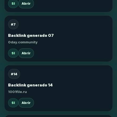
SI
Abrir
#7
Backlink generado 07
0day.community
SI
Abrir
#14
Backlink generado 14
1001file.ru
SI
Abrir