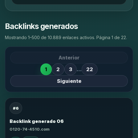
Backlinks generados
Mostrando 1–500 de 10.889 enlaces activos. Página 1 de 22.
Anterior
1
2
3
…
22
Siguiente
#6
Backlink generado 06
0120-74-4510.com