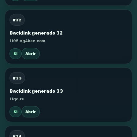
#32
Backlink generado 32
1195.xg4ken.com
SI
Abrir
#33
Backlink generado 33
11qq.ru
SI
Abrir
#34