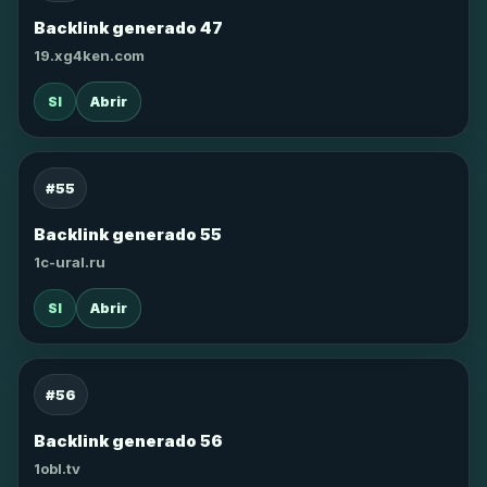
Backlink generado 47
19.xg4ken.com
SI
Abrir
#55
Backlink generado 55
1c-ural.ru
SI
Abrir
#56
Backlink generado 56
1obl.tv