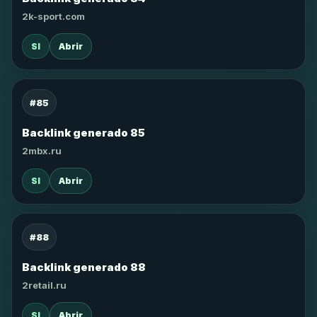
2k-sport.com
SI
Abrir
#85
Backlink generado 85
2mbx.ru
SI
Abrir
#88
Backlink generado 88
2retail.ru
SI
Abrir