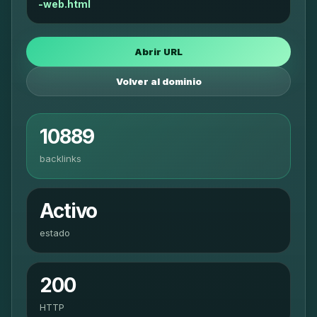
-web.html
Abrir URL
Volver al dominio
10889
backlinks
Activo
estado
200
HTTP