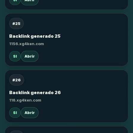
#25
Backlink generado 25
1156.xg4ken.com
SI
Abrir
#26
Backlink generado 26
116.xg4ken.com
SI
Abrir