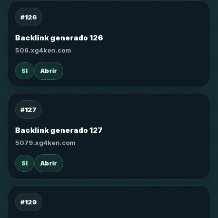
#126
Backlink generado 126
506.xg4ken.com
SI
Abrir
#127
Backlink generado 127
5079.xg4ken.com
SI
Abrir
#129