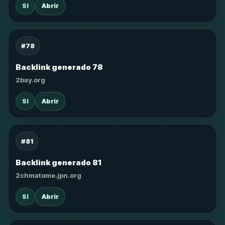
SI
Abrir
#78
Backlink generado 78
2bay.org
SI
Abrir
#81
Backlink generado 81
2chmatome.jpn.org
SI
Abrir