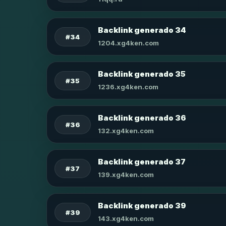
Backlink generado 34
#34
1204.xg4ken.com
Backlink generado 35
#35
1236.xg4ken.com
Backlink generado 36
#36
132.xg4ken.com
Backlink generado 37
#37
139.xg4ken.com
Backlink generado 39
#39
143.xg4ken.com