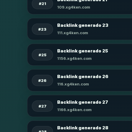
#21
109.xg4ken.com
Backlink generado 23
#23
111.xg4ken.com
Backlink generado 25
#25
1156.xg4ken.com
Backlink generado 26
#26
116.xg4ken.com
Backlink generado 27
#27
1166.xg4ken.com
Backlink generado 28
#28