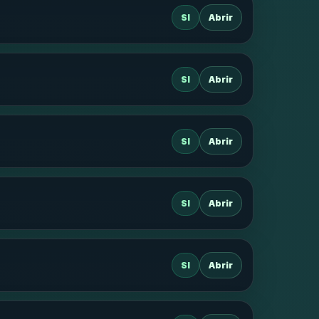
SI
Abrir
SI
Abrir
SI
Abrir
SI
Abrir
SI
Abrir