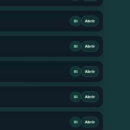
SI
Abrir
SI
Abrir
SI
Abrir
SI
Abrir
SI
Abrir