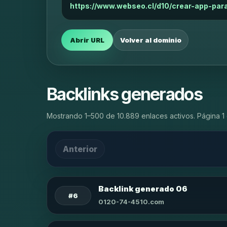
https://www.webseo.cl/d10/crear-app-para
Abrir URL
Volver al dominio
Backlinks generados
Mostrando 1–500 de 10.889 enlaces activos. Página 1 
Anterior
Backlink generado 06
#6
0120-74-4510.com