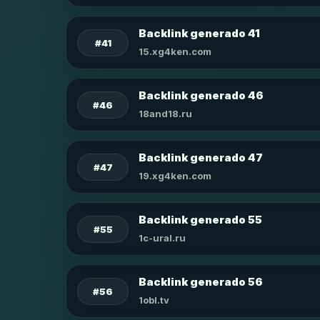
Backlink generado 41
#41
15.xg4ken.com
Backlink generado 46
#46
18and18.ru
Backlink generado 47
#47
19.xg4ken.com
Backlink generado 55
#55
1c-ural.ru
Backlink generado 56
#56
1obl.tv