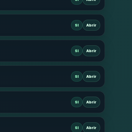
SI
Abrir
SI
Abrir
SI
Abrir
SI
Abrir
SI
Abrir