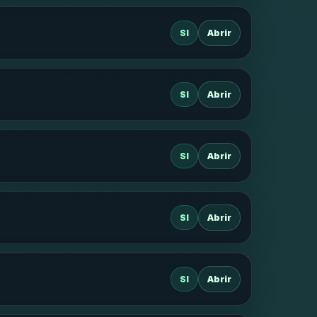
SI
Abrir
SI
Abrir
SI
Abrir
SI
Abrir
SI
Abrir