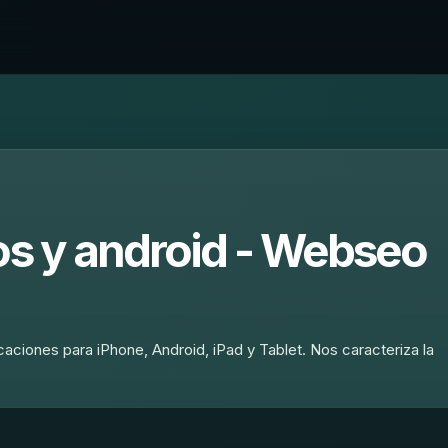
os y android - Webseo
caciones para iPhone, Android, iPad y Tablet. Nos caracteriza la