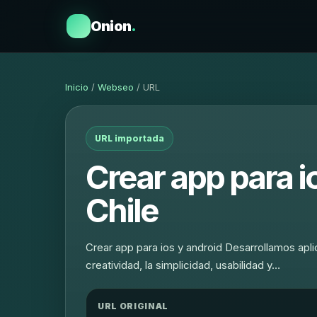
Onion
.
Inicio
/
Webseo
/ URL
URL importada
Crear app para i
Chile
Crear app para ios y android Desarrollamos apli
creatividad, la simplicidad, usabilidad y…
URL ORIGINAL