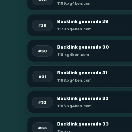
1169.xg4ken.com
Backlink generado 29
#29
1178.xg4ken.com
Backlink generado 30
#30
118.xg4ken.com
Backlink generado 31
#31
1188.xg4ken.com
Backlink generado 32
#32
1195.xg4ken.com
Backlink generado 33
#33
11qq.ru