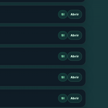
SI
Abrir
SI
Abrir
SI
Abrir
SI
Abrir
SI
Abrir