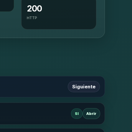
200
HTTP
Siguiente
SI
Abrir