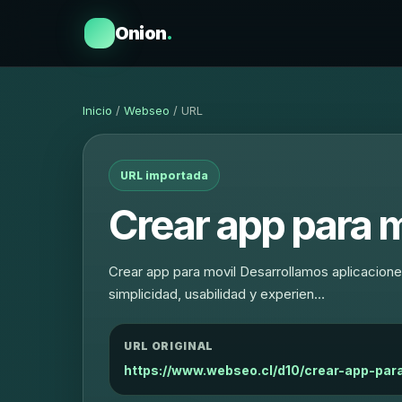
Onion
.
Inicio
/
Webseo
/ URL
URL importada
Crear app para 
Crear app para movil Desarrollamos aplicaciones 
simplicidad, usabilidad y experien…
URL ORIGINAL
https://www.webseo.cl/d10/crear-app-par