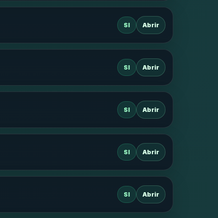
SI
Abrir
SI
Abrir
SI
Abrir
SI
Abrir
SI
Abrir