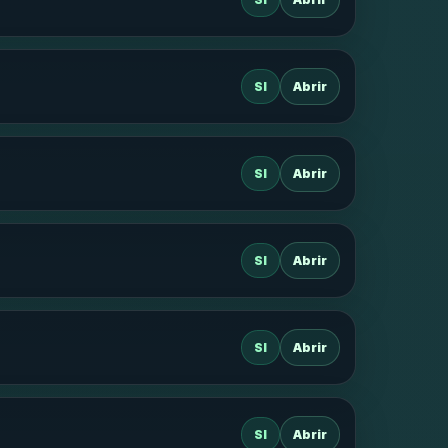
SI
Abrir
SI
Abrir
SI
Abrir
SI
Abrir
SI
Abrir