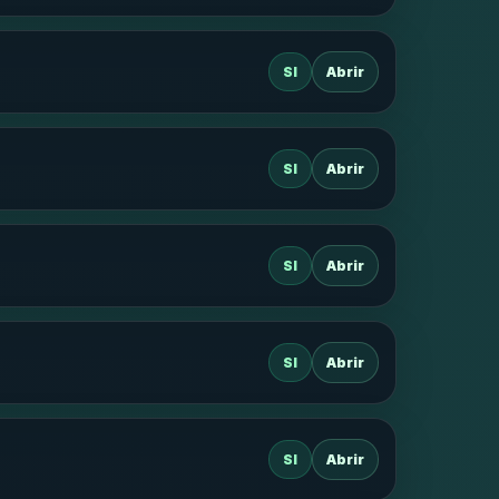
SI
Abrir
SI
Abrir
SI
Abrir
SI
Abrir
SI
Abrir