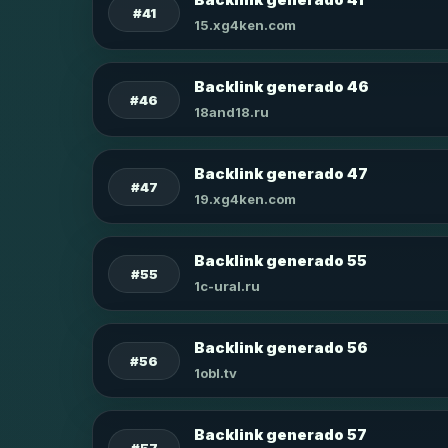
#41
15.xg4ken.com
Backlink generado 46
#46
18and18.ru
Backlink generado 47
#47
19.xg4ken.com
Backlink generado 55
#55
1c-ural.ru
Backlink generado 56
#56
1obl.tv
Backlink generado 57
#57