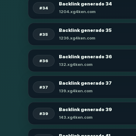
Backlink generado 34
#34
1204.xg4ken.com
Backlink generado 35
#35
1236.xg4ken.com
Backlink generado 36
#36
132.xg4ken.com
Backlink generado 37
#37
139.xg4ken.com
Backlink generado 39
#39
143.xg4ken.com
Backlink generado 41