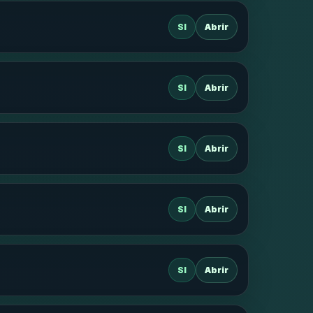
SI
Abrir
SI
Abrir
SI
Abrir
SI
Abrir
SI
Abrir