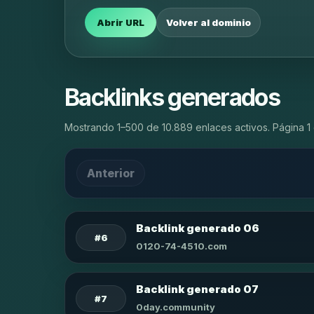
Abrir URL
Volver al dominio
Backlinks generados
Mostrando 1–500 de 10.889 enlaces activos. Página 1 
Anterior
Backlink generado 06
#6
0120-74-4510.com
Backlink generado 07
#7
0day.community