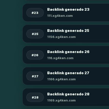
Backlink generado 23
#23
111.xg4ken.com
Backlink generado 25
#25
1156.xg4ken.com
Backlink generado 26
#26
116.xg4ken.com
Backlink generado 27
#27
1166.xg4ken.com
Backlink generado 28
#28
1169.xg4ken.com