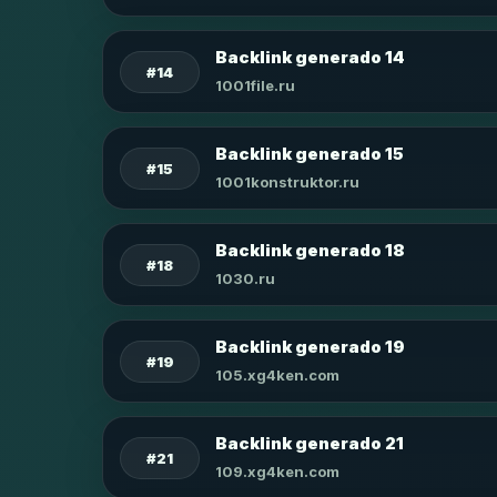
Backlink generado 14
#14
1001file.ru
Backlink generado 15
#15
1001konstruktor.ru
Backlink generado 18
#18
1030.ru
Backlink generado 19
#19
105.xg4ken.com
Backlink generado 21
#21
109.xg4ken.com