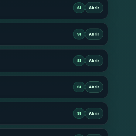
SI
Abrir
SI
Abrir
SI
Abrir
SI
Abrir
SI
Abrir