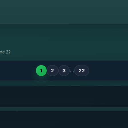
de 22.
1
2
3
…
22