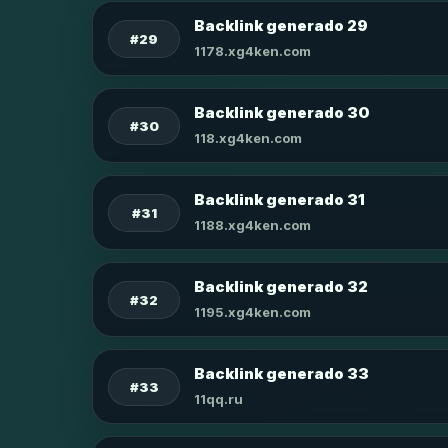
Backlink generado 29
#29
1178.xg4ken.com
Backlink generado 30
#30
118.xg4ken.com
Backlink generado 31
#31
1188.xg4ken.com
Backlink generado 32
#32
1195.xg4ken.com
Backlink generado 33
#33
11qq.ru