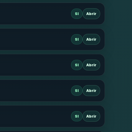
SI
Abrir
SI
Abrir
SI
Abrir
SI
Abrir
SI
Abrir