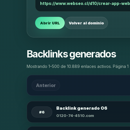
https://www.webseo.cl/d10/crear-app-web
Abrir URL
Volver al dominio
Backlinks generados
Mostrando 1–500 de 10.889 enlaces activos. Página 1 
Anterior
Backlink generado 06
#6
0120-74-4510.com