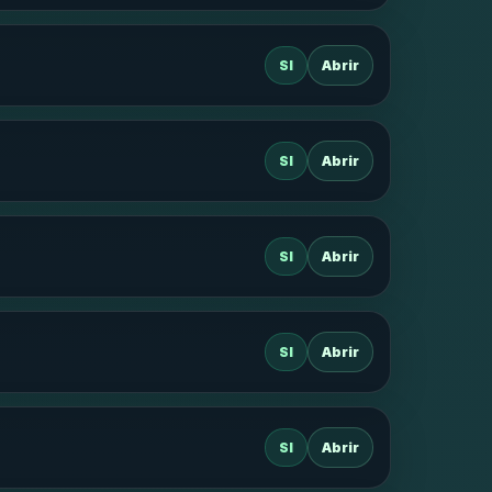
SI
Abrir
SI
Abrir
SI
Abrir
SI
Abrir
SI
Abrir