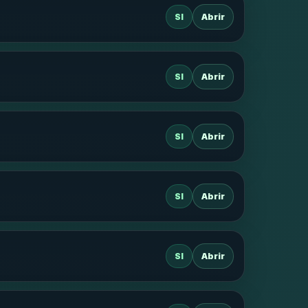
SI
Abrir
SI
Abrir
SI
Abrir
SI
Abrir
SI
Abrir