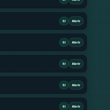
SI
Abrir
SI
Abrir
SI
Abrir
SI
Abrir
SI
Abrir