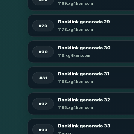
1169.xg4ken.com
Backlink generado 29
#29
1178.xg4ken.com
Backlink generado 30
#30
118.xg4ken.com
Backlink generado 31
#31
1188.xg4ken.com
Backlink generado 32
#32
1195.xg4ken.com
Backlink generado 33
#33
11qq.ru