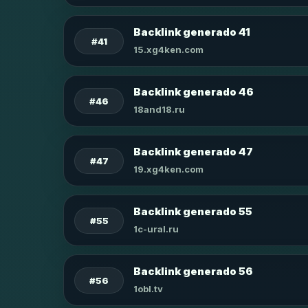
Backlink generado 41
#41
15.xg4ken.com
Backlink generado 46
#46
18and18.ru
Backlink generado 47
#47
19.xg4ken.com
Backlink generado 55
#55
1c-ural.ru
Backlink generado 56
#56
1obl.tv