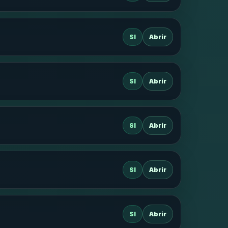
SI
Abrir
SI
Abrir
SI
Abrir
SI
Abrir
SI
Abrir