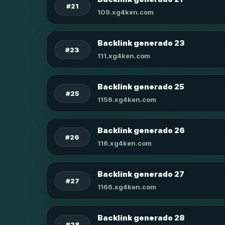
#21
109.xg4ken.com
Backlink generado 23
#23
111.xg4ken.com
Backlink generado 25
#25
1156.xg4ken.com
Backlink generado 26
#26
116.xg4ken.com
Backlink generado 27
#27
1166.xg4ken.com
Backlink generado 28
#28