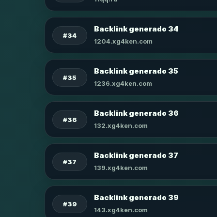
Backlink generado 34
#34
1204.xg4ken.com
Backlink generado 35
#35
1236.xg4ken.com
Backlink generado 36
#36
132.xg4ken.com
Backlink generado 37
#37
139.xg4ken.com
Backlink generado 39
#39
143.xg4ken.com