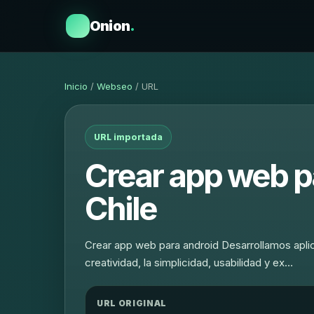
Onion
.
Inicio
/
Webseo
/ URL
URL importada
Crear app web p
Chile
Crear app web para android Desarrollamos aplic
creatividad, la simplicidad, usabilidad y ex…
URL ORIGINAL