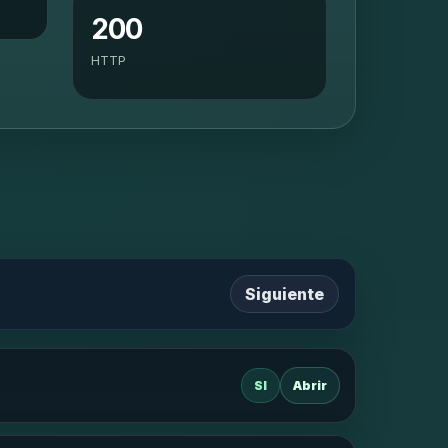
200
HTTP
Siguiente
SI
Abrir