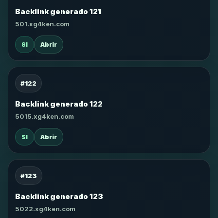
Backlink generado 121
501.xg4ken.com
SI
Abrir
#122
Backlink generado 122
5015.xg4ken.com
SI
Abrir
#123
Backlink generado 123
5022.xg4ken.com