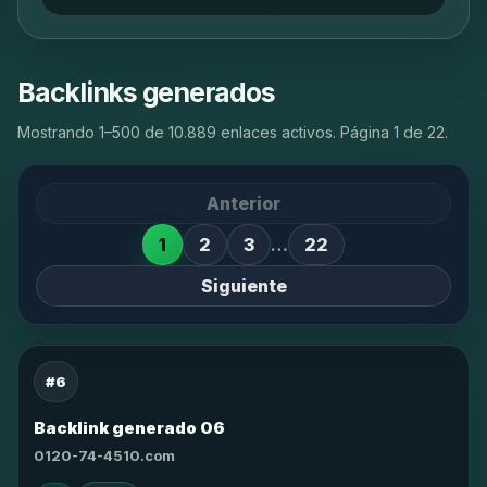
Backlinks generados
Mostrando 1–500 de 10.889 enlaces activos. Página 1 de 22.
Anterior
1
2
3
…
22
Siguiente
#6
Backlink generado 06
0120-74-4510.com