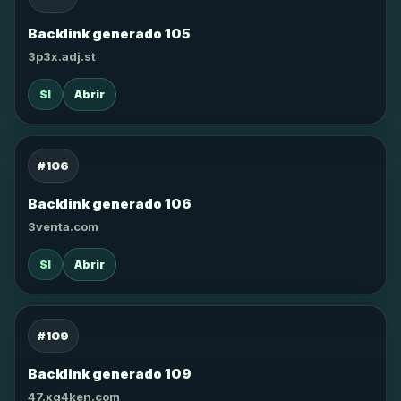
Backlink generado 105
3p3x.adj.st
SI
Abrir
#106
Backlink generado 106
3venta.com
SI
Abrir
#109
Backlink generado 109
47.xg4ken.com