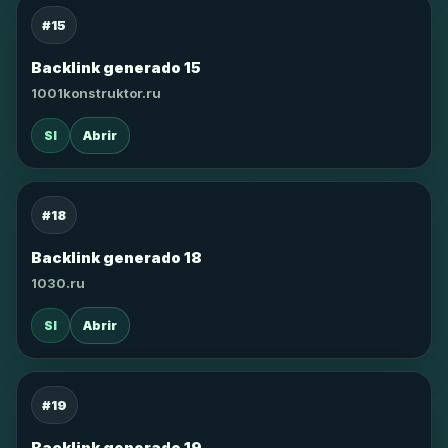
#15
Backlink generado 15
1001konstruktor.ru
SI
Abrir
#18
Backlink generado 18
1030.ru
SI
Abrir
#19
Backlink generado 19