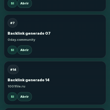
SI
Abrir
#7
Backlink generado 07
0day.community
SI
Abrir
#14
Backlink generado 14
1001file.ru
SI
Abrir