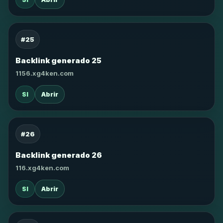
#25
Backlink generado 25
1156.xg4ken.com
SI
Abrir
#26
Backlink generado 26
116.xg4ken.com
SI
Abrir