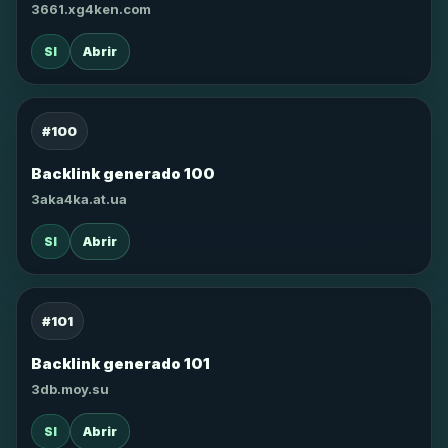
3661.xg4ken.com
SI
Abrir
#100
Backlink generado 100
3aka4ka.at.ua
SI
Abrir
#101
Backlink generado 101
3db.moy.su
SI
Abrir