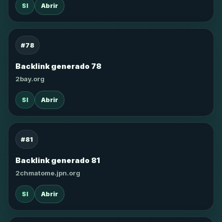
SI
Abrir
#78
Backlink generado 78
2bay.org
SI
Abrir
#81
Backlink generado 81
2chmatome.jpn.org
SI
Abrir