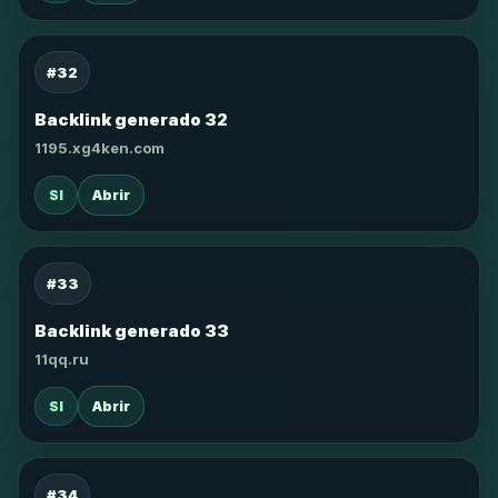
#32
Backlink generado 32
1195.xg4ken.com
SI
Abrir
#33
Backlink generado 33
11qq.ru
SI
Abrir
#34