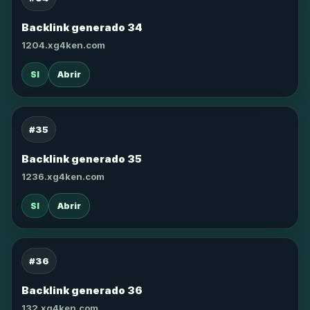
Backlink generado 34
1204.xg4ken.com
SI
Abrir
#35
Backlink generado 35
1236.xg4ken.com
SI
Abrir
#36
Backlink generado 36
132.xg4ken.com