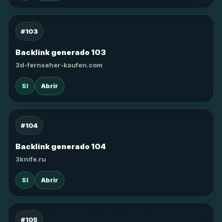
#103
Backlink generado 103
3d-fernseher-kaufen.com
SI
Abrir
#104
Backlink generado 104
3knife.ru
SI
Abrir
#105