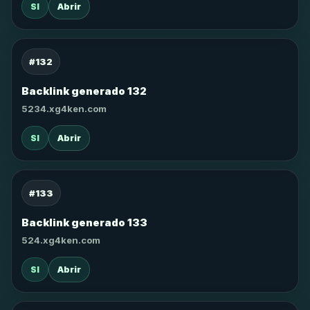
SI
Abrir
#132
Backlink generado 132
5234.xg4ken.com
SI
Abrir
#133
Backlink generado 133
524.xg4ken.com
SI
Abrir