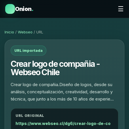
☰
Onion
.
Inicio
/
Webseo
/ URL
URL importada
Crear logo de compañia -
Webseo Chile
Crear logo de compañia.Diseño de logos, desde su
análisis, conceptualización, creatividad, desarrollo y
técnica, que junto a los más de 10 años de experie…
URL ORIGINAL
https://www.webseo.cl/dg6/crear-logo-de-co