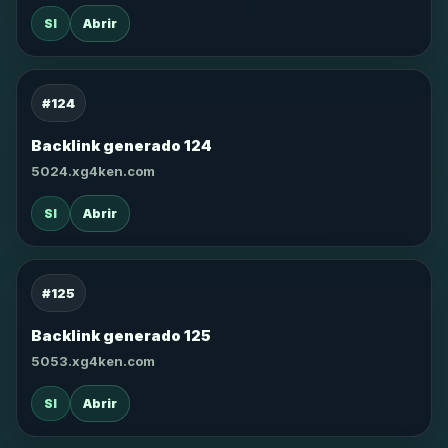
SI
Abrir
#124
Backlink generado 124
5024.xg4ken.com
SI
Abrir
#125
Backlink generado 125
5053.xg4ken.com
SI
Abrir