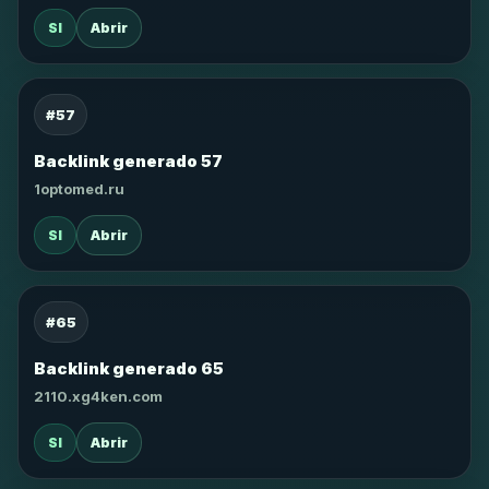
SI
Abrir
#57
Backlink generado 57
1optomed.ru
SI
Abrir
#65
Backlink generado 65
2110.xg4ken.com
SI
Abrir