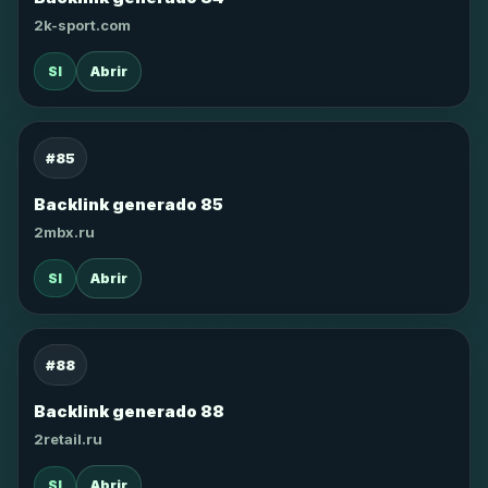
2k-sport.com
SI
Abrir
#85
Backlink generado 85
2mbx.ru
SI
Abrir
#88
Backlink generado 88
2retail.ru
SI
Abrir