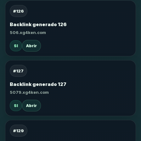
#126
Backlink generado 126
506.xg4ken.com
SI
Abrir
#127
Backlink generado 127
5079.xg4ken.com
SI
Abrir
#129