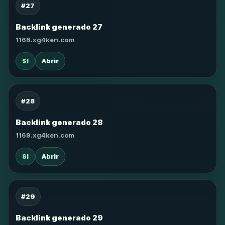
#27
Backlink generado 27
1166.xg4ken.com
SI
Abrir
#28
Backlink generado 28
1169.xg4ken.com
SI
Abrir
#29
Backlink generado 29