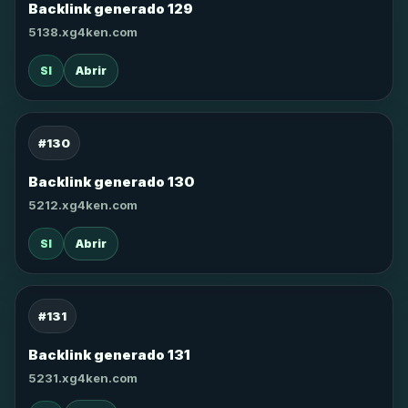
Backlink generado 129
5138.xg4ken.com
SI
Abrir
#130
Backlink generado 130
5212.xg4ken.com
SI
Abrir
#131
Backlink generado 131
5231.xg4ken.com