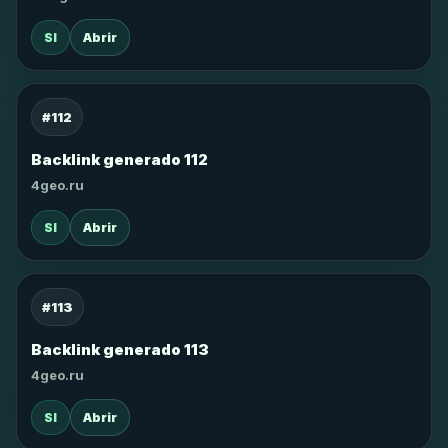
SI
Abrir
#112
Backlink generado 112
4geo.ru
SI
Abrir
#113
Backlink generado 113
4geo.ru
SI
Abrir