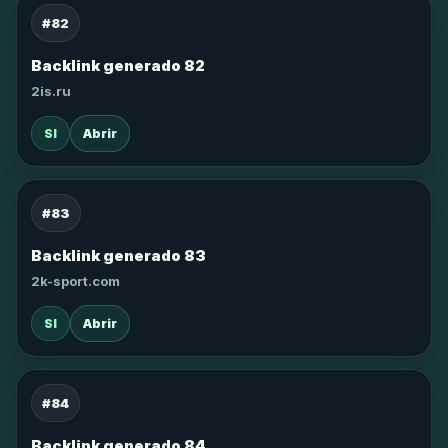
#82
Backlink generado 82
2is.ru
SI
Abrir
#83
Backlink generado 83
2k-sport.com
SI
Abrir
#84
Backlink generado 84