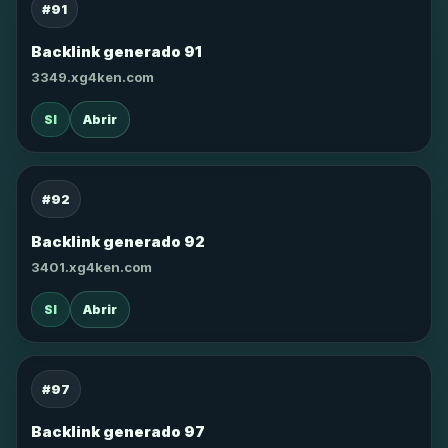
#91
Backlink generado 91
3349.xg4ken.com
SI
Abrir
#92
Backlink generado 92
3401.xg4ken.com
SI
Abrir
#97
Backlink generado 97