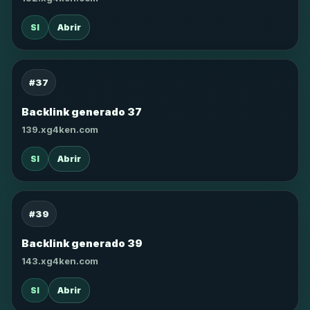
SI
Abrir
#37
Backlink generado 37
139.xg4ken.com
SI
Abrir
#39
Backlink generado 39
143.xg4ken.com
SI
Abrir