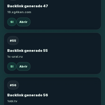
Backlink generado 47
19.xg4ken.com
SI
Abrir
#55
Backlink generado 55
1c-ural.ru
SI
Abrir
#56
Backlink generado 56
1obl.tv