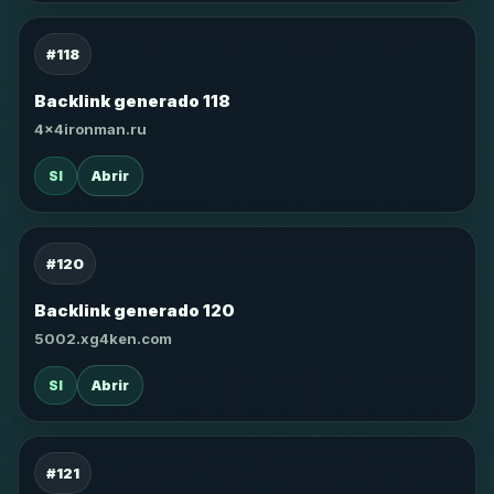
#118
Backlink generado 118
4x4ironman.ru
SI
Abrir
#120
Backlink generado 120
5002.xg4ken.com
SI
Abrir
#121