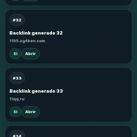
#32
Backlink generado 32
1195.xg4ken.com
SI
Abrir
#33
Backlink generado 33
11qq.ru
SI
Abrir
#34