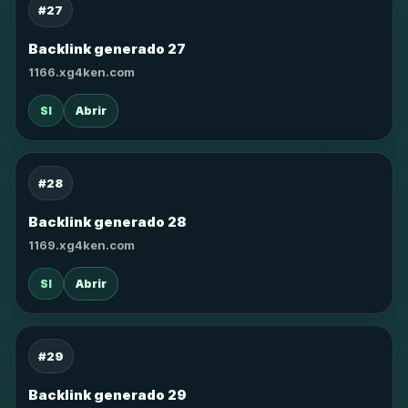
#27
Backlink generado 27
1166.xg4ken.com
SI
Abrir
#28
Backlink generado 28
1169.xg4ken.com
SI
Abrir
#29
Backlink generado 29