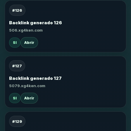
#126
Backlink generado 126
506.xg4ken.com
SI
Abrir
#127
Backlink generado 127
5079.xg4ken.com
SI
Abrir
#129