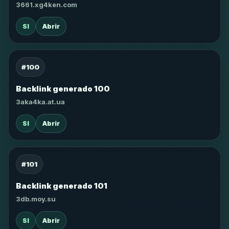
3661.xg4ken.com
SI
Abrir
#100
Backlink generado 100
3aka4ka.at.ua
SI
Abrir
#101
Backlink generado 101
3db.moy.su
SI
Abrir