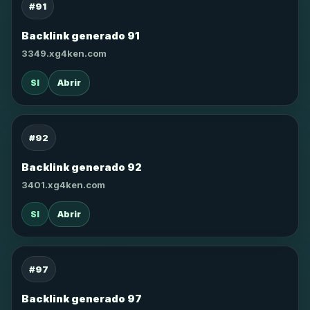
#91
Backlink generado 91
3349.xg4ken.com
SI
Abrir
#92
Backlink generado 92
3401.xg4ken.com
SI
Abrir
#97
Backlink generado 97