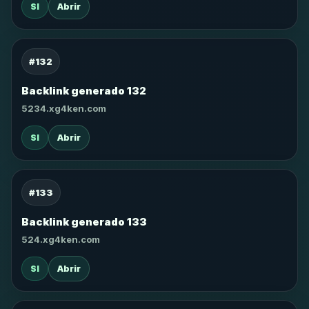
SI
Abrir
#132
Backlink generado 132
5234.xg4ken.com
SI
Abrir
#133
Backlink generado 133
524.xg4ken.com
SI
Abrir