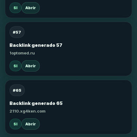
SI
Abrir
#57
Backlink generado 57
1optomed.ru
SI
Abrir
#65
Backlink generado 65
2110.xg4ken.com
SI
Abrir