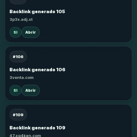
Backlink generado 105
3p3x.adj.st
SI
Abrir
#106
Backlink generado 106
3venta.com
SI
Abrir
#109
Backlink generado 109
47.xg4ken.com