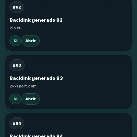
#82
Backlink generado 82
2is.ru
SI
Abrir
#83
Backlink generado 83
2k-sport.com
SI
Abrir
#84
Backlink generado 84