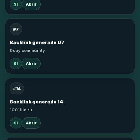
SI
Abrir
#7
Backlink generado 07
0day.community
SI
Abrir
#14
Backlink generado 14
1001file.ru
SI
Abrir