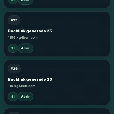
#25
Backlink generado 25
1156.xg4ken.com
SI
Abrir
#26
Backlink generado 26
116.xg4ken.com
SI
Abrir