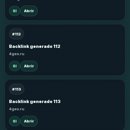
SI
Abrir
#112
Backlink generado 112
4geo.ru
SI
Abrir
#113
Backlink generado 113
4geo.ru
SI
Abrir