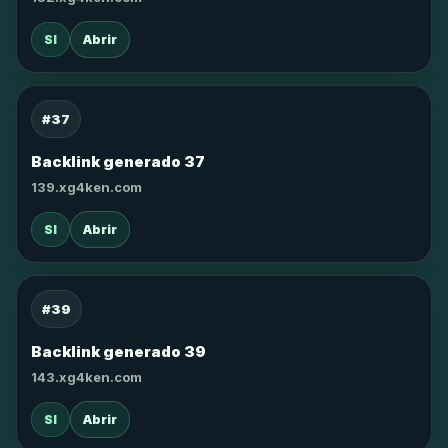
SI
Abrir
#37
Backlink generado 37
139.xg4ken.com
SI
Abrir
#39
Backlink generado 39
143.xg4ken.com
SI
Abrir