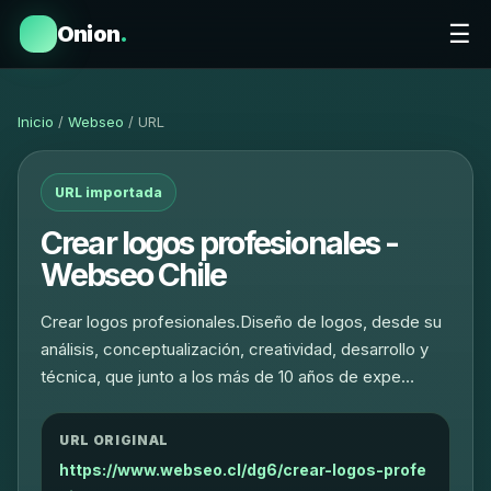
☰
Onion
.
Inicio
/
Webseo
/ URL
URL importada
Crear logos profesionales -
Webseo Chile
Crear logos profesionales.Diseño de logos, desde su
análisis, conceptualización, creatividad, desarrollo y
técnica, que junto a los más de 10 años de expe…
URL ORIGINAL
https://www.webseo.cl/dg6/crear-logos-profe