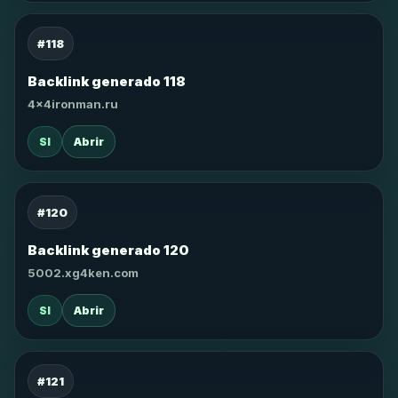
#118
Backlink generado 118
4x4ironman.ru
SI
Abrir
#120
Backlink generado 120
5002.xg4ken.com
SI
Abrir
#121