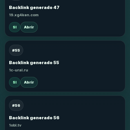
Backlink generado 47
19.xg4ken.com
SI
Abrir
#55
Backlink generado 55
1c-ural.ru
SI
Abrir
#56
Backlink generado 56
1obl.tv