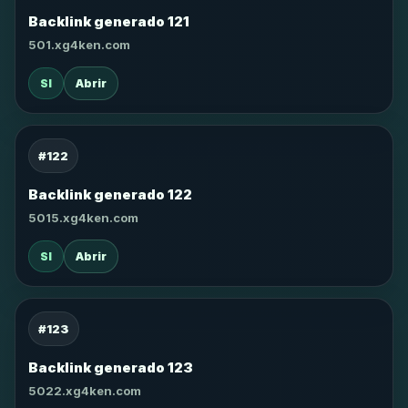
Backlink generado 121
501.xg4ken.com
SI
Abrir
#122
Backlink generado 122
5015.xg4ken.com
SI
Abrir
#123
Backlink generado 123
5022.xg4ken.com