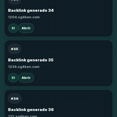
Backlink generado 34
1204.xg4ken.com
SI
Abrir
#35
Backlink generado 35
1236.xg4ken.com
SI
Abrir
#36
Backlink generado 36
132.xg4ken.com