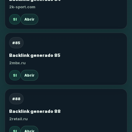
2k-sport.com
SI
Abrir
#85
Backlink generado 85
2mbx.ru
SI
Abrir
#88
Backlink generado 88
2retail.ru
SI
Abrir