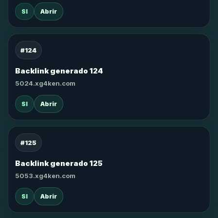
SI
Abrir
#124
Backlink generado 124
5024.xg4ken.com
SI
Abrir
#125
Backlink generado 125
5053.xg4ken.com
SI
Abrir