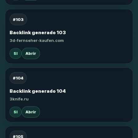
#103
Backlink generado 103
3d-fernseher-kaufen.com
SI
Abrir
#104
Backlink generado 104
3knife.ru
SI
Abrir
#105