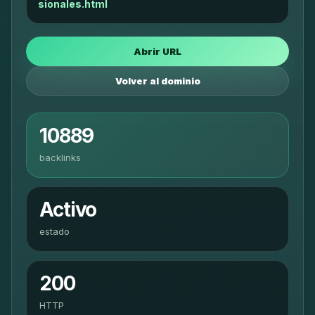
sionales.html
Abrir URL
Volver al dominio
10889
backlinks
Activo
estado
200
HTTP