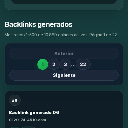
Backlinks generados
Mostrando 1–500 de 10.889 enlaces activos. Página 1 de 22.
Anterior
1
2
3
…
22
Siguiente
#6
Backlink generado 06
0120-74-4510.com