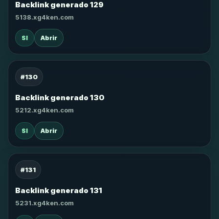
Backlink generado 129
5138.xg4ken.com
SI
Abrir
#130
Backlink generado 130
5212.xg4ken.com
SI
Abrir
#131
Backlink generado 131
5231.xg4ken.com