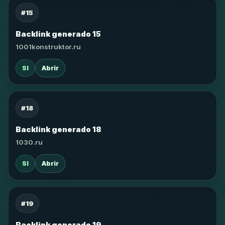
#15
Backlink generado 15
1001konstruktor.ru
SI
Abrir
#18
Backlink generado 18
1030.ru
SI
Abrir
#19
Backlink generado 19