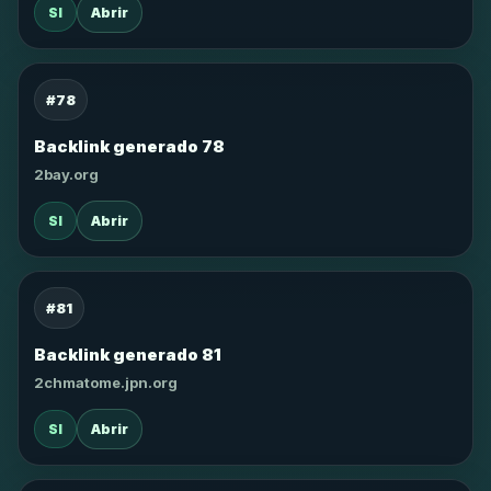
SI
Abrir
#78
Backlink generado 78
2bay.org
SI
Abrir
#81
Backlink generado 81
2chmatome.jpn.org
SI
Abrir