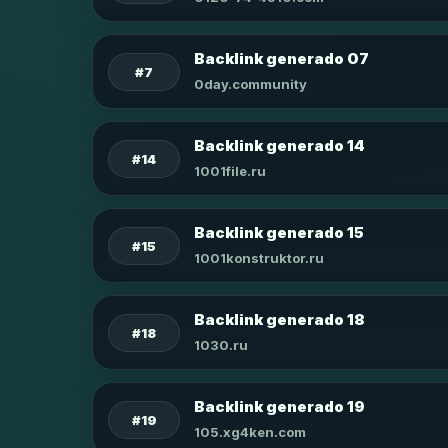
Backlink generado 07
#7
0day.community
Backlink generado 14
#14
1001file.ru
Backlink generado 15
#15
1001konstruktor.ru
Backlink generado 18
#18
1030.ru
Backlink generado 19
#19
105.xg4ken.com