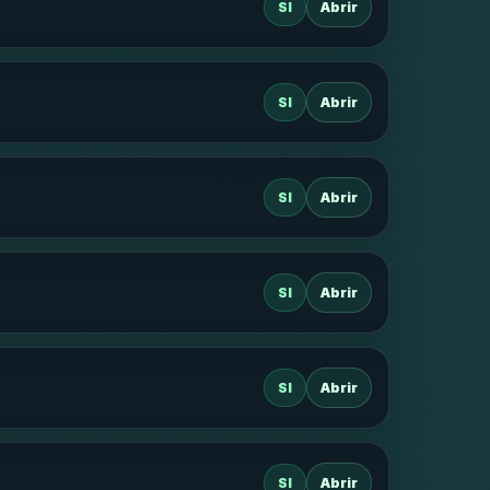
SI
Abrir
SI
Abrir
SI
Abrir
SI
Abrir
SI
Abrir
SI
Abrir