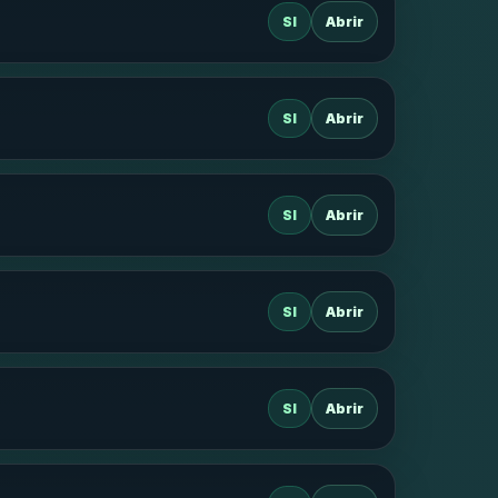
SI
Abrir
SI
Abrir
SI
Abrir
SI
Abrir
SI
Abrir