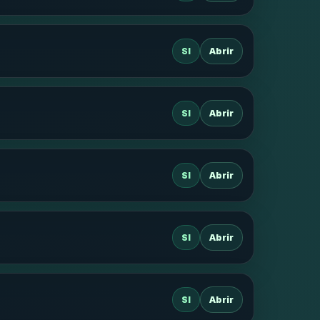
SI
Abrir
SI
Abrir
SI
Abrir
SI
Abrir
SI
Abrir