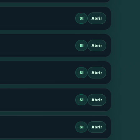
SI
Abrir
SI
Abrir
SI
Abrir
SI
Abrir
SI
Abrir