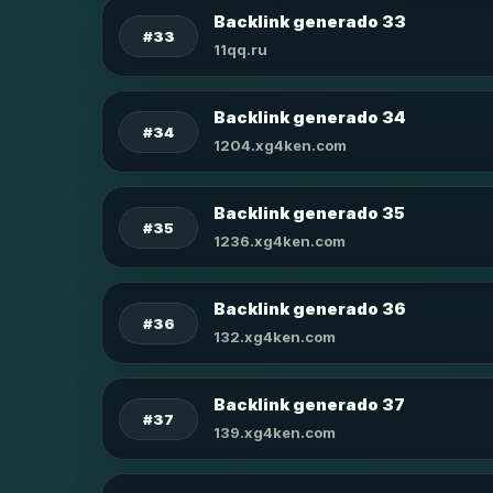
Backlink generado 33
#33
11qq.ru
Backlink generado 34
#34
1204.xg4ken.com
Backlink generado 35
#35
1236.xg4ken.com
Backlink generado 36
#36
132.xg4ken.com
Backlink generado 37
#37
139.xg4ken.com