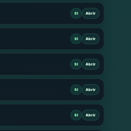
SI
Abrir
SI
Abrir
SI
Abrir
SI
Abrir
SI
Abrir