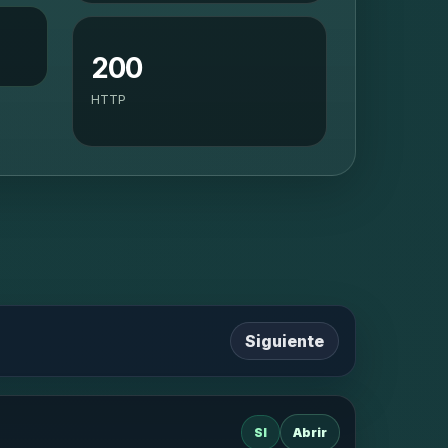
200
HTTP
Siguiente
SI
Abrir