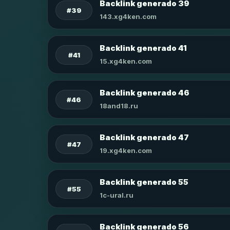
Backlink generado 39
#39
143.xg4ken.com
Backlink generado 41
#41
15.xg4ken.com
Backlink generado 46
#46
18and18.ru
Backlink generado 47
#47
19.xg4ken.com
Backlink generado 55
#55
1c-ural.ru
Backlink generado 56