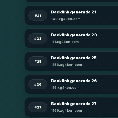
Backlink generado 21
#21
109.xg4ken.com
Backlink generado 23
#23
111.xg4ken.com
Backlink generado 25
#25
1156.xg4ken.com
Backlink generado 26
#26
116.xg4ken.com
Backlink generado 27
#27
1166.xg4ken.com