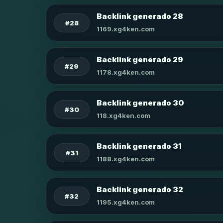
Backlink generado 28
#28
1169.xg4ken.com
Backlink generado 29
#29
1178.xg4ken.com
Backlink generado 30
#30
118.xg4ken.com
Backlink generado 31
#31
1188.xg4ken.com
Backlink generado 32
#32
1195.xg4ken.com