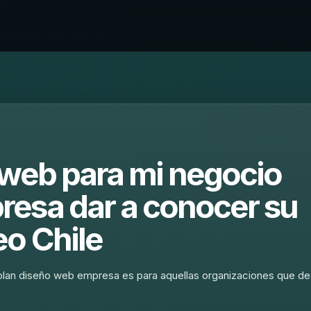
 web para mi negocio
esa dar a conocer su
o Chile
 plan diseño web empresa es para aquellas organizaciones que d