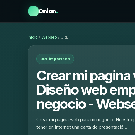
Onion
.
Inicio
/
Webseo
/ URL
URL importada
Crear mi pagina
Diseño web empr
negocio - Webse
Crear mi pagina web para mi negocio. Nuestro
tener en Internet una carta de presentació…