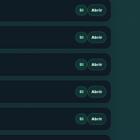
SI
Abrir
SI
Abrir
SI
Abrir
SI
Abrir
SI
Abrir