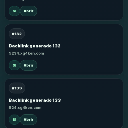
SI
Abrir
#132
Backlink generado 132
5234.xg4ken.com
SI
Abrir
#133
Backlink generado 133
524.xg4ken.com
SI
Abrir