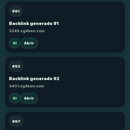
#91
Backlink generado 91
3349.xg4ken.com
SI
Abrir
#92
Backlink generado 92
3401.xg4ken.com
SI
Abrir
#97