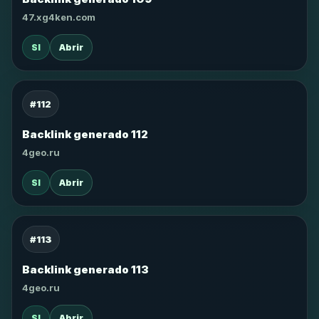
47.xg4ken.com
SI
Abrir
#112
Backlink generado 112
4geo.ru
SI
Abrir
#113
Backlink generado 113
4geo.ru
SI
Abrir