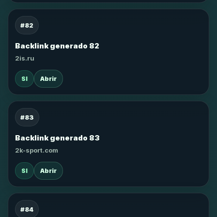
#82
Backlink generado 82
2is.ru
SI
Abrir
#83
Backlink generado 83
2k-sport.com
SI
Abrir
#84