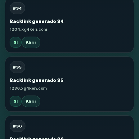
#34
Backlink generado 34
1204.xg4ken.com
SI
Abrir
#35
Backlink generado 35
1236.xg4ken.com
SI
Abrir
#36