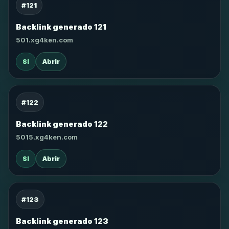
#121
Backlink generado 121
501.xg4ken.com
SI
Abrir
#122
Backlink generado 122
5015.xg4ken.com
SI
Abrir
#123
Backlink generado 123