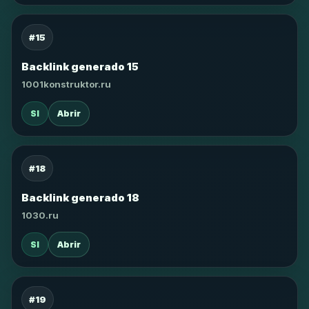
#15
Backlink generado 15
1001konstruktor.ru
SI
Abrir
#18
Backlink generado 18
1030.ru
SI
Abrir
#19