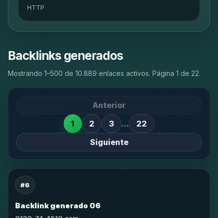
HTTP
Backlinks generados
Mostrando 1–500 de 10.889 enlaces activos. Página 1 de 22.
Anterior
1
2
3
…
22
Siguiente
#6
Backlink generado 06