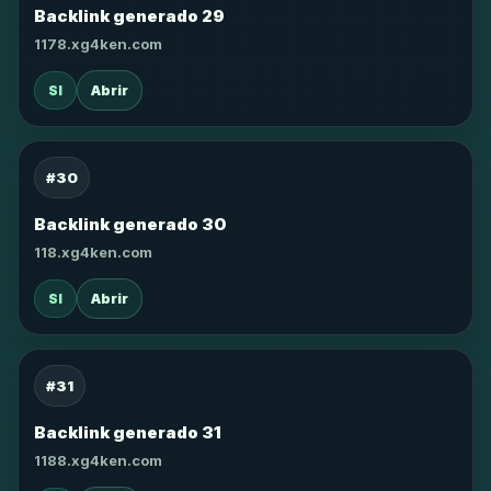
Backlink generado 29
1178.xg4ken.com
SI
Abrir
#30
Backlink generado 30
118.xg4ken.com
SI
Abrir
#31
Backlink generado 31
1188.xg4ken.com