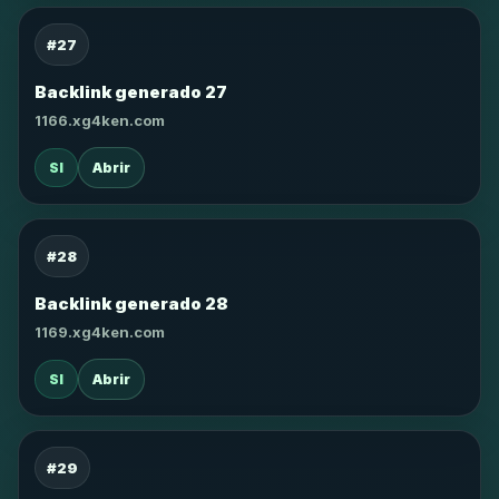
#27
Backlink generado 27
1166.xg4ken.com
SI
Abrir
#28
Backlink generado 28
1169.xg4ken.com
SI
Abrir
#29