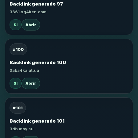
Backlink generado 97
3661.xg4ken.com
SI
Abrir
#100
Backlink generado 100
3aka4ka.at.ua
SI
Abrir
#101
Backlink generado 101
3db.moy.su