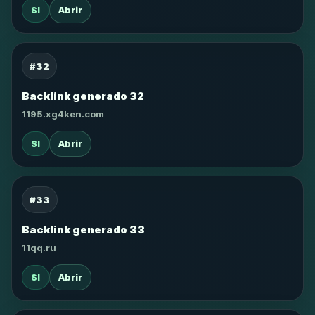
SI
Abrir
#32
Backlink generado 32
1195.xg4ken.com
SI
Abrir
#33
Backlink generado 33
11qq.ru
SI
Abrir