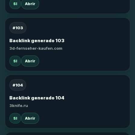
SI
Abrir
#103
Backlink generado 103
3d-fernseher-kaufen.com
SI
Abrir
#104
Backlink generado 104
3knife.ru
SI
Abrir