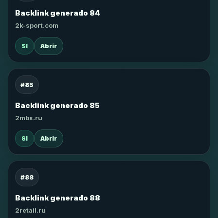
Backlink generado 84
2k-sport.com
SI
Abrir
#85
Backlink generado 85
2mbx.ru
SI
Abrir
#88
Backlink generado 88
2retail.ru