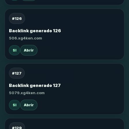
#126
Backlink generado 126
506.xg4ken.com
SI
Abrir
#127
Backlink generado 127
5079.xg4ken.com
SI
Abrir
#129