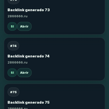
Backlink generado 73
2866666.ru
SI
Abrir
#74
Backlink generado 74
2866666.ru
SI
Abrir
#75
Backlink generado 75
2866666.ru