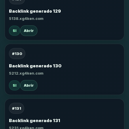
Backlink generado 129
5138.xg4ken.com
SI
Abrir
#130
Backlink generado 130
5212.xg4ken.com
SI
Abrir
#131
Backlink generado 131
5231.xg4ken.com