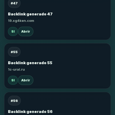
#47
Backlink generado 47
19.xg4ken.com
SI
Abrir
#55
Backlink generado 55
1c-ural.ru
SI
Abrir
#56
Backlink generado 56