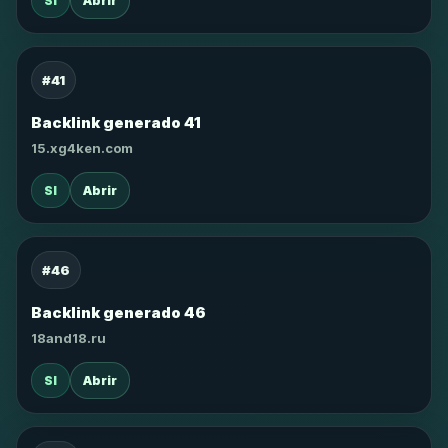
SI
Abrir
#41
Backlink generado 41
15.xg4ken.com
SI
Abrir
#46
Backlink generado 46
18and18.ru
SI
Abrir