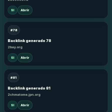
SI
Abrir
#78
Backlink generado 78
2bay.org
SI
Abrir
#81
Backlink generado 81
2chmatome.jpn.org
SI
Abrir