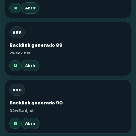
SI
Abrir
#89
Backlink generado 89
2week.net
SI
Abrir
#90
Backlink generado 90
32w5.adj.st
SI
Abrir