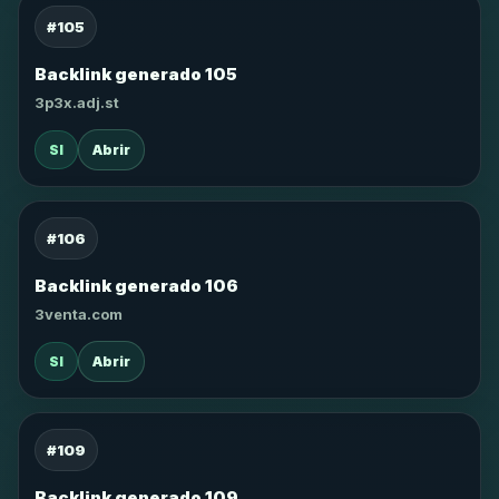
#105
Backlink generado 105
3p3x.adj.st
SI
Abrir
#106
Backlink generado 106
3venta.com
SI
Abrir
#109
Backlink generado 109