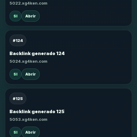
5022.xg4ken.com
SI
Abrir
#124
Backlink generado 124
5024.xg4ken.com
SI
Abrir
#125
Backlink generado 125
5053.xg4ken.com
SI
Abrir