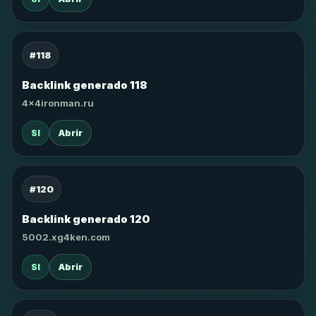
#118
Backlink generado 118
4x4ironman.ru
SI
Abrir
#120
Backlink generado 120
5002.xg4ken.com
SI
Abrir