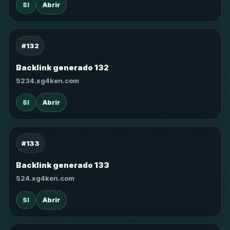
SI
Abrir
#132
Backlink generado 132
5234.xg4ken.com
SI
Abrir
#133
Backlink generado 133
524.xg4ken.com
SI
Abrir