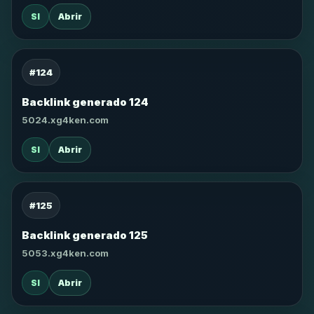
SI
Abrir
#124
Backlink generado 124
5024.xg4ken.com
SI
Abrir
#125
Backlink generado 125
5053.xg4ken.com
SI
Abrir