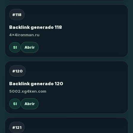
#118
Backlink generado 118
4x4ironman.ru
SI
Abrir
#120
Backlink generado 120
5002.xg4ken.com
SI
Abrir
#121