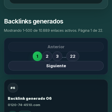
Backlinks generados
Mostrando 1–500 de 10.889 enlaces activos. Página 1 de 22.
Anterior
1
2
3
…
22
Siguiente
#6
Backlink generado 06
0120-74-4510.com