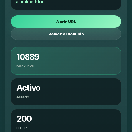
a-online.html
Abrir URL
Volver al dominio
10889
backlinks
Activo
estado
200
HTTP