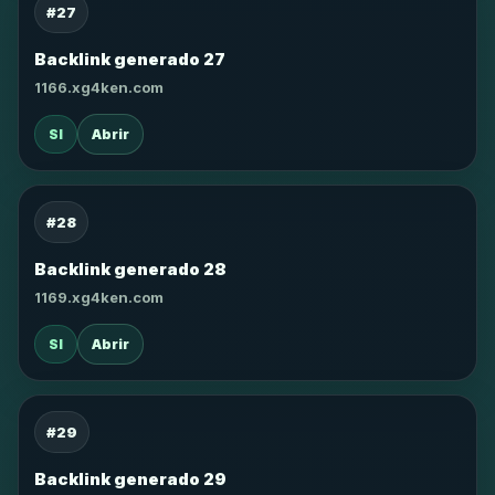
#27
Backlink generado 27
1166.xg4ken.com
SI
Abrir
#28
Backlink generado 28
1169.xg4ken.com
SI
Abrir
#29
Backlink generado 29