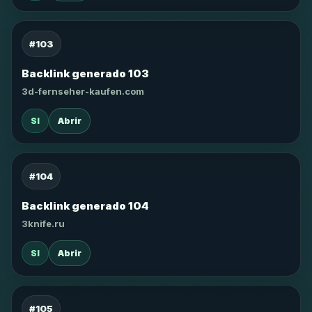
#103
Backlink generado 103
3d-fernseher-kaufen.com
SI
Abrir
#104
Backlink generado 104
3knife.ru
SI
Abrir
#105