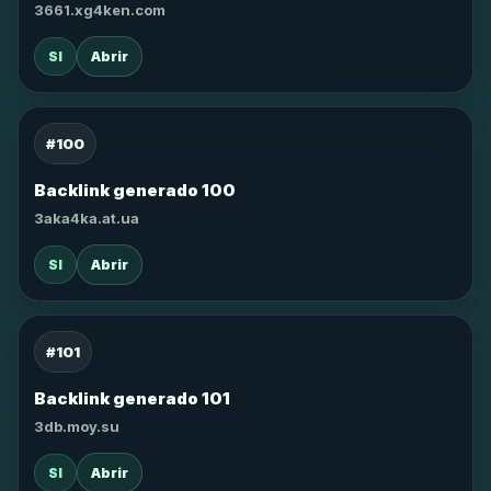
3661.xg4ken.com
SI
Abrir
#100
Backlink generado 100
3aka4ka.at.ua
SI
Abrir
#101
Backlink generado 101
3db.moy.su
SI
Abrir