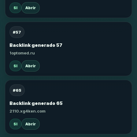
SI
Abrir
#57
Backlink generado 57
1optomed.ru
SI
Abrir
#65
Backlink generado 65
2110.xg4ken.com
SI
Abrir