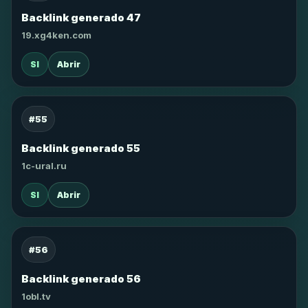
Backlink generado 47
19.xg4ken.com
SI
Abrir
#55
Backlink generado 55
1c-ural.ru
SI
Abrir
#56
Backlink generado 56
1obl.tv