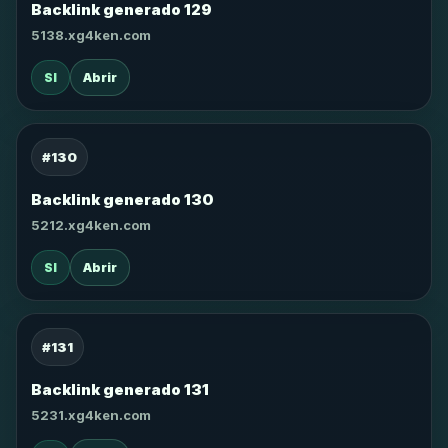
Backlink generado 129
5138.xg4ken.com
SI
Abrir
#130
Backlink generado 130
5212.xg4ken.com
SI
Abrir
#131
Backlink generado 131
5231.xg4ken.com