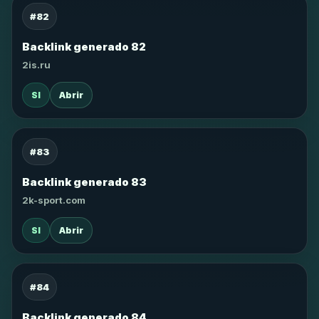
#82
Backlink generado 82
2is.ru
SI
Abrir
#83
Backlink generado 83
2k-sport.com
SI
Abrir
#84
Backlink generado 84