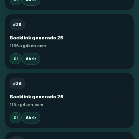
#25
Backlink generado 25
1156.xg4ken.com
SI
Abrir
#26
Backlink generado 26
116.xg4ken.com
SI
Abrir