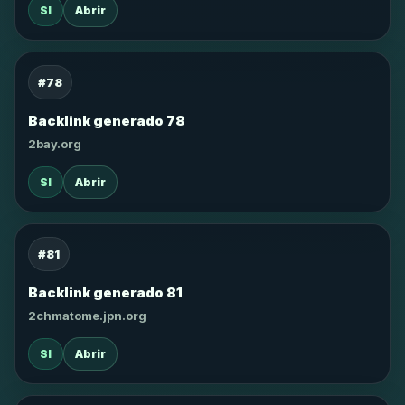
SI
Abrir
#78
Backlink generado 78
2bay.org
SI
Abrir
#81
Backlink generado 81
2chmatome.jpn.org
SI
Abrir