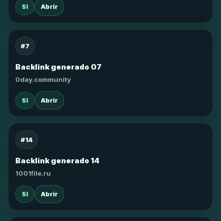
SI
Abrir
#7
Backlink generado 07
0day.community
SI
Abrir
#14
Backlink generado 14
1001file.ru
SI
Abrir