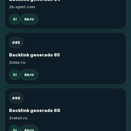
2k-sport.com
SI
Abrir
#85
Backlink generado 85
2mbx.ru
SI
Abrir
#88
Backlink generado 88
2retail.ru
SI
Abrir