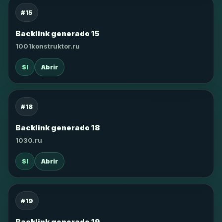
#15
Backlink generado 15
1001konstruktor.ru
SI
Abrir
#18
Backlink generado 18
1030.ru
SI
Abrir
#19
Backlink generado 19