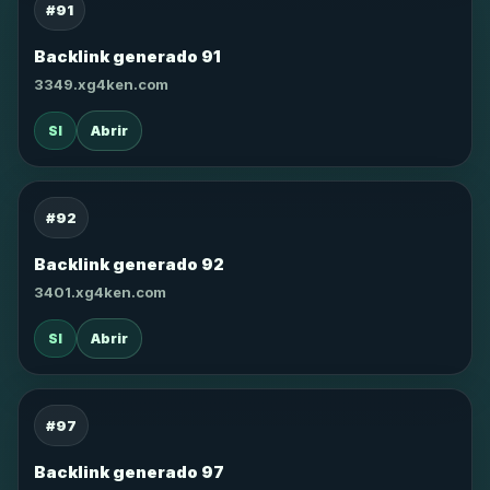
#91
Backlink generado 91
3349.xg4ken.com
SI
Abrir
#92
Backlink generado 92
3401.xg4ken.com
SI
Abrir
#97
Backlink generado 97