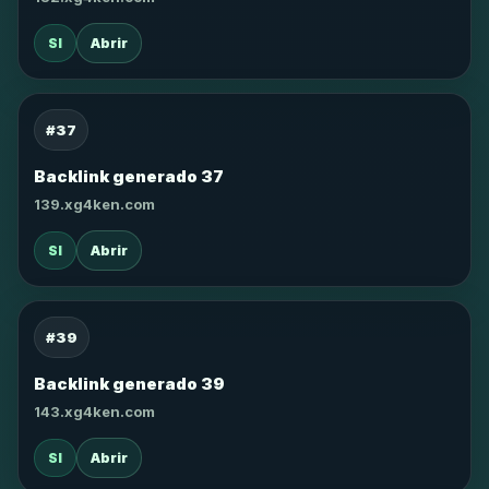
SI
Abrir
#37
Backlink generado 37
139.xg4ken.com
SI
Abrir
#39
Backlink generado 39
143.xg4ken.com
SI
Abrir