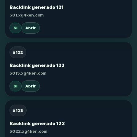
Backlink generado 121
501.xg4ken.com
SI
Abrir
#122
Backlink generado 122
5015.xg4ken.com
SI
Abrir
#123
Backlink generado 123
5022.xg4ken.com