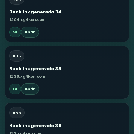
Backlink generado 34
1204.xg4ken.com
SI
Abrir
#35
Backlink generado 35
1236.xg4ken.com
SI
Abrir
#36
Backlink generado 36
132.xg4ken.com