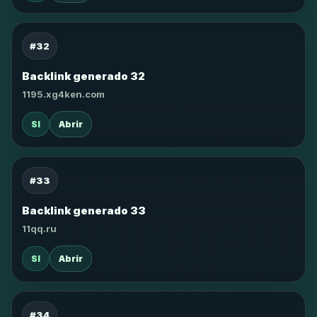
#32
Backlink generado 32
1195.xg4ken.com
SI
Abrir
#33
Backlink generado 33
11qq.ru
SI
Abrir
#34