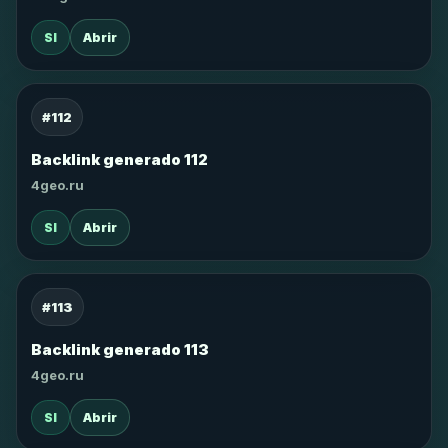
SI
Abrir
#112
Backlink generado 112
4geo.ru
SI
Abrir
#113
Backlink generado 113
4geo.ru
SI
Abrir