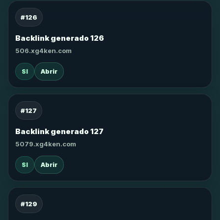
#126
Backlink generado 126
506.xg4ken.com
SI
Abrir
#127
Backlink generado 127
5079.xg4ken.com
SI
Abrir
#129