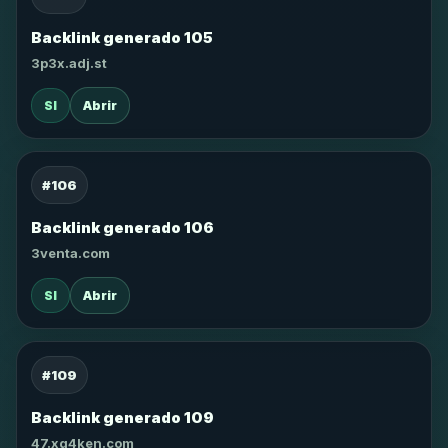
Backlink generado 105
3p3x.adj.st
SI
Abrir
#106
Backlink generado 106
3venta.com
SI
Abrir
#109
Backlink generado 109
47.xg4ken.com