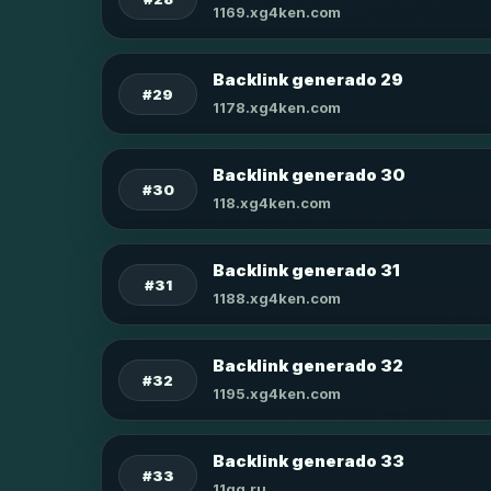
1169.xg4ken.com
Backlink generado 29
#29
1178.xg4ken.com
Backlink generado 30
#30
118.xg4ken.com
Backlink generado 31
#31
1188.xg4ken.com
Backlink generado 32
#32
1195.xg4ken.com
Backlink generado 33
#33
11qq.ru