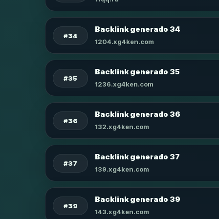
Backlink generado 34
#34
1204.xg4ken.com
Backlink generado 35
#35
1236.xg4ken.com
Backlink generado 36
#36
132.xg4ken.com
Backlink generado 37
#37
139.xg4ken.com
Backlink generado 39
#39
143.xg4ken.com