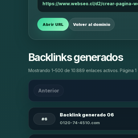
https://www.webseo.cl/d2/crear-pagina-w
Abrir URL
Volver al dominio
Backlinks generados
Mostrando 1–500 de 10.889 enlaces activos. Página 1 
Anterior
Backlink generado 06
#6
0120-74-4510.com