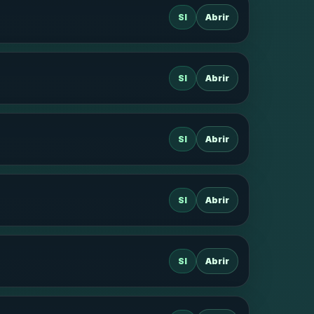
SI
Abrir
SI
Abrir
SI
Abrir
SI
Abrir
SI
Abrir