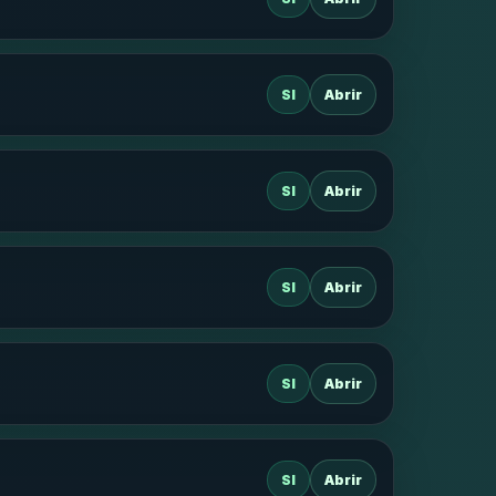
SI
Abrir
SI
Abrir
SI
Abrir
SI
Abrir
SI
Abrir