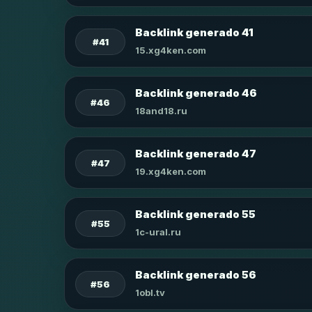
Backlink generado 41
#41
15.xg4ken.com
Backlink generado 46
#46
18and18.ru
Backlink generado 47
#47
19.xg4ken.com
Backlink generado 55
#55
1c-ural.ru
Backlink generado 56
#56
1obl.tv