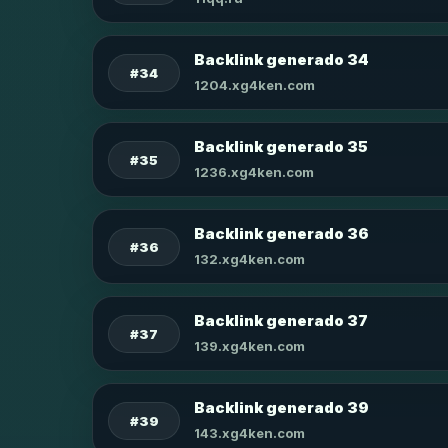
Backlink generado 34
#34
1204.xg4ken.com
Backlink generado 35
#35
1236.xg4ken.com
Backlink generado 36
#36
132.xg4ken.com
Backlink generado 37
#37
139.xg4ken.com
Backlink generado 39
#39
143.xg4ken.com