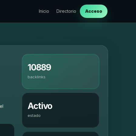
Inicio
Directorio
Acceso
10889
backlinks
Activo
el
estado