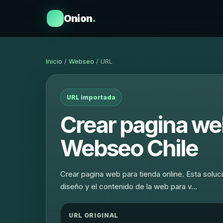
Onion
.
Inicio
/
Webseo
/ URL
URL importada
Crear pagina web
Webseo Chile
Crear pagina web para tienda online. Esta soluc
diseño y el contenido de la web para v…
URL ORIGINAL