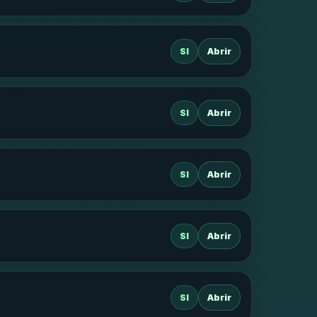
SI
Abrir
SI
Abrir
SI
Abrir
SI
Abrir
SI
Abrir