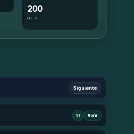
200
HTTP
Siguiente
SI
Abrir