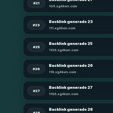
#21
109.xg4ken.com
Backlink generado 23
#23
111.xg4ken.com
Backlink generado 25
#25
1156.xg4ken.com
Backlink generado 26
#26
116.xg4ken.com
Backlink generado 27
#27
1166.xg4ken.com
Backlink generado 28
#28