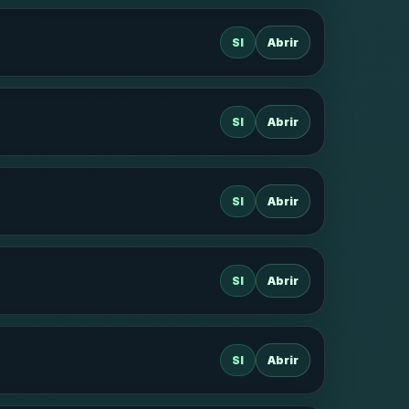
SI
Abrir
SI
Abrir
SI
Abrir
SI
Abrir
SI
Abrir