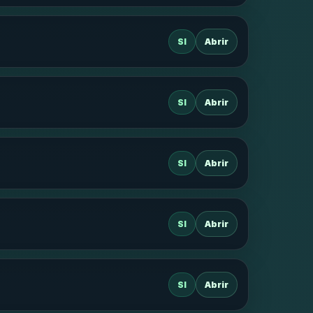
SI
Abrir
SI
Abrir
SI
Abrir
SI
Abrir
SI
Abrir