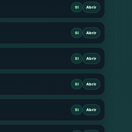
SI
Abrir
SI
Abrir
SI
Abrir
SI
Abrir
SI
Abrir