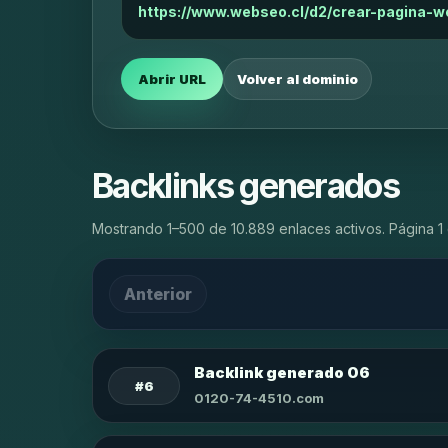
https://www.webseo.cl/d2/crear-pagina-w
Abrir URL
Volver al dominio
Backlinks generados
Mostrando 1–500 de 10.889 enlaces activos. Página 1 
Anterior
Backlink generado 06
#6
0120-74-4510.com