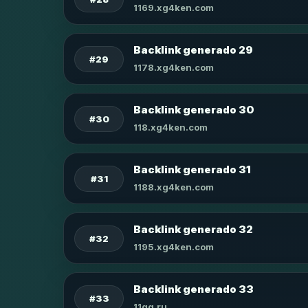
1169.xg4ken.com
Backlink generado 29
#29
1178.xg4ken.com
Backlink generado 30
#30
118.xg4ken.com
Backlink generado 31
#31
1188.xg4ken.com
Backlink generado 32
#32
1195.xg4ken.com
Backlink generado 33
#33
11qq.ru