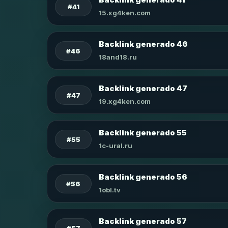
#41
15.xg4ken.com
Backlink generado 46
#46
18and18.ru
Backlink generado 47
#47
19.xg4ken.com
Backlink generado 55
#55
1c-ural.ru
Backlink generado 56
#56
1obl.tv
Backlink generado 57
#57