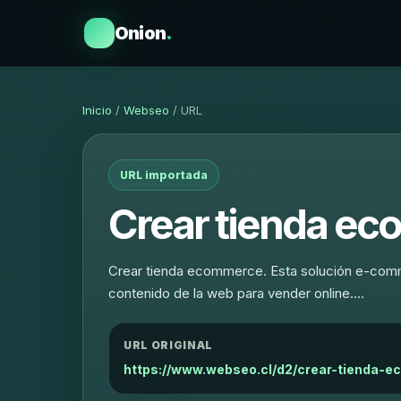
Onion
.
Inicio
/
Webseo
/ URL
URL importada
Crear tienda ec
Crear tienda ecommerce. Esta solución e-commerc
contenido de la web para vender online.…
URL ORIGINAL
https://www.webseo.cl/d2/crear-tienda-