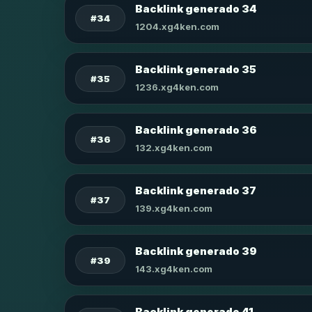
Backlink generado 34
#34
1204.xg4ken.com
Backlink generado 35
#35
1236.xg4ken.com
Backlink generado 36
#36
132.xg4ken.com
Backlink generado 37
#37
139.xg4ken.com
Backlink generado 39
#39
143.xg4ken.com
Backlink generado 41