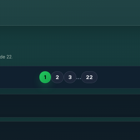
de 22.
1
2
3
…
22