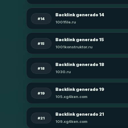
Backlink generado 14
#14
1001file.ru
Backlink generado 15
#15
1001konstruktor.ru
Backlink generado 18
#18
1030.ru
Backlink generado 19
#19
105.xg4ken.com
Backlink generado 21
#21
109.xg4ken.com