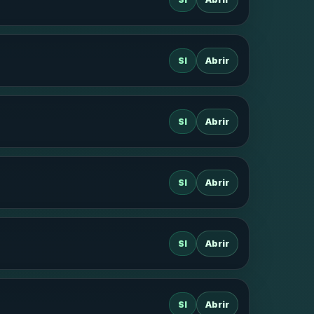
SI
Abrir
SI
Abrir
SI
Abrir
SI
Abrir
SI
Abrir