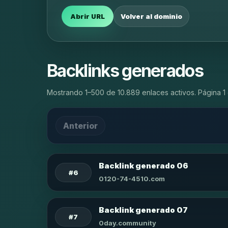
Abrir URL
Volver al dominio
Backlinks generados
Mostrando 1–500 de 10.889 enlaces activos. Página 1 
Anterior
Backlink generado 06
#6
0120-74-4510.com
Backlink generado 07
#7
0day.community