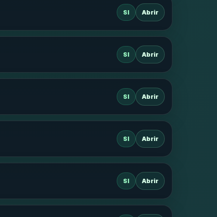
SI
Abrir
SI
Abrir
SI
Abrir
SI
Abrir
SI
Abrir