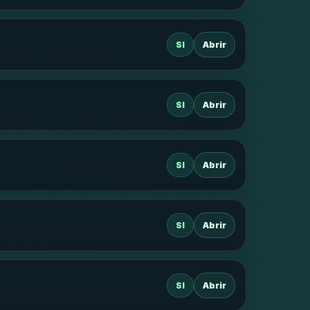
SI
Abrir
SI
Abrir
SI
Abrir
SI
Abrir
SI
Abrir