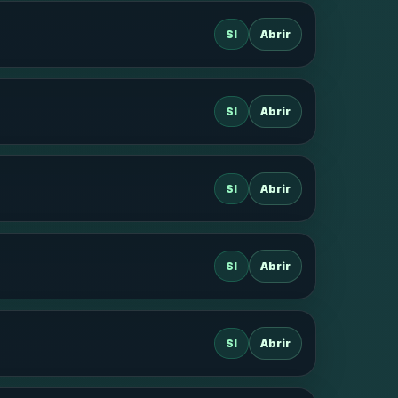
SI
Abrir
SI
Abrir
SI
Abrir
SI
Abrir
SI
Abrir