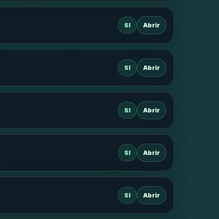
SI
Abrir
SI
Abrir
SI
Abrir
SI
Abrir
SI
Abrir