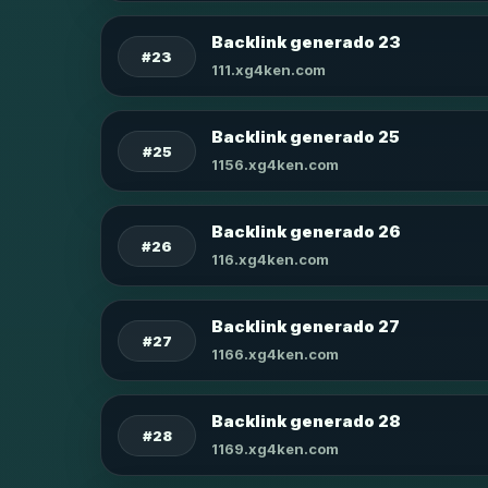
Backlink generado 23
#23
111.xg4ken.com
Backlink generado 25
#25
1156.xg4ken.com
Backlink generado 26
#26
116.xg4ken.com
Backlink generado 27
#27
1166.xg4ken.com
Backlink generado 28
#28
1169.xg4ken.com