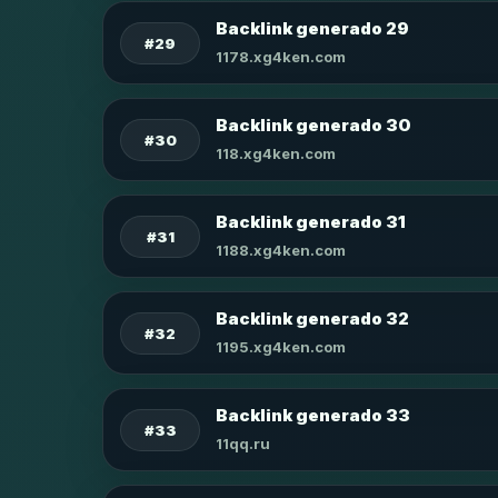
Backlink generado 29
#29
1178.xg4ken.com
Backlink generado 30
#30
118.xg4ken.com
Backlink generado 31
#31
1188.xg4ken.com
Backlink generado 32
#32
1195.xg4ken.com
Backlink generado 33
#33
11qq.ru