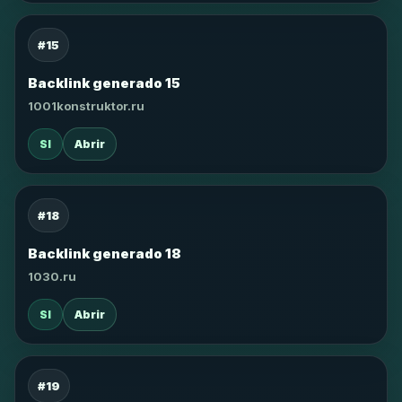
#15
Backlink generado 15
1001konstruktor.ru
SI
Abrir
#18
Backlink generado 18
1030.ru
SI
Abrir
#19