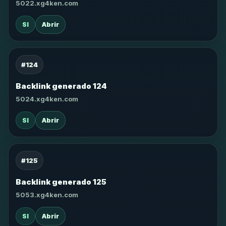
5022.xg4ken.com
SI
Abrir
#124
Backlink generado 124
5024.xg4ken.com
SI
Abrir
#125
Backlink generado 125
5053.xg4ken.com
SI
Abrir