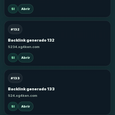
SI
Abrir
#132
Backlink generado 132
5234.xg4ken.com
SI
Abrir
#133
Backlink generado 133
524.xg4ken.com
SI
Abrir