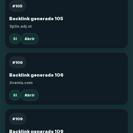
#105
Backlink generado 105
3p3x.adj.st
SI
Abrir
#106
Backlink generado 106
3venta.com
SI
Abrir
#109
Backlink generado 109