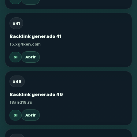
#41
Backlink generado 41
15.xg4ken.com
SI
Abrir
#46
Backlink generado 46
18and18.ru
SI
Abrir