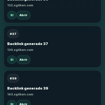
132.xg4ken.com
SI
Abrir
#37
Backlink generado 37
139.xg4ken.com
SI
Abrir
#39
Backlink generado 39
143.xg4ken.com
SI
Abrir