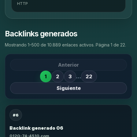
HTTP
Backlinks generados
Mostrando 1–500 de 10.889 enlaces activos. Página 1 de 22.
Anterior
1
2
3
…
22
Siguiente
#6
Backlink generado 06
0120-74-4510.com