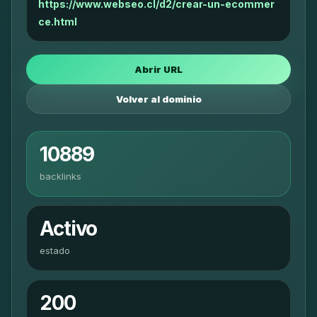
https://www.webseo.cl/d2/crear-un-ecommer
ce.html
Abrir URL
Volver al dominio
10889
backlinks
Activo
estado
200