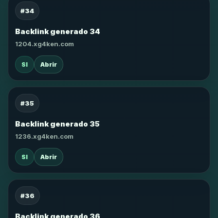
#34
Backlink generado 34
1204.xg4ken.com
SI
Abrir
#35
Backlink generado 35
1236.xg4ken.com
SI
Abrir
#36
Backlink generado 36