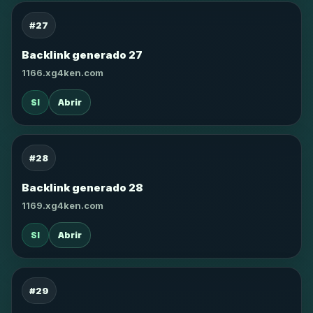
#27
Backlink generado 27
1166.xg4ken.com
SI
Abrir
#28
Backlink generado 28
1169.xg4ken.com
SI
Abrir
#29