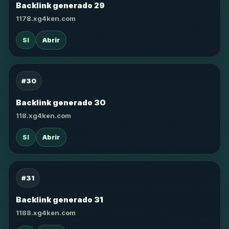
Backlink generado 29
1178.xg4ken.com
SI
Abrir
#30
Backlink generado 30
118.xg4ken.com
SI
Abrir
#31
Backlink generado 31
1188.xg4ken.com