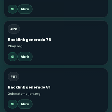
SI
Abrir
#78
Backlink generado 78
2bay.org
SI
Abrir
#81
Backlink generado 81
2chmatome.jpn.org
SI
Abrir