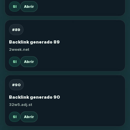
SI
Abrir
#89
Backlink generado 89
2week.net
SI
Abrir
#90
Backlink generado 90
32w5.adj.st
SI
Abrir