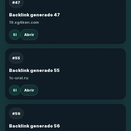
#47
Backlink generado 47
19.xg4ken.com
SI
Abrir
#55
Backlink generado 55
1c-ural.ru
SI
Abrir
#56
Backlink generado 56