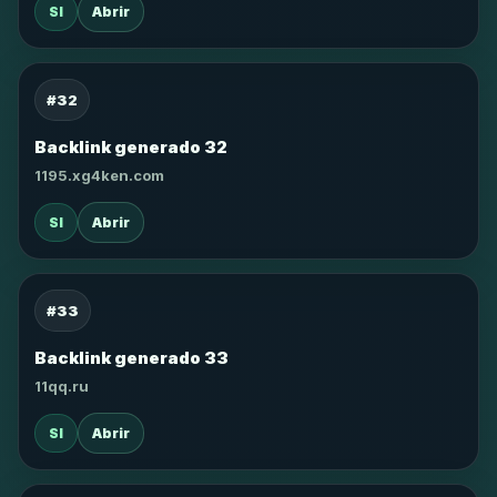
SI
Abrir
#32
Backlink generado 32
1195.xg4ken.com
SI
Abrir
#33
Backlink generado 33
11qq.ru
SI
Abrir