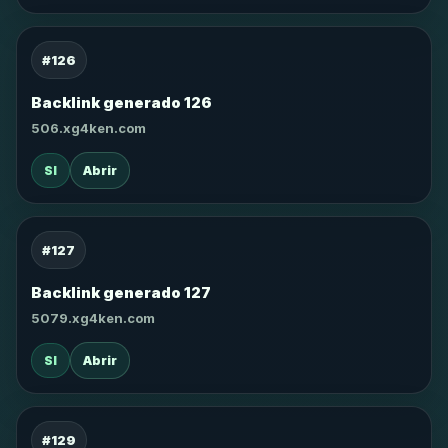
#126
Backlink generado 126
506.xg4ken.com
SI
Abrir
#127
Backlink generado 127
5079.xg4ken.com
SI
Abrir
#129