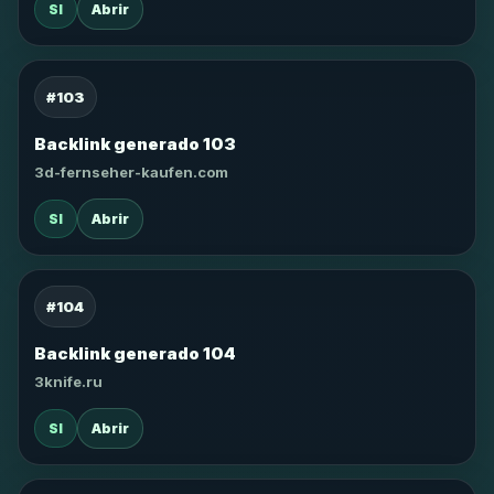
SI
Abrir
#103
Backlink generado 103
3d-fernseher-kaufen.com
SI
Abrir
#104
Backlink generado 104
3knife.ru
SI
Abrir