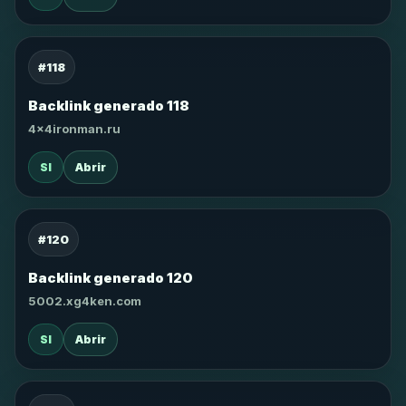
#118
Backlink generado 118
4x4ironman.ru
SI
Abrir
#120
Backlink generado 120
5002.xg4ken.com
SI
Abrir