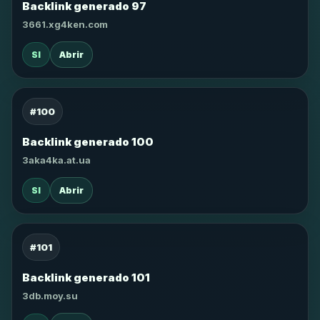
Backlink generado 97
3661.xg4ken.com
SI
Abrir
#100
Backlink generado 100
3aka4ka.at.ua
SI
Abrir
#101
Backlink generado 101
3db.moy.su