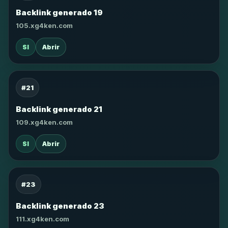
Backlink generado 19
105.xg4ken.com
SI
Abrir
#21
Backlink generado 21
109.xg4ken.com
SI
Abrir
#23
Backlink generado 23
111.xg4ken.com