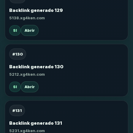
Backlink generado 129
5138.xg4ken.com
SI
Abrir
#130
Backlink generado 130
5212.xg4ken.com
SI
Abrir
#131
Backlink generado 131
5231.xg4ken.com