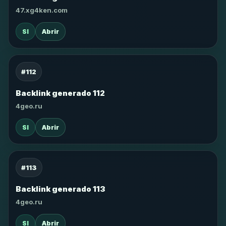
47.xg4ken.com
SI
Abrir
#112
Backlink generado 112
4geo.ru
SI
Abrir
#113
Backlink generado 113
4geo.ru
SI
Abrir