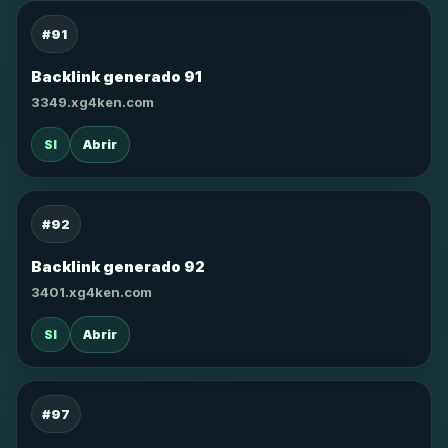
#91
Backlink generado 91
3349.xg4ken.com
SI
Abrir
#92
Backlink generado 92
3401.xg4ken.com
SI
Abrir
#97