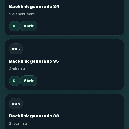
Backlink generado 84
2k-sport.com
SI
Abrir
#85
Backlink generado 85
2mbx.ru
SI
Abrir
#88
Backlink generado 88
2retail.ru