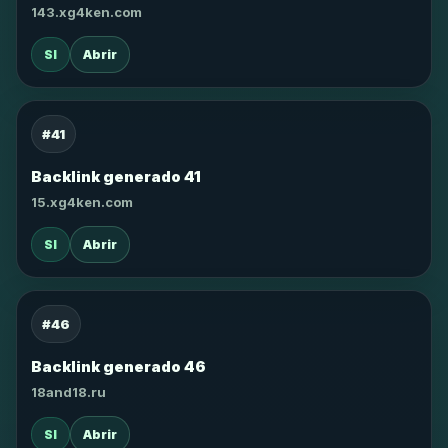
143.xg4ken.com
SI
Abrir
#41
Backlink generado 41
15.xg4ken.com
SI
Abrir
#46
Backlink generado 46
18and18.ru
SI
Abrir