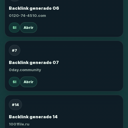
Backlink generado 06
0120-74-4510.com
SI
Abrir
#7
Backlink generado 07
0day.community
SI
Abrir
#14
Backlink generado 14
1001file.ru