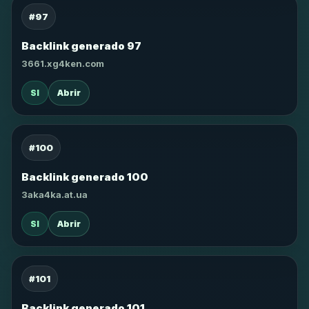
#97
Backlink generado 97
3661.xg4ken.com
SI
Abrir
#100
Backlink generado 100
3aka4ka.at.ua
SI
Abrir
#101
Backlink generado 101