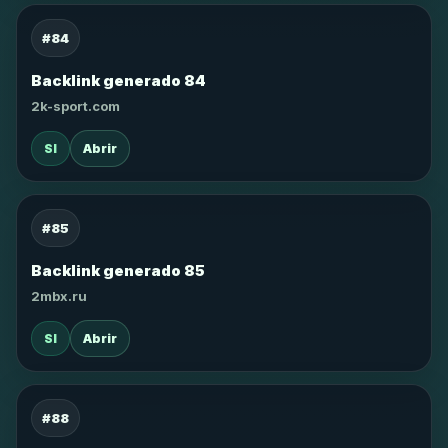
#84
Backlink generado 84
2k-sport.com
SI
Abrir
#85
Backlink generado 85
2mbx.ru
SI
Abrir
#88