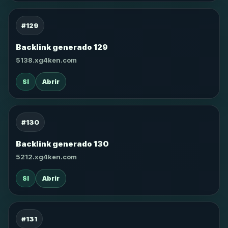
#129
Backlink generado 129
5138.xg4ken.com
SI
Abrir
#130
Backlink generado 130
5212.xg4ken.com
SI
Abrir
#131