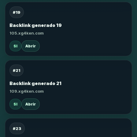
#19
Backlink generado 19
105.xg4ken.com
SI
Abrir
#21
Backlink generado 21
109.xg4ken.com
SI
Abrir
#23