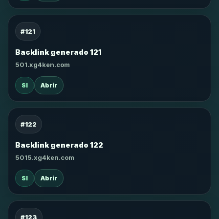
#121
Backlink generado 121
501.xg4ken.com
SI
Abrir
#122
Backlink generado 122
5015.xg4ken.com
SI
Abrir
#123