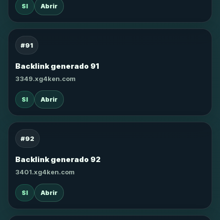
SI
Abrir
#91
Backlink generado 91
3349.xg4ken.com
SI
Abrir
#92
Backlink generado 92
3401.xg4ken.com
SI
Abrir