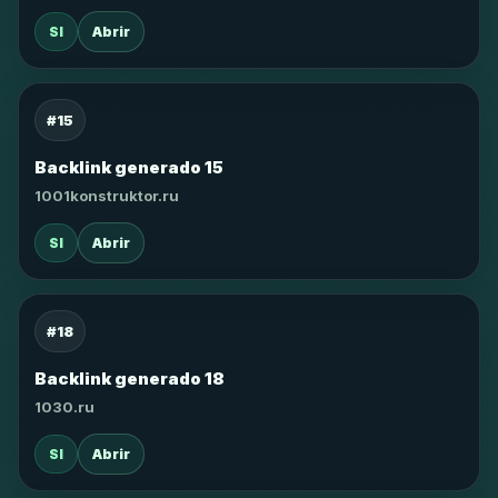
SI
Abrir
#15
Backlink generado 15
1001konstruktor.ru
SI
Abrir
#18
Backlink generado 18
1030.ru
SI
Abrir