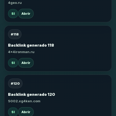
4geo.ru
SI
Abrir
#118
Backlink generado 118
4x4ironman.ru
SI
Abrir
#120
Backlink generado 120
5002.xg4ken.com
SI
Abrir