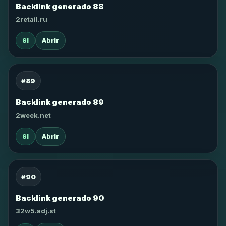
Backlink generado 88
2retail.ru
SI
Abrir
#89
Backlink generado 89
2week.net
SI
Abrir
#90
Backlink generado 90
32w5.adj.st