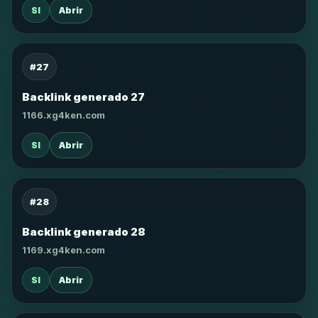
SI
Abrir
#27
Backlink generado 27
1166.xg4ken.com
SI
Abrir
#28
Backlink generado 28
1169.xg4ken.com
SI
Abrir