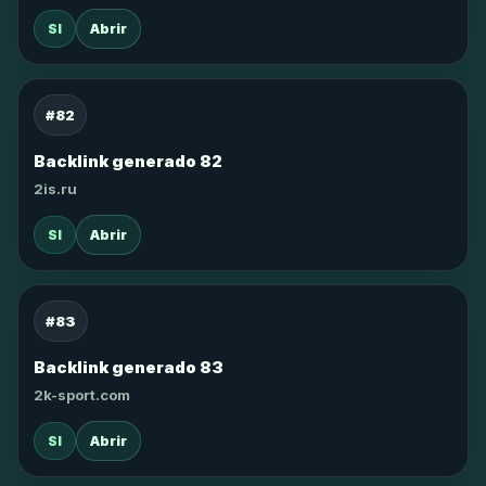
SI
Abrir
#82
Backlink generado 82
2is.ru
SI
Abrir
#83
Backlink generado 83
2k-sport.com
SI
Abrir