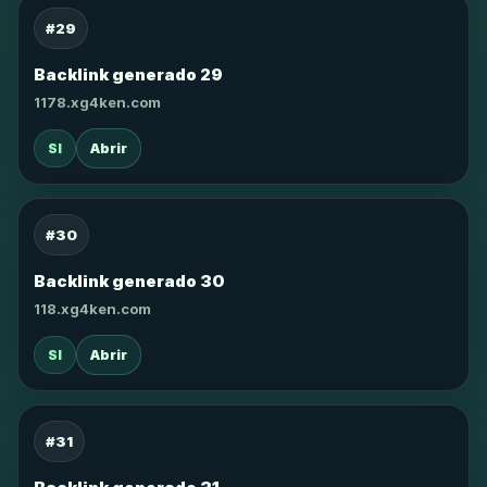
#29
Backlink generado 29
1178.xg4ken.com
SI
Abrir
#30
Backlink generado 30
118.xg4ken.com
SI
Abrir
#31