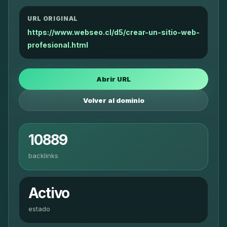
URL ORIGINAL
https://www.webseo.cl/d5/crear-un-sitio-web-
profesional.html
Abrir URL
Volver al dominio
10889
backlinks
Activo
estado