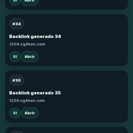
SI
Abrir
#34
Backlink generado 34
1204.xg4ken.com
SI
Abrir
#35
Backlink generado 35
1236.xg4ken.com
SI
Abrir