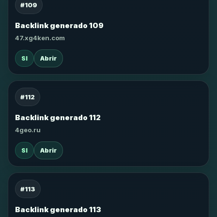
#109
Backlink generado 109
47.xg4ken.com
SI
Abrir
#112
Backlink generado 112
4geo.ru
SI
Abrir
#113
Backlink generado 113