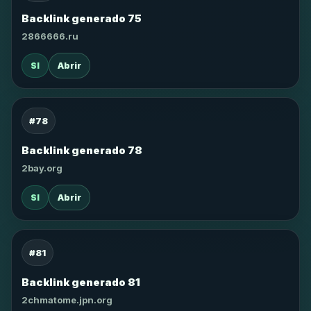
Backlink generado 75
2866666.ru
SI
Abrir
#78
Backlink generado 78
2bay.org
SI
Abrir
#81
Backlink generado 81
2chmatome.jpn.org