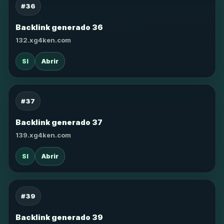
#36
Backlink generado 36
132.xg4ken.com
SI
Abrir
#37
Backlink generado 37
139.xg4ken.com
SI
Abrir
#39
Backlink generado 39