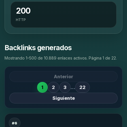
200
HTTP
Backlinks generados
Mostrando 1–500 de 10.889 enlaces activos. Página 1 de 22.
Anterior
1
2
3
…
22
Siguiente
#6