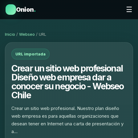
☰
Onion
.
Inicio
/
Webseo
/ URL
URL importada
Crear un sitio web profesional
Diseño web empresa dar a
conocer su negocio - Webseo
Chile
Crear un sitio web profesional. Nuestro plan diseño
web empresa es para aquellas organizaciones que
desean tener en Internet una carta de presentación y
a…