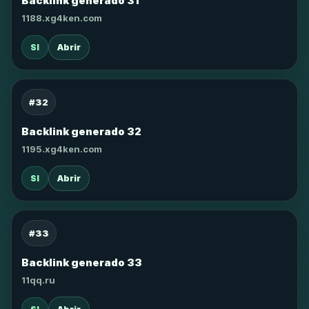
Backlink generado 31
1188.xg4ken.com
SI
Abrir
#32
Backlink generado 32
1195.xg4ken.com
SI
Abrir
#33
Backlink generado 33
11qq.ru