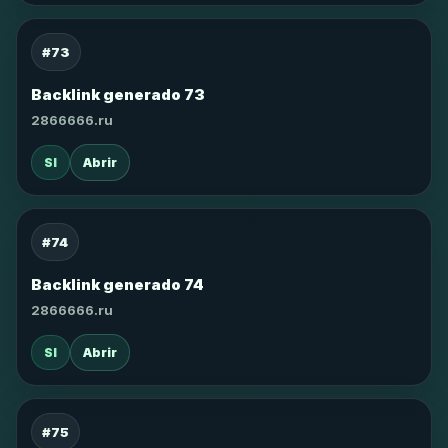
#73
Backlink generado 73
2866666.ru
SI
Abrir
#74
Backlink generado 74
2866666.ru
SI
Abrir
#75