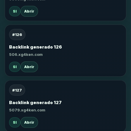
SI
Abrir
#126
Backlink generado 126
506.xg4ken.com
SI
Abrir
#127
Backlink generado 127
5079.xg4ken.com
SI
Abrir