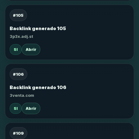
#105
Backlink generado 105
3p3x.adj.st
SI
Abrir
#106
Backlink generado 106
3venta.com
SI
Abrir
#109