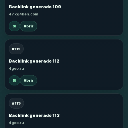
Backlink generado 109
47.xg4ken.com
SI
Abrir
#112
Backlink generado 112
4geo.ru
SI
Abrir
#113
Backlink generado 113
4geo.ru