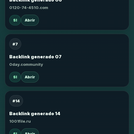
0120-74-4510.com
SI
Abrir
#7
Backlink generado 07
0day.community
SI
Abrir
#14
Backlink generado 14
1001file.ru
SI
Abrir