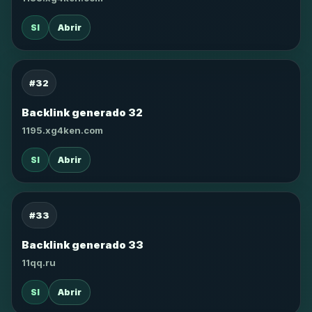
SI
Abrir
#32
Backlink generado 32
1195.xg4ken.com
SI
Abrir
#33
Backlink generado 33
11qq.ru
SI
Abrir