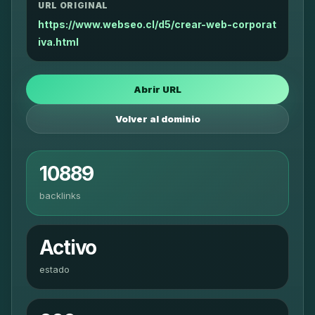
URL ORIGINAL
https://www.webseo.cl/d5/crear-web-corporat
iva.html
Abrir URL
Volver al dominio
10889
backlinks
Activo
estado