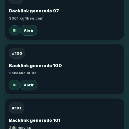
Backlink generado 97
3661.xg4ken.com
SI
Abrir
#100
Backlink generado 100
3aka4ka.at.ua
SI
Abrir
#101
Backlink generado 101
3db.moy.su