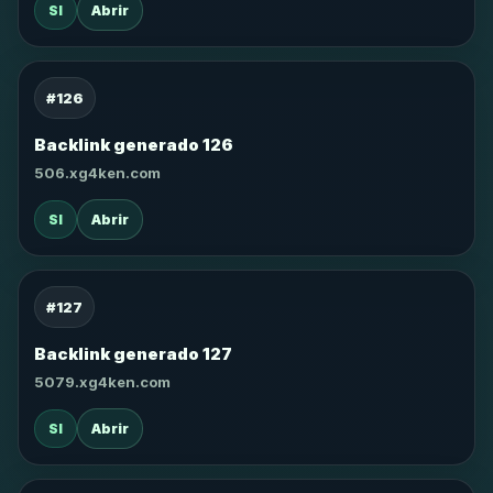
SI
Abrir
#126
Backlink generado 126
506.xg4ken.com
SI
Abrir
#127
Backlink generado 127
5079.xg4ken.com
SI
Abrir