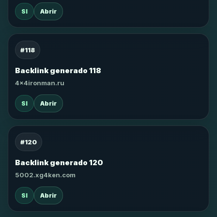
SI
Abrir
#118
Backlink generado 118
4x4ironman.ru
SI
Abrir
#120
Backlink generado 120
5002.xg4ken.com
SI
Abrir