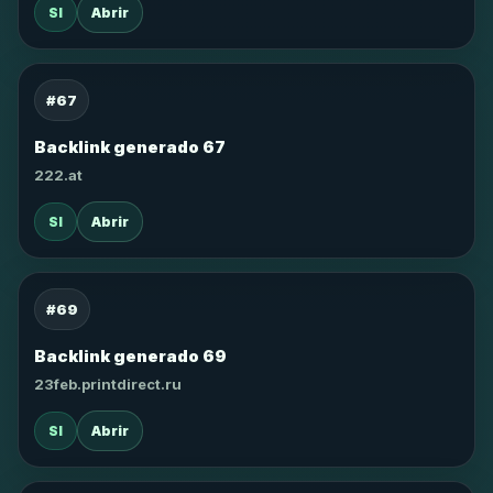
SI
Abrir
#67
Backlink generado 67
222.at
SI
Abrir
#69
Backlink generado 69
23feb.printdirect.ru
SI
Abrir