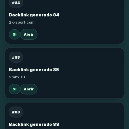
#84
Backlink generado 84
2k-sport.com
SI
Abrir
#85
Backlink generado 85
2mbx.ru
SI
Abrir
#88
Backlink generado 88