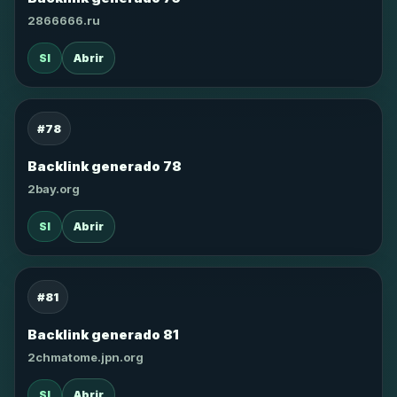
2866666.ru
SI
Abrir
#78
Backlink generado 78
2bay.org
SI
Abrir
#81
Backlink generado 81
2chmatome.jpn.org
SI
Abrir