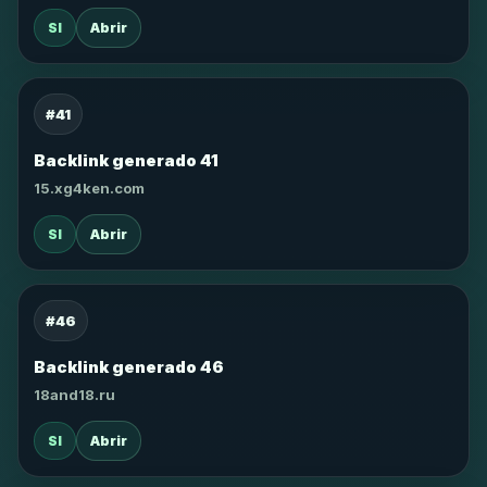
SI
Abrir
#41
Backlink generado 41
15.xg4ken.com
SI
Abrir
#46
Backlink generado 46
18and18.ru
SI
Abrir