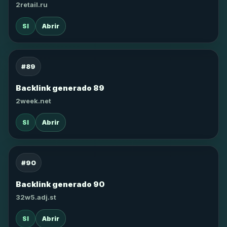
2retail.ru
SI
Abrir
#89
Backlink generado 89
2week.net
SI
Abrir
#90
Backlink generado 90
32w5.adj.st
SI
Abrir