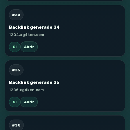
#34
Backlink generado 34
1204.xg4ken.com
SI
Abrir
#35
Backlink generado 35
1236.xg4ken.com
SI
Abrir
#36