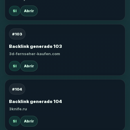
SI
Abrir
#103
Backlink generado 103
3d-fernseher-kaufen.com
SI
Abrir
#104
Backlink generado 104
3knife.ru
SI
Abrir