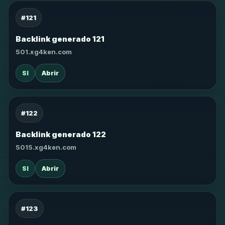
#121
Backlink generado 121
501.xg4ken.com
SI
Abrir
#122
Backlink generado 122
5015.xg4ken.com
SI
Abrir
#123