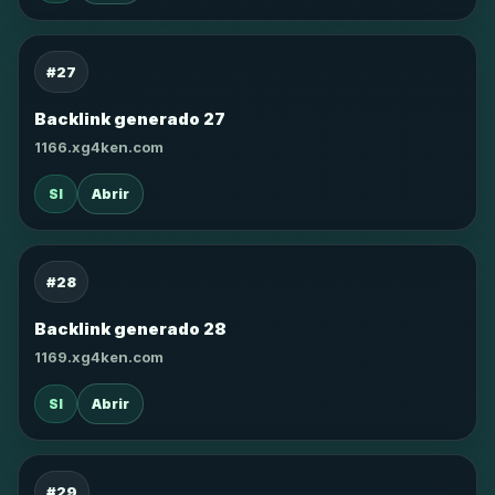
#27
Backlink generado 27
1166.xg4ken.com
SI
Abrir
#28
Backlink generado 28
1169.xg4ken.com
SI
Abrir
#29