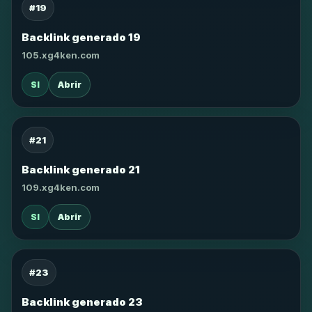
#19
Backlink generado 19
105.xg4ken.com
SI
Abrir
#21
Backlink generado 21
109.xg4ken.com
SI
Abrir
#23
Backlink generado 23