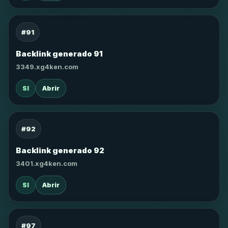
#91
Backlink generado 91
3349.xg4ken.com
SI
Abrir
#92
Backlink generado 92
3401.xg4ken.com
SI
Abrir
#97