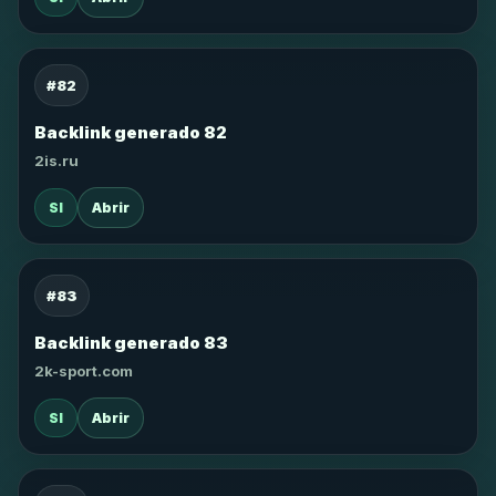
#82
Backlink generado 82
2is.ru
SI
Abrir
#83
Backlink generado 83
2k-sport.com
SI
Abrir