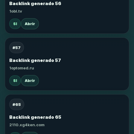
Backlink generado 56
1obl.tv
SI
Abrir
#57
Backlink generado 57
1optomed.ru
SI
Abrir
#65
Backlink generado 65
2110.xg4ken.com