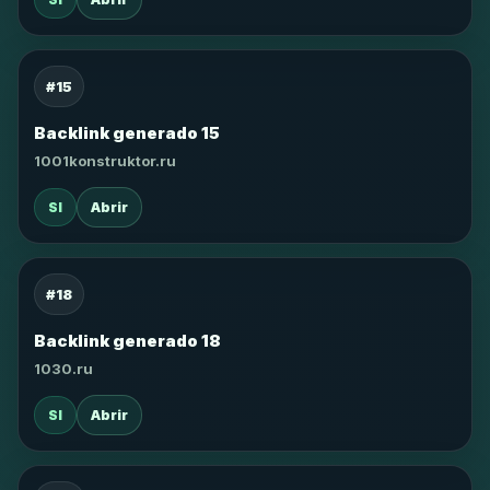
#15
Backlink generado 15
1001konstruktor.ru
SI
Abrir
#18
Backlink generado 18
1030.ru
SI
Abrir