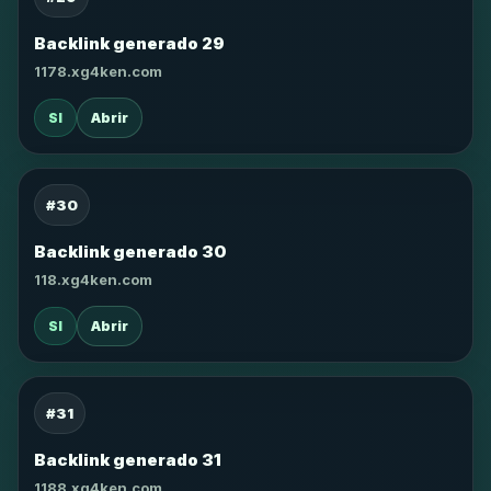
Backlink generado 29
1178.xg4ken.com
SI
Abrir
#30
Backlink generado 30
118.xg4ken.com
SI
Abrir
#31
Backlink generado 31
1188.xg4ken.com