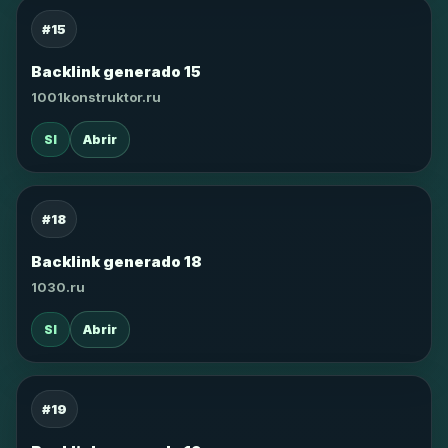
#15
Backlink generado 15
1001konstruktor.ru
SI
Abrir
#18
Backlink generado 18
1030.ru
SI
Abrir
#19