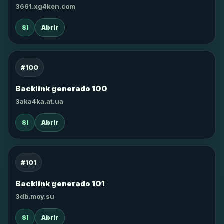
3661.xg4ken.com
SI
Abrir
#100
Backlink generado 100
3aka4ka.at.ua
SI
Abrir
#101
Backlink generado 101
3db.moy.su
SI
Abrir