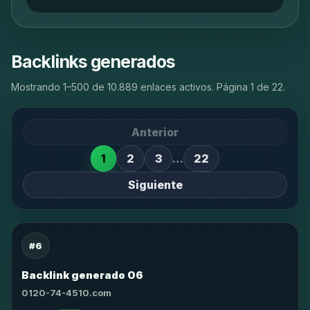
Backlinks generados
Mostrando 1–500 de 10.889 enlaces activos. Página 1 de 22.
Anterior
1
2
3
…
22
Siguiente
#6
Backlink generado 06
0120-74-4510.com