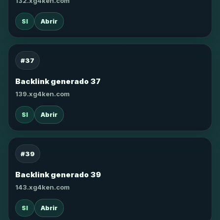
132.xg4ken.com
SI
Abrir
#37
Backlink generado 37
139.xg4ken.com
SI
Abrir
#39
Backlink generado 39
143.xg4ken.com
SI
Abrir