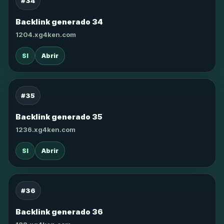
#34
Backlink generado 34
1204.xg4ken.com
SI
Abrir
#35
Backlink generado 35
1236.xg4ken.com
SI
Abrir
#36
Backlink generado 36