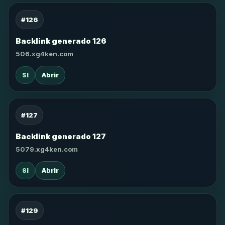
#126
Backlink generado 126
506.xg4ken.com
SI
Abrir
#127
Backlink generado 127
5079.xg4ken.com
SI
Abrir
#129