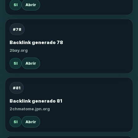
SI
Abrir
#78
Backlink generado 78
2bay.org
SI
Abrir
#81
Backlink generado 81
2chmatome.jpn.org
SI
Abrir