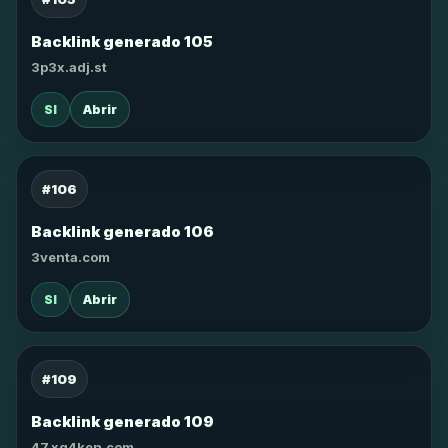
Backlink generado 105
3p3x.adj.st
SI
Abrir
#106
Backlink generado 106
3venta.com
SI
Abrir
#109
Backlink generado 109
47.xg4ken.com