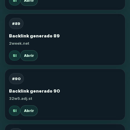
SI
Abrir
#89
Backlink generado 89
2week.net
SI
Abrir
#90
Backlink generado 90
32w5.adj.st
SI
Abrir