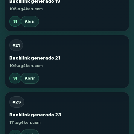
Backlink generado 19
105.xg4ken.com
SI
Abrir
#21
Backlink generado 21
109.xg4ken.com
SI
Abrir
#23
Backlink generado 23
111.xg4ken.com