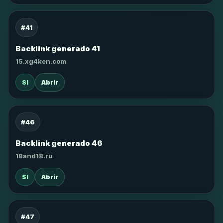
#41
Backlink generado 41
15.xg4ken.com
SI
Abrir
#46
Backlink generado 46
18and18.ru
SI
Abrir
#47