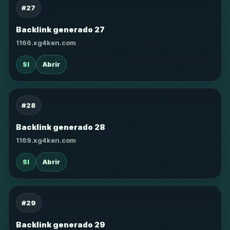
#27
Backlink generado 27
1166.xg4ken.com
SI
Abrir
#28
Backlink generado 28
1169.xg4ken.com
SI
Abrir
#29
Backlink generado 29