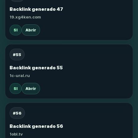
Backlink generado 47
19.xg4ken.com
SI
Abrir
#55
Backlink generado 55
1c-ural.ru
SI
Abrir
#56
Backlink generado 56
1obl.tv