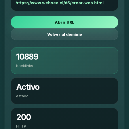
https://www.webseo.cl/d5/crear-web.html
Abrir URL
Volver al dominio
10889
backlinks
Activo
estado
200
HTTP