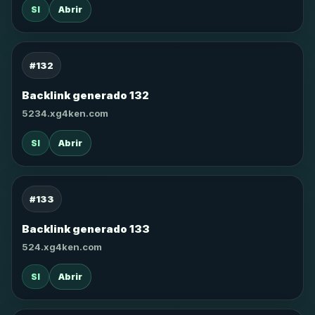
SI
Abrir
#132
Backlink generado 132
5234.xg4ken.com
SI
Abrir
#133
Backlink generado 133
524.xg4ken.com
SI
Abrir