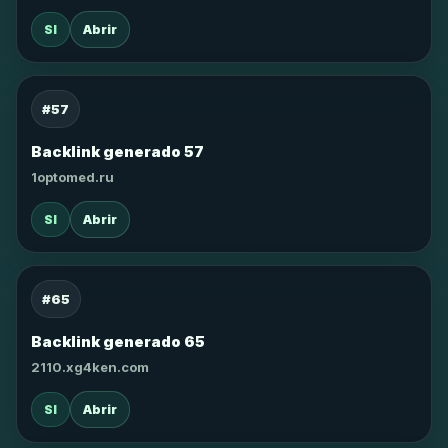
SI
Abrir
#57
Backlink generado 57
1optomed.ru
SI
Abrir
#65
Backlink generado 65
2110.xg4ken.com
SI
Abrir