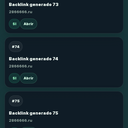
Backlink generado 73
2866666.ru
SI
Abrir
#74
Backlink generado 74
2866666.ru
SI
Abrir
#75
Backlink generado 75
2866666.ru