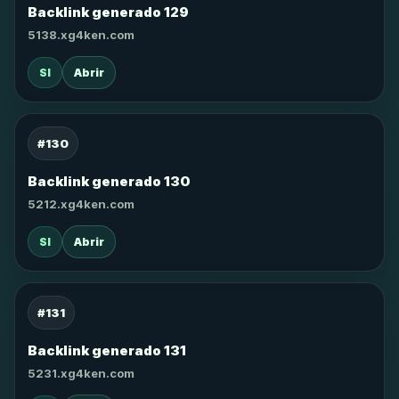
Backlink generado 129
5138.xg4ken.com
SI
Abrir
#130
Backlink generado 130
5212.xg4ken.com
SI
Abrir
#131
Backlink generado 131
5231.xg4ken.com