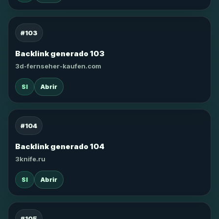
#103
Backlink generado 103
3d-fernseher-kaufen.com
SI
Abrir
#104
Backlink generado 104
3knife.ru
SI
Abrir
#105