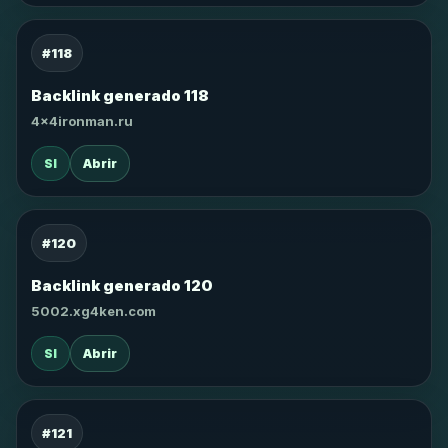
#118
Backlink generado 118
4x4ironman.ru
SI
Abrir
#120
Backlink generado 120
5002.xg4ken.com
SI
Abrir
#121