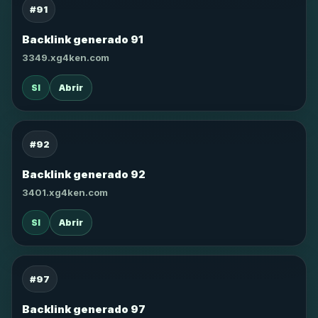
#91
Backlink generado 91
3349.xg4ken.com
SI
Abrir
#92
Backlink generado 92
3401.xg4ken.com
SI
Abrir
#97
Backlink generado 97