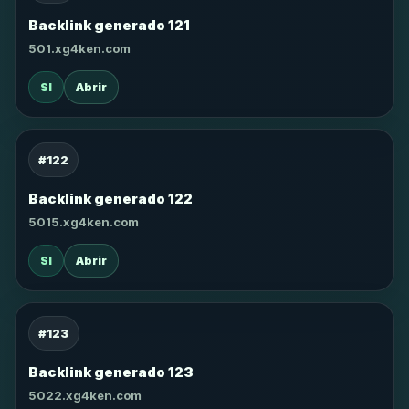
Backlink generado 121
501.xg4ken.com
SI
Abrir
#122
Backlink generado 122
5015.xg4ken.com
SI
Abrir
#123
Backlink generado 123
5022.xg4ken.com