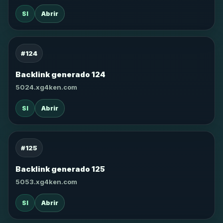
SI
Abrir
#124
Backlink generado 124
5024.xg4ken.com
SI
Abrir
#125
Backlink generado 125
5053.xg4ken.com
SI
Abrir