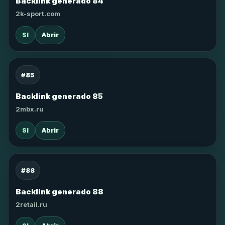
Backlink generado 84
2k-sport.com
SI
Abrir
#85
Backlink generado 85
2mbx.ru
SI
Abrir
#88
Backlink generado 88
2retail.ru