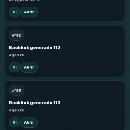
SI
Abrir
#112
Backlink generado 112
4geo.ru
SI
Abrir
#113
Backlink generado 113
4geo.ru
SI
Abrir