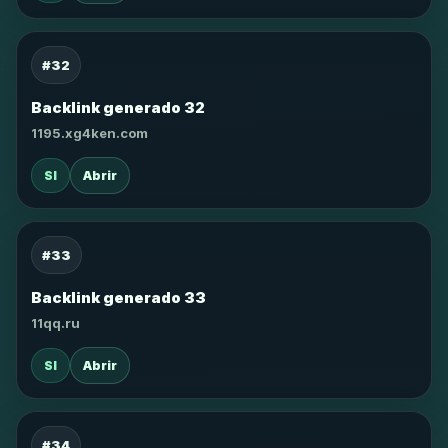
#32
Backlink generado 32
1195.xg4ken.com
SI
Abrir
#33
Backlink generado 33
11qq.ru
SI
Abrir
#34