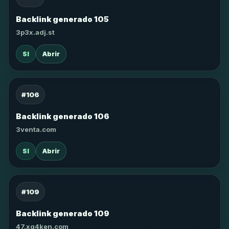
Backlink generado 105
3p3x.adj.st
SI
Abrir
#106
Backlink generado 106
3venta.com
SI
Abrir
#109
Backlink generado 109
47.xg4ken.com