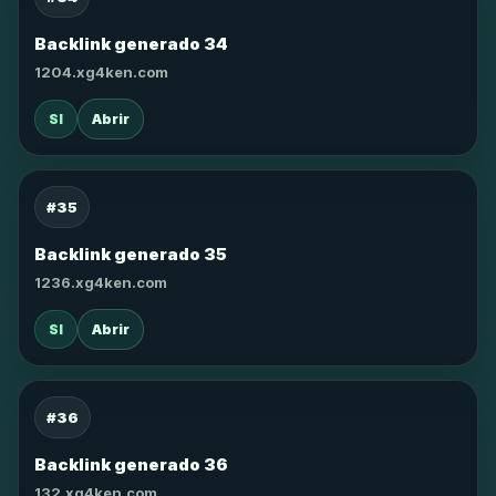
Backlink generado 34
1204.xg4ken.com
SI
Abrir
#35
Backlink generado 35
1236.xg4ken.com
SI
Abrir
#36
Backlink generado 36
132.xg4ken.com