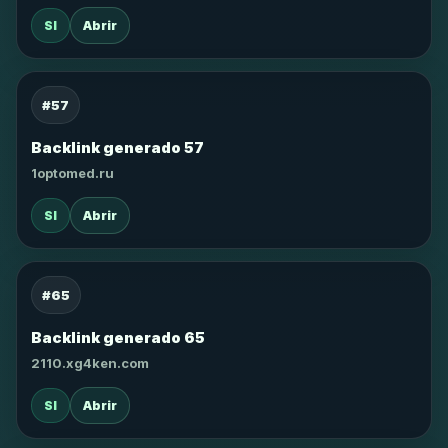
SI
Abrir
#57
Backlink generado 57
1optomed.ru
SI
Abrir
#65
Backlink generado 65
2110.xg4ken.com
SI
Abrir