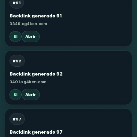
#91
Backlink generado 91
3349.xg4ken.com
SI
Abrir
#92
Backlink generado 92
3401.xg4ken.com
SI
Abrir
#97
Backlink generado 97