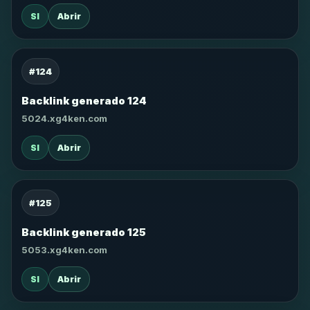
SI
Abrir
#124
Backlink generado 124
5024.xg4ken.com
SI
Abrir
#125
Backlink generado 125
5053.xg4ken.com
SI
Abrir