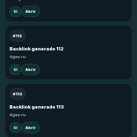
SI
Abrir
#112
Backlink generado 112
4geo.ru
SI
Abrir
#113
Backlink generado 113
4geo.ru
SI
Abrir