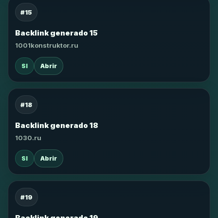
#15
Backlink generado 15
1001konstruktor.ru
SI
Abrir
#18
Backlink generado 18
1030.ru
SI
Abrir
#19
Backlink generado 19