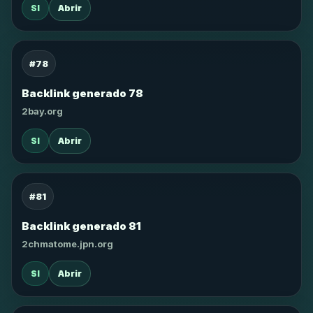
SI
Abrir
#78
Backlink generado 78
2bay.org
SI
Abrir
#81
Backlink generado 81
2chmatome.jpn.org
SI
Abrir