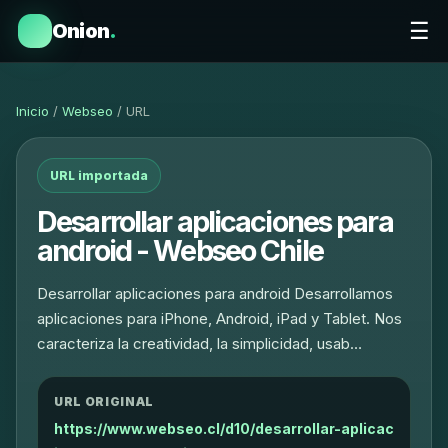
☰
Onion
.
Inicio
/
Webseo
/ URL
URL importada
Desarrollar aplicaciones para
android - Webseo Chile
Desarrollar aplicaciones para android Desarrollamos
aplicaciones para iPhone, Android, iPad y Tablet. Nos
caracteriza la creatividad, la simplicidad, usab…
URL ORIGINAL
https://www.webseo.cl/d10/desarrollar-aplicac