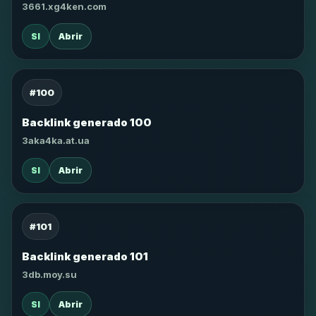
3661.xg4ken.com
SI
Abrir
#100
Backlink generado 100
3aka4ka.at.ua
SI
Abrir
#101
Backlink generado 101
3db.moy.su
SI
Abrir