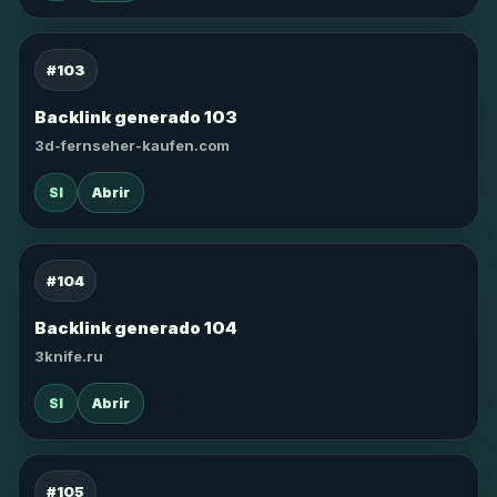
#103
Backlink generado 103
3d-fernseher-kaufen.com
SI
Abrir
#104
Backlink generado 104
3knife.ru
SI
Abrir
#105