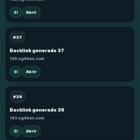
SI
Abrir
#37
Backlink generado 37
139.xg4ken.com
SI
Abrir
#39
Backlink generado 39
143.xg4ken.com
SI
Abrir