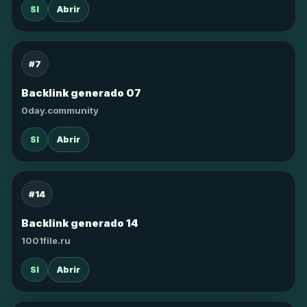
SI
Abrir
#7
Backlink generado 07
0day.community
SI
Abrir
#14
Backlink generado 14
1001file.ru
SI
Abrir