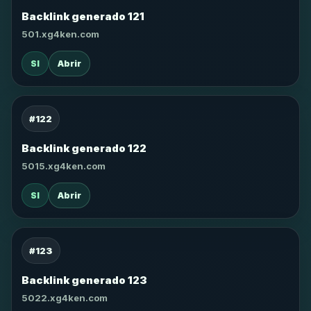
Backlink generado 121
501.xg4ken.com
SI
Abrir
#122
Backlink generado 122
5015.xg4ken.com
SI
Abrir
#123
Backlink generado 123
5022.xg4ken.com