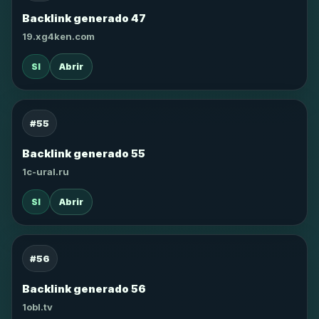
Backlink generado 47
19.xg4ken.com
SI
Abrir
#55
Backlink generado 55
1c-ural.ru
SI
Abrir
#56
Backlink generado 56
1obl.tv