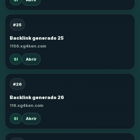
#25
Backlink generado 25
1156.xg4ken.com
SI
Abrir
#26
Backlink generado 26
116.xg4ken.com
SI
Abrir