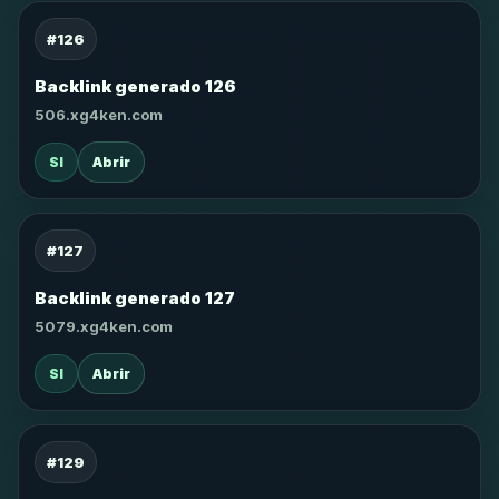
#126
Backlink generado 126
506.xg4ken.com
SI
Abrir
#127
Backlink generado 127
5079.xg4ken.com
SI
Abrir
#129