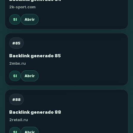
2k-sport.com
SI
Abrir
#85
Backlink generado 85
2mbx.ru
SI
Abrir
#88
Backlink generado 88
2retail.ru
SI
Abrir