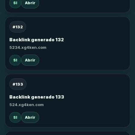
SI
Abrir
#132
Backlink generado 132
5234.xg4ken.com
SI
Abrir
#133
Backlink generado 133
524.xg4ken.com
SI
Abrir