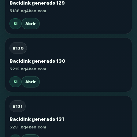
Backlink generado 129
5138.xg4ken.com
SI
Abrir
#130
Backlink generado 130
5212.xg4ken.com
SI
Abrir
#131
Backlink generado 131
5231.xg4ken.com