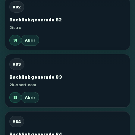
#82
Backlink generado 82
2is.ru
SI
Abrir
#83
Backlink generado 83
2k-sport.com
SI
Abrir
#84
Backlink generado 84