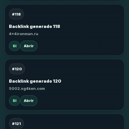
#118
Backlink generado 118
4x4ironman.ru
SI
Abrir
#120
Backlink generado 120
5002.xg4ken.com
SI
Abrir
#121