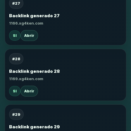
#27
Backlink generado 27
1166.xg4ken.com
SI
Abrir
#28
Backlink generado 28
1169.xg4ken.com
SI
Abrir
#29
Backlink generado 29