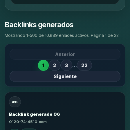
Backlinks generados
Mostrando 1–500 de 10.889 enlaces activos. Página 1 de 22.
Anterior
1
2
3
…
22
Siguiente
#6
Backlink generado 06
0120-74-4510.com