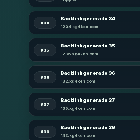
Backlink generado 34
#34
1204.xg4ken.com
Backlink generado 35
#35
1236.xg4ken.com
Backlink generado 36
#36
132.xg4ken.com
Backlink generado 37
#37
139.xg4ken.com
Backlink generado 39
#39
143.xg4ken.com