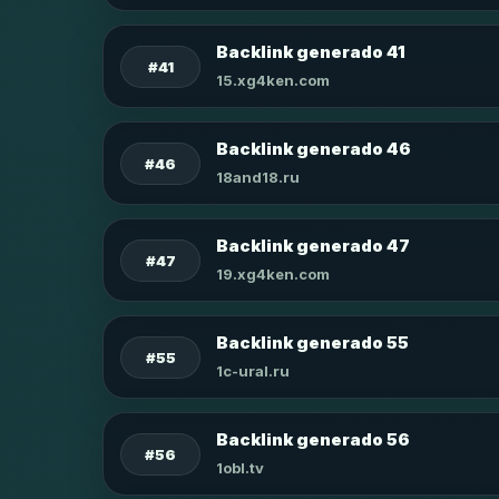
Backlink generado 41
#41
15.xg4ken.com
Backlink generado 46
#46
18and18.ru
Backlink generado 47
#47
19.xg4ken.com
Backlink generado 55
#55
1c-ural.ru
Backlink generado 56
#56
1obl.tv