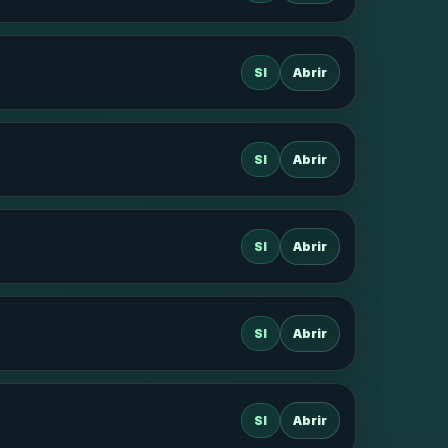
SI
Abrir
SI
Abrir
SI
Abrir
SI
Abrir
SI
Abrir