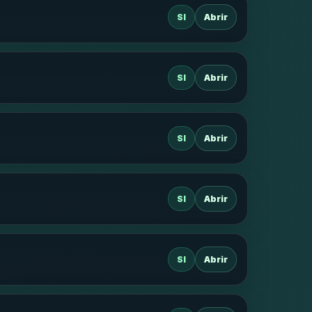
SI
Abrir
SI
Abrir
SI
Abrir
SI
Abrir
SI
Abrir