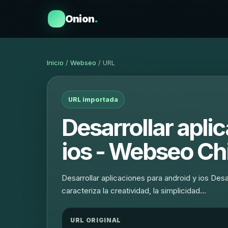
Onion
.
Inicio
/
Webseo
/ URL
URL importada
Desarrollar apli
ios - Webseo Ch
Desarrollar aplicaciones para android y ios Des
caracteriza la creatividad, la simplicidad…
URL ORIGINAL