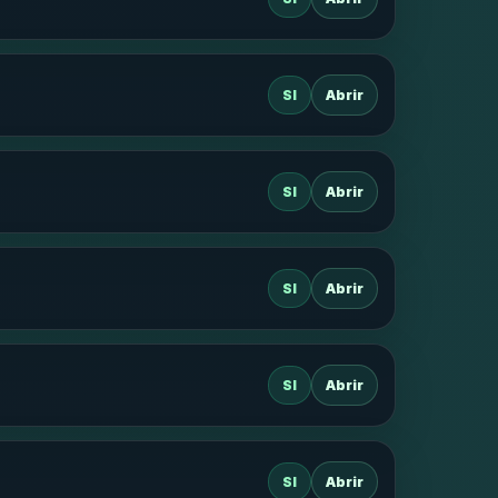
SI
Abrir
SI
Abrir
SI
Abrir
SI
Abrir
SI
Abrir