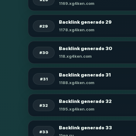
1169.xg4ken.com
Backlink generado 29
#29
1178.xg4ken.com
Backlink generado 30
#30
118.xg4ken.com
Backlink generado 31
#31
1188.xg4ken.com
Backlink generado 32
#32
1195.xg4ken.com
Backlink generado 33
#33
11qq.ru