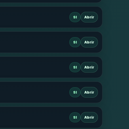
SI
Abrir
SI
Abrir
SI
Abrir
SI
Abrir
SI
Abrir