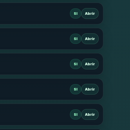
SI
Abrir
SI
Abrir
SI
Abrir
SI
Abrir
SI
Abrir