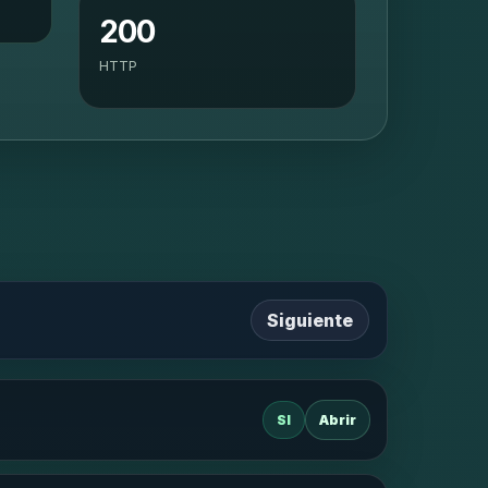
200
HTTP
Siguiente
SI
Abrir