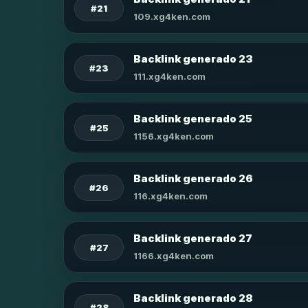
#21
109.xg4ken.com
Backlink generado 23
#23
111.xg4ken.com
Backlink generado 25
#25
1156.xg4ken.com
Backlink generado 26
#26
116.xg4ken.com
Backlink generado 27
#27
1166.xg4ken.com
Backlink generado 28
#28