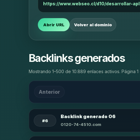
https://www.webseo.cl/d10/desarrollar-ap
Abrir URL
Volver al dominio
Backlinks generados
Mostrando 1–500 de 10.889 enlaces activos. Página 1 
Anterior
Backlink generado 06
#6
0120-74-4510.com