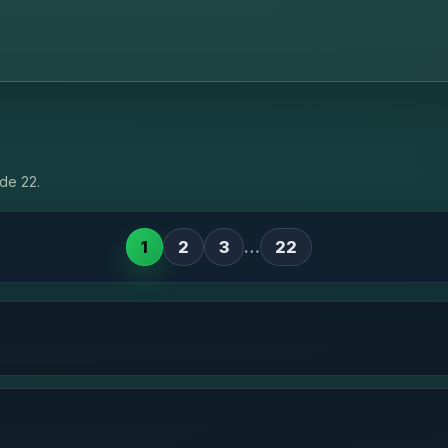
de 22.
1
2
3
…
22