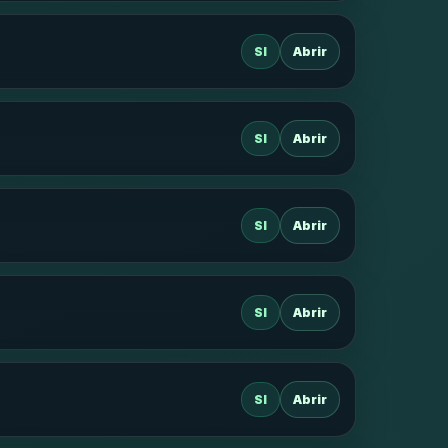
SI
Abrir
SI
Abrir
SI
Abrir
SI
Abrir
SI
Abrir