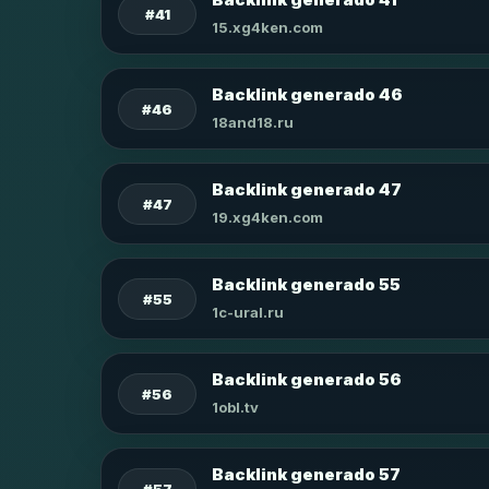
#41
15.xg4ken.com
Backlink generado 46
#46
18and18.ru
Backlink generado 47
#47
19.xg4ken.com
Backlink generado 55
#55
1c-ural.ru
Backlink generado 56
#56
1obl.tv
Backlink generado 57
#57