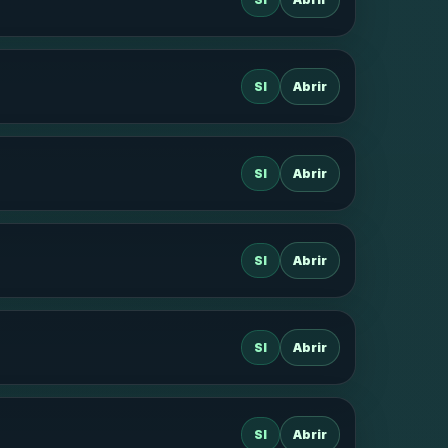
SI
Abrir
SI
Abrir
SI
Abrir
SI
Abrir
SI
Abrir