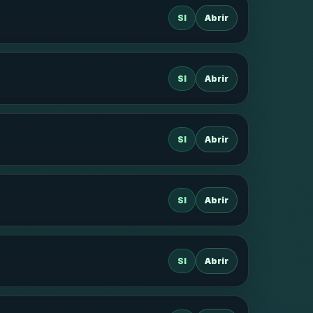
SI
Abrir
SI
Abrir
SI
Abrir
SI
Abrir
SI
Abrir