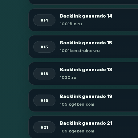
Backlink generado 14
#14
1001file.ru
Backlink generado 15
#15
1001konstruktor.ru
Backlink generado 18
#18
1030.ru
Backlink generado 19
#19
105.xg4ken.com
Backlink generado 21
#21
109.xg4ken.com