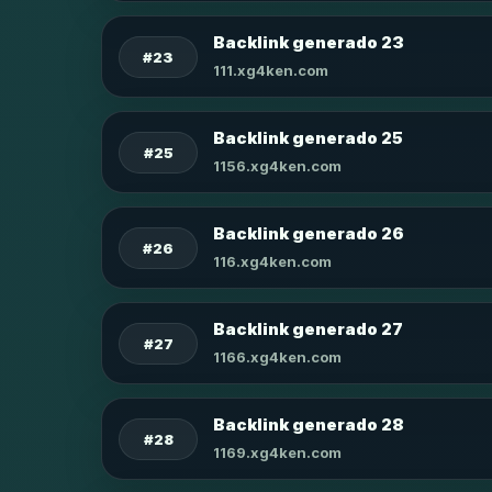
Backlink generado 23
#23
111.xg4ken.com
Backlink generado 25
#25
1156.xg4ken.com
Backlink generado 26
#26
116.xg4ken.com
Backlink generado 27
#27
1166.xg4ken.com
Backlink generado 28
#28
1169.xg4ken.com