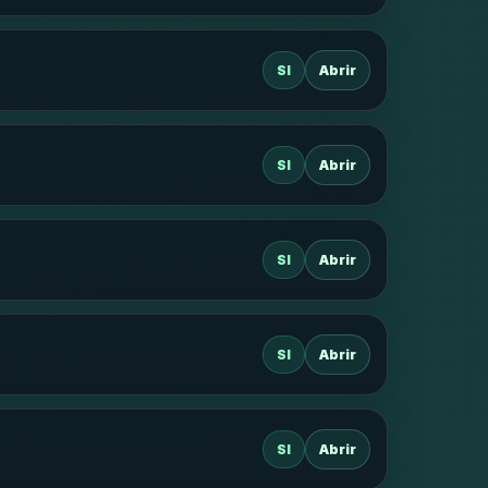
SI
Abrir
SI
Abrir
SI
Abrir
SI
Abrir
SI
Abrir