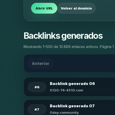
Abrir URL
Volver al dominio
Backlinks generados
Mostrando 1–500 de 10.889 enlaces activos. Página 1 
Anterior
Backlink generado 06
#6
0120-74-4510.com
Backlink generado 07
#7
0day.community