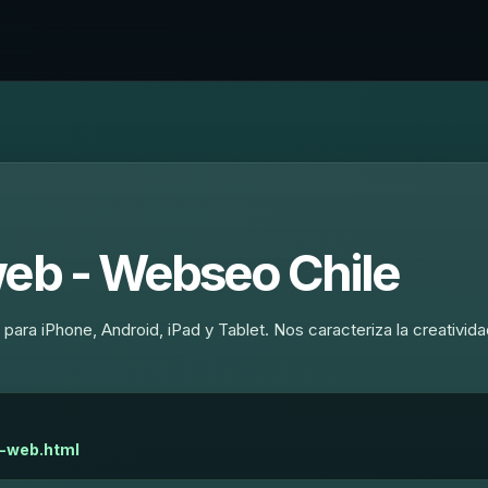
web - Webseo Chile
ara iPhone, Android, iPad y Tablet. Nos caracteriza la creatividad
p-web.html