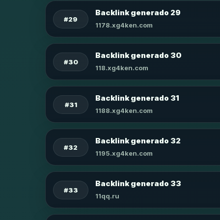
Backlink generado 29
#29
1178.xg4ken.com
Backlink generado 30
#30
118.xg4ken.com
Backlink generado 31
#31
1188.xg4ken.com
Backlink generado 32
#32
1195.xg4ken.com
Backlink generado 33
#33
11qq.ru