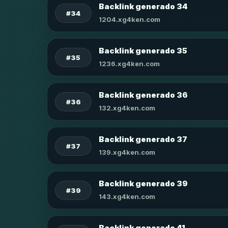
Backlink generado 34
#34
1204.xg4ken.com
Backlink generado 35
#35
1236.xg4ken.com
Backlink generado 36
#36
132.xg4ken.com
Backlink generado 37
#37
139.xg4ken.com
Backlink generado 39
#39
143.xg4ken.com
Backlink generado 41