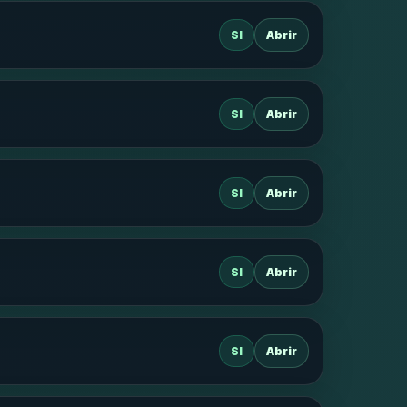
SI
Abrir
SI
Abrir
SI
Abrir
SI
Abrir
SI
Abrir