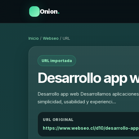
Onion
.
Inicio
/
Webseo
/ URL
URL importada
Desarrollo app 
Desarrollo app web Desarrollamos aplicaciones p
simplicidad, usabilidad y experienci…
URL ORIGINAL
https://www.webseo.cl/d10/desarrollo-ap