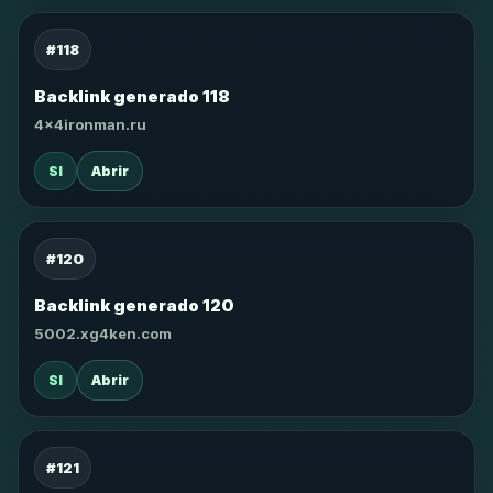
#118
Backlink generado 118
4x4ironman.ru
SI
Abrir
#120
Backlink generado 120
5002.xg4ken.com
SI
Abrir
#121