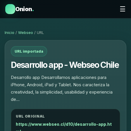
☰
Onion
.
Inicio
/
Webseo
/ URL
URL importada
Desarrollo app - Webseo Chile
Desarrollo app Desarrollamos aplicaciones para
iPhone, Android, iPad y Tablet. Nos caracteriza la
creatividad, la simplicidad, usabilidad y experiencia
de…
URL ORIGINAL
https://www.webseo.cl/d10/desarrollo-app.ht