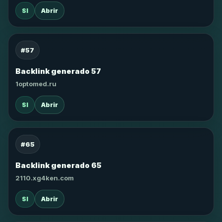
SI
Abrir
#57
Backlink generado 57
1optomed.ru
SI
Abrir
#65
Backlink generado 65
2110.xg4ken.com
SI
Abrir