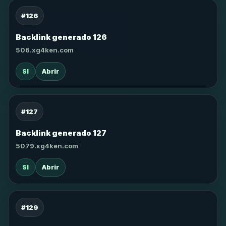
#126
Backlink generado 126
506.xg4ken.com
SI
Abrir
#127
Backlink generado 127
5079.xg4ken.com
SI
Abrir
#129