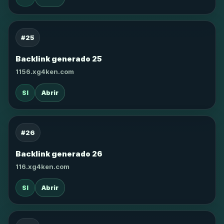
#25
Backlink generado 25
1156.xg4ken.com
SI
Abrir
#26
Backlink generado 26
116.xg4ken.com
SI
Abrir