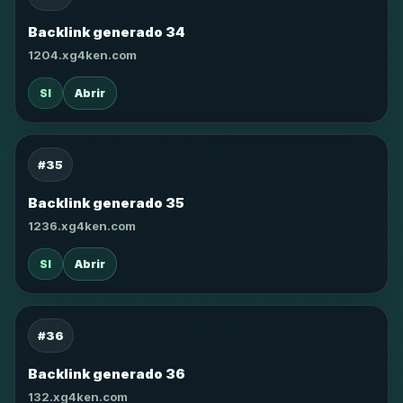
Backlink generado 34
1204.xg4ken.com
SI
Abrir
#35
Backlink generado 35
1236.xg4ken.com
SI
Abrir
#36
Backlink generado 36
132.xg4ken.com