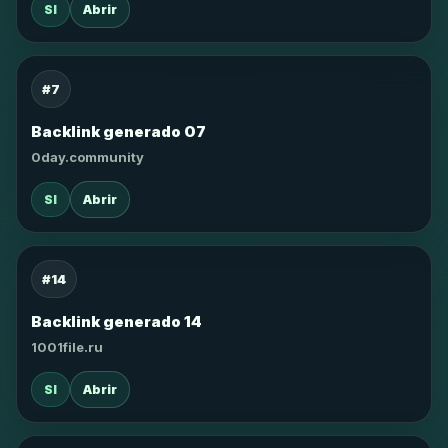
SI
Abrir
#7
Backlink generado 07
0day.community
SI
Abrir
#14
Backlink generado 14
1001file.ru
SI
Abrir