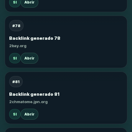
SI
Abrir
#78
Backlink generado 78
2bay.org
SI
Abrir
#81
Backlink generado 81
2chmatome.jpn.org
SI
Abrir