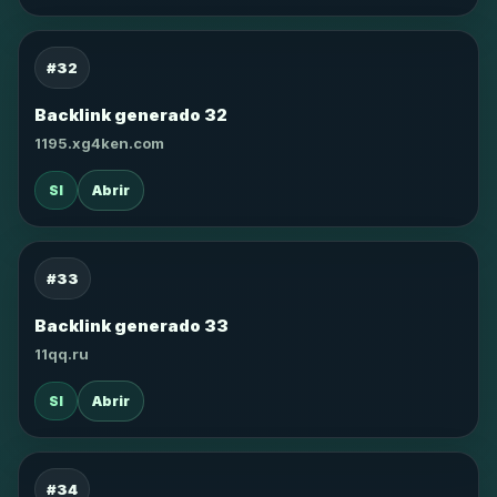
#32
Backlink generado 32
1195.xg4ken.com
SI
Abrir
#33
Backlink generado 33
11qq.ru
SI
Abrir
#34