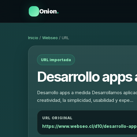
Onion
.
Inicio
/
Webseo
/ URL
URL importada
Desarrollo apps
Desarrollo apps a medida Desarrollamos aplicaci
creatividad, la simplicidad, usabilidad y expe…
URL ORIGINAL
https://www.webseo.cl/d10/desarrollo-ap