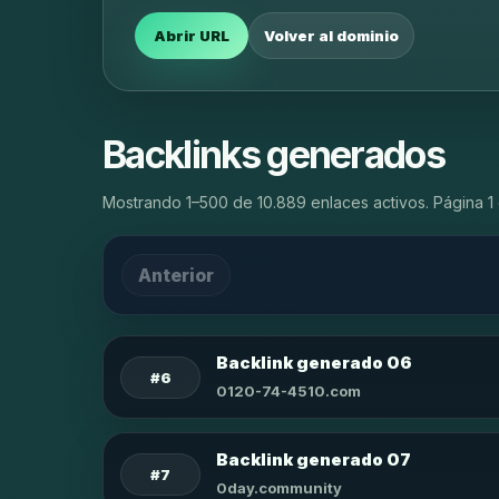
Abrir URL
Volver al dominio
Backlinks generados
Mostrando 1–500 de 10.889 enlaces activos. Página 1 
Anterior
Backlink generado 06
#6
0120-74-4510.com
Backlink generado 07
#7
0day.community