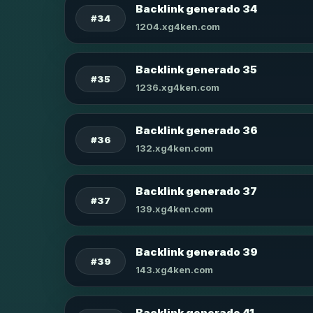
Backlink generado 34
#34
1204.xg4ken.com
Backlink generado 35
#35
1236.xg4ken.com
Backlink generado 36
#36
132.xg4ken.com
Backlink generado 37
#37
139.xg4ken.com
Backlink generado 39
#39
143.xg4ken.com
Backlink generado 41