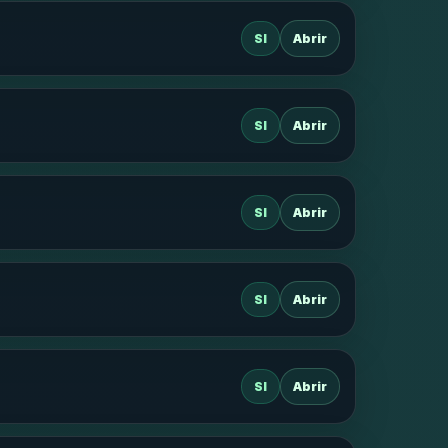
SI
Abrir
SI
Abrir
SI
Abrir
SI
Abrir
SI
Abrir