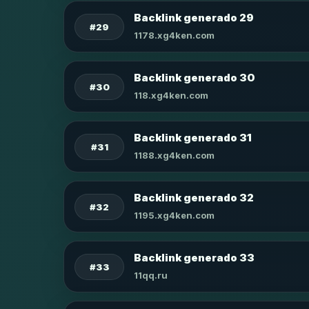
Backlink generado 29
#29
1178.xg4ken.com
Backlink generado 30
#30
118.xg4ken.com
Backlink generado 31
#31
1188.xg4ken.com
Backlink generado 32
#32
1195.xg4ken.com
Backlink generado 33
#33
11qq.ru