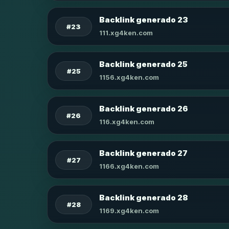
Backlink generado 23
#23
111.xg4ken.com
Backlink generado 25
#25
1156.xg4ken.com
Backlink generado 26
#26
116.xg4ken.com
Backlink generado 27
#27
1166.xg4ken.com
Backlink generado 28
#28
1169.xg4ken.com