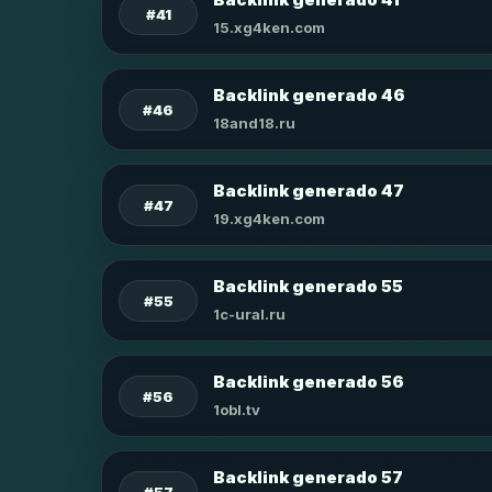
#41
15.xg4ken.com
Backlink generado 46
#46
18and18.ru
Backlink generado 47
#47
19.xg4ken.com
Backlink generado 55
#55
1c-ural.ru
Backlink generado 56
#56
1obl.tv
Backlink generado 57
#57