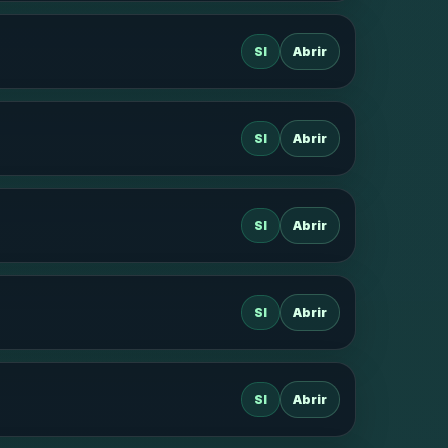
SI
Abrir
SI
Abrir
SI
Abrir
SI
Abrir
SI
Abrir