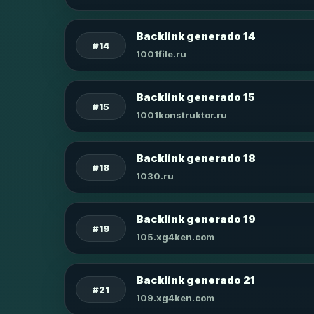
Backlink generado 14
#14
1001file.ru
Backlink generado 15
#15
1001konstruktor.ru
Backlink generado 18
#18
1030.ru
Backlink generado 19
#19
105.xg4ken.com
Backlink generado 21
#21
109.xg4ken.com