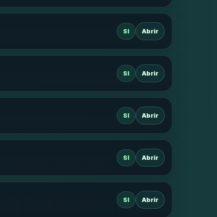
SI
Abrir
SI
Abrir
SI
Abrir
SI
Abrir
SI
Abrir