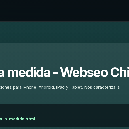
 a medida - Webseo Chi
ones para iPhone, Android, iPad y Tablet. Nos caracteriza la
ps-a-medida.html