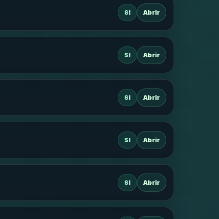
SI
Abrir
SI
Abrir
SI
Abrir
SI
Abrir
SI
Abrir