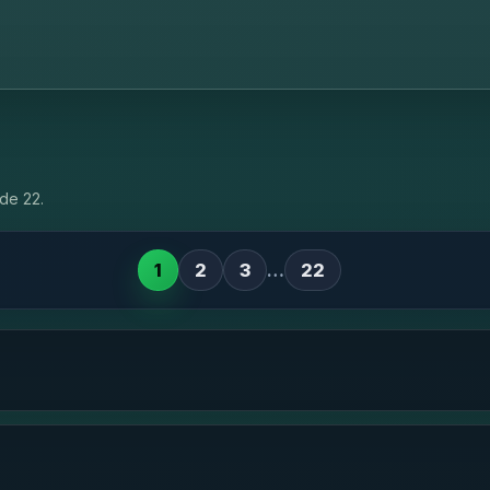
de 22.
1
2
3
…
22