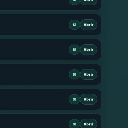
SI
Abrir
SI
Abrir
SI
Abrir
SI
Abrir
SI
Abrir