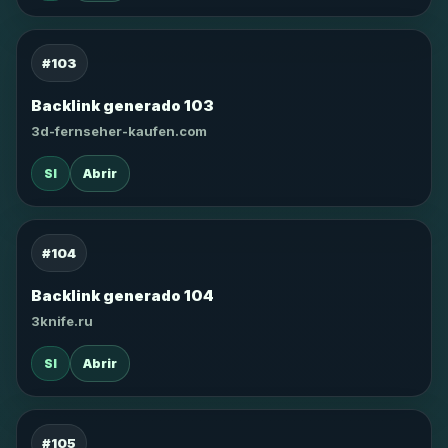
#103
Backlink generado 103
3d-fernseher-kaufen.com
SI
Abrir
#104
Backlink generado 104
3knife.ru
SI
Abrir
#105