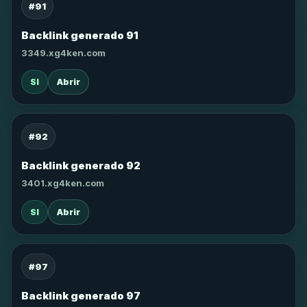
#91
Backlink generado 91
3349.xg4ken.com
SI
Abrir
#92
Backlink generado 92
3401.xg4ken.com
SI
Abrir
#97
Backlink generado 97