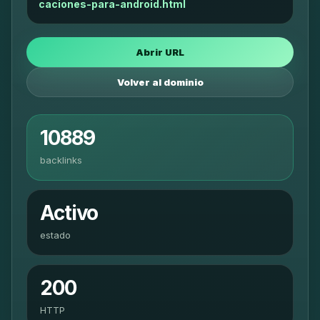
caciones-para-android.html
Abrir URL
Volver al dominio
10889
backlinks
Activo
estado
200
HTTP