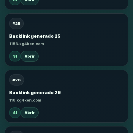
#25
Backlink generado 25
1156.xg4ken.com
SI
Abrir
#26
Backlink generado 26
116.xg4ken.com
SI
Abrir