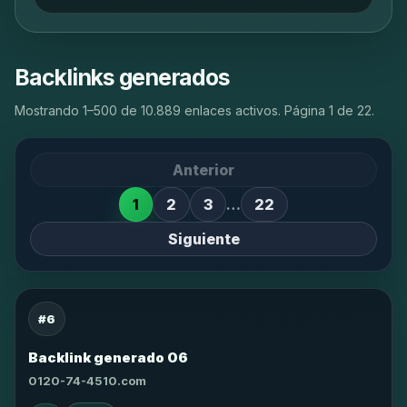
Backlinks generados
Mostrando 1–500 de 10.889 enlaces activos. Página 1 de 22.
Anterior
1
2
3
…
22
Siguiente
#6
Backlink generado 06
0120-74-4510.com