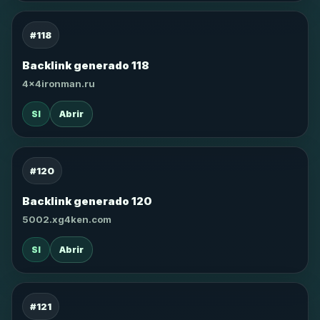
#118
Backlink generado 118
4x4ironman.ru
SI
Abrir
#120
Backlink generado 120
5002.xg4ken.com
SI
Abrir
#121