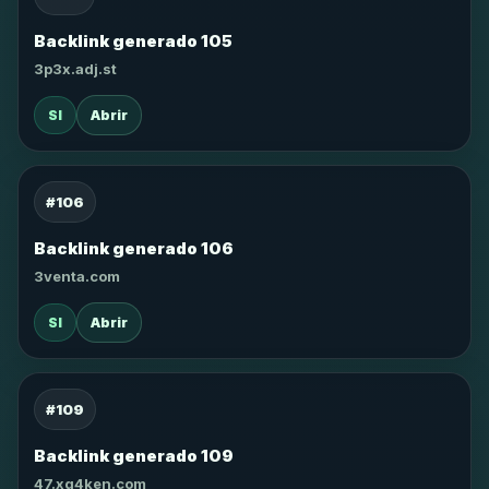
Backlink generado 105
3p3x.adj.st
SI
Abrir
#106
Backlink generado 106
3venta.com
SI
Abrir
#109
Backlink generado 109
47.xg4ken.com