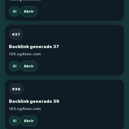
SI
Abrir
#37
Backlink generado 37
139.xg4ken.com
SI
Abrir
#39
Backlink generado 39
143.xg4ken.com
SI
Abrir