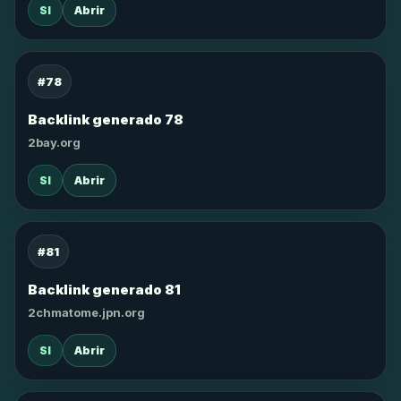
SI
Abrir
#78
Backlink generado 78
2bay.org
SI
Abrir
#81
Backlink generado 81
2chmatome.jpn.org
SI
Abrir