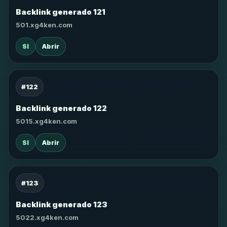
Backlink generado 121
501.xg4ken.com
SI
Abrir
#122
Backlink generado 122
5015.xg4ken.com
SI
Abrir
#123
Backlink generado 123
5022.xg4ken.com