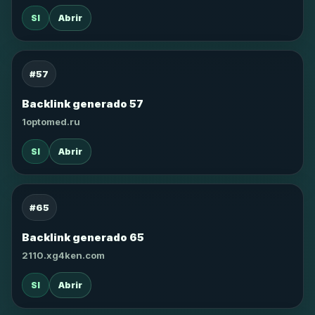
SI
Abrir
#57
Backlink generado 57
1optomed.ru
SI
Abrir
#65
Backlink generado 65
2110.xg4ken.com
SI
Abrir