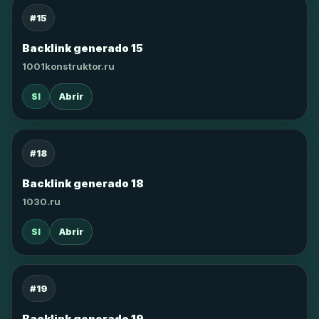
#15
Backlink generado 15
1001konstruktor.ru
SI
Abrir
#18
Backlink generado 18
1030.ru
SI
Abrir
#19
Backlink generado 19