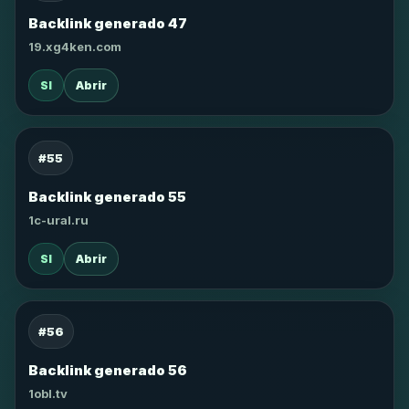
Backlink generado 47
19.xg4ken.com
SI
Abrir
#55
Backlink generado 55
1c-ural.ru
SI
Abrir
#56
Backlink generado 56
1obl.tv