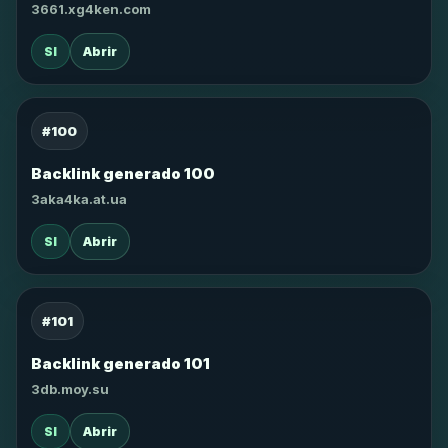
3661.xg4ken.com
SI
Abrir
#100
Backlink generado 100
3aka4ka.at.ua
SI
Abrir
#101
Backlink generado 101
3db.moy.su
SI
Abrir