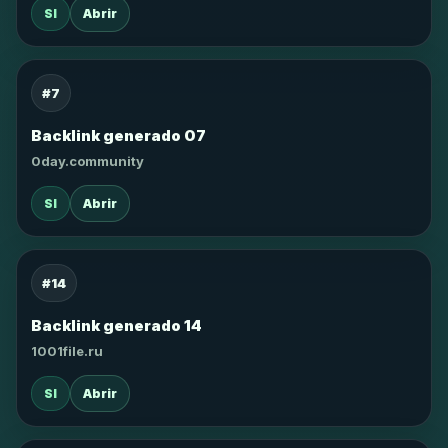
SI
Abrir
#7
Backlink generado 07
0day.community
SI
Abrir
#14
Backlink generado 14
1001file.ru
SI
Abrir