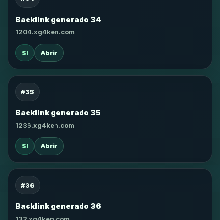
Backlink generado 34
1204.xg4ken.com
SI
Abrir
#35
Backlink generado 35
1236.xg4ken.com
SI
Abrir
#36
Backlink generado 36
132.xg4ken.com