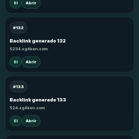
SI
Abrir
#132
Backlink generado 132
5234.xg4ken.com
SI
Abrir
#133
Backlink generado 133
524.xg4ken.com
SI
Abrir