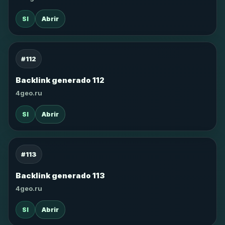
SI
Abrir
#112
Backlink generado 112
4geo.ru
SI
Abrir
#113
Backlink generado 113
4geo.ru
SI
Abrir