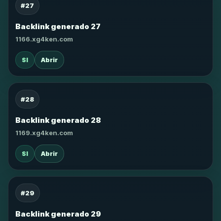
#27
Backlink generado 27
1166.xg4ken.com
SI
Abrir
#28
Backlink generado 28
1169.xg4ken.com
SI
Abrir
#29
Backlink generado 29