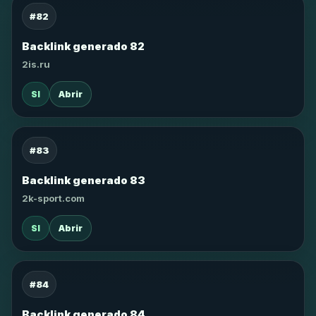
#82
Backlink generado 82
2is.ru
SI
Abrir
#83
Backlink generado 83
2k-sport.com
SI
Abrir
#84
Backlink generado 84