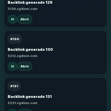
Backlink generado 129
5138.xg4ken.com
SI
Abrir
#130
Backlink generado 130
5212.xg4ken.com
SI
Abrir
#131
Backlink generado 131
5231.xg4ken.com