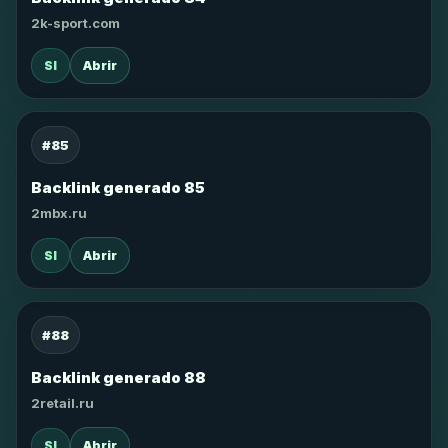
2k-sport.com
SI
Abrir
#85
Backlink generado 85
2mbx.ru
SI
Abrir
#88
Backlink generado 88
2retail.ru
SI
Abrir