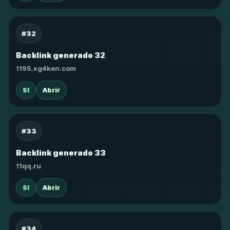
#32
Backlink generado 32
1195.xg4ken.com
SI
Abrir
#33
Backlink generado 33
11qq.ru
SI
Abrir
#34