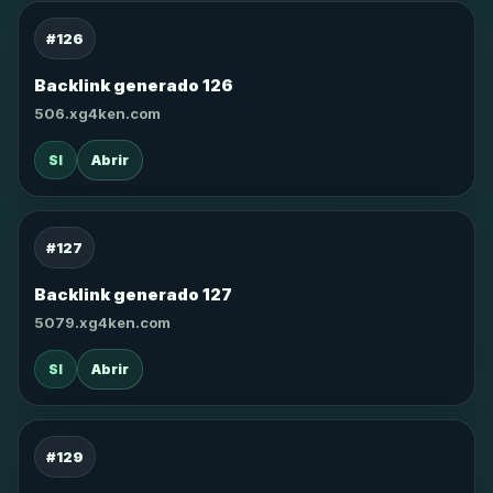
#126
Backlink generado 126
506.xg4ken.com
SI
Abrir
#127
Backlink generado 127
5079.xg4ken.com
SI
Abrir
#129