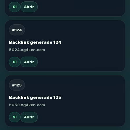
SI
Abrir
#124
Backlink generado 124
5024.xg4ken.com
SI
Abrir
#125
Backlink generado 125
5053.xg4ken.com
SI
Abrir